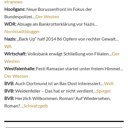
xtranews
Hooligans:
Neue Borussenfront im Fokus der
Bundespolizei…
Der Westen
WDR:
Absage als Bankrotterklärung vor Nazis…
Nordstadtblogger
Nazis:
„Back Up“ half 2014 86 Opfern von rechter Gewalt…
WA
Wirtschaft:
Volksbank erwägt Schließung von Filialen…
Der
Westen
Westfalenhalle:
Festi Ramazan startet unter freiem Himmel…
Der Westen
BVB:
Auch Dortmund ist an Bas Dost interessiert…
Welt
BVB:
Weidenfeller – Das hat er nicht verdient…
Spiegel
BVB:
Herzlich Willkommen, Roman! Auf Wiedersehen,
Roman?…
Schwatzgelb