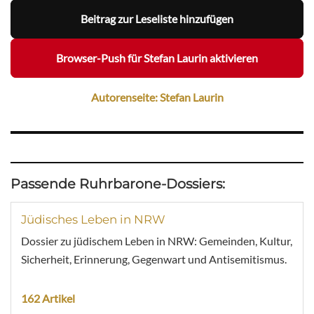
Beitrag zur Leseliste hinzufügen
Browser-Push für Stefan Laurin aktivieren
Autorenseite: Stefan Laurin
Passende Ruhrbarone-Dossiers:
Jüdisches Leben in NRW
Dossier zu jüdischem Leben in NRW: Gemeinden, Kultur,
Sicherheit, Erinnerung, Gegenwart und Antisemitismus.
162 Artikel