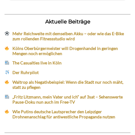
Aktuelle Beiträge
Mehr Reichweite mit demselben Akku – oder wie das E-Bike
zum rollenden Fitnessstudio wird
Kölns Oberbürgermeister will Drogenhandel in geringen
Mengen noch ermöglichen
The Casualties live in Köln
Der Ruhrpilot
Waltrop als Negativbeispiel: Wenn die Stadt nur noch mäht,
statt zu pflegen
„Fritz Litzmann, mein Vater und ich“ auf 3sat – Sehenswerte
Pause-Doku nun auch im Free-TV
Wie Putins deutsche Lautsprecher den Leipziger
Drohnenanschlag für antiwestliche Propaganda nutzen