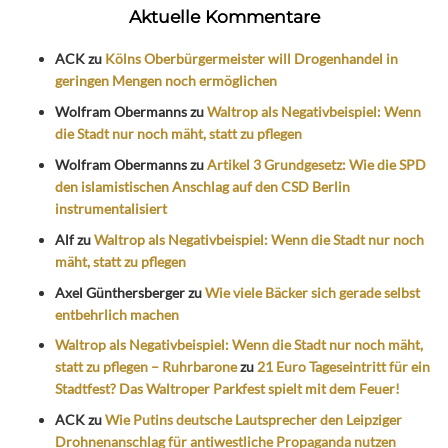
Aktuelle Kommentare
ACK
zu
Kölns Oberbürgermeister will Drogenhandel in
geringen Mengen noch ermöglichen
Wolfram Obermanns
zu
Waltrop als Negativbeispiel: Wenn
die Stadt nur noch mäht, statt zu pflegen
Wolfram Obermanns
zu
Artikel 3 Grundgesetz: Wie die SPD
den islamistischen Anschlag auf den CSD Berlin
instrumentalisiert
Alf
zu
Waltrop als Negativbeispiel: Wenn die Stadt nur noch
mäht, statt zu pflegen
Axel Günthersberger
zu
Wie viele Bäcker sich gerade selbst
entbehrlich machen
Waltrop als Negativbeispiel: Wenn die Stadt nur noch mäht,
statt zu pflegen – Ruhrbarone
zu
21 Euro Tageseintritt für ein
Stadtfest? Das Waltroper Parkfest spielt mit dem Feuer!
ACK
zu
Wie Putins deutsche Lautsprecher den Leipziger
Drohnenanschlag für antiwestliche Propaganda nutzen