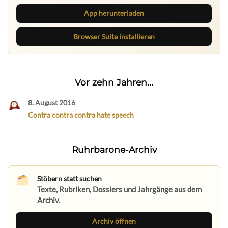
App herunterladen
Browser Suite installieren
Vor zehn Jahren...
8. August 2016
Contra contra contra hate speech
Ruhrbarone-Archiv
Stöbern statt suchen
Texte, Rubriken, Dossiers und Jahrgänge aus dem
Archiv.
Archiv öffnen