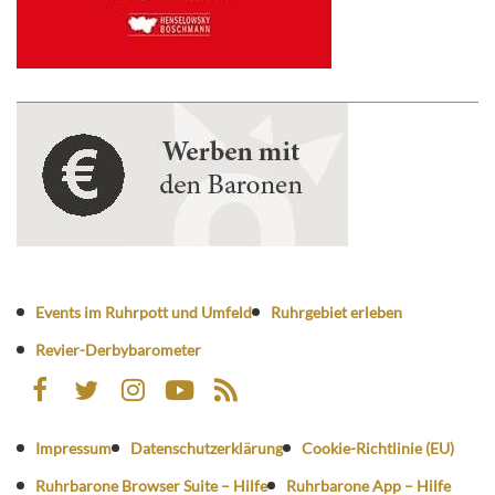
Events im Ruhrpott und Umfeld
Ruhrgebiet erleben
Revier-Derbybarometer
Impressum
Datenschutzerklärung
Cookie-Richtlinie (EU)
Ruhrbarone Browser Suite – Hilfe
Ruhrbarone App – Hilfe