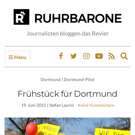
Journalisten bloggen das Revier
Menu
Ex
sea
fo
Dortmund
|
Dortmund-Pilot
Frühstück für Dortmund
19. Juni 2015
| Stefan Laurin
Keine Kommentare