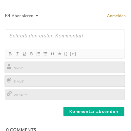
Abonnieren
Anmelden
{}
[+]
Name*
E-
Mail*
Webseite
0
COMMENTS