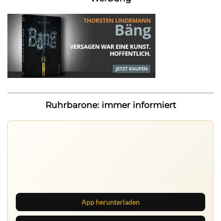
Ruhrbarone: immer informiert
Nichts mehr verpassen
Die Ruhrbarone-App bringt den Blog aufs Handy. Die
Browser Suite hält dich am Desktop auf dem Laufenden.
App herunterladen