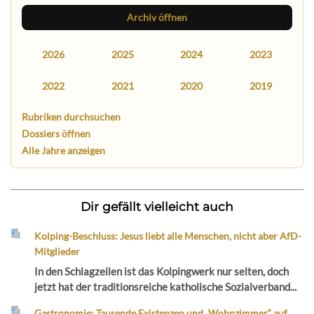
Archiv öffnen
2026
2025
2024
2023
2022
2021
2020
2019
Rubriken durchsuchen
Dossiers öffnen
Alle Jahre anzeigen
Dir gefällt vielleicht auch
Kolping-Beschluss: Jesus liebt alle Menschen, nicht aber AfD-
Mitglieder
In den Schlagzeilen ist das Kolpingwerk nur selten, doch
jetzt hat der traditionsreiche katholische Sozialverband...
Gastronomie: Tausende Existenzen und „Wohnzimmer“ auf