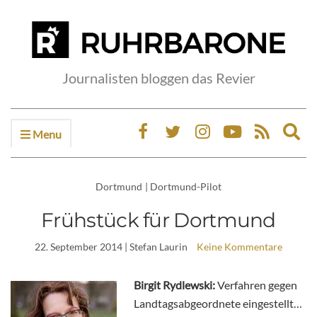
Journalisten bloggen das Revier
Menu
Ex
sea
fo
Dortmund
|
Dortmund-Pilot
Frühstück für Dortmund
22. September 2014
| Stefan Laurin
Keine Kommentare
Birgit Rydlewski:
Verfahren gegen
Landtagsabgeordnete eingestellt…