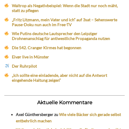
Waltrop als Negativbeispiel: Wenn die Stadt nur noch mäht,
statt zu pflegen
„Fritz Litzmann, mein Vater und ich“ auf 3sat – Sehenswerte
Pause-Doku nun auch im Free-TV
Wie Putins deutsche Lautsprecher den Leipziger
Drohnenanschlag für antiwestliche Propaganda nutzen
Die 542. Cranger Kirmes hat begonnen
Eivør live in Münster
Der Ruhrpilot
„Ich sollte eine einladende, aber nicht auf die Antwort
eingehende Haltung zeigen“
Aktuelle Kommentare
Axel Günthersberger
zu
Wie viele Bäcker sich gerade selbst
entbehrlich machen