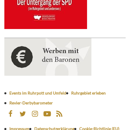
Events im Ruhrpott und Umfeld
Ruhrgebiet erleben
Revier-Derbybarometer
Impressum
Datenschutzerklärung
Cookie-Richtlinie (EU)