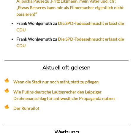
Aljoscha Pause zu ‚Fritz Litzmann, mein Vater und ich‘:
„Etwas Besseres kann mir als Filmemacher eigentlich nicht
passieren!“
Frank Wohlgemuth
zu
Die SPD-Todessehnsucht erfasst die
CDU
Frank Wohlgemuth
zu
Die SPD-Todessehnsucht erfasst die
CDU
Aktuell oft gelesen
Wenn die Stadt nur noch mäht, statt zu pflegen
Wie Putins deutsche Lautsprecher den Leipziger
Drohnenanschlag für antiwestliche Propaganda nutzen
Der Ruhrpilot
Werbung