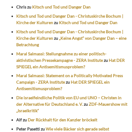
Chris
zu
Kitsch und Tod und Danger Dan
Kitsch und Tod und Danger Dan - Christuskirche Bochum |
Kirche der Kulturen
zu
Kitsch und Tod und Danger Dan
Kitsch und Tod und Danger Dan - Christuskirche Bochum |
Kirche der Kulturen
zu
„Keine Angst“ von Danger Dan – eine
Betrachtung
Maral Salmassi: Stellungnahme zu einer politisch-
aktivistischen Pressekampagne - ZERA Institute
zu
Hat DER
SPIEGEL ein Antisemitismusproblem?
Maral Salmassi: Statement on a Politically Motivated Press
Campaign - ZERA Institute
zu
Hat DER SPIEGEL ein
Antisemitismusproblem?
Die israelfeindliche Politik von EU und UNO – Christen in
der Alternative für Deutschland e. V.
zu
ZDF-Mauershow mit
„Israelkritik“
Alf
zu
Der Rückhalt für den Kanzler bröckelt
Peter Pasetti
zu
Wie viele Bäcker sich gerade selbst