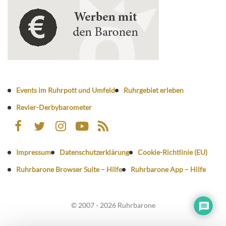
Events im Ruhrpott und Umfeld
Ruhrgebiet erleben
Revier-Derbybarometer
Impressum
Datenschutzerklärung
Cookie-Richtlinie (EU)
Ruhrbarone Browser Suite – Hilfe
Ruhrbarone App – Hilfe
© 2007 - 2026 Ruhrbarone