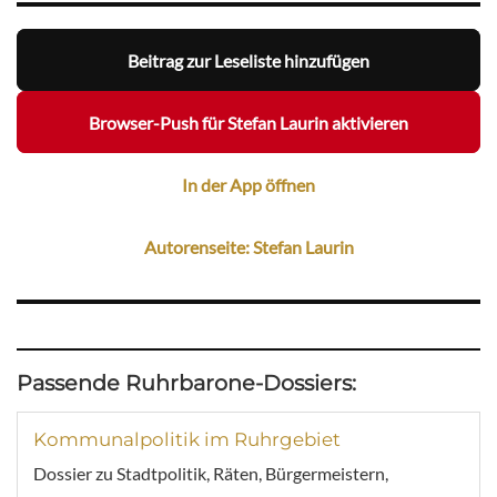
Beitrag zur Leseliste hinzufügen
Browser-Push für Stefan Laurin aktivieren
In der App öffnen
Autorenseite: Stefan Laurin
Passende Ruhrbarone-Dossiers:
Kommunalpolitik im Ruhrgebiet
Dossier zu Stadtpolitik, Räten, Bürgermeistern,