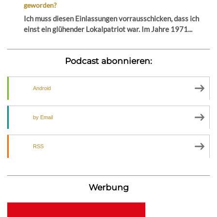
geworden?
Ich muss diesen Einlassungen vorrausschicken, dass ich
einst ein glühender Lokalpatriot war. Im Jahre 1971...
Podcast abonnieren:
Android
by Email
RSS
Werbung