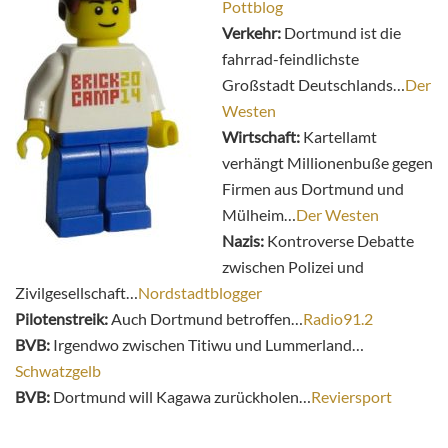
Pottblog
Verkehr:
Dortmund ist die
fahrrad-feindlichste
Großstadt Deutschlands…
Der
Westen
Wirtschaft:
Kartellamt
verhängt Millionenbuße gegen
Firmen aus Dortmund und
Mülheim…
Der Westen
Nazis:
Kontroverse Debatte
zwischen Polizei und
Zivilgesellschaft…
Nordstadtblogger
Pilotenstreik:
Auch Dortmund betroffen…
Radio91.2
BVB:
Irgendwo zwischen Titiwu und Lummerland…
Schwatzgelb
BVB:
Dortmund will Kagawa zurückholen…
Reviersport