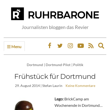
Journalisten bloggen das Revier
Menu
Ex
sea
fo
Dortmund
|
Dortmund-Pilot
|
Politik
Frühstück für Dortmund
29. August 2014
| Stefan Laurin
Keine Kommentare
Lego:
BrickCamp am
Wochenende in Dortmund…