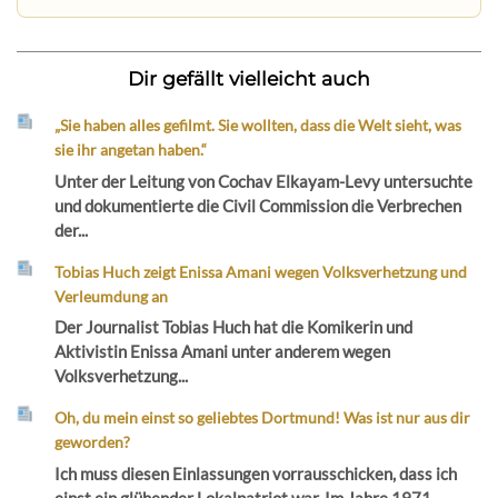
Dir gefällt vielleicht auch
„Sie haben alles gefilmt. Sie wollten, dass die Welt sieht, was
sie ihr angetan haben.“
Unter der Leitung von Cochav Elkayam-Levy untersuchte
und dokumentierte die Civil Commission die Verbrechen
der...
Tobias Huch zeigt Enissa Amani wegen Volksverhetzung und
Verleumdung an
Der Journalist Tobias Huch hat die Komikerin und
Aktivistin Enissa Amani unter anderem wegen
Volksverhetzung...
Oh, du mein einst so geliebtes Dortmund! Was ist nur aus dir
geworden?
Ich muss diesen Einlassungen vorrausschicken, dass ich
einst ein glühender Lokalpatriot war. Im Jahre 1971...