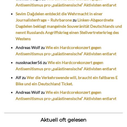
Antisemitismus pro-„palästinensische“ Aktivisten entlarvt
Sevim Dağdelen entdeckt die Wehrmacht in einer
Journalistenfrage – Ruhrbarone
zu
Linken-Abgeordnete
Dagdelen beklagt mangelnde Souveränität Deutschlands und
nennt Russlands Angriffskrieg einen Stellvertreterkrieg des
Westens
Andreas Wolf
zu
Wie ein Hardcorekonzert gegen
Antisemitismus pro-„palästinensische“ Aktivisten entlarvt
nussknacker56
zu
Wie ein Hardcorekonzert gegen
Antisemitismus pro-„palästinensische“ Aktivisten entlarvt
Alf
zu
Wer die Verkehrswende will, braucht ein faltbares E
Bike und ein Deutschland Ticket.
Andreas Wolf
zu
Wie ein Hardcorekonzert gegen
Antisemitismus pro-„palästinensische“ Aktivisten entlarvt
Aktuell oft gelesen