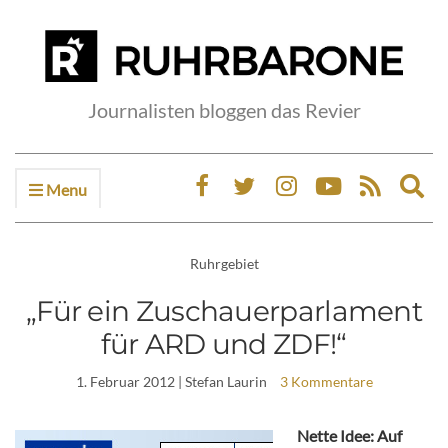
Journalisten bloggen das Revier
Menu
Ex
sea
fo
Ruhrgebiet
„Für ein Zuschauerparlament
für ARD und ZDF!“
1. Februar 2012
| Stefan Laurin
3 Kommentare
Nette Idee: Auf