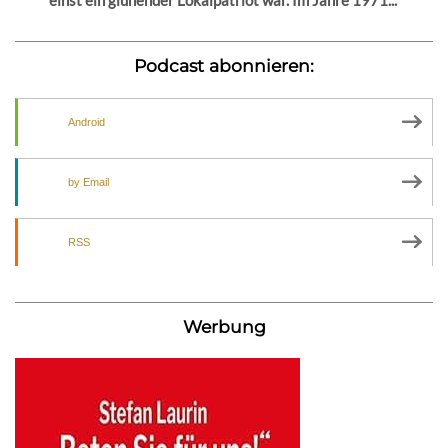
Podcast abonnieren:
Android
by Email
RSS
Werbung