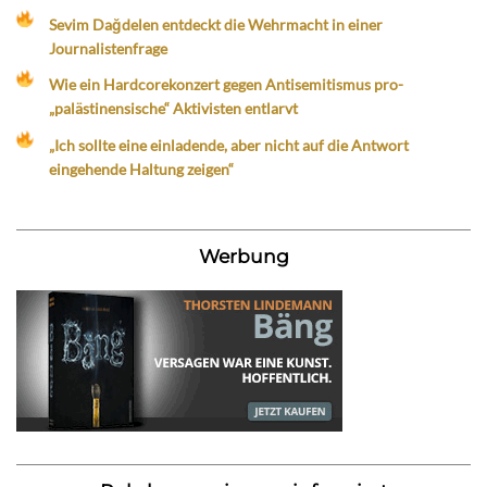
Sevim Dağdelen entdeckt die Wehrmacht in einer
Journalistenfrage
Wie ein Hardcorekonzert gegen Antisemitismus pro-
„palästinensische“ Aktivisten entlarvt
„Ich sollte eine einladende, aber nicht auf die Antwort
eingehende Haltung zeigen“
Werbung