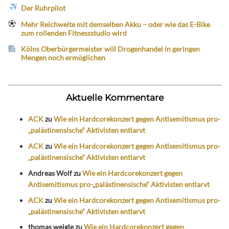
Der Ruhrpilot
Mehr Reichweite mit demselben Akku – oder wie das E-Bike
zum rollenden Fitnessstudio wird
Kölns Oberbürgermeister will Drogenhandel in geringen
Mengen noch ermöglichen
Aktuelle Kommentare
ACK
zu
Wie ein Hardcorekonzert gegen Antisemitismus pro-
„palästinensische“ Aktivisten entlarvt
ACK
zu
Wie ein Hardcorekonzert gegen Antisemitismus pro-
„palästinensische“ Aktivisten entlarvt
Andreas Wolf
zu
Wie ein Hardcorekonzert gegen
Antisemitismus pro-„palästinensische“ Aktivisten entlarvt
ACK
zu
Wie ein Hardcorekonzert gegen Antisemitismus pro-
„palästinensische“ Aktivisten entlarvt
thomas weigle
zu
Wie ein Hardcorekonzert gegen