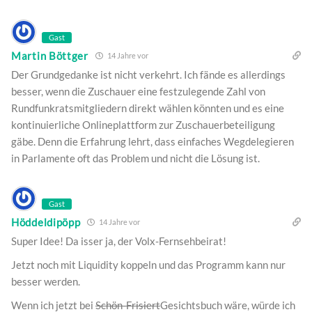
Gast
Martin Böttger
14 Jahre vor
Der Grundgedanke ist nicht verkehrt. Ich fände es allerdings
besser, wenn die Zuschauer eine festzulegende Zahl von
Rundfunkratsmitgliedern direkt wählen könnten und es eine
kontinuierliche Onlineplattform zur Zuschauerbeteiligung
gäbe. Denn die Erfahrung lehrt, dass einfaches Wegdelegieren
in Parlamente oft das Problem und nicht die Lösung ist.
Gast
Höddeldipöpp
14 Jahre vor
Super Idee! Da isser ja, der Volx-Fernsehbeirat!
Jetzt noch mit Liquidity koppeln und das Programm kann nur
besser werden.
Wenn ich jetzt bei
Schön-Frisiert
Gesichtsbuch wäre, würde ich