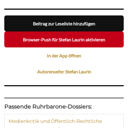
Beitrag zur Leseliste hinzufügen
Browser-Push für Stefan Laurin aktivieren
In der App öffnen
Autorenseite: Stefan Laurin
Passende Ruhrbarone-Dossiers:
Medienkritik und Öffentlich-Rechtliche