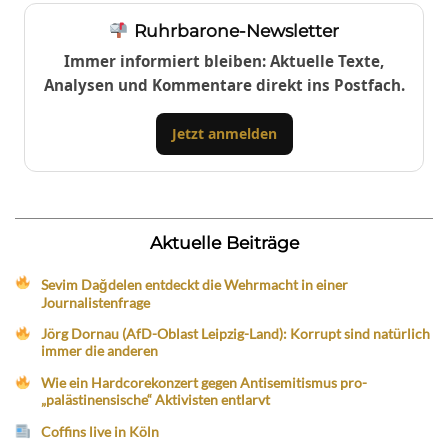
Ruhrbarone-Newsletter
Immer informiert bleiben: Aktuelle Texte,
Analysen und Kommentare direkt ins Postfach.
Jetzt anmelden
Aktuelle Beiträge
Sevim Dağdelen entdeckt die Wehrmacht in einer
Journalistenfrage
Jörg Dornau (AfD-Oblast Leipzig-Land): Korrupt sind natürlich
immer die anderen
Wie ein Hardcorekonzert gegen Antisemitismus pro-
„palästinensische“ Aktivisten entlarvt
Coffins live in Köln