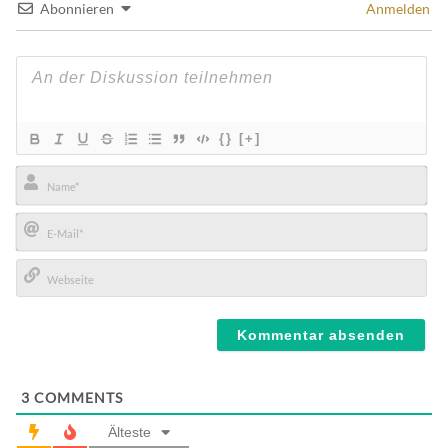
Abonnieren
Anmelden
{}
[+]
Name*
E-
Mail*
Webseite
3
COMMENTS
Älteste