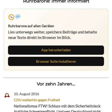
Ruhrbarone: immer informiert
Ruhrbarone auf allen Geräten
Lies unterwegs weiter, speichere Beiträge und behalte
neue Texte direkt im Browser im Blick.
App herunterladen
Browser Suite installieren
Vor zehn Jahren...
10. August 2016
CDU weiterhin gegen Freiheit
Nationalismus FTW! Schluss mit dem Sicherheitsleck
ärztliche Schweigepflicht. Und wer Deutschland nicht