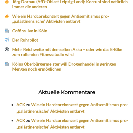
Jörg Dornau (AfD-Oblast Leipzig-Land): Korrupt sind natürlich
immer die anderen
Wie ein Hardcorekonzert gegen Antisemitismus pro-
„palästinensische“ Aktivisten entlarvt
Coffins live in Köln
Der Ruhrpilot
Mehr Reichweite mit demselben Akku – oder wie das E-Bike
zum rollenden Fitnessstudio wird
Kölns Oberbürgermeister will Drogenhandel in geringen
Mengen noch ermöglichen
Aktuelle Kommentare
ACK
zu
Wie ein Hardcorekonzert gegen Antisemitismus pro-
„palästinensische“ Aktivisten entlarvt
ACK
zu
Wie ein Hardcorekonzert gegen Antisemitismus pro-
„palästinensische“ Aktivisten entlarvt