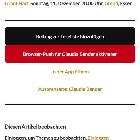
Grant Hart
, Sonntag, 11. Dezember, 20.00 Uhr,
Grend
, Essen
Beitrag zur Leseliste hinzufügen
Browser-Push für Claudia Bender aktivieren
In der App öffnen
Autorenseite: Claudia Bender
Diesen Artikel beobachten
Einloggen, um Themen zu beobachten.
Einloggen