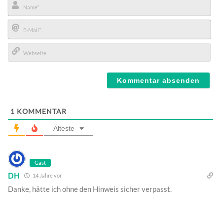
Name*
E-
Mail*
Webseite
1
KOMMENTAR
Älteste
Gast
DH
14 Jahre vor
Danke, hätte ich ohne den Hinweis sicher verpasst.