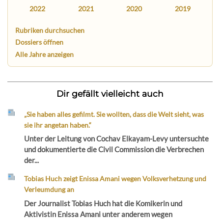
2022
2021
2020
2019
Rubriken durchsuchen
Dossiers öffnen
Alle Jahre anzeigen
Dir gefällt vielleicht auch
„Sie haben alles gefilmt. Sie wollten, dass die Welt sieht, was
sie ihr angetan haben.“
Unter der Leitung von Cochav Elkayam-Levy untersuchte
und dokumentierte die Civil Commission die Verbrechen
der...
Tobias Huch zeigt Enissa Amani wegen Volksverhetzung und
Verleumdung an
Der Journalist Tobias Huch hat die Komikerin und
Aktivistin Enissa Amani unter anderem wegen