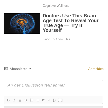
Abonnieren
Anmelden
{}
[+]