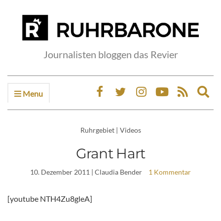
Journalisten bloggen das Revier
Menu
Ex
sea
fo
Ruhrgebiet
|
Videos
Grant Hart
10. Dezember 2011
| Claudia Bender
1 Kommentar
[youtube NTH4Zu8gleA]