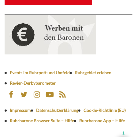
Events im Ruhrpott und Umfeld
Ruhrgebiet erleben
Revier-Derbybarometer
Impressum
Datenschutzerklärung
Cookie-Richtlinie (EU)
Ruhrbarone Browser Suite – Hilfe
Ruhrbarone App – Hilfe
1