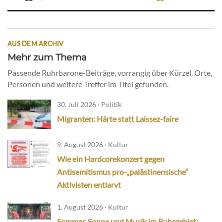
AUS DEM ARCHIV
Mehr zum Thema
Passende Ruhrbarone-Beiträge, vorrangig über Kürzel, Orte,
Personen und weitere Treffer im Titel gefunden.
30. Juli 2026 · Politik
Migranten: Härte statt Laissez-faire
9. August 2026 · Kultur
Wie ein Hardcorekonzert gegen
Antisemitismus pro-„palästinensische“
Aktivisten entlarvt
1. August 2026 · Kultur
Sommer, Sonne und Musik im Ruhrgebiet: