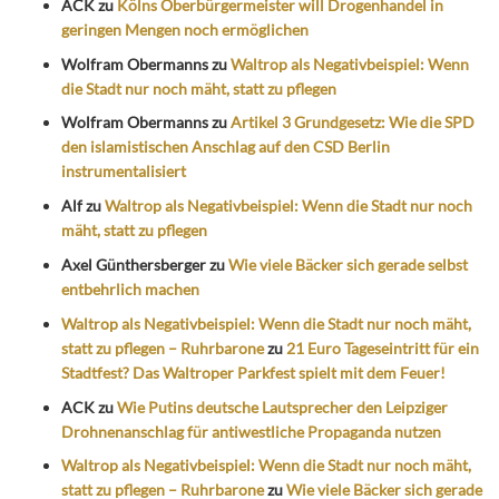
ACK
zu
Kölns Oberbürgermeister will Drogenhandel in
geringen Mengen noch ermöglichen
Wolfram Obermanns
zu
Waltrop als Negativbeispiel: Wenn
die Stadt nur noch mäht, statt zu pflegen
Wolfram Obermanns
zu
Artikel 3 Grundgesetz: Wie die SPD
den islamistischen Anschlag auf den CSD Berlin
instrumentalisiert
Alf
zu
Waltrop als Negativbeispiel: Wenn die Stadt nur noch
mäht, statt zu pflegen
Axel Günthersberger
zu
Wie viele Bäcker sich gerade selbst
entbehrlich machen
Waltrop als Negativbeispiel: Wenn die Stadt nur noch mäht,
statt zu pflegen – Ruhrbarone
zu
21 Euro Tageseintritt für ein
Stadtfest? Das Waltroper Parkfest spielt mit dem Feuer!
ACK
zu
Wie Putins deutsche Lautsprecher den Leipziger
Drohnenanschlag für antiwestliche Propaganda nutzen
Waltrop als Negativbeispiel: Wenn die Stadt nur noch mäht,
statt zu pflegen – Ruhrbarone
zu
Wie viele Bäcker sich gerade