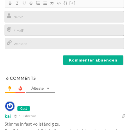
{}
[+]
Name*
E-
Mail*
Webseite
6
COMMENTS
Älteste
Gast
kai
13 Jahre vor
Stimme in fast vollständig zu.