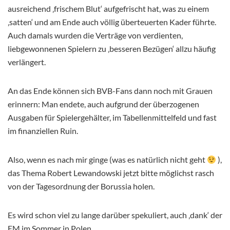
ausreichend ‚frischem Blut‘ aufgefrischt hat, was zu einem
‚satten‘ und am Ende auch völlig überteuerten Kader führte.
Auch damals wurden die Verträge von verdienten,
liebgewonnenen Spielern zu ‚besseren Bezügen‘ allzu häufig
verlängert.
An das Ende können sich BVB-Fans dann noch mit Grauen
erinnern: Man endete, auch aufgrund der überzogenen
Ausgaben für Spielergehälter, im Tabellenmittelfeld und fast
im finanziellen Ruin.
Also, wenn es nach mir ginge (was es natürlich nicht geht
),
das Thema Robert Lewandowski jetzt bitte möglichst rasch
von der Tagesordnung der Borussia holen.
Es wird schon viel zu lange darüber spekuliert, auch ‚dank‘ der
EM im Sommer in Polen.