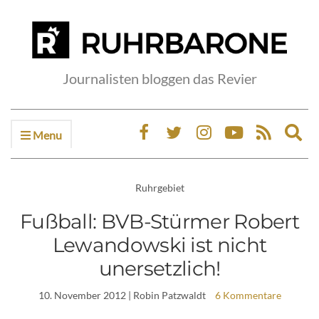
Journalisten bloggen das Revier
Menu
Ex
sea
fo
Ruhrgebiet
Fußball: BVB-Stürmer Robert
Lewandowski ist nicht
unersetzlich!
10. November 2012
| Robin Patzwaldt
6 Kommentare