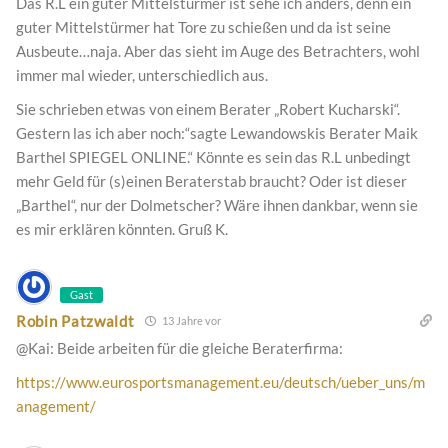
Das R.L ein guter Mittelstürmer ist sehe ich anders, denn ein
guter Mittelstürmer hat Tore zu schießen und da ist seine
Ausbeute…naja. Aber das sieht im Auge des Betrachters, wohl
immer mal wieder, unterschiedlich aus.
Sie schrieben etwas von einem Berater „Robert Kucharski“.
Gestern las ich aber noch:“sagte Lewandowskis Berater Maik
Barthel SPIEGEL ONLINE.“ Könnte es sein das R.L unbedingt
mehr Geld für (s)einen Beraterstab braucht? Oder ist dieser
„Barthel“, nur der Dolmetscher? Wäre ihnen dankbar, wenn sie
es mir erklären könnten. Gruß K.
Gast
Robin Patzwaldt
13 Jahre vor
@Kai: Beide arbeiten für die gleiche Beraterfirma:
https://www.eurosportsmanagement.eu/deutsch/ueber_uns/m
anagement/