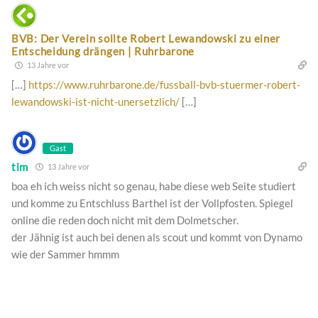
BVB: Der Verein sollte Robert Lewandowski zu einer
Entscheidung drängen | Ruhrbarone
13 Jahre vor
[…]
https://www.ruhrbarone.de/fussball-bvb-stuermer-robert-
lewandowski-ist-nicht-unersetzlich/
[…]
Gast
tim
13 Jahre vor
boa eh ich weiss nicht so genau, habe diese web Seite studiert
und komme zu Entschluss Barthel ist der Vollpfosten. Spiegel
online die reden doch nicht mit dem Dolmetscher.
der Jähnig ist auch bei denen als scout und kommt von Dynamo
wie der Sammer hmmm