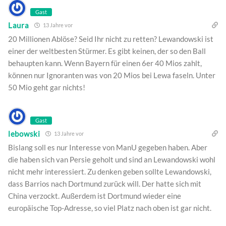
Gast
Laura
13 Jahre vor
20 Millionen Ablöse? Seid Ihr nicht zu retten? Lewandowski ist
einer der weltbesten Stürmer. Es gibt keinen, der so den Ball
behaupten kann. Wenn Bayern für einen 6er 40 Mios zahlt,
können nur Ignoranten was von 20 Mios bei Lewa faseln. Unter
50 Mio geht gar nichts!
Gast
lebowski
13 Jahre vor
Bislang soll es nur Interesse von ManU gegeben haben. Aber
die haben sich van Persie geholt und sind an Lewandowski wohl
nicht mehr interessiert. Zu denken geben sollte Lewandowski,
dass Barrios nach Dortmund zurück will. Der hatte sich mit
China verzockt. Außerdem ist Dortmund wieder eine
europäische Top-Adresse, so viel Platz nach oben ist gar nicht.