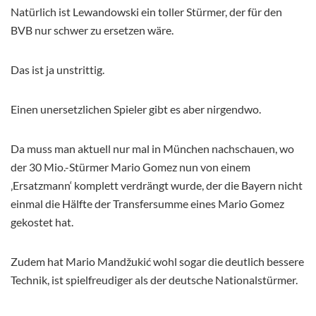
Natürlich ist Lewandowski ein toller Stürmer, der für den
BVB nur schwer zu ersetzen wäre.
Das ist ja unstrittig.
Einen unersetzlichen Spieler gibt es aber nirgendwo.
Da muss man aktuell nur mal in München nachschauen, wo
der 30 Mio.-Stürmer Mario Gomez nun von einem
‚Ersatzmann‘ komplett verdrängt wurde, der die Bayern nicht
einmal die Hälfte der Transfersumme eines Mario Gomez
gekostet hat.
Zudem hat Mario Mandžukić wohl sogar die deutlich bessere
Technik, ist spielfreudiger als der deutsche Nationalstürmer.