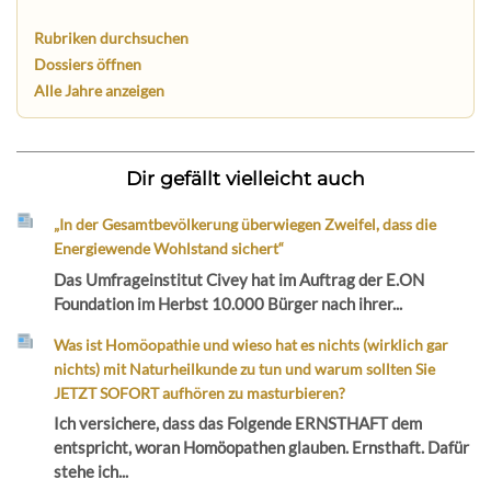
Rubriken durchsuchen
Dossiers öffnen
Alle Jahre anzeigen
Dir gefällt vielleicht auch
„In der Gesamtbevölkerung überwiegen Zweifel, dass die
Energiewende Wohlstand sichert“
Das Umfrageinstitut Civey hat im Auftrag der E.ON
Foundation im Herbst 10.000 Bürger nach ihrer...
Was ist Homöopathie und wieso hat es nichts (wirklich gar
nichts) mit Naturheilkunde zu tun und warum sollten Sie
JETZT SOFORT aufhören zu masturbieren?
Ich versichere, dass das Folgende ERNSTHAFT dem
entspricht, woran Homöopathen glauben. Ernsthaft. Dafür
stehe ich...