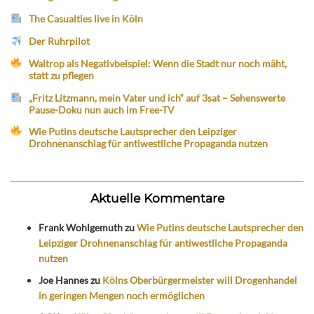
The Casualties live in Köln
Der Ruhrpilot
Waltrop als Negativbeispiel: Wenn die Stadt nur noch mäht,
statt zu pflegen
„Fritz Litzmann, mein Vater und ich“ auf 3sat – Sehenswerte
Pause-Doku nun auch im Free-TV
Wie Putins deutsche Lautsprecher den Leipziger
Drohnenanschlag für antiwestliche Propaganda nutzen
Aktuelle Kommentare
Frank Wohlgemuth
zu
Wie Putins deutsche Lautsprecher den
Leipziger Drohnenanschlag für antiwestliche Propaganda
nutzen
Joe Hannes
zu
Kölns Oberbürgermeister will Drogenhandel
in geringen Mengen noch ermöglichen