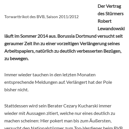
Der Vertrag
des Stürmers
Torwarttrikot des BVB, Saison 2011/2012
Robert
Lewandowski
läuft im Sommer 2014 aus. Borussia Dortmund versucht seit
geraumer Zeit ihn zu einer vorzeitigen Verlängerung seines
Arbeitspapiers, natürlich zu deutlich verbesserten Bezügen,
zu bewegen.
Immer wieder tauchen in den letzten Monaten
entsprechende Meldungen auf. Verlängert hat der Pole
bisher nicht.
Stattdessen wird sein Berater Cezary Kucharski immer
wieder mit Aussagen zitiert, welche nur eines deutlich zu
machen scheinen: Hier pokert man bis zum Äußersten,
versucht den Nationalstürmer zum Top-Verdiener beim BVB