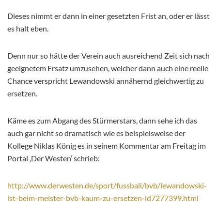
Dieses nimmt er dann in einer gesetzten Frist an, oder er lässt
es halt eben.
Denn nur so hätte der Verein auch ausreichend Zeit sich nach
geeignetem Ersatz umzusehen, welcher dann auch eine reelle
Chance verspricht Lewandowski annähernd gleichwertig zu
ersetzen.
Käme es zum Abgang des Stürmerstars, dann sehe ich das
auch gar nicht so dramatisch wie es beispielsweise der
Kollege Niklas König es in seinem Kommentar am Freitag im
Portal ‚Der Westen‘ schrieb:
http://www.derwesten.de/sport/fussball/bvb/lewandowski-
ist-beim-meister-bvb-kaum-zu-ersetzen-id7277399.html