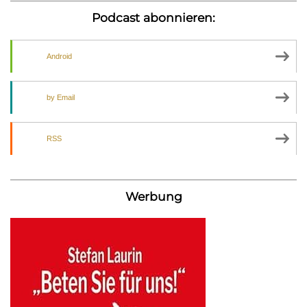
Podcast abonnieren:
Android
by Email
RSS
Werbung