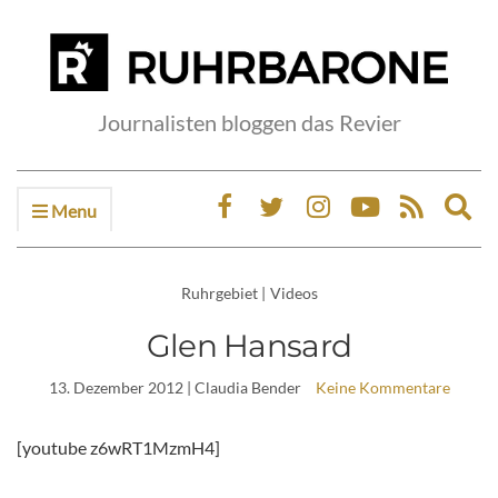
Journalisten bloggen das Revier
Menu
Ex
sea
fo
Ruhrgebiet
|
Videos
Glen Hansard
13. Dezember 2012
| Claudia Bender
Keine Kommentare
[youtube z6wRT1MzmH4]