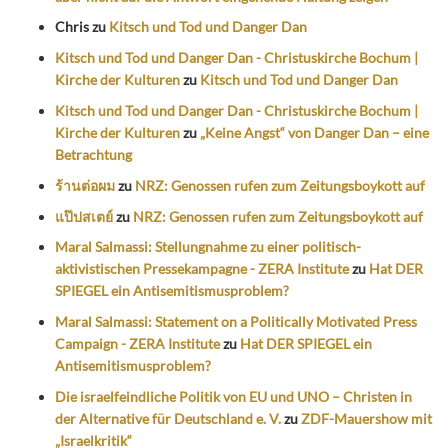
Chris
zu
Kitsch und Tod und Danger Dan
Kitsch und Tod und Danger Dan - Christuskirche Bochum |
Kirche der Kulturen
zu
Kitsch und Tod und Danger Dan
Kitsch und Tod und Danger Dan - Christuskirche Bochum |
Kirche der Kulturen
zu
„Keine Angst“ von Danger Dan – eine
Betrachtung
ร้านต่อผม
zu
NRZ: Genossen rufen zum Zeitungsboykott auf
แป๊ปสเตย์
zu
NRZ: Genossen rufen zum Zeitungsboykott auf
Maral Salmassi: Stellungnahme zu einer politisch-
aktivistischen Pressekampagne - ZERA Institute
zu
Hat DER
SPIEGEL ein Antisemitismusproblem?
Maral Salmassi: Statement on a Politically Motivated Press
Campaign - ZERA Institute
zu
Hat DER SPIEGEL ein
Antisemitismusproblem?
Die israelfeindliche Politik von EU und UNO – Christen in
der Alternative für Deutschland e. V.
zu
ZDF-Mauershow mit
„Israelkritik“