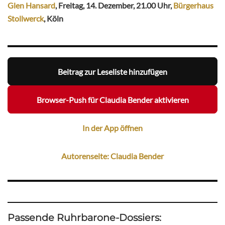
Glen Hansard
, Freitag, 14. Dezember, 21.00 Uhr,
Bürgerhaus
Stollwerck
, Köln
Beitrag zur Leseliste hinzufügen
Browser-Push für Claudia Bender aktivieren
In der App öffnen
Autorenseite: Claudia Bender
Passende Ruhrbarone-Dossiers: