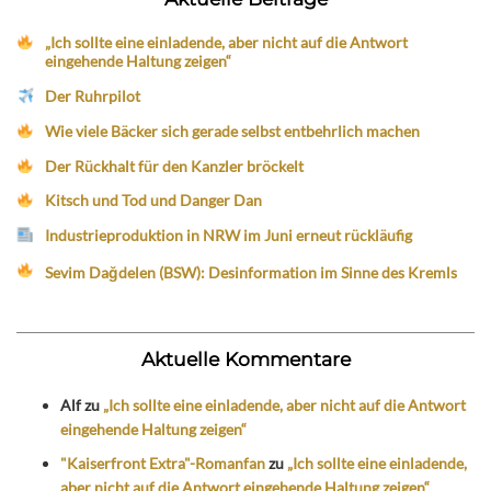
„Ich sollte eine einladende, aber nicht auf die Antwort
eingehende Haltung zeigen“
Der Ruhrpilot
Wie viele Bäcker sich gerade selbst entbehrlich machen
Der Rückhalt für den Kanzler bröckelt
Kitsch und Tod und Danger Dan
Industrieproduktion in NRW im Juni erneut rückläufig
Sevim Dağdelen (BSW): Desinformation im Sinne des Kremls
Aktuelle Kommentare
Alf
zu
„Ich sollte eine einladende, aber nicht auf die Antwort
eingehende Haltung zeigen“
"Kaiserfront Extra"-Romanfan
zu
„Ich sollte eine einladende,
aber nicht auf die Antwort eingehende Haltung zeigen“