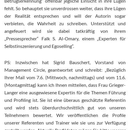
Betrugserkennung“ offenbar jegliche Einsicht in ihre Lügen
fehlt. So behauptet sie unverdrossen weiter, dass ihre Lügen
der Realität entsprechen und will der Autorin sogar
verbieten, die Wahrheit zu schreiben. Unterstützt und
angefeuert wird sie dabei tatkräftig von ihrem
„Pressesprecher“ Falk S. Al-Omary, einem „Experten für
Selbstinszenierung und Egoselling“.
PS: Inzwischen hat Sigrid Bauschert, Vorstand von
Management Circle, geantwortet und schreibt: „Bezüglich
Ihrer Mail vom 7.6. (Mittwoch, nachmittags) und vom 11.6.
(Montagmittag) kann ich Ihnen mitteilen, dass Frau Grieger-
Langer eine ausgewiesene Expertin für die Themen Führung
und Profiling ist. Sie ist eine überaus geschätzte Referentin
und wird stets überdurchschnittlich gut von unseren
Teilnehmern bewertet. Wir veröffentlichen die Profile
unserer Referenten und Trainer wie sie uns zur Verfügung