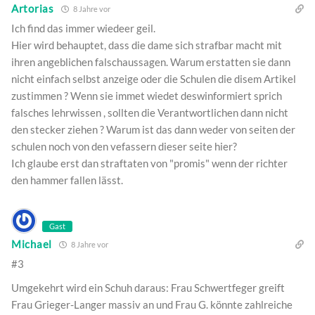
Artorias
8 Jahre vor
Ich find das immer wiedeer geil.
Hier wird behauptet, dass die dame sich strafbar macht mit
ihren angeblichen falschaussagen. Warum erstatten sie dann
nicht einfach selbst anzeige oder die Schulen die disem Artikel
zustimmen ? Wenn sie immet wiedet deswinformiert sprich
falsches lehrwissen , sollten die Verantwortlichen dann nicht
den stecker ziehen ? Warum ist das dann weder von seiten der
schulen noch von den vefassern dieser seite hier?
Ich glaube erst dan straftaten von "promis" wenn der richter
den hammer fallen lässt.
Gast
Michael
8 Jahre vor
#3
Umgekehrt wird ein Schuh daraus: Frau Schwertfeger greift
Frau Grieger-Langer massiv an und Frau G. könnte zahlreiche