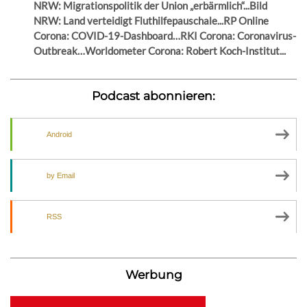
NRW: Migrationspolitik der Union „erbärmlich“...Bild
NRW: Land verteidigt Fluthilfepauschale...RP Online
Corona: COVID-19-Dashboard…RKI Corona: Coronavirus-
Outbreak…Worldometer Corona: Robert Koch-Institut...
Podcast abonnieren:
Android
by Email
RSS
Werbung