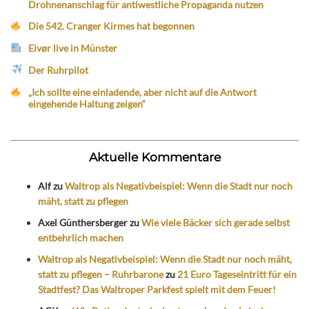
Drohnenanschlag für antiwestliche Propaganda nutzen
Die 542. Cranger Kirmes hat begonnen
Eivør live in Münster
Der Ruhrpilot
„Ich sollte eine einladende, aber nicht auf die Antwort
eingehende Haltung zeigen“
Aktuelle Kommentare
Alf
zu
Waltrop als Negativbeispiel: Wenn die Stadt nur noch
mäht, statt zu pflegen
Axel Günthersberger
zu
Wie viele Bäcker sich gerade selbst
entbehrlich machen
Waltrop als Negativbeispiel: Wenn die Stadt nur noch mäht,
statt zu pflegen – Ruhrbarone
zu
21 Euro Tageseintritt für ein
Stadtfest? Das Waltroper Parkfest spielt mit dem Feuer!