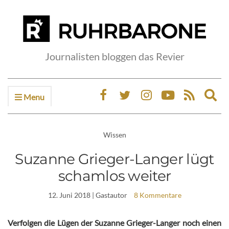
Journalisten bloggen das Revier
Menu
Ex
sea
fo
Wissen
Suzanne Grieger-Langer lügt
schamlos weiter
12. Juni 2018
| Gastautor
8 Kommentare
Verfolgen die Lügen der Suzanne Grieger-Langer noch einen