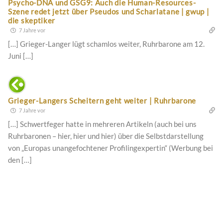
Psycho-DNA und GSG9: Auch die Human-Resources-
Szene redet jetzt über Pseudos und Scharlatane | gwup |
die skeptiker
7 Jahre vor
[…] Grieger-Langer lügt schamlos weiter, Ruhrbarone am 12.
Juni […]
Grieger-Langers Scheitern geht weiter | Ruhrbarone
7 Jahre vor
[…] Schwertfeger hatte in mehreren Artikeln (auch bei uns
Ruhrbaronen – hier, hier und hier) über die Selbstdarstellung
von „Europas unangefochtener Profilingexpertin“ (Werbung bei
den […]