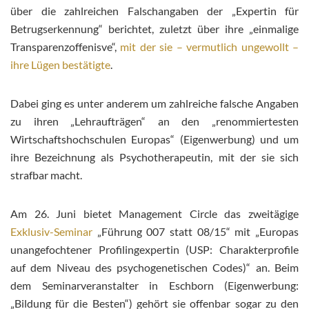
über die zahlreichen Falschangaben der „Expertin für
Betrugserkennung“ berichtet, zuletzt über ihre „einmalige
Transparenzoffenisve“,
mit der sie – vermutlich ungewollt –
ihre Lügen bestätigte
.
Dabei ging es unter anderem um zahlreiche falsche Angaben
zu ihren „Lehraufträgen“ an den „renommiertesten
Wirtschaftshochschulen Europas“ (Eigenwerbung) und um
ihre Bezeichnung als Psychotherapeutin, mit der sie sich
strafbar macht.
Am 26. Juni bietet Management Circle das zweitägige
Exklusiv-Seminar
„Führung 007 statt 08/15“ mit „Europas
unangefochtener Profilingexpertin (USP: Charakterprofile
auf dem Niveau des psychogenetischen Codes)“ an. Beim
dem Seminarveranstalter in Eschborn (Eigenwerbung:
„Bildung für die Besten“) gehört sie offenbar sogar zu den