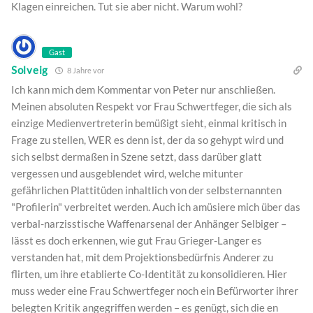
Klagen einreichen. Tut sie aber nicht. Warum wohl?
Gast
Solveig
8 Jahre vor
Ich kann mich dem Kommentar von Peter nur anschließen.
Meinen absoluten Respekt vor Frau Schwertfeger, die sich als
einzige Medienvertreterin bemüßigt sieht, einmal kritisch in
Frage zu stellen, WER es denn ist, der da so gehypt wird und
sich selbst dermaßen in Szene setzt, dass darüber glatt
vergessen und ausgeblendet wird, welche mitunter
gefährlichen Plattitüden inhaltlich von der selbsternannten
"Profilerin" verbreitet werden. Auch ich amüsiere mich über das
verbal-narzisstische Waffenarsenal der Anhänger Selbiger –
lässt es doch erkennen, wie gut Frau Grieger-Langer es
verstanden hat, mit dem Projektionsbedürfnis Anderer zu
flirten, um ihre etablierte Co-Identität zu konsolidieren. Hier
muss weder eine Frau Schwertfeger noch ein Befürworter ihrer
belegten Kritik angegriffen werden – es genügt, sich die en