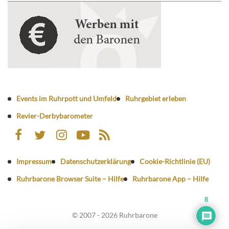
Events im Ruhrpott und Umfeld
Ruhrgebiet erleben
Revier-Derbybarometer
Impressum
Datenschutzerklärung
Cookie-Richtlinie (EU)
Ruhrbarone Browser Suite – Hilfe
Ruhrbarone App – Hilfe
8
© 2007 - 2026 Ruhrbarone