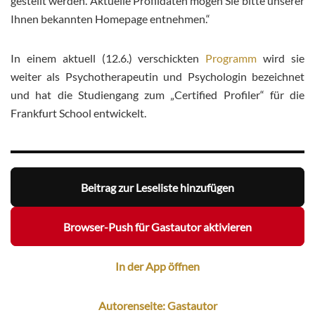
gestellt werden. Aktuelle Profildaten mögen Sie bitte unserer
Ihnen bekannten Homepage entnehmen.“
In einem aktuell (12.6.) verschickten
Programm
wird sie
weiter als Psychotherapeutin und Psychologin bezeichnet
und hat die Studiengang zum „Certified Profiler“ für die
Frankfurt School entwickelt.
Beitrag zur Leseliste hinzufügen
Browser-Push für Gastautor aktivieren
In der App öffnen
Autorenseite: Gastautor