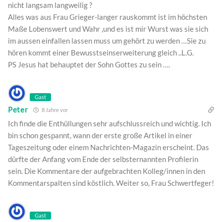
nicht langsam langweilig ?
Alles was aus Frau Grieger-langer rauskommt ist im höchsten
Maße Lobenswert und Wahr ,und es ist mir Wurst was sie sich
im aussen einfallen lassen muss um gehört zu werden …Sie zu
hören kommt einer Bewusstseinserweiterung gleich ..L.G.
PS Jesus hat behauptet der Sohn Gottes zu sein ….
Gast
Peter
8 Jahre vor
Ich finde die Enthüllungen sehr aufschlussreich und wichtig. Ich
bin schon gespannt, wann der erste große Artikel in einer
Tageszeitung oder einem Nachrichten-Magazin erscheint. Das
dürfte der Anfang vom Ende der selbsternannten Profilerin
sein. Die Kommentare der aufgebrachten Kolleg/innen in den
Kommentarspalten sind köstlich. Weiter so, Frau Schwertfeger!
Gast