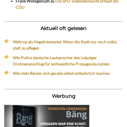
Frank Wohlgemuth
zu
Die SPD-Todessehnsucht erfasst die
CDU
Aktuell oft gelesen
Waltrop als Negativbeispiel: Wenn die Stadt nur noch mäht,
statt zu pflegen
Wie Putins deutsche Lautsprecher den Leipziger
Drohnenanschlag für antiwestliche Propaganda nutzen
Wie viele Bäcker sich gerade selbst entbehrlich machen
Werbung