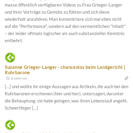
masse öffentlich verfügbaren Videos zu Frau Grieger-Langer
und ihrer Vorträge zu Gemüte zu führen und sich diese
wiederholt anzuhören. Man konzentriere sich mal eben nicht
auf die "Performance", sondern auf den vermeintlichen "Inhalt"
– der leider oftmals logischer als auch substanzieller Kenntnis
entbehrt.
Suzanne Grieger-Langer - chancenlos beim Landgericht |
Ruhrbarone
8 Jahre vor
[…] und wollte ihr einige Aussagen aus Artikeln, die auch bei den
Ruhrbaronen erschienen (hier und hier), untersagen, darunter
die Behauptung, sie habe gelogen, was ihren Lebenslauf angeht.
Schwertfeger […]