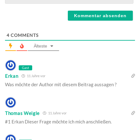
Webseite
4
COMMENTS
Älteste
Gast
Erkan
11 Jahre vor
Was möchte der Author mit diesem Beitrag aussagen ?
Thomas Weigle
11 Jahre vor
#1 Erkan Dieser Frage möchte ich mich anschließen.