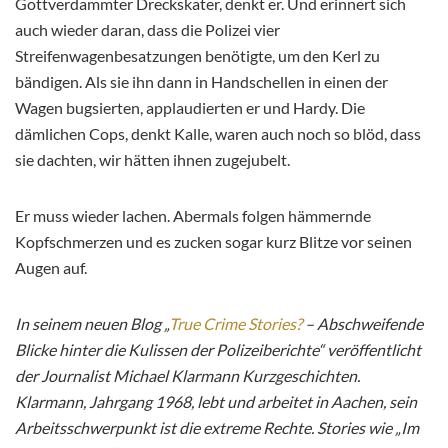
Gottverdammter Dreckskater, denkt er. Und erinnert sich
auch wieder daran, dass die Polizei vier
Streifenwagenbesatzungen benötigte, um den Kerl zu
bändigen. Als sie ihn dann in Handschellen in einen der
Wagen bugsierten, applaudierten er und Hardy. Die
dämlichen Cops, denkt Kalle, waren auch noch so blöd, dass
sie dachten, wir hätten ihnen zugejubelt.
Er muss wieder lachen. Abermals folgen hämmernde
Kopfschmerzen und es zucken sogar kurz Blitze vor seinen
Augen auf.
In seinem neuen Blog „
True Crime Stories?
– Abschweifende
Blicke hinter die Kulissen der Polizeiberichte“ veröffentlicht
der Journalist Michael Klarmann Kurzgeschichten.
Klarmann, Jahrgang 1968, lebt und arbeitet in Aachen, sein
Arbeitsschwerpunkt ist die extreme Rechte. Stories wie „Im