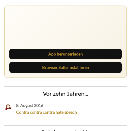
Nichts mehr verpassen
Die Ruhrbarone-App bringt den Blog aufs Handy. Die
Browser Suite hält dich am Desktop auf dem Laufenden.
App herunterladen
Browser Suite installieren
Vor zehn Jahren...
8. August 2016
Contra contra contra hate speech