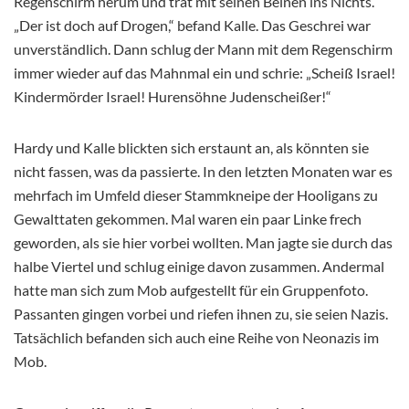
Regenschirm herum und trat mit seinen Beinen ins Nichts.
„Der ist doch auf Drogen,“ befand Kalle. Das Geschrei war
unverständlich. Dann schlug der Mann mit dem Regenschirm
immer wieder auf das Mahnmal ein und schrie: „Scheiß Israel!
Kindermörder Israel! Hurensöhne Judenscheißer!“
Hardy und Kalle blickten sich erstaunt an, als könnten sie
nicht fassen, was da passierte. In den letzten Monaten war es
mehrfach im Umfeld dieser Stammkneipe der Hooligans zu
Gewalttaten gekommen. Mal waren ein paar Linke frech
geworden, als sie hier vorbei wollten. Man jagte sie durch das
halbe Viertel und schlug einige davon zusammen. Andermal
hatte man sich zum Mob aufgestellt für ein Gruppenfoto.
Passanten gingen vorbei und riefen ihnen zu, sie seien Nazis.
Tatsächlich befanden sich auch eine Reihe von Neonazis im
Mob.