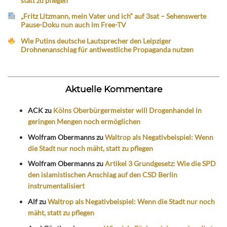
statt zu pflegen
„Fritz Litzmann, mein Vater und ich“ auf 3sat – Sehenswerte
Pause-Doku nun auch im Free-TV
Wie Putins deutsche Lautsprecher den Leipziger
Drohnenanschlag für antiwestliche Propaganda nutzen
Aktuelle Kommentare
ACK
zu
Kölns Oberbürgermeister will Drogenhandel in
geringen Mengen noch ermöglichen
Wolfram Obermanns
zu
Waltrop als Negativbeispiel: Wenn
die Stadt nur noch mäht, statt zu pflegen
Wolfram Obermanns
zu
Artikel 3 Grundgesetz: Wie die SPD
den islamistischen Anschlag auf den CSD Berlin
instrumentalisiert
Alf
zu
Waltrop als Negativbeispiel: Wenn die Stadt nur noch
mäht, statt zu pflegen