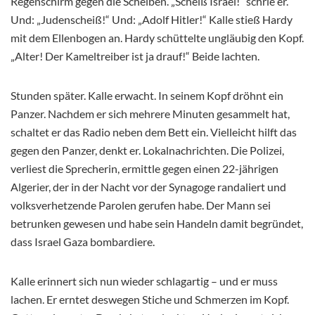
Regenschirm gegen die Scheiben. „Scheiß Israel!“ schrie er.
Und: „Judenscheiß!“ Und: „Adolf Hitler!“ Kalle stieß Hardy
mit dem Ellenbogen an. Hardy schüttelte ungläubig den Kopf.
„Alter! Der Kameltreiber ist ja drauf!“ Beide lachten.
Stunden später. Kalle erwacht. In seinem Kopf dröhnt ein
Panzer. Nachdem er sich mehrere Minuten gesammelt hat,
schaltet er das Radio neben dem Bett ein. Vielleicht hilft das
gegen den Panzer, denkt er. Lokalnachrichten. Die Polizei,
verliest die Sprecherin, ermittle gegen einen 22-jährigen
Algerier, der in der Nacht vor der Synagoge randaliert und
volksverhetzende Parolen gerufen habe. Der Mann sei
betrunken gewesen und habe sein Handeln damit begründet,
dass Israel Gaza bombardiere.
Kalle erinnert sich nun wieder schlagartig – und er muss
lachen. Er erntet deswegen Stiche und Schmerzen im Kopf.