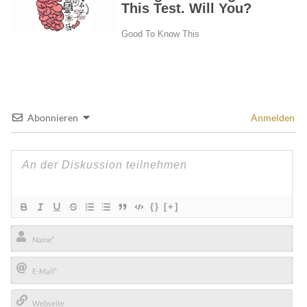
Abonnieren
Anmelden
{}
[+]
Name*
E-
Mail*