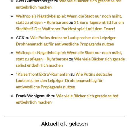
Axel Günthersberger
zu
Wie viele Bäcker sich gerade selbst
entbehrlich machen
Waltrop als Negativbeispiel: Wenn die Stadt nur noch mäht,
statt zu pflegen – Ruhrbarone
zu
21 Euro Tageseintritt für ein
Stadtfest? Das Waltroper Parkfest spielt mit dem Feuer!
ACK
zu
Wie Putins deutsche Lautsprecher den Leipziger
Drohnenanschlag für antiwestliche Propaganda nutzen
Waltrop als Negativbeispiel: Wenn die Stadt nur noch mäht,
statt zu pflegen – Ruhrbarone
zu
Wie viele Bäcker sich gerade
selbst entbehrlich machen
"Kaiserfront Extra"-Romanfan
zu
Wie Putins deutsche
Lautsprecher den Leipziger Drohnenanschlag für
antiwestliche Propaganda nutzen
Frank Wohlgemuth
zu
Wie viele Bäcker sich gerade selbst
entbehrlich machen
Aktuell oft gelesen