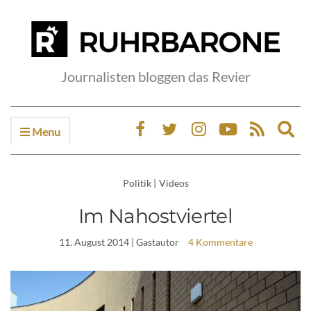
Journalisten bloggen das Revier
Menu
Ex
sea
fo
Politik
|
Videos
Im Nahostviertel
11. August 2014
| Gastautor
4 Kommentare