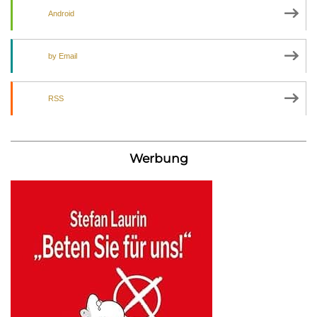
Android
by Email
RSS
Werbung