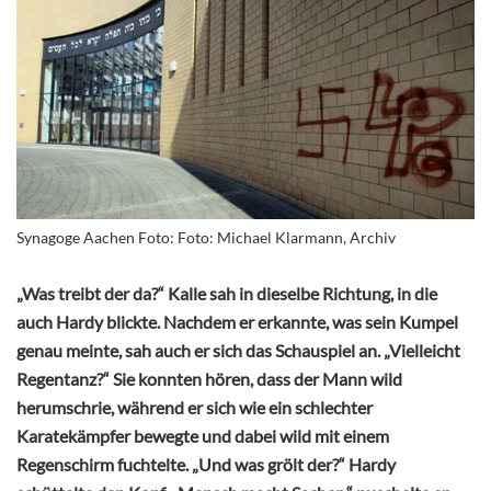
Synagoge Aachen Foto: Foto: Michael Klarmann, Archiv
„Was treibt der da?“ Kalle sah in dieselbe Richtung, in die
auch Hardy blickte. Nachdem er erkannte, was sein Kumpel
genau meinte, sah auch er sich das Schauspiel an. „Vielleicht
Regentanz?“ Sie konnten hören, dass der Mann wild
herumschrie, während er sich wie ein schlechter
Karatekämpfer bewegte und dabei wild mit einem
Regenschirm fuchtelte. „Und was grölt der?“ Hardy