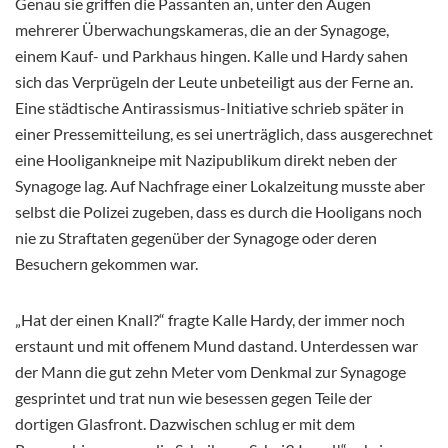
Genau sie griffen die Passanten an, unter den Augen
mehrerer Überwachungskameras, die an der Synagoge,
einem Kauf- und Parkhaus hingen. Kalle und Hardy sahen
sich das Verprügeln der Leute unbeteiligt aus der Ferne an.
Eine städtische Antirassismus-Initiative schrieb später in
einer Pressemitteilung, es sei unerträglich, dass ausgerechnet
eine Hooligankneipe mit Nazipublikum direkt neben der
Synagoge lag. Auf Nachfrage einer Lokalzeitung musste aber
selbst die Polizei zugeben, dass es durch die Hooligans noch
nie zu Straftaten gegenüber der Synagoge oder deren
Besuchern gekommen war.
„Hat der einen Knall?“ fragte Kalle Hardy, der immer noch
erstaunt und mit offenem Mund dastand. Unterdessen war
der Mann die gut zehn Meter vom Denkmal zur Synagoge
gesprintet und trat nun wie besessen gegen Teile der
dortigen Glasfront. Dazwischen schlug er mit dem