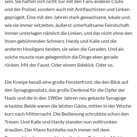
sein. Sie hatten sich nicht nur mit den Fans anderer Clubs
und der Polizei, sondern auch mit Antifaschisten und Linken
geprügelt. Eine mit den Jahren stark gewachsene, lokale und,
wie sie immer witzelten, äußerst unterhaltsame Feindschaft.
Immer unterlagen nämlich die Linken, und das nicht ohne den
ihnen gebührenden Schmerz. Hardy und Kalle und die
anderen Hooligans fanden, sie seien die Geraden. Und als
solche musste man gelegentlich die Dinge eben gerade
rücken. Mit der Faust. Oder einem Sidekick. Oder so.
Die Kneipe besaß eine große Fensterfront, die den Blick auf
den Synagogenplatz, das große Denkmal für die Opfer der
Nazis und die in den 1980er Jahren neu gebaute Synagoge
erlaubte. Beide waren die letzten Gäste, mitten in der Woche
kurz nach Mitternacht. Die Bedienung schrubbte schon den
Tresen. Und Kalle und Hardy standen nun volltrunken
draußen. Der Mann fuchtelte noch immer mit dem