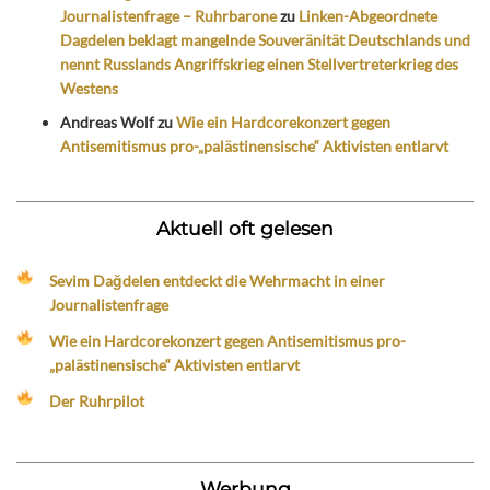
Journalistenfrage – Ruhrbarone
zu
Linken-Abgeordnete
Dagdelen beklagt mangelnde Souveränität Deutschlands und
nennt Russlands Angriffskrieg einen Stellvertreterkrieg des
Westens
Andreas Wolf
zu
Wie ein Hardcorekonzert gegen
Antisemitismus pro-„palästinensische“ Aktivisten entlarvt
Aktuell oft gelesen
Sevim Dağdelen entdeckt die Wehrmacht in einer
Journalistenfrage
Wie ein Hardcorekonzert gegen Antisemitismus pro-
„palästinensische“ Aktivisten entlarvt
Der Ruhrpilot
Werbung