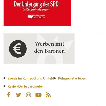
Events im Ruhrpott und Umfeld
Ruhrgebiet erleben
Revier-Derbybarometer