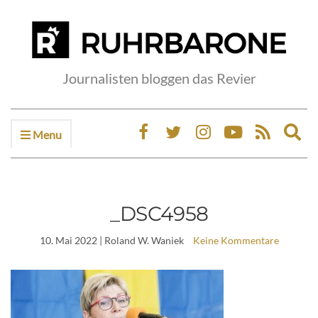
Journalisten bloggen das Revier
Menu
Ex
sea
fo
_DSC4958
10. Mai 2022
| Roland W. Waniek
Keine Kommentare