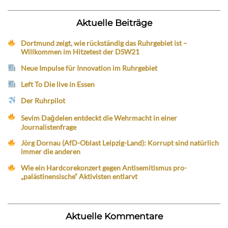
Aktuelle Beiträge
Dortmund zeigt, wie rückständig das Ruhrgebiet ist –
Willkommen im Hitzetest der DSW21
Neue Impulse für Innovation im Ruhrgebiet
Left To Die live in Essen
Der Ruhrpilot
Sevim Dağdelen entdeckt die Wehrmacht in einer
Journalistenfrage
Jörg Dornau (AfD-Oblast Leipzig-Land): Korrupt sind natürlich
immer die anderen
Wie ein Hardcorekonzert gegen Antisemitismus pro-
„palästinensische“ Aktivisten entlarvt
Aktuelle Kommentare