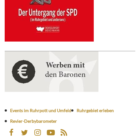
Events im Ruhrpott und Umfeld
Ruhrgebiet erleben
Revier-Derbybarometer