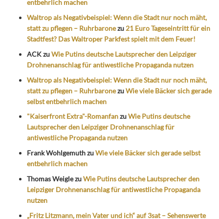
entbehrlich machen
Waltrop als Negativbeispiel: Wenn die Stadt nur noch mäht,
statt zu pflegen – Ruhrbarone
zu
21 Euro Tageseintritt für ein
Stadtfest? Das Waltroper Parkfest spielt mit dem Feuer!
ACK
zu
Wie Putins deutsche Lautsprecher den Leipziger
Drohnenanschlag für antiwestliche Propaganda nutzen
Waltrop als Negativbeispiel: Wenn die Stadt nur noch mäht,
statt zu pflegen – Ruhrbarone
zu
Wie viele Bäcker sich gerade
selbst entbehrlich machen
"Kaiserfront Extra"-Romanfan
zu
Wie Putins deutsche
Lautsprecher den Leipziger Drohnenanschlag für
antiwestliche Propaganda nutzen
Frank Wohlgemuth
zu
Wie viele Bäcker sich gerade selbst
entbehrlich machen
Thomas Weigle
zu
Wie Putins deutsche Lautsprecher den
Leipziger Drohnenanschlag für antiwestliche Propaganda
nutzen
„Fritz Litzmann, mein Vater und ich“ auf 3sat – Sehenswerte