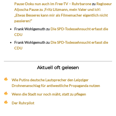
Pause-Doku nun auch im Free-TV – Ruhrbarone
zu
Regisseur
Aljoscha Pause zu ‚Fritz Litzmann, mein Vater und ich‘:
„Etwas Besseres kann mir als Filmemacher eigentlich nicht
passieren!“
Frank Wohlgemuth
zu
Die SPD-Todessehnsucht erfasst die
CDU
Frank Wohlgemuth
zu
Die SPD-Todessehnsucht erfasst die
CDU
Aktuell oft gelesen
Wie Putins deutsche Lautsprecher den Leipziger
Drohnenanschlag für antiwestliche Propaganda nutzen
Wenn die Stadt nur noch mäht, statt zu pflegen
Der Ruhrpilot