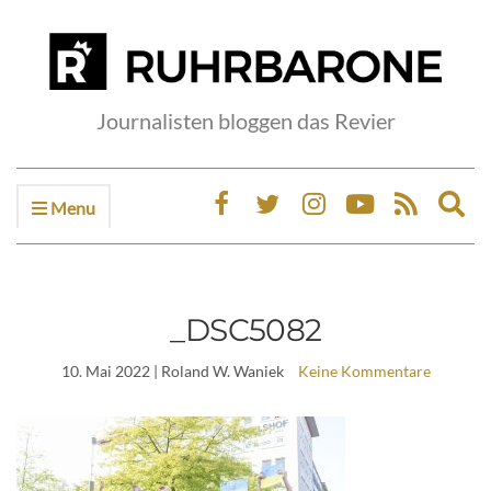
Journalisten bloggen das Revier
Menu
Ex
sea
fo
_DSC5082
10. Mai 2022
| Roland W. Waniek
Keine Kommentare