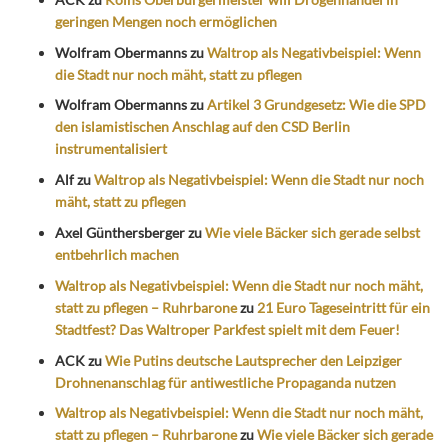
geringen Mengen noch ermöglichen
Wolfram Obermanns
zu
Waltrop als Negativbeispiel: Wenn
die Stadt nur noch mäht, statt zu pflegen
Wolfram Obermanns
zu
Artikel 3 Grundgesetz: Wie die SPD
den islamistischen Anschlag auf den CSD Berlin
instrumentalisiert
Alf
zu
Waltrop als Negativbeispiel: Wenn die Stadt nur noch
mäht, statt zu pflegen
Axel Günthersberger
zu
Wie viele Bäcker sich gerade selbst
entbehrlich machen
Waltrop als Negativbeispiel: Wenn die Stadt nur noch mäht,
statt zu pflegen – Ruhrbarone
zu
21 Euro Tageseintritt für ein
Stadtfest? Das Waltroper Parkfest spielt mit dem Feuer!
ACK
zu
Wie Putins deutsche Lautsprecher den Leipziger
Drohnenanschlag für antiwestliche Propaganda nutzen
Waltrop als Negativbeispiel: Wenn die Stadt nur noch mäht,
statt zu pflegen – Ruhrbarone
zu
Wie viele Bäcker sich gerade