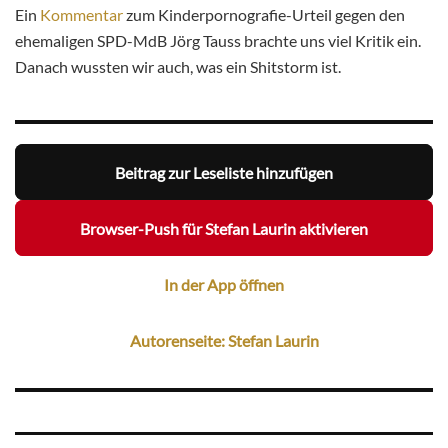
Ein
Kommentar
zum Kinderpornografie-Urteil gegen den
ehemaligen SPD-MdB Jörg Tauss brachte uns viel Kritik ein.
Danach wussten wir auch, was ein Shitstorm ist.
Beitrag zur Leseliste hinzufügen
Browser-Push für Stefan Laurin aktivieren
In der App öffnen
Autorenseite: Stefan Laurin