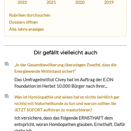
2022
2021
2020
2019
Rubriken durchsuchen
Dossiers öffnen
Alle Jahre anzeigen
Dir gefällt vielleicht auch
„In der Gesamtbevölkerung überwiegen Zweifel, dass die
Energiewende Wohlstand sichert“
Das Umfrageinstitut Civey hat im Auftrag der E.ON
Foundation im Herbst 10.000 Bürger nach ihrer...
Was ist Homöopathie und wieso hat es nichts (wirklich gar
nichts) mit Naturheilkunde zu tun und warum sollten Sie
JETZT SOFORT aufhören zu masturbieren?
Ich versichere, dass das Folgende ERNSTHAFT dem
entspricht, woran Homöopathen glauben. Ernsthaft. Dafür
stehe ich...