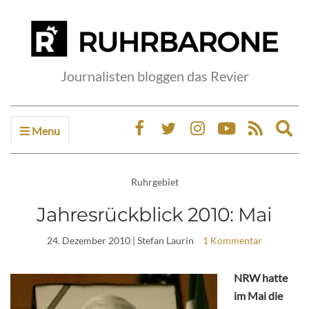
Journalisten bloggen das Revier
Menu
Ex
sea
fo
Ruhrgebiet
Jahresrückblick 2010: Mai
24. Dezember 2010
| Stefan Laurin
1 Kommentar
NRW hatte
im Mai die