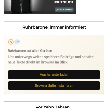
Ruhrbarone: immer informiert
App herunterladen
Browser Suite installieren
Vor zehn Jahren...