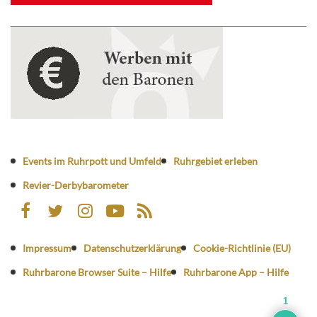
Events im Ruhrpott und Umfeld
Ruhrgebiet erleben
Revier-Derbybarometer
Impressum
Datenschutzerklärung
Cookie-Richtlinie (EU)
Ruhrbarone Browser Suite – Hilfe
Ruhrbarone App – Hilfe
1