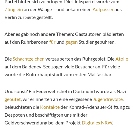
Partei hinter sich zu bringen. Die Linkspartei wurde zum
Zünglein
an der Waage – und bekam einen
Aufpasser
aus
Berlin zur Seite gestellt.
Aber es gab noch andere Themen: Gastautoren plädierten
auf den Ruhrbaronen
für
und
gegen
Studiengebühren.
Die
Schachtzeichen
verzauberten das Ruhrgebiet. Die
Atolle
auf dem Baldeney-See zogen viele Besucher an. Für viele
wurde die Kulturhauptstadt zum ersten Mal fassbar.
Und sonst? Ein Feuerwehrchef in Dortmund wurde als Nazi
geoutet
, wir erinnerten an eine vergessene
Jugendrevolte
,
beleuchteten die
Kontakte
der Konrad-Adenauer-Stiftung zu
Despoten und beschäftigten uns mit der
Geldverschwendung bei dem Projekt
Digitales NRW
.