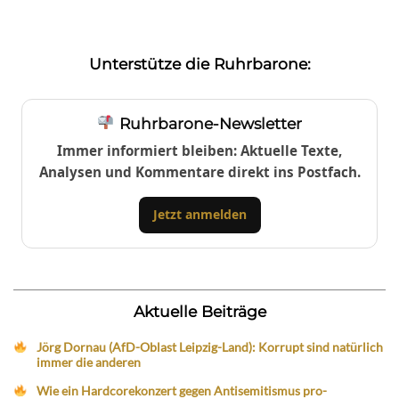
Unterstütze die Ruhrbarone:
Ruhrbarone-Newsletter
Immer informiert bleiben: Aktuelle Texte,
Analysen und Kommentare direkt ins Postfach.
Jetzt anmelden
Aktuelle Beiträge
Jörg Dornau (AfD-Oblast Leipzig-Land): Korrupt sind natürlich
immer die anderen
Wie ein Hardcorekonzert gegen Antisemitismus pro-