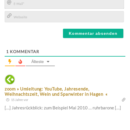
E-
Mail*
Webseite
1
KOMMENTAR
Älteste
zoom » Umleitung: YouTube, Jahresende,
Weihnachtszeit, Wein und Sparwinter in Hagen «
15 Jahre vor
[…] Jahresrückblick: zum Beispiel Mai 2010 … ruhrbarone […]