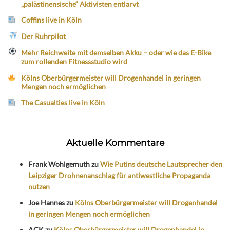
„palästinensische“ Aktivisten entlarvt
Coffins live in Köln
Der Ruhrpilot
Mehr Reichweite mit demselben Akku – oder wie das E-Bike
zum rollenden Fitnessstudio wird
Kölns Oberbürgermeister will Drogenhandel in geringen
Mengen noch ermöglichen
The Casualties live in Köln
Aktuelle Kommentare
Frank Wohlgemuth
zu
Wie Putins deutsche Lautsprecher den
Leipziger Drohnenanschlag für antiwestliche Propaganda
nutzen
Joe Hannes
zu
Kölns Oberbürgermeister will Drogenhandel
in geringen Mengen noch ermöglichen
ACK
zu
Kölns Oberbürgermeister will Drogenhandel in