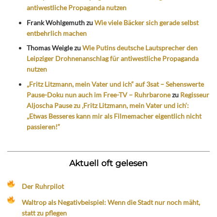
antiwestliche Propaganda nutzen
Frank Wohlgemuth
zu
Wie viele Bäcker sich gerade selbst
entbehrlich machen
Thomas Weigle
zu
Wie Putins deutsche Lautsprecher den
Leipziger Drohnenanschlag für antiwestliche Propaganda
nutzen
„Fritz Litzmann, mein Vater und ich“ auf 3sat – Sehenswerte
Pause-Doku nun auch im Free-TV – Ruhrbarone
zu
Regisseur
Aljoscha Pause zu ‚Fritz Litzmann, mein Vater und ich‘:
„Etwas Besseres kann mir als Filmemacher eigentlich nicht
passieren!“
Aktuell oft gelesen
Der Ruhrpilot
Waltrop als Negativbeispiel: Wenn die Stadt nur noch mäht,
statt zu pflegen