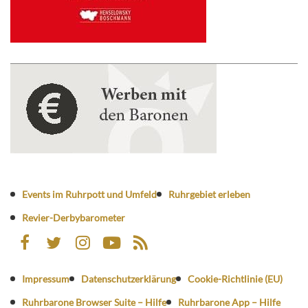
Events im Ruhrpott und Umfeld
Ruhrgebiet erleben
Revier-Derbybarometer
Impressum
Datenschutzerklärung
Cookie-Richtlinie (EU)
Ruhrbarone Browser Suite – Hilfe
Ruhrbarone App – Hilfe