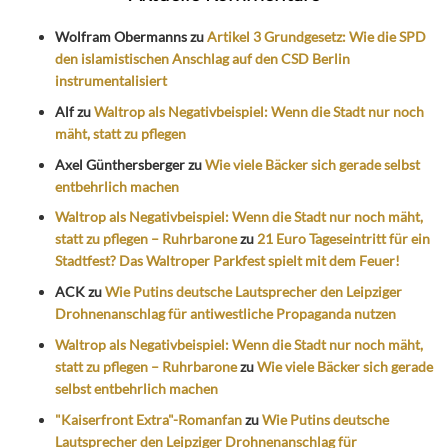
Wolfram Obermanns
zu
Artikel 3 Grundgesetz: Wie die SPD
den islamistischen Anschlag auf den CSD Berlin
instrumentalisiert
Alf
zu
Waltrop als Negativbeispiel: Wenn die Stadt nur noch
mäht, statt zu pflegen
Axel Günthersberger
zu
Wie viele Bäcker sich gerade selbst
entbehrlich machen
Waltrop als Negativbeispiel: Wenn die Stadt nur noch mäht,
statt zu pflegen – Ruhrbarone
zu
21 Euro Tageseintritt für ein
Stadtfest? Das Waltroper Parkfest spielt mit dem Feuer!
ACK
zu
Wie Putins deutsche Lautsprecher den Leipziger
Drohnenanschlag für antiwestliche Propaganda nutzen
Waltrop als Negativbeispiel: Wenn die Stadt nur noch mäht,
statt zu pflegen – Ruhrbarone
zu
Wie viele Bäcker sich gerade
selbst entbehrlich machen
"Kaiserfront Extra"-Romanfan
zu
Wie Putins deutsche
Lautsprecher den Leipziger Drohnenanschlag für