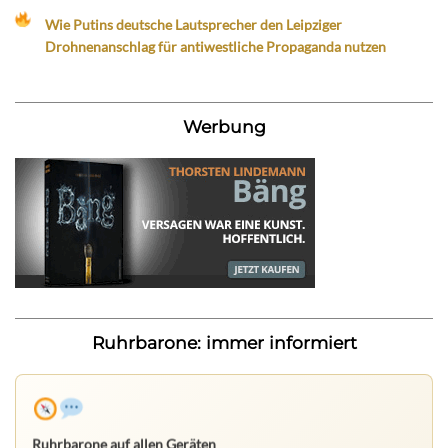
Wie Putins deutsche Lautsprecher den Leipziger
Drohnenanschlag für antiwestliche Propaganda nutzen
Werbung
Ruhrbarone: immer informiert
Ruhrbarone auf allen Geräten