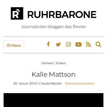
Journalisten bloggen das Revier
Menu
Ex
sea
fo
Umland
|
Videos
Kalle Mattson
20. Januar 2014
| Claudia Bender
Keine Kommentare