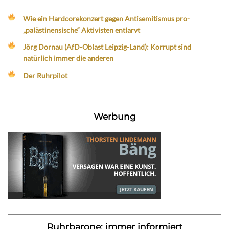
Wie ein Hardcorekonzert gegen Antisemitismus pro-
„palästinensische“ Aktivisten entlarvt
Jörg Dornau (AfD-Oblast Leipzig-Land): Korrupt sind
natürlich immer die anderen
Der Ruhrpilot
Werbung
Ruhrbarone: immer informiert