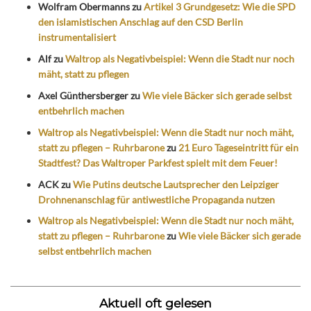
Wolfram Obermanns
zu
Artikel 3 Grundgesetz: Wie die SPD
den islamistischen Anschlag auf den CSD Berlin
instrumentalisiert
Alf
zu
Waltrop als Negativbeispiel: Wenn die Stadt nur noch
mäht, statt zu pflegen
Axel Günthersberger
zu
Wie viele Bäcker sich gerade selbst
entbehrlich machen
Waltrop als Negativbeispiel: Wenn die Stadt nur noch mäht,
statt zu pflegen – Ruhrbarone
zu
21 Euro Tageseintritt für ein
Stadtfest? Das Waltroper Parkfest spielt mit dem Feuer!
ACK
zu
Wie Putins deutsche Lautsprecher den Leipziger
Drohnenanschlag für antiwestliche Propaganda nutzen
Waltrop als Negativbeispiel: Wenn die Stadt nur noch mäht,
statt zu pflegen – Ruhrbarone
zu
Wie viele Bäcker sich gerade
selbst entbehrlich machen
Aktuell oft gelesen