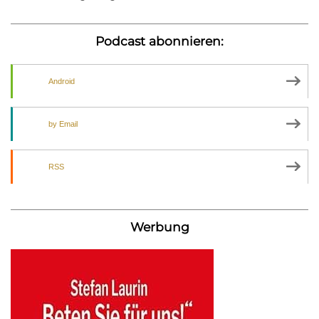
Podcast abonnieren:
Android
by Email
RSS
Werbung