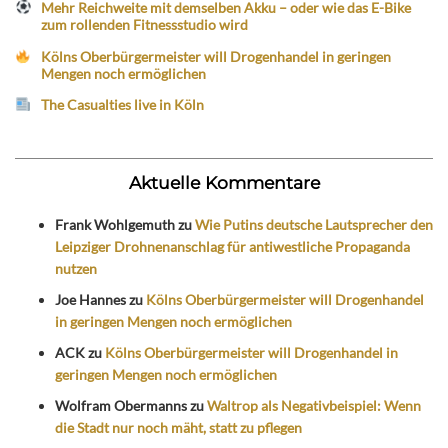
Mehr Reichweite mit demselben Akku – oder wie das E-Bike
zum rollenden Fitnessstudio wird
Kölns Oberbürgermeister will Drogenhandel in geringen
Mengen noch ermöglichen
The Casualties live in Köln
Aktuelle Kommentare
Frank Wohlgemuth
zu
Wie Putins deutsche Lautsprecher den
Leipziger Drohnenanschlag für antiwestliche Propaganda
nutzen
Joe Hannes
zu
Kölns Oberbürgermeister will Drogenhandel
in geringen Mengen noch ermöglichen
ACK
zu
Kölns Oberbürgermeister will Drogenhandel in
geringen Mengen noch ermöglichen
Wolfram Obermanns
zu
Waltrop als Negativbeispiel: Wenn
die Stadt nur noch mäht, statt zu pflegen