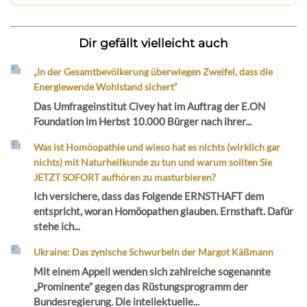
Dir gefällt vielleicht auch
„In der Gesamtbevölkerung überwiegen Zweifel, dass die
Energiewende Wohlstand sichert“
Das Umfrageinstitut Civey hat im Auftrag der E.ON
Foundation im Herbst 10.000 Bürger nach ihrer...
Was ist Homöopathie und wieso hat es nichts (wirklich gar
nichts) mit Naturheilkunde zu tun und warum sollten Sie
JETZT SOFORT aufhören zu masturbieren?
Ich versichere, dass das Folgende ERNSTHAFT dem
entspricht, woran Homöopathen glauben. Ernsthaft. Dafür
stehe ich...
Ukraine: Das zynische Schwurbeln der Margot Käßmann
Mit einem Appell wenden sich zahlreiche sogenannte
„Prominente“ gegen das Rüstungsprogramm der
Bundesregierung. Die intellektuelle...