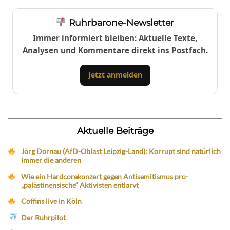
Ruhrbarone-Newsletter
Immer informiert bleiben: Aktuelle Texte,
Analysen und Kommentare direkt ins Postfach.
Jetzt anmelden
Aktuelle Beiträge
Jörg Dornau (AfD-Oblast Leipzig-Land): Korrupt sind natürlich
immer die anderen
Wie ein Hardcorekonzert gegen Antisemitismus pro-
„palästinensische“ Aktivisten entlarvt
Coffins live in Köln
Der Ruhrpilot