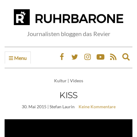
Journalisten bloggen das Revier
Menu
Ex
sea
fo
Kultur
|
Videos
KISS
30. Mai 2015
| Stefan Laurin
Keine Kommentare