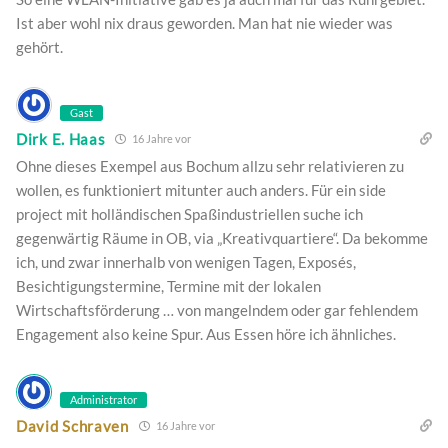
Ist aber wohl nix draus geworden. Man hat nie wieder was
gehört.
Gast
Dirk E. Haas
16 Jahre vor
Ohne dieses Exempel aus Bochum allzu sehr relativieren zu
wollen, es funktioniert mitunter auch anders. Für ein side
project mit holländischen Spaßindustriellen suche ich
gegenwärtig Räume in OB, via „Kreativquartiere“. Da bekomme
ich, und zwar innerhalb von wenigen Tagen, Exposés,
Besichtigungstermine, Termine mit der lokalen
Wirtschaftsförderung … von mangelndem oder gar fehlendem
Engagement also keine Spur. Aus Essen höre ich ähnliches.
Administrator
David Schraven
16 Jahre vor