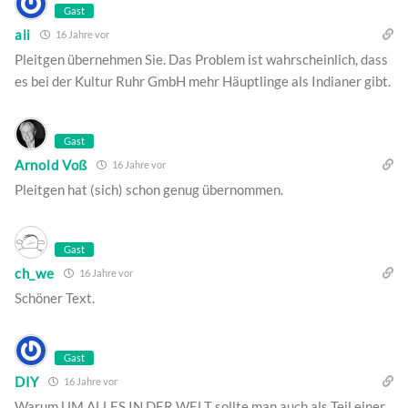
Gast
ali
16 Jahre vor
Pleitgen übernehmen Sie. Das Problem ist wahrscheinlich, dass
es bei der Kultur Ruhr GmbH mehr Häuptlinge als Indianer gibt.
Gast
Arnold Voß
16 Jahre vor
Pleitgen hat (sich) schon genug übernommen.
Gast
ch_we
16 Jahre vor
Schöner Text.
Gast
DIY
16 Jahre vor
Warum UM ALLES IN DER WELT sollte man auch als Teil einer