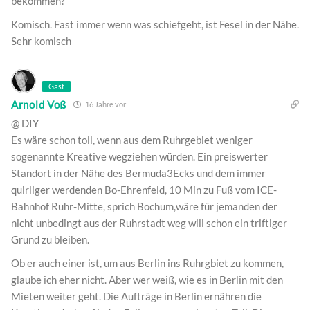
bekommen?
Komisch. Fast immer wenn was schiefgeht, ist Fesel in der Nähe.
Sehr komisch
Gast
Arnold Voß
16 Jahre vor
@ DIY
Es wäre schon toll, wenn aus dem Ruhrgebiet weniger
sogenannte Kreative wegziehen würden. Ein preiswerter
Standort in der Nähe des Bermuda3Ecks und dem immer
quirliger werdenden Bo-Ehrenfeld, 10 Min zu Fuß vom ICE-
Bahnhof Ruhr-Mitte, sprich Bochum,wäre für jemanden der
nicht unbedingt aus der Ruhrstadt weg will schon ein triftiger
Grund zu bleiben.
Ob er auch einer ist, um aus Berlin ins Ruhrgbiet zu kommen,
glaube ich eher nicht. Aber wer weiß, wie es in Berlin mit den
Mieten weiter geht. Die Aufträge in Berlin ernähren die