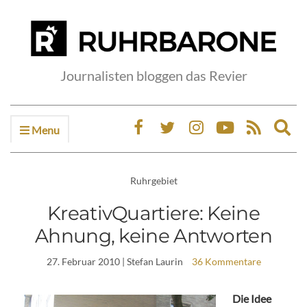
Journalisten bloggen das Revier
Menu
Ex
sea
fo
Ruhrgebiet
KreativQuartiere: Keine
Ahnung, keine Antworten
27. Februar 2010
| Stefan Laurin
36 Kommentare
Die Idee