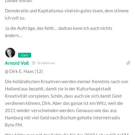
Danke Stefan.
Demokratie und Kapitalismus sind ein gutes team, dem stimme
ich voll zu.
Ja die Aufträge, das fehlt… dadran kann ich auch nichts
ändern…
Gast
Arnold Voß
16 Jahre vor
@ Dirk E. Haas (12)
Die holländischen Kreativen werden meiner Kenntnis nach von
Holland aus bezahlt, damit sie in der Kulturhauptstadt
Kreativität vorspielen. Schön, dass auch sie sich damit Geld
verdienen können, Dirk. Aber das ganze ist ein Witz, weil die
2011 wieder verschwinden werden. Genauso wie das aus
Hamburg mit viel Geld nach Bochum geholte Internetradio
Byte FM.