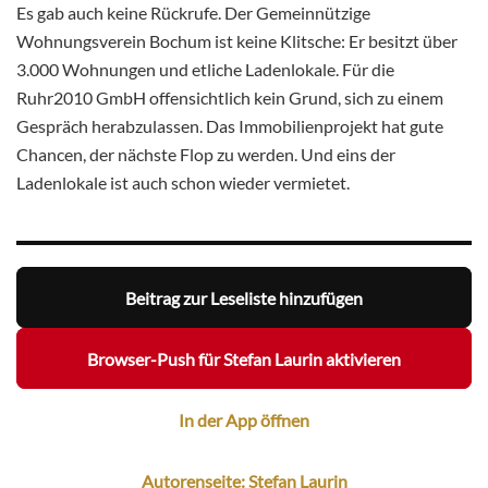
Es gab auch keine Rückrufe. Der Gemeinnützige
Wohnungsverein Bochum ist keine Klitsche: Er besitzt über
3.000 Wohnungen und etliche Ladenlokale. Für die
Ruhr2010 GmbH offensichtlich kein Grund, sich zu einem
Gespräch herabzulassen. Das Immobilienprojekt hat gute
Chancen, der nächste Flop zu werden. Und eins der
Ladenlokale ist auch schon wieder vermietet.
Beitrag zur Leseliste hinzufügen
Browser-Push für Stefan Laurin aktivieren
In der App öffnen
Autorenseite: Stefan Laurin