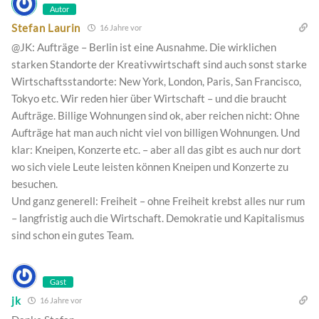
Autor
Stefan Laurin
16 Jahre vor
@JK: Aufträge – Berlin ist eine Ausnahme. Die wirklichen
starken Standorte der Kreativwirtschaft sind auch sonst starke
Wirtschaftsstandorte: New York, London, Paris, San Francisco,
Tokyo etc. Wir reden hier über Wirtschaft – und die braucht
Aufträge. Billige Wohnungen sind ok, aber reichen nicht: Ohne
Aufträge hat man auch nicht viel von billigen Wohnungen. Und
klar: Kneipen, Konzerte etc. – aber all das gibt es auch nur dort
wo sich viele Leute leisten können Kneipen und Konzerte zu
besuchen.
Und ganz generell: Freiheit – ohne Freiheit krebst alles nur rum
– langfristig auch die Wirtschaft. Demokratie und Kapitalismus
sind schon ein gutes Team.
Gast
jk
16 Jahre vor