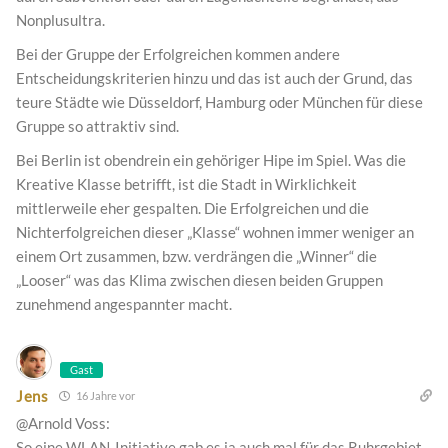
Nonplusultra.
Bei der Gruppe der Erfolgreichen kommen andere
Entscheidungskriterien hinzu und das ist auch der Grund, das
teure Städte wie Düsseldorf, Hamburg oder München für diese
Gruppe so attraktiv sind.
Bei Berlin ist obendrein ein gehöriger Hipe im Spiel. Was die
Kreative Klasse betrifft, ist die Stadt in Wirklichkeit
mittlerweile eher gespalten. Die Erfolgreichen und die
Nichterfolgreichen dieser „Klasse“ wohnen immer weniger an
einem Ort zusammen, bzw. verdrängen die „Winner“ die
„Looser“ was das Klima zwischen diesen beiden Gruppen
zunehmend angespannter macht.
Gast
Jens
16 Jahre vor
@Arnold Voss:
So eine WLAN-Initiative gab es ja auch mal für das Ruhrgebiet.