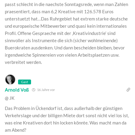
passt schlecht in die naechste Sonntagsrede, wenn man Zahlen
praesentiert, dass man 6,2 Kreative mit 126.578 Euros
unterstuetzt hat…Das Ruhrgebiet hat extrem starke deutsche
und europaeische Mitbewerber und quasi kein internationales
Profil. Offene Gespraeche mit der ‚Kreativindustrie‘ sind
sinnvoller als Instrumente die sich (sicher wohlmeinende)
Buerokraten ausdenken. Und dann bescheiden bleiben, bevor
irgendwelche Spinnereien von vielen Arbeitsplaetzen usw.
verbreitet werden.
Gast
Arnold Voß
16 Jahre vor
@ JK
Das Problem in Ückendorf ist, dass außerhalb der günstigen
Verkehrslage und der billigen Miete dort sonst nicht viel los ist,
was eine Kreativen dort hin locken könnte. Was macht man da
am Abend?