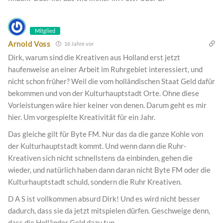
Mitglied
Arnold Voss
16 Jahre vor
Dirk, warum sind die Kreativen aus Holland erst jetzt
haufenweise an einer Arbeit im Ruhrgebiet interessiert, und
nicht schon früher? Weil die vom holländischen Staat Geld dafür
bekommen und von der Kulturhauptstadt Orte. Ohne diese
Vorleistungen wäre hier keiner von denen. Darum geht es mir
hier. Um vorgespielte Kreativität für ein Jahr.
Das gleiche gilt für Byte FM. Nur das da die ganze Kohle von
der Kulturhauptstadt kommt. Und wenn dann die Ruhr-
Kreativen sich nicht schnellstens da einbinden, gehen die
wieder, und natürlich haben dann daran nicht Byte FM oder die
Kulturhauptstadt schuld, sondern die Ruhr Kreativen.
D A S ist vollkommen absurd Dirk! Und es wird nicht besser
dadurch, dass sie da jetzt mitspielen dürfen. Geschweige denn,
dass die Holländer Geld dazu tun.