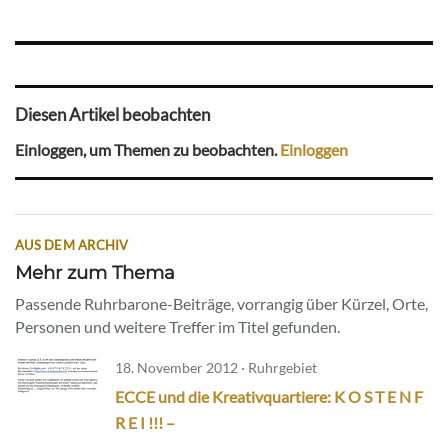
Diesen Artikel beobachten
Einloggen, um Themen zu beobachten.
Einloggen
AUS DEM ARCHIV
Mehr zum Thema
Passende Ruhrbarone-Beiträge, vorrangig über Kürzel, Orte,
Personen und weitere Treffer im Titel gefunden.
18. November 2012 · Ruhrgebiet
ECCE und die Kreativquartiere: K O S T E N F
R E I !!! –