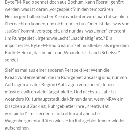
ByteFM-Radio sendet doch aus Bochum, kann überall gehört
werden, was ist daran „vorgespielt“? In den temporären
Herbergen holländischer Kreativarbeiter wird man tatsächlich
übernachten können, und nicht nur so tun. Oder ist das, was von
„außen“ kommt, vorgespielt, und nur das, was „innen“ entsteht
(im Ruhrgebiet), irgendwie „echt“, „nachhaltig“ etc.? Ein
importiertes ByteFM-Radio ist mir zehnmallieber als irgendein
Radio Heimat, das immer nur „Woanders ist auch Scheisse“
sendet.
Sieh’ es mal aus einer anderen Perspektive: Wenn die
Kreativunternehmen, die im Ruhrgebiet ansässig sind, nur von
Aufträgen aus der Region (Aufträgen von „innen“) leben
müssten, wären viele längst pleite. Und nächstes Jahr ist
woanders Kulturhauptstadt, da können dann, wenn NRW ein
bisschen auf Zack ist, Ruhrgebietler ihre „Kreativität
vorspielen“ – es sei denn, sie treffen auf ähnliche
Wagenburgmentalitäten wie sie im Ruhrgebiet immer wieder
aufscheinen.