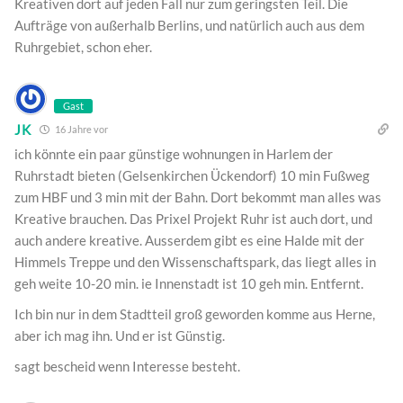
Kreativen dort auf jeden Fall nur zum geringsten Teil. Die
Aufträge von außerhalb Berlins, und natürlich auch aus dem
Ruhrgebiet, schon eher.
Gast
JK
16 Jahre vor
ich könnte ein paar günstige wohnungen in Harlem der
Ruhrstadt bieten (Gelsenkirchen Ückendorf) 10 min Fußweg
zum HBF und 3 min mit der Bahn. Dort bekommt man alles was
Kreative brauchen. Das Prixel Projekt Ruhr ist auch dort, und
auch andere kreative. Ausserdem gibt es eine Halde mit der
Himmels Treppe und den Wissenschaftspark, das liegt alles in
geh weite 10-20 min. ie Innenstadt ist 10 geh min. Entfernt.
Ich bin nur in dem Stadtteil groß geworden komme aus Herne,
aber ich mag ihn. Und er ist Günstig.
sagt bescheid wenn Interesse besteht.