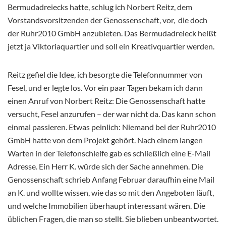
Bermudadreiecks hatte, schlug ich Norbert Reitz, dem
Vorstandsvorsitzenden der Genossenschaft, vor, die doch
der Ruhr2010 GmbH anzubieten. Das Bermudadreieck heißt
jetzt ja Viktoriaquartier und soll ein Kreativquartier werden.
Reitz gefiel die Idee, ich besorgte die Telefonnummer von
Fesel, und er legte los. Vor ein paar Tagen bekam ich dann
einen Anruf von Norbert Reitz: Die Genossenschaft hatte
versucht, Fesel anzurufen – der war nicht da. Das kann schon
einmal passieren. Etwas peinlich: Niemand bei der Ruhr2010
GmbH hatte von dem Projekt gehört. Nach einem langen
Warten in der Telefonschleife gab es schließlich eine E-Mail
Adresse. Ein Herr K. würde sich der Sache annehmen. Die
Genossenschaft schrieb Anfang Februar daraufhin eine Mail
an K. und wollte wissen, wie das so mit den Angeboten läuft,
und welche Immobilien überhaupt interessant wären. Die
üblichen Fragen, die man so stellt. Sie blieben unbeantwortet.