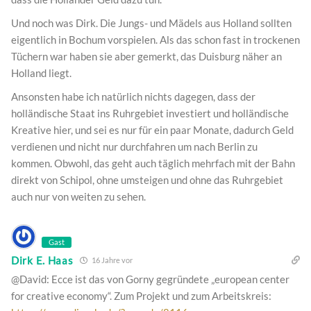
Und noch was Dirk. Die Jungs- und Mädels aus Holland sollten
eigentlich in Bochum vorspielen. Als das schon fast in trockenen
Tüchern war haben sie aber gemerkt, das Duisburg näher an
Holland liegt.
Ansonsten habe ich natürlich nichts dagegen, dass der
holländische Staat ins Ruhrgebiet investiert und holländische
Kreative hier, und sei es nur für ein paar Monate, dadurch Geld
verdienen und nicht nur durchfahren um nach Berlin zu
kommen. Obwohl, das geht auch täglich mehrfach mit der Bahn
direkt von Schipol, ohne umsteigen und ohne das Ruhrgebiet
auch nur von weiten zu sehen.
Gast
Dirk E. Haas
16 Jahre vor
@David: Ecce ist das von Gorny gegründete „european center
for creative economy“. Zum Projekt und zum Arbeitskreis: