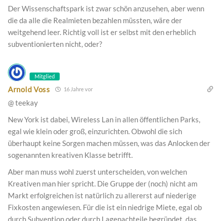
Der Wissenschaftspark ist zwar schön anzusehen, aber wenn
die da alle die Realmieten bezahlen müssten, wäre der
weitgehend leer. Richtig voll ist er selbst mit den erheblich
subventionierten nicht, oder?
Mitglied
Arnold Voss
16 Jahre vor
@ teekay
New York ist dabei, Wireless Lan in allen öffentlichen Parks,
egal wie klein oder groß, einzurichten. Obwohl die sich
überhaupt keine Sorgen machen müssen, was das Anlocken der
sogenannten kreativen Klasse betrifft.
Aber man muss wohl zuerst unterscheiden, von welchen
Kreativen man hier spricht. Die Gruppe der (noch) nicht am
Markt erfolgreichen ist natürlich zu allererst auf niederige
Fixkosten angewiesen. Für die ist ein niedrige Miete, egal ob
durch Subvention oder durch Lagenachteile begründet, das