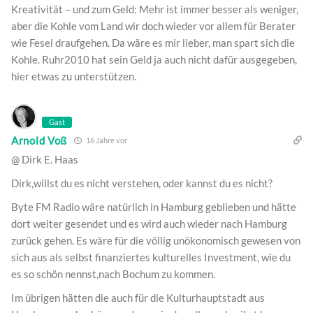
Kreativität – und zum Geld: Mehr ist immer besser als weniger,
aber die Kohle vom Land wir doch wieder vor allem für Berater
wie Fesel draufgehen. Da wäre es mir lieber, man spart sich die
Kohle. Ruhr2010 hat sein Geld ja auch nicht dafür ausgegeben,
hier etwas zu unterstützen.
Gast
Arnold Voß
16 Jahre vor
@ Dirk E. Haas
Dirk,willst du es nicht verstehen, oder kannst du es nicht?
Byte FM Radio wäre natürlich in Hamburg geblieben und hätte
dort weiter gesendet und es wird auch wieder nach Hamburg
zurück gehen. Es wäre für die völlig unökonomisch gewesen von
sich aus als selbst finanziertes kulturelles Investment, wie du
es so schön nennst,nach Bochum zu kommen.
Im übrigen hätten die auch für die Kulturhauptstadt aus