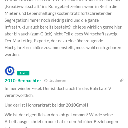
„Kreativwirtschaft“ ins Ruhrgebiet ziehen, wenn in Berlin die
Mieten und Lebenshaltungskosten trotz fortschreitender
Segregation immer noch niedrig sind und die ganze
Infrastruktur auch bereits besteht? Ich lebe wirklich gerne hier,
aber bin auch (zum Glück) nicht Teil dieses Wirtschaftszweig.
Der Marketing-Experte, der dazu eine überzeugende
Hochglanzbroschüre zusammenstellt, muss wohl noch geboren
werden.
Gast
2010-Beobachter
16 Jahre vor
Immer wieder Fesel. Der ist doch auch für das RuhrLabTV
verantwortlich.
Und der ist Honorarkraft bei der 2010GmbH
Wie ist der eigentlich an den Job gekommen? Wurde seine
Arbeit ausgeschrieben oder hat er den Job über Beziehungen