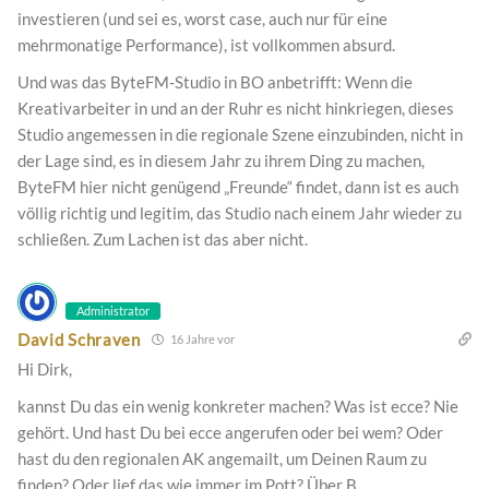
investieren (und sei es, worst case, auch nur für eine
mehrmonatige Performance), ist vollkommen absurd.
Und was das ByteFM-Studio in BO anbetrifft: Wenn die
Kreativarbeiter in und an der Ruhr es nicht hinkriegen, dieses
Studio angemessen in die regionale Szene einzubinden, nicht in
der Lage sind, es in diesem Jahr zu ihrem Ding zu machen,
ByteFM hier nicht genügend „Freunde“ findet, dann ist es auch
völlig richtig und legitim, das Studio nach einem Jahr wieder zu
schließen. Zum Lachen ist das aber nicht.
Administrator
David Schraven
16 Jahre vor
Hi Dirk,
kannst Du das ein wenig konkreter machen? Was ist ecce? Nie
gehört. Und hast Du bei ecce angerufen oder bei wem? Oder
hast du den regionalen AK angemailt, um Deinen Raum zu
finden? Oder lief das wie immer im Pott? Über B.