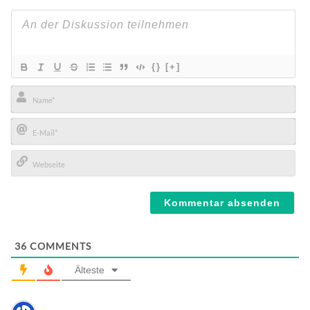
{}
[+]
Name*
E-
Mail*
Webseite
36
COMMENTS
Älteste