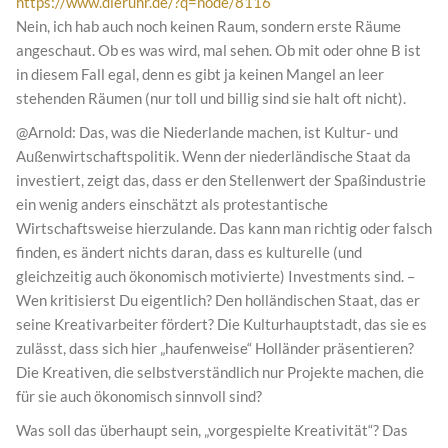
https://www.dieruhr.de/?q=node/8116
Nein, ich hab auch noch keinen Raum, sondern erste Räume
angeschaut. Ob es was wird, mal sehen. Ob mit oder ohne B ist
in diesem Fall egal, denn es gibt ja keinen Mangel an leer
stehenden Räumen (nur toll und billig sind sie halt oft nicht).
@Arnold: Das, was die Niederlande machen, ist Kultur- und
Außenwirtschaftspolitik. Wenn der niederländische Staat da
investiert, zeigt das, dass er den Stellenwert der Spaßindustrie
ein wenig anders einschätzt als protestantische
Wirtschaftsweise hierzulande. Das kann man richtig oder falsch
finden, es ändert nichts daran, dass es kulturelle (und
gleichzeitig auch ökonomisch motivierte) Investments sind. –
Wen kritisierst Du eigentlich? Den holländischen Staat, das er
seine Kreativarbeiter fördert? Die Kulturhauptstadt, das sie es
zulässt, dass sich hier „haufenweise“ Holländer präsentieren?
Die Kreativen, die selbstverständlich nur Projekte machen, die
für sie auch ökonomisch sinnvoll sind?
Was soll das überhaupt sein, „vorgespielte Kreativität“? Das