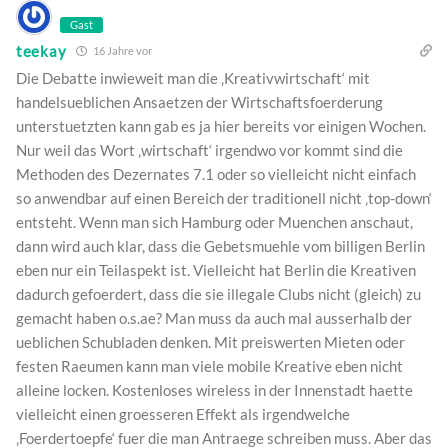
Gast
teekay
16 Jahre vor
Die Debatte inwieweit man die ‚Kreativwirtschaft‘ mit
handelsueblichen Ansaetzen der Wirtschaftsfoerderung
unterstuetzten kann gab es ja hier bereits vor einigen Wochen.
Nur weil das Wort ‚wirtschaft‘ irgendwo vor kommt sind die
Methoden des Dezernates 7.1 oder so vielleicht nicht einfach
so anwendbar auf einen Bereich der traditionell nicht ‚top-down‘
entsteht. Wenn man sich Hamburg oder Muenchen anschaut,
dann wird auch klar, dass die Gebetsmuehle vom billigen Berlin
eben nur ein Teilaspekt ist. Vielleicht hat Berlin die Kreativen
dadurch gefoerdert, dass die sie illegale Clubs nicht (gleich) zu
gemacht haben o.s.ae? Man muss da auch mal ausserhalb der
ueblichen Schubladen denken. Mit preiswerten Mieten oder
festen Raeumen kann man viele mobile Kreative eben nicht
alleine locken. Kostenloses wireless in der Innenstadt haette
vielleicht einen groesseren Effekt als irgendwelche
‚Foerdertoepfe‘ fuer die man Antraege schreiben muss. Aber das