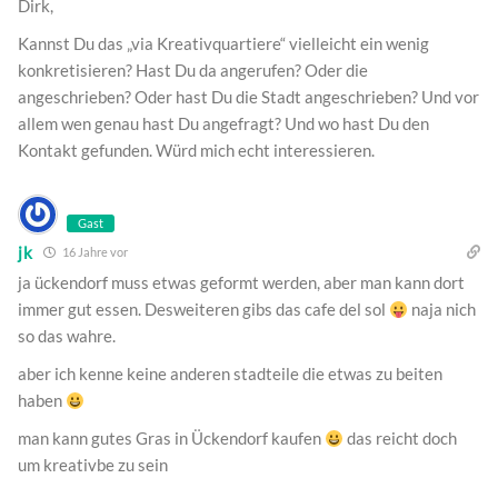
Dirk,
Kannst Du das „via Kreativquartiere“ vielleicht ein wenig
konkretisieren? Hast Du da angerufen? Oder die
angeschrieben? Oder hast Du die Stadt angeschrieben? Und vor
allem wen genau hast Du angefragt? Und wo hast Du den
Kontakt gefunden. Würd mich echt interessieren.
Gast
jk
16 Jahre vor
ja ückendorf muss etwas geformt werden, aber man kann dort
immer gut essen. Desweiteren gibs das cafe del sol
naja nich
so das wahre.
aber ich kenne keine anderen stadteile die etwas zu beiten
haben
man kann gutes Gras in Ückendorf kaufen
das reicht doch
um kreativbe zu sein