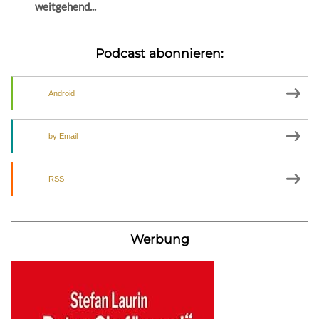
weitgehend...
Podcast abonnieren:
Android
by Email
RSS
Werbung