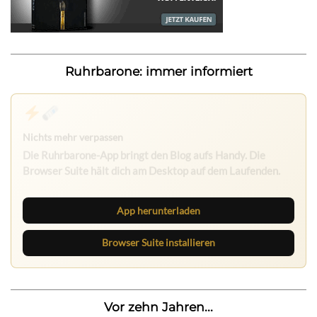
Ruhrbarone: immer informiert
App herunterladen
Browser Suite installieren
Vor zehn Jahren...