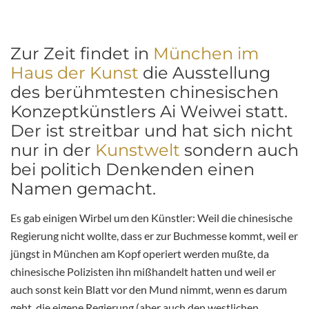
Zur Zeit findet in
München im
Haus der Kunst
die Ausstellung
des berühmtesten chinesischen
Konzeptkünstlers Ai Weiwei statt.
Der ist streitbar und hat sich nicht
nur in der
Kunstwelt
sondern auch
bei politich Denkenden einen
Namen gemacht.
Es gab einigen Wirbel um den Künstler: Weil die chinesische
Regierung nicht wollte, dass er zur Buchmesse kommt, weil er
jüngst in München am Kopf operiert werden mußte, da
chinesische Polizisten ihn mißhandelt hatten und weil er
auch sonst kein Blatt vor den Mund nimmt, wenn es darum
geht, die eigene Regierung (aber auch den westlichen