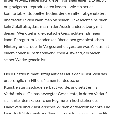
originalgetreu reproduzieren lassen – wie ein neuer,
komfortabler doppelter Boden, der den alten, abgenutzten,
überdeckt. In den kann man ob seiner Dicke leicht einsinken,
kein Zufall also, dass man in der Auseinandersetzung mit
diesem Werk tief in die deutsche Geschichte eindringen
kann. Er regt zum Nachdenken über einen geschichtlichen
Hintergrund an, der in Vergessenheit geraten war. All das mit
einem hohen kunsthandwerklichen Aufwand, der vielen
seiner Werke gemein ist.
Der Künstler nimmt Bezug auf das Haus der Kunst, weil das
ursprünglich in Hitlers Namen für deutsche
Kunstleistungsschauen erbaut wurde, und setzt es ins
Verhältnis zu Chinas bewegter Geschichte, in deren Verlauf
sich unter dem kaiserlichen Regime ein hochstehendes
Handwerk und künstlerisches Wirken entwickeln konnte. Die
Luxuriosität des weichen Teppichs scheint also zu trügen.Ein