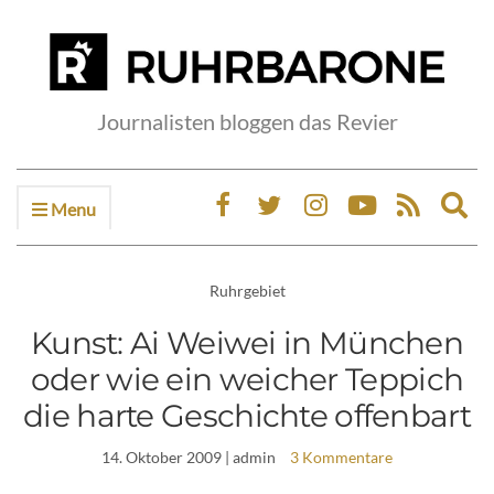
Journalisten bloggen das Revier
Menu
Ex
sea
fo
Ruhrgebiet
Kunst: Ai Weiwei in München
oder wie ein weicher Teppich
die harte Geschichte offenbart
14. Oktober 2009
| admin
3 Kommentare