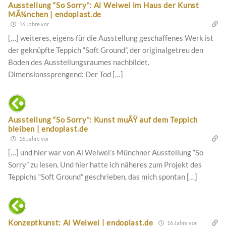
Ausstellung “So Sorry”: Ai Weiwei im Haus der Kunst
MÃ¼nchen | endoplast.de
16 Jahre vor
[…] weiteres, eigens für die Ausstellung geschaffenes Werk ist
der geknüpfte Teppich “Soft Ground”, der originalgetreu den
Boden des Ausstellungsraumes nachbildet.
Dimensionssprengend: Der Tod […]
Ausstellung “So Sorry”: Kunst muÃŸ auf dem Teppich
bleiben | endoplast.de
16 Jahre vor
[…] und hier war von Ai Weiwei’s Münchner Ausstellung “So
Sorry” zu lesen. Und hier hatte ich näheres zum Projekt des
Teppichs “Soft Ground” geschrieben, das mich spontan […]
Konzeptkunst: Ai Weiwei | endoplast.de
16 Jahre vor