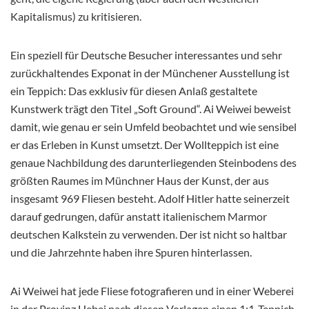
Kapitalismus) zu kritisieren.
Ein speziell für Deutsche Besucher interessantes und sehr
zurückhaltendes Exponat in der Münchener Ausstellung ist
ein Teppich: Das exklusiv für diesen Anlaß gestaltete
Kunstwerk trägt den Titel „Soft Ground“. Ai Weiwei beweist
damit, wie genau er sein Umfeld beobachtet und wie sensibel
er das Erleben in Kunst umsetzt. Der Wollteppich ist eine
genaue Nachbildung des darunterliegenden Steinbodens des
größten Raumes im Münchner Haus der Kunst, der aus
insgesamt 969 Fliesen besteht. Adolf Hitler hatte seinerzeit
darauf gedrungen, dafür anstatt italienischem Marmor
deutschen Kalkstein zu verwenden. Der ist nicht so haltbar
und die Jahrzehnte haben ihre Spuren hinterlassen.
Ai Weiwei hat jede Fliese fotografieren und in einer Weberei
in der Provinz Hebei nach diesen Vorlagen einen 1:1-Teppich