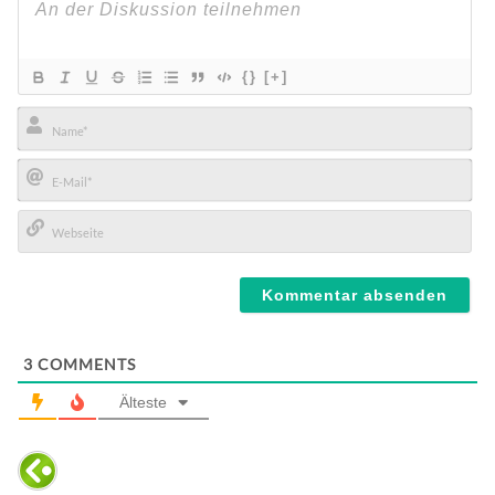
{}
[+]
Name*
E-
Mail*
Webseite
3
COMMENTS
Älteste