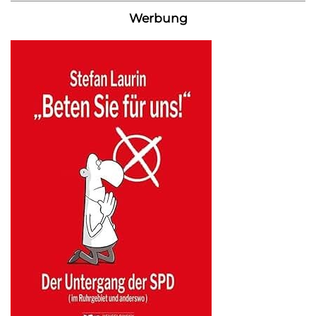
Werbung