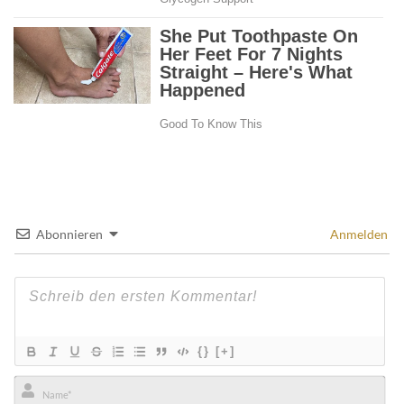
Abonnieren
Anmelden
{}
[+]