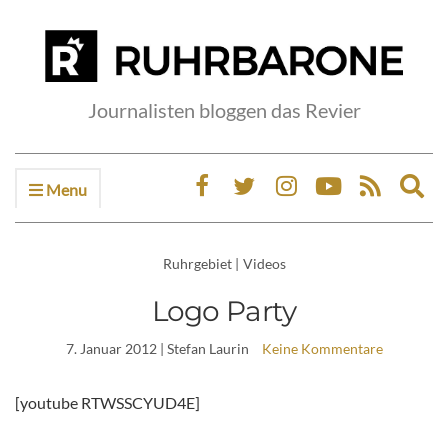
Journalisten bloggen das Revier
Menu
Ex
sea
fo
Ruhrgebiet
|
Videos
Logo Party
7. Januar 2012
| Stefan Laurin
Keine Kommentare
[youtube RTWSSCYUD4E]