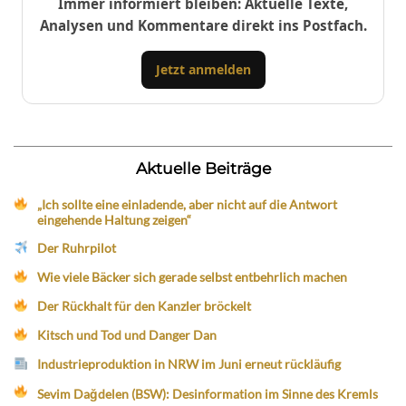
Immer informiert bleiben: Aktuelle Texte,
Analysen und Kommentare direkt ins Postfach.
Jetzt anmelden
Aktuelle Beiträge
„Ich sollte eine einladende, aber nicht auf die Antwort
eingehende Haltung zeigen“
Der Ruhrpilot
Wie viele Bäcker sich gerade selbst entbehrlich machen
Der Rückhalt für den Kanzler bröckelt
Kitsch und Tod und Danger Dan
Industrieproduktion in NRW im Juni erneut rückläufig
Sevim Dağdelen (BSW): Desinformation im Sinne des Kremls