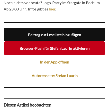
Noch nichts vor heute? Logo-Party im Stargate in Bochum.
Ab 23.00 Uhr. Infos gibt es
hier
.
Beitrag zur Leseliste hinzufügen
Browser-Push für Stefan Laurin aktivieren
In der App öffnen
Autorenseite: Stefan Laurin
Diesen Artikel beobachten