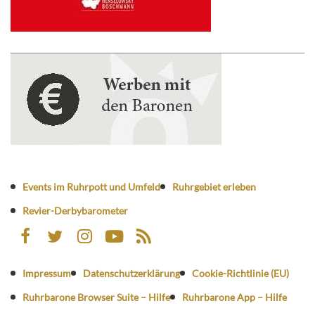
Events im Ruhrpott und Umfeld
Ruhrgebiet erleben
Revier-Derbybarometer
Impressum
Datenschutzerklärung
Cookie-Richtlinie (EU)
Ruhrbarone Browser Suite – Hilfe
Ruhrbarone App – Hilfe