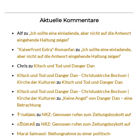
Aktuelle Kommentare
Alf
zu
„Ich sollte eine einladende, aber nicht auf die Antwort
eingehende Haltung zeigen“
"Kaiserfront Extra"-Romanfan
zu
„Ich sollte eine einladende,
aber nicht auf die Antwort eingehende Haltung zeigen“
Chris
zu
Kitsch und Tod und Danger Dan
Kitsch und Tod und Danger Dan - Christuskirche Bochum |
Kirche der Kulturen
zu
Kitsch und Tod und Danger Dan
Kitsch und Tod und Danger Dan - Christuskirche Bochum |
Kirche der Kulturen
zu
„Keine Angst“ von Danger Dan – eine
Betrachtung
ร้านต่อผม
zu
NRZ: Genossen rufen zum Zeitungsboykott auf
แป๊ปสเตย์
zu
NRZ: Genossen rufen zum Zeitungsboykott auf
Maral Salmassi: Stellungnahme zu einer politisch-