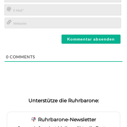
Name*
E-
Mail*
Webseite
0
COMMENTS
Unterstütze die Ruhrbarone:
Ruhrbarone-Newsletter