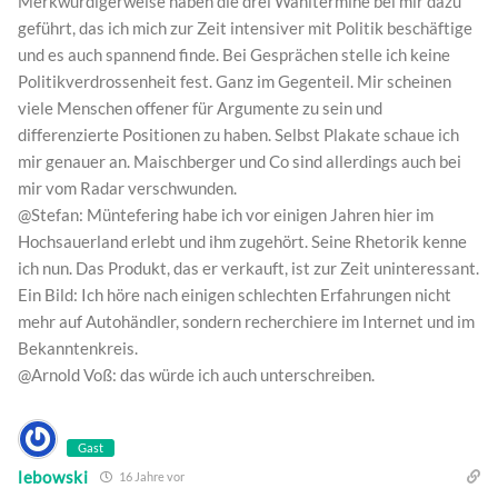
Merkwürdigerweise haben die drei Wahltermine bei mir dazu
geführt, das ich mich zur Zeit intensiver mit Politik beschäftige
und es auch spannend finde. Bei Gesprächen stelle ich keine
Politikverdrossenheit fest. Ganz im Gegenteil. Mir scheinen
viele Menschen offener für Argumente zu sein und
differenzierte Positionen zu haben. Selbst Plakate schaue ich
mir genauer an. Maischberger und Co sind allerdings auch bei
mir vom Radar verschwunden.
@Stefan: Müntefering habe ich vor einigen Jahren hier im
Hochsauerland erlebt und ihm zugehört. Seine Rhetorik kenne
ich nun. Das Produkt, das er verkauft, ist zur Zeit uninteressant.
Ein Bild: Ich höre nach einigen schlechten Erfahrungen nicht
mehr auf Autohändler, sondern recherchiere im Internet und im
Bekanntenkreis.
@Arnold Voß: das würde ich auch unterschreiben.
Gast
lebowski
16 Jahre vor