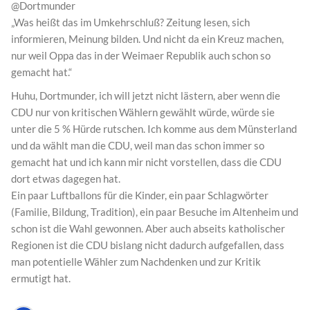
@Dortmunder
„Was heißt das im Umkehrschluß? Zeitung lesen, sich
informieren, Meinung bilden. Und nicht da ein Kreuz machen,
nur weil Oppa das in der Weimaer Republik auch schon so
gemacht hat.“
Huhu, Dortmunder, ich will jetzt nicht lästern, aber wenn die
CDU nur von kritischen Wählern gewählt würde, würde sie
unter die 5 % Hürde rutschen. Ich komme aus dem Münsterland
und da wählt man die CDU, weil man das schon immer so
gemacht hat und ich kann mir nicht vorstellen, dass die CDU
dort etwas dagegen hat.
Ein paar Luftballons für die Kinder, ein paar Schlagwörter
(Familie, Bildung, Tradition), ein paar Besuche im Altenheim und
schon ist die Wahl gewonnen. Aber auch abseits katholischer
Regionen ist die CDU bislang nicht dadurch aufgefallen, dass
man potentielle Wähler zum Nachdenken und zur Kritik
ermutigt hat.