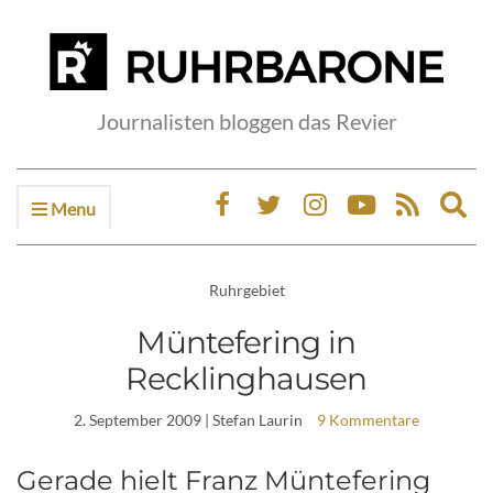
Journalisten bloggen das Revier
Menu
Ex
sea
fo
Ruhrgebiet
Müntefering in
Recklinghausen
2. September 2009
| Stefan Laurin
9 Kommentare
Gerade hielt Franz Müntefering