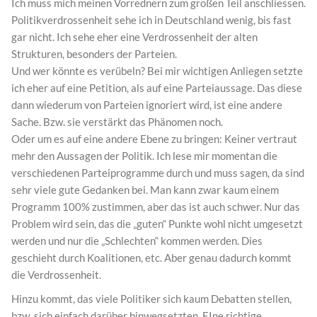
Ich muss mich meinen Vorrednern zum großen Teil anschliessen.
Politikverdrossenheit sehe ich in Deutschland wenig, bis fast
gar nicht. Ich sehe eher eine Verdrossenheit der alten
Strukturen, besonders der Parteien.
Und wer könnte es verübeln? Bei mir wichtigen Anliegen setzte
ich eher auf eine Petition, als auf eine Parteiaussage. Das diese
dann wiederum von Parteien ignoriert wird, ist eine andere
Sache. Bzw. sie verstärkt das Phänomen noch.
Oder um es auf eine andere Ebene zu bringen: Keiner vertraut
mehr den Aussagen der Politik. Ich lese mir momentan die
verschiedenen Parteiprogramme durch und muss sagen, da sind
sehr viele gute Gedanken bei. Man kann zwar kaum einem
Programm 100% zustimmen, aber das ist auch schwer. Nur das
Problem wird sein, das die „guten“ Punkte wohl nicht umgesetzt
werden und nur die „Schlechten“ kommen werden. Dies
geschieht durch Koalitionen, etc. Aber genau dadurch kommt
die Verdrossenheit.
Hinzu kommt, das viele Politiker sich kaum Debatten stellen,
bzw. sich einfach darüber hinwegsetzten. EIne richtige