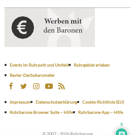
Events im Ruhrpott und Umfeld
Ruhrgebiet erleben
Revier-Derbybarometer
Impressum
Datenschutzerklärung
Cookie-Richtlinie (EU)
Ruhrbarone Browser Suite – Hilfe
Ruhrbarone App – Hilfe
9
© 2007 - 2026 Ruhrbarone