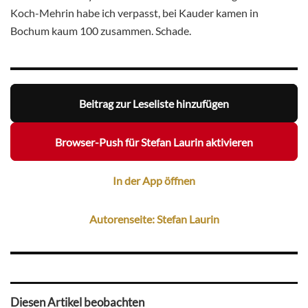
Koch-Mehrin habe ich verpasst, bei Kauder kamen in
Bochum kaum 100 zusammen. Schade.
Beitrag zur Leseliste hinzufügen
Browser-Push für Stefan Laurin aktivieren
In der App öffnen
Autorenseite: Stefan Laurin
Diesen Artikel beobachten