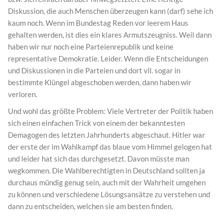
Diskussion, die auch Menschen überzeugen kann (darf) sehe ich
kaum noch. Wenn im Bundestag Reden vor leerem Haus
gehalten werden, ist dies ein klares Armutszeugniss. Weil dann
haben wir nur noch eine Parteienrepublik und keine
representative Demokratie. Leider. Wenn die Entscheidungen
und Diskussionen in die Parteien und dort vll. sogar in
bestimmte Klüngel abgeschoben werden, dann haben wir
verloren.
Und wohl das größte Problem: Viele Vertreter der Politik haben
sich einen einfachen Trick von einem der bekanntesten
Demagogen des letzten Jahrhunderts abgeschaut. Hitler war
der erste der im Wahlkampf das blaue vom Himmel gelogen hat
und leider hat sich das durchgesetzt. Davon müsste man
wegkommen. Die Wahlberechtigten in Deutschland sollten ja
durchaus mündig genug sein, auch mit der Wahrheit umgehen
zu können und verschiedene Lösungsansätze zu verstehen und
dann zu entscheiden, welchen sie am besten finden.