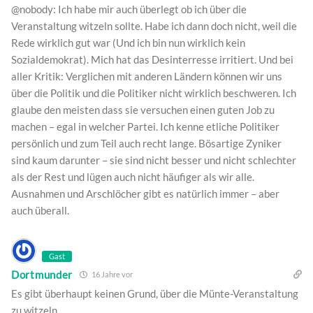
@nobody: Ich habe mir auch überlegt ob ich über die
Veranstaltung witzeln sollte. Habe ich dann doch nicht, weil die
Rede wirklich gut war (Und ich bin nun wirklich kein
Sozialdemokrat). Mich hat das Desinterresse irritiert. Und bei
aller Kritik: Verglichen mit anderen Ländern können wir uns
über die Politik und die Politiker nicht wirklich beschweren. Ich
glaube den meisten dass sie versuchen einen guten Job zu
machen – egal in welcher Partei. Ich kenne etliche Politiker
persönlich und zum Teil auch recht lange. Bösartige Zyniker
sind kaum darunter – sie sind nicht besser und nicht schlechter
als der Rest und lügen auch nicht häufiger als wir alle.
Ausnahmen und Arschlöcher gibt es natürlich immer – aber
auch überall.
Gast
Dortmunder
16 Jahre vor
Es gibt überhaupt keinen Grund, über die Münte-Veranstaltung
zu witzeln.