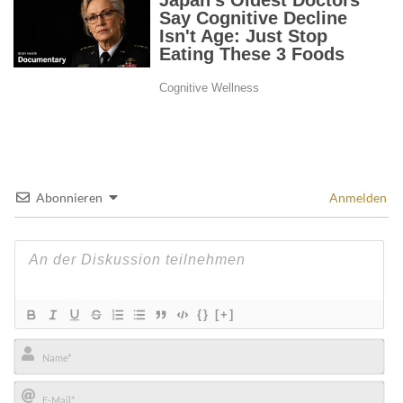
Abonnieren
Anmelden
{}
[+]
Name*