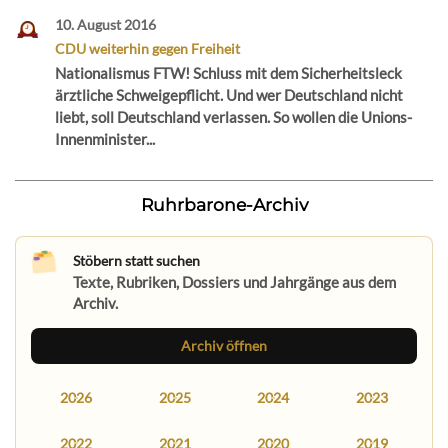
10. August 2016
CDU weiterhin gegen Freiheit
Nationalismus FTW! Schluss mit dem Sicherheitsleck
ärztliche Schweigepflicht. Und wer Deutschland nicht
liebt, soll Deutschland verlassen. So wollen die Unions-
Innenminister...
Ruhrbarone-Archiv
Stöbern statt suchen
Texte, Rubriken, Dossiers und Jahrgänge aus dem
Archiv.
Archiv öffnen
2026
2025
2024
2023
2022
2021
2020
2019