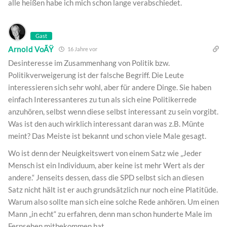
alle heißen habe ich mich schon lange verabschiedet.
Gast
Arnold VoÃŸ
16 Jahre vor
Desinteresse im Zusammenhang von Politik bzw.
Politikverweigerung ist der falsche Begriff. Die Leute
interessieren sich sehr wohl, aber für andere Dinge. Sie haben
einfach Interessanteres zu tun als sich eine Politikerrede
anzuhören, selbst wenn diese selbst interessant zu sein vorgibt.
Was ist den auch wirklich interessant daran was z.B. Münte
meint? Das Meiste ist bekannt und schon viele Male gesagt.
Wo ist denn der Neuigkeitswert von einem Satz wie „Jeder
Mensch ist ein Individuum, aber keine ist mehr Wert als der
andere.“ Jenseits dessen, dass die SPD selbst sich an diesen
Satz nicht hält ist er auch grundsätzlich nur noch eine Platitüde.
Warum also sollte man sich eine solche Rede anhören. Um einen
Mann „in echt“ zu erfahren, denn man schon hunderte Male im
Fernsehen mitbekommen hat.