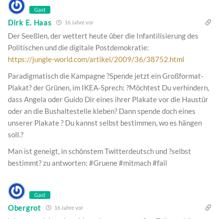
Gast
Dirk E. Haas
16 Jahre vor
Der Seeßlen, der wettert heute über die Infantilisierung des
Politischen und die digitale Postdemokratie:
https://jungle-world.com/artikel/2009/36/38752.html
Paradigmatisch die Kampagne ?Spende jetzt ein Großformat-
Plakat? der Grünen, im IKEA-Sprech: ?Möchtest Du verhindern,
dass Angela oder Guido Dir eines ihrer Plakate vor die Haustür
oder an die Bushaltestelle kleben? Dann spende doch eines
unserer Plakate ? Du kannst selbst bestimmen, wo es hängen
soll.?
Man ist geneigt, in schönstem Twitterdeutsch und ?selbst
bestimmt? zu antworten: #Gruene #mitmach #fail
Gast
Obergrot
16 Jahre vor