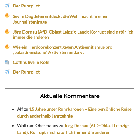
Der Ruhrpilot
Sevim Dağdelen entdeckt die Wehrmacht in einer
Journalistenfrage
Jörg Dornau (AfD-Oblast Leipzig-Land): Korrupt sind natürlich
immer die anderen
Wie ein Hardcorekonzert gegen Antisemitismus pro-
„palästinensische“ Aktivisten entlarvt
Coffins live in Köln
Der Ruhrpilot
Aktuelle Kommentare
Alf
zu
15 Jahre unter Ruhrbaronen – Eine persönliche Reise
durch anderthalb Jahrzehnte
Wolfram Obermanns
zu
Jörg Dornau (AfD-Oblast Leipzig-
Land): Korrupt sind natürlich immer die anderen