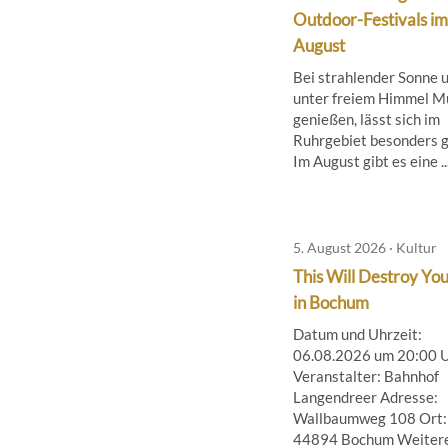
Outdoor-Festivals im
August
Bei strahlender Sonne 
unter freiem Himmel M
genießen, lässt sich im
Ruhrgebiet besonders g
Im August gibt es eine ..
5. August 2026 · Kultur
This Will Destroy You
in Bochum
Datum und Uhrzeit:
06.08.2026 um 20:00 
Veranstalter: Bahnhof
Langendreer Adresse:
Wallbaumweg 108 Ort:
44894 Bochum Weiter