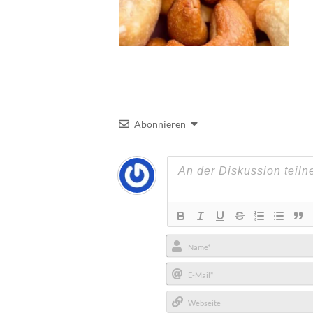
Abonnieren
Name*
E-
Mail*