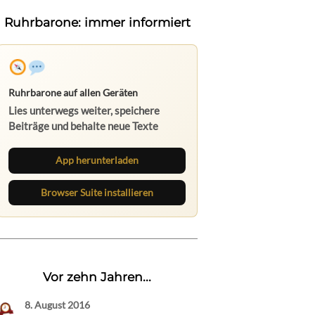
Ruhrbarone: immer informiert
Ruhrbarone auf allen Geräten
Lies unterwegs weiter, speichere
Beiträge und behalte neue Texte
direkt im Browser im Blick.
App herunterladen
Browser Suite installieren
Vor zehn Jahren...
8. August 2016