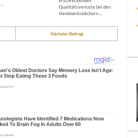
erschreckenden
..
Qualitätsverluste bei den
Handwerksbäckern ...
Nächster Beitrag