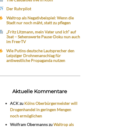
Der Ruhrpilot
Waltrop als Negativbeispiel: Wenn die
Stadt nur noch mäht, statt zu pflegen
„Fritz Litzmann, mein Vater und ich“ auf
3sat – Sehenswerte Pause-Doku nun auch
im Free-TV
Wie Putins deutsche Lautsprecher den
Leipziger Drohnenanschlag für
antiwestliche Propaganda nutzen
Aktuelle Kommentare
ACK
zu
Kölns Oberbürgermeister will
Drogenhandel in geringen Mengen
noch ermöglichen
Wolfram Obermanns
zu
Waltrop als