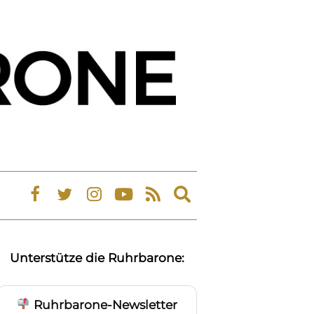
Expand
search
form
Unterstütze die Ruhrbarone:
Ruhrbarone-Newsletter