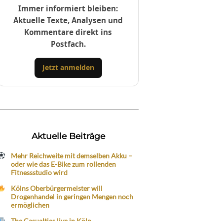
Immer informiert bleiben:
Aktuelle Texte, Analysen und
Kommentare direkt ins
Postfach.
Jetzt anmelden
Aktuelle Beiträge
Mehr Reichweite mit demselben Akku –
oder wie das E-Bike zum rollenden
Fitnessstudio wird
Kölns Oberbürgermeister will
Drogenhandel in geringen Mengen noch
ermöglichen
The Casualties live in Köln