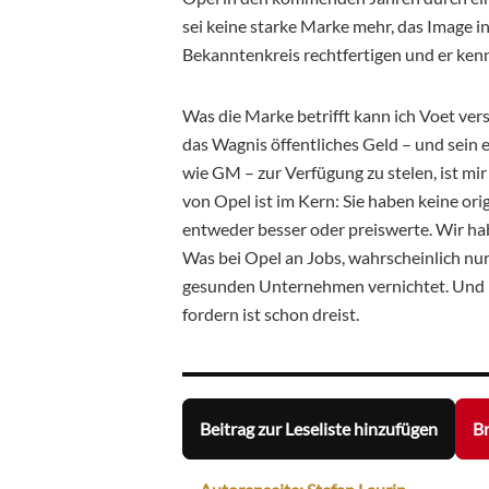
sei keine starke Marke mehr, das Image 
Bekanntenkreis rechtfertigen und er ken
Was die Marke betrifft kann ich Voet vers
das Wagnis öffentliches Geld – und sein
wie GM – zur Verfügung zu stelen, ist m
von Opel ist im Kern: Sie haben keine or
entweder besser oder preiswerte. Wir h
Was bei Opel an Jobs, wahrscheinlich nur f
gesunden Unternehmen vernichtet. Und m
fordern ist schon dreist.
Beitrag zur Leseliste hinzufügen
Br