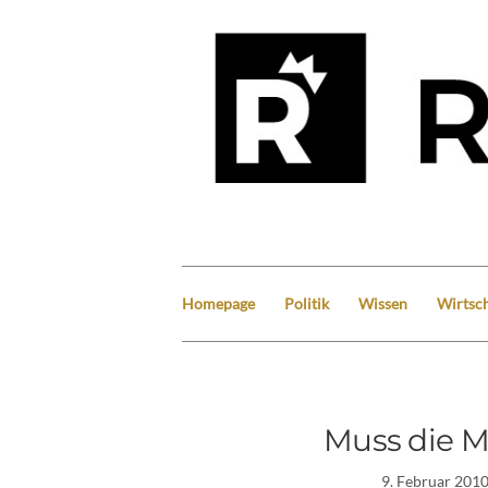
Homepage
Politik
Wissen
Wirtsch
Muss die M
9. Februar 201