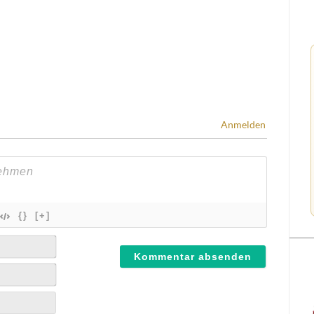
Anmelden
{}
[+]