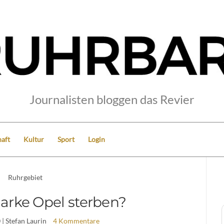
Journalisten bloggen das Revier
aft
Kultur
Sport
Login
Ruhrgebiet
arke Opel sterben?
0
| Stefan Laurin
4 Kommentare