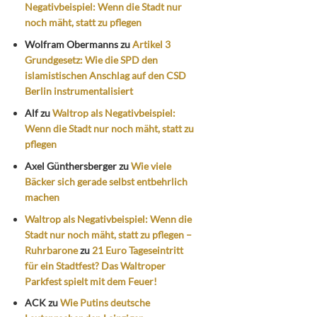
Negativbeispiel: Wenn die Stadt nur
noch mäht, statt zu pflegen
Wolfram Obermanns
zu
Artikel 3
Grundgesetz: Wie die SPD den
islamistischen Anschlag auf den CSD
Berlin instrumentalisiert
Alf
zu
Waltrop als Negativbeispiel:
Wenn die Stadt nur noch mäht, statt zu
pflegen
Axel Günthersberger
zu
Wie viele
Bäcker sich gerade selbst entbehrlich
machen
Waltrop als Negativbeispiel: Wenn die
Stadt nur noch mäht, statt zu pflegen –
Ruhrbarone
zu
21 Euro Tageseintritt
für ein Stadtfest? Das Waltroper
Parkfest spielt mit dem Feuer!
ACK
zu
Wie Putins deutsche