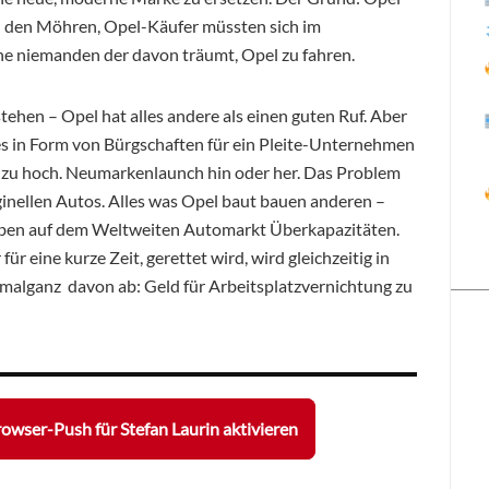
in den Möhren, Opel-Käufer müssten sich im
ne niemanden der davon träumt, Opel zu fahren.
tehen – Opel hat alles andere als einen guten Ruf. Aber
 es in Form von Bürgschaften für ein Pleite-Unternehmen
ir zu hoch. Neumarkenlaunch hin oder her. Das Problem
iginellen Autos. Alles was Opel baut bauen anderen –
aben auf dem Weltweiten Automarkt Überkapazitäten.
ür eine kurze Zeit, gerettet wird, wird gleichzeitig in
alganz davon ab: Geld für Arbeitsplatzvernichtung zu
owser-Push für Stefan Laurin aktivieren