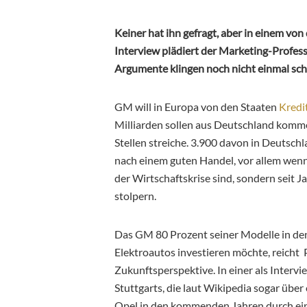
Keiner hat ihn gefragt, aber in einem v
Interview plädiert der Marketing-Profes
Argumente klingen noch nicht einmal sch
GM will in Europa von den Staaten
Kredi
Milliarden sollen aus Deutschland komm
Stellen streiche. 3.900 davon in Deutsch
nach einem guten Handel, vor allem wenn
der Wirtschaftskrise sind, sondern seit 
stolpern.
Das GM 80 Prozent seiner Modelle in de
Elektroautos investieren möchte, reicht 
Zukunftsperspektive. In einer als Interv
Stuttgarts, die laut Wikipedia sogar übe
Opel in den kommenden Jahren durch ein