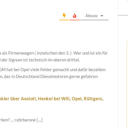
Älteste
a als Firmenwagen ( inzwischen den 3. ). War und ist ein für
 der Signum ist technisch im oberen drittel.
 GM hat bei Opel viele Fehler gemacht und dafür bezahlen
den, das in Deutschland Dieselmotoren gerne gefahren
kler über Axolotl, Henkel bei Will, Opel, Rüttgers,
«
rben? … ruhrbarone […]