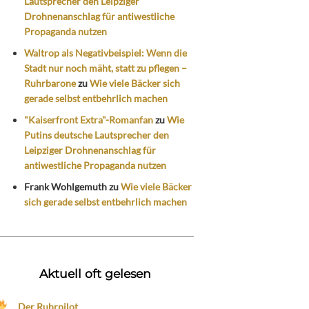
Lautsprecher den Leipziger
Drohnenanschlag für antiwestliche
Propaganda nutzen
Waltrop als Negativbeispiel: Wenn die
Stadt nur noch mäht, statt zu pflegen –
Ruhrbarone
zu
Wie viele Bäcker sich
gerade selbst entbehrlich machen
"Kaiserfront Extra"-Romanfan
zu
Wie
Putins deutsche Lautsprecher den
Leipziger Drohnenanschlag für
antiwestliche Propaganda nutzen
Frank Wohlgemuth
zu
Wie viele Bäcker
sich gerade selbst entbehrlich machen
Aktuell oft gelesen
Der Ruhrpilot