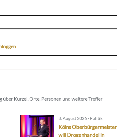
nloggen
 über Kürzel, Orte, Personen und weitere Treffer
8. August 2026 · Politik
Kölns Oberbürgermeister
:
will Drogenhandel in