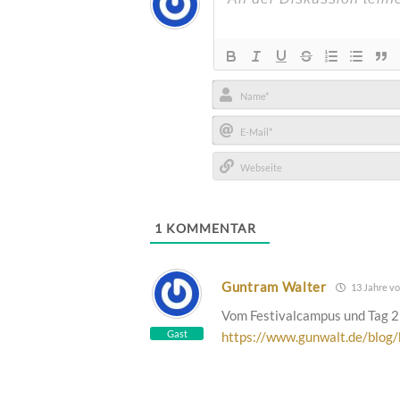
Name*
E-
Mail*
Webseite
1
KOMMENTAR
Guntram Walter
13 Jahre vo
Vom Festivalcampus und Tag 2 
Gast
https://www.gunwalt.de/blog