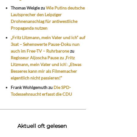
Thomas Weigle
zu
Wie Putins deutsche
Lautsprecher den Leipziger
Drohnenanschlag für antiwestliche
Propaganda nutzen
„Fritz Litzmann, mein Vater und ich“ auf
3sat – Sehenswerte Pause-Doku nun
auch im Free-TV – Ruhrbarone
zu
Regisseur Aljoscha Pause zu ‚Fritz
Litzmann, mein Vater und ich‘: „Etwas
Besseres kann mir als Filmemacher
eigentlich nicht passieren!“
Frank Wohlgemuth
zu
Die SPD-
Todessehnsucht erfasst die CDU
Aktuell oft gelesen