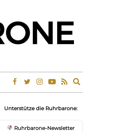
Expand
search
form
Unterstütze die Ruhrbarone:
Ruhrbarone-Newsletter