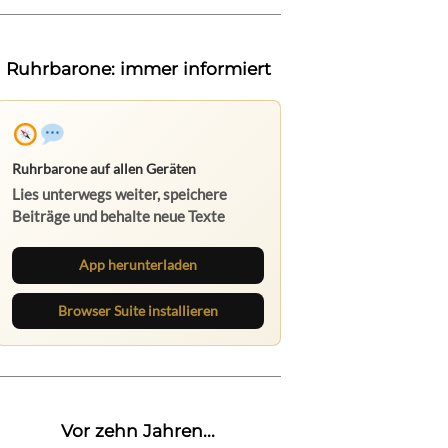
Ruhrbarone: immer informiert
Ruhrbarone auf allen Geräten
Lies unterwegs weiter, speichere
Beiträge und behalte neue Texte
direkt im Browser im Blick.
App herunterladen
Browser Suite installieren
Vor zehn Jahren...