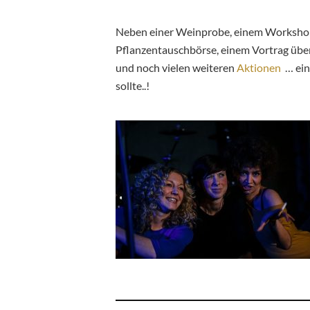
Neben einer Weinprobe, einem Workshop
Pflanzentauschbörse, einem Vortrag üb
und noch vielen weiteren
Aktionen
… ein
sollte..!