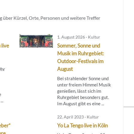
 über Kürzel, Orte, Personen und weitere Treffer
1. August 2026 · Kultur
 live
Sommer, Sonne und
Musik im Ruhrgebiet:
Outdoor-Festivals im
August
Uhr
Bei strahlender Sonne und
unter freiem Himmel Musik
genießen, lässt sich im
e
Ruhrgebiet besonders gut.
..
Im August gibt es eine ...
22. April 2023 · Kultur
eber“
Yo La Tengo live in Köln
ere