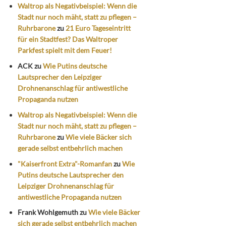
Waltrop als Negativbeispiel: Wenn die
Stadt nur noch mäht, statt zu pflegen –
Ruhrbarone
zu
21 Euro Tageseintritt
für ein Stadtfest? Das Waltroper
Parkfest spielt mit dem Feuer!
ACK
zu
Wie Putins deutsche
Lautsprecher den Leipziger
Drohnenanschlag für antiwestliche
Propaganda nutzen
Waltrop als Negativbeispiel: Wenn die
Stadt nur noch mäht, statt zu pflegen –
Ruhrbarone
zu
Wie viele Bäcker sich
gerade selbst entbehrlich machen
"Kaiserfront Extra"-Romanfan
zu
Wie
Putins deutsche Lautsprecher den
Leipziger Drohnenanschlag für
antiwestliche Propaganda nutzen
Frank Wohlgemuth
zu
Wie viele Bäcker
sich gerade selbst entbehrlich machen