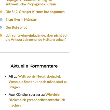
antiwestliche Propaganda nutzen
Die 542. Cranger Kirmes hat begonnen
Eivør live in Münster
Der Ruhrpilot
„Ich sollte eine einladende, aber nicht auf
die Antwort eingehende Haltung zeigen“
Aktuelle Kommentare
Alf
zu
Waltrop als Negativbeispiel:
Wenn die Stadt nur noch mäht, statt zu
pflegen
Axel Günthersberger
zu
Wie viele
Bäcker sich gerade selbst entbehrlich
machen