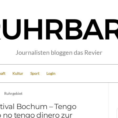
Journalisten bloggen das Revier
aft
Kultur
Sport
Login
Ruhrgebiet
estival Bochum – Tengo
 no tengo dinero zur