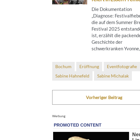
Die Dokumentation
„Diagnose: Festivalfiebe
die auf dem Summer Br
Festival 2025 entstand
ist, erzählt die packend
Geschichte der
schwerkranken Yvonne, .
Bochum
Eröffnung
Eventfotografie
Sabine Hahnefeld
Sabine Michalak
Vorheriger Beitrag
Werbung