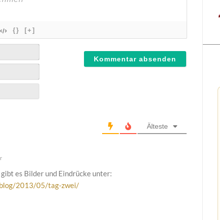
{}
[+]
Älteste
r
gibt es Bilder und Eindrücke unter:
/blog/2013/05/tag-zwei/