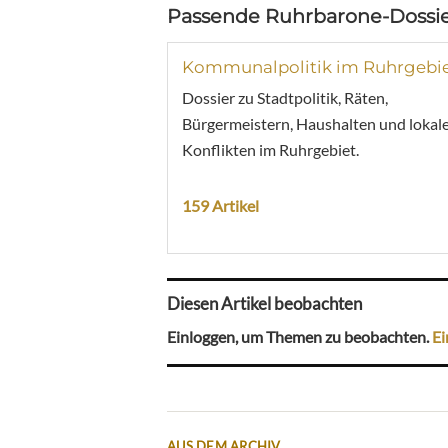
Passende Ruhrbarone-Dossie
Kommunalpolitik im Ruhrgebi
Dossier zu Stadtpolitik, Räten,
Bürgermeistern, Haushalten und lokal
Konflikten im Ruhrgebiet.
159 Artikel
Diesen Artikel beobachten
Einloggen, um Themen zu beobachten.
Ei
AUS DEM ARCHIV