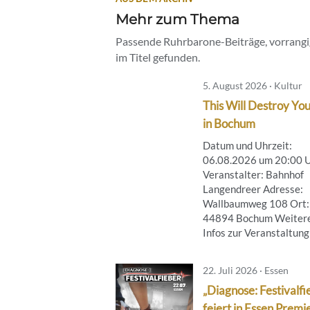
Mehr zum Thema
Passende Ruhrbarone-Beiträge, vorrangig
im Titel gefunden.
5. August 2026 · Kultur
This Will Destroy You
in Bochum
Datum und Uhrzeit:
06.08.2026 um 20:00 
Veranstalter: Bahnhof
Langendreer Adresse:
Wallbaumweg 108 Ort:
44894 Bochum Weiter
Infos zur Veranstaltung .
22. Juli 2026 · Essen
„Diagnose: Festivalfi
feiert in Essen Premi