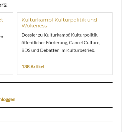
rs:
et
Kulturkampf Kulturpolitik und
Wokeness
Dossier zu Kulturkampf, Kulturpolitik,
en
öffentlicher Förderung, Cancel Culture,
BDS und Debatten im Kulturbetrieb.
138 Artikel
nloggen