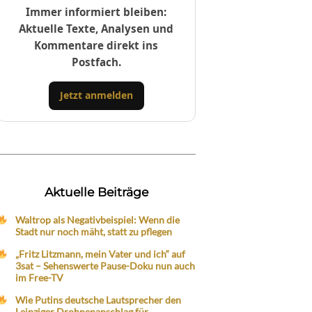
Immer informiert bleiben:
Aktuelle Texte, Analysen und
Kommentare direkt ins
Postfach.
Jetzt anmelden
Aktuelle Beiträge
Waltrop als Negativbeispiel: Wenn die
Stadt nur noch mäht, statt zu pflegen
„Fritz Litzmann, mein Vater und ich“ auf
3sat – Sehenswerte Pause-Doku nun auch
im Free-TV
Wie Putins deutsche Lautsprecher den
Leipziger Drohnenanschlag für