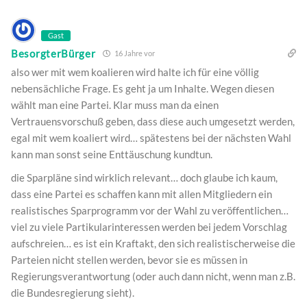
Gast
BesorgterBürger
16 Jahre vor
also wer mit wem koalieren wird halte ich für eine völlig
nebensächliche Frage. Es geht ja um Inhalte. Wegen diesen
wählt man eine Partei. Klar muss man da einen
Vertrauensvorschuß geben, dass diese auch umgesetzt werden,
egal mit wem koaliert wird… spätestens bei der nächsten Wahl
kann man sonst seine Enttäuschung kundtun.
die Sparpläne sind wirklich relevant… doch glaube ich kaum,
dass eine Partei es schaffen kann mit allen Mitgliedern ein
realistisches Sparprogramm vor der Wahl zu veröffentlichen…
viel zu viele Partikularinteressen werden bei jedem Vorschlag
aufschreien… es ist ein Kraftakt, den sich realistischerweise die
Parteien nicht stellen werden, bevor sie es müssen in
Regierungsverantwortung (oder auch dann nicht, wenn man z.B.
die Bundesregierung sieht).