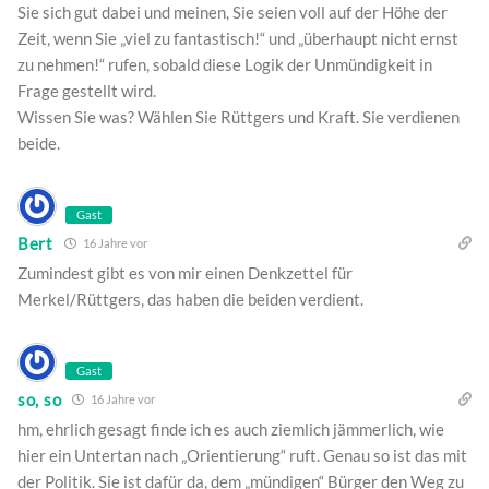
Sie sich gut dabei und meinen, Sie seien voll auf der Höhe der
Zeit, wenn Sie „viel zu fantastisch!“ und „überhaupt nicht ernst
zu nehmen!“ rufen, sobald diese Logik der Unmündigkeit in
Frage gestellt wird.
Wissen Sie was? Wählen Sie Rüttgers und Kraft. Sie verdienen
beide.
Gast
Bert
16 Jahre vor
Zumindest gibt es von mir einen Denkzettel für
Merkel/Rüttgers, das haben die beiden verdient.
Gast
so, so
16 Jahre vor
hm, ehrlich gesagt finde ich es auch ziemlich jämmerlich, wie
hier ein Untertan nach „Orientierung“ ruft. Genau so ist das mit
der Politik. Sie ist dafür da, dem „mündigen“ Bürger den Weg zu