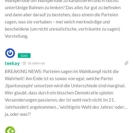
Wahlperiode um Wahlperiode zu kanalisieren und in höchst
untertänige Bahnen zu lenken? Das alles fur gut zu befinden
und dann aber darauf zu bestehen, dass einem die Parteien
sagen, was sie vorhaben – mei welch merkwürdige und
bescheidene (um nicht unrealistische, verträumte zu sagen)
Vorstellung.
Gast
teekay
16 Jahre vor
BREAKING NEWS: Parteien sagen im Wahlkampf nicht die
Wahrheit! Am Ende ist es sowas von egal, welche Partei
‚Sparkonzepte‘ umsetzen wird-die Unterschiede sind marginal.
Wer glaubt, dass durch ein bisschen Demokratie spielen
Veraenderungen passieren, der ist wohl noch nicht im 21.
Jahrhundert angekommen…’wichtigste Wahl des Jahres‘-oder…
ja, oder was?!