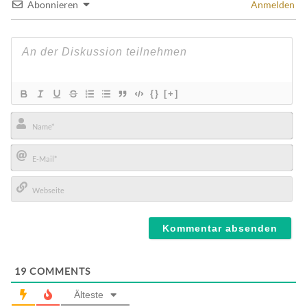
Abonnieren
Anmelden
{}
[+]
Name*
E-
Mail*
Webseite
19
COMMENTS
Älteste