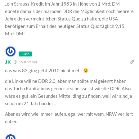
..ein Strauss-Kredit im Jahr 1983 in Höhe von 1 Mrd. DM
ebnete damals der maroden DDR die Möglichkeit noch mehrere
Jahre den vermeintlichen Status Quo zu halten, die USA
benötigen zum Erhalt des heutigen Status Quo täglich 9,15
Mrd. DM!
Gast
JK
16 Jahre vor
das was 83 ging geht 2010 nicht mehr
die Linke will ne DDR 2.0, aber man sollte mal gelenrt haben
das Turbo Kapitalimus genau so scheisse ist wie die DDR. Also
wäre es gut, ein Gesundes Mittel ding zu finden, weil wir sind ja
schon im 21 Jahrhundert.
Aber es wird wie immer laufen, egal wer mit wem, NRW verliert
dabei.