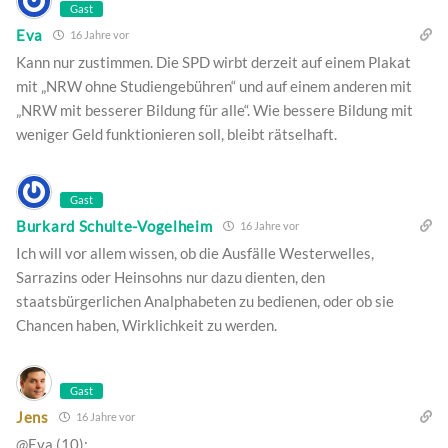
Gast
Eva
16 Jahre vor
Kann nur zustimmen. Die SPD wirbt derzeit auf einem Plakat
mit „NRW ohne Studiengebühren“ und auf einem anderen mit
„NRW mit besserer Bildung für alle“. Wie bessere Bildung mit
weniger Geld funktionieren soll, bleibt rätselhaft.
Gast
Burkard Schulte-Vogelheim
16 Jahre vor
Ich will vor allem wissen, ob die Ausfälle Westerwelles,
Sarrazins oder Heinsohns nur dazu dienten, den
staatsbürgerlichen Analphabeten zu bedienen, oder ob sie
Chancen haben, Wirklichkeit zu werden.
Gast
Jens
16 Jahre vor
@Eva (10):