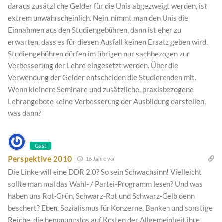
daraus zusätzliche Gelder für die Unis abgezweigt werden, ist
extrem unwahrscheinlich. Nein, nimmt man den Unis die
Einnahmen aus den Studiengebühren, dann ist eher zu
erwarten, dass es für diesen Ausfall keinen Ersatz geben wird.
Studiengebühren dürfen im übrigen nur sachbezogen zur
Verbesserung der Lehre eingesetzt werden. Über die
Verwendung der Gelder entscheiden die Studierenden mit.
Wenn kleinere Seminare und zusätzliche, praxisbezogene
Lehrangebote keine Verbesserung der Ausbildung darstellen,
was dann?
Gast
Perspektive 2010
16 Jahre vor
Die Linke will eine DDR 2.0? So sein Schwachsinn! Vielleicht
sollte man mal das Wahl- / Partei-Programm lesen? Und was
haben uns Rot-Grün, Schwarz-Rot und Schwarz-Gelb denn
beschert? Eben, Sozialismus für Konzerne, Banken und sonstige
Reiche, die hemmungslos auf Kosten der Allgemeinheit ihre