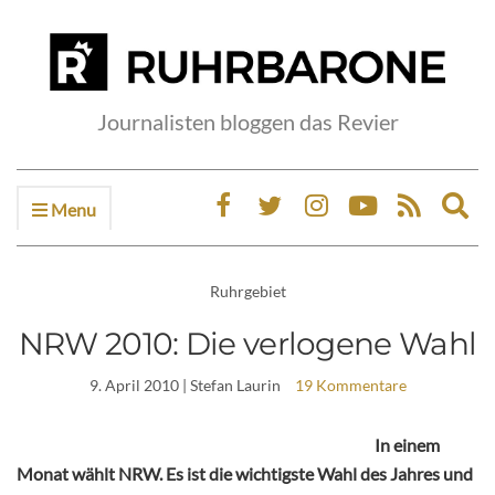
Journalisten bloggen das Revier
Menu
Ex
sea
fo
Ruhrgebiet
NRW 2010: Die verlogene Wahl
9. April 2010
| Stefan Laurin
19 Kommentare
In einem
Monat wählt NRW. Es ist die wichtigste Wahl des Jahres und