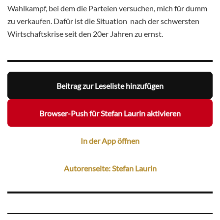
Wahlkampf, bei dem die Parteien versuchen, mich für dumm
zu verkaufen. Dafür ist die Situation nach der schwersten
Wirtschaftskrise seit den 20er Jahren zu ernst.
Beitrag zur Leseliste hinzufügen
Browser-Push für Stefan Laurin aktivieren
In der App öffnen
Autorenseite: Stefan Laurin