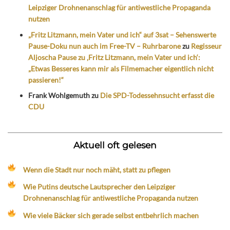
Leipziger Drohnenanschlag für antiwestliche Propaganda
nutzen
„Fritz Litzmann, mein Vater und ich“ auf 3sat – Sehenswerte
Pause-Doku nun auch im Free-TV – Ruhrbarone
zu
Regisseur
Aljoscha Pause zu ‚Fritz Litzmann, mein Vater und ich‘:
„Etwas Besseres kann mir als Filmemacher eigentlich nicht
passieren!“
Frank Wohlgemuth
zu
Die SPD-Todessehnsucht erfasst die
CDU
Aktuell oft gelesen
Wenn die Stadt nur noch mäht, statt zu pflegen
Wie Putins deutsche Lautsprecher den Leipziger
Drohnenanschlag für antiwestliche Propaganda nutzen
Wie viele Bäcker sich gerade selbst entbehrlich machen