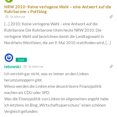
NRW 2010: Keine verlogene Wahl – eine Antwort auf die
Ruhrbarone » Pottblog
16 Jahre vor
[…] 2010: Keine verlogene Wahl – eine Antwort auf die
Ruhrbarone Die Ruhrbarone titeln heute NRW 2010: Die
verlogene Wahl und bezeichnen damit die Landtagswahl in
Nordrhein-Westfalen, die am 9. Mai 2010 stattfinden wird, […]
Gast
lebowski
16 Jahre vor
Ich versteh gar nicht, was es immer an den Linken
herumzumoppern gibt.
Wieso werden die Linken eine desaströsere Finanzpolitik
machen als CDU oder SPD.
Was die Finanzpolitik von Linken im allgemeinen angeht habe
ich letztens im Blog „Wirtschaftsquerschuss“ einen schönen
Vergleich gefunden: