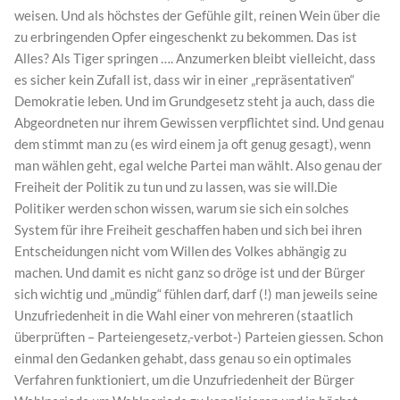
weisen. Und als höchstes der Gefühle gilt, reinen Wein über die
zu erbringenden Opfer eingeschenkt zu bekommen. Das ist
Alles? Als Tiger springen …. Anzumerken bleibt vielleicht, dass
es sicher kein Zufall ist, dass wir in einer „repräsentativen“
Demokratie leben. Und im Grundgesetz steht ja auch, dass die
Abgeordneten nur ihrem Gewissen verpflichtet sind. Und genau
dem stimmt man zu (es wird einem ja oft genug gesagt), wenn
man wählen geht, egal welche Partei man wählt. Also genau der
Freiheit der Politik zu tun und zu lassen, was sie will.Die
Politiker werden schon wissen, warum sie sich ein solches
System für ihre Freiheit geschaffen haben und sich bei ihren
Entscheidungen nicht vom Willen des Volkes abhängig zu
machen. Und damit es nicht ganz so dröge ist und der Bürger
sich wichtig und „mündig“ fühlen darf, darf (!) man jeweils seine
Unzufriedenheit in die Wahl einer von mehreren (staatlich
überprüften – Parteiengesetz,-verbot-) Parteien giessen. Schon
einmal den Gedanken gehabt, dass genau so ein optimales
Verfahren funktioniert, um die Unzufriedenheit der Bürger