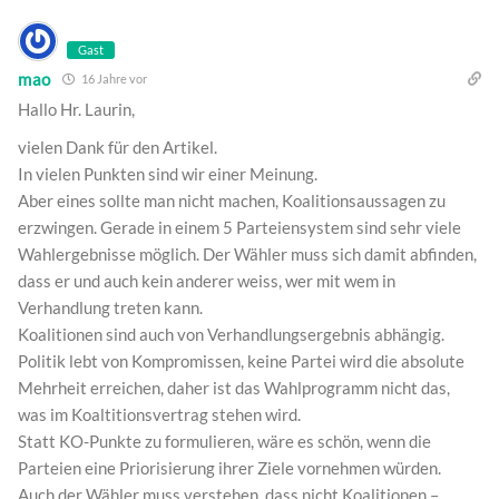
Gast
mao
16 Jahre vor
Hallo Hr. Laurin,
vielen Dank für den Artikel.
In vielen Punkten sind wir einer Meinung.
Aber eines sollte man nicht machen, Koalitionsaussagen zu
erzwingen. Gerade in einem 5 Parteiensystem sind sehr viele
Wahlergebnisse möglich. Der Wähler muss sich damit abfinden,
dass er und auch kein anderer weiss, wer mit wem in
Verhandlung treten kann.
Koalitionen sind auch von Verhandlungsergebnis abhängig.
Politik lebt von Kompromissen, keine Partei wird die absolute
Mehrheit erreichen, daher ist das Wahlprogramm nicht das,
was im Koaltitionsvertrag stehen wird.
Statt KO-Punkte zu formulieren, wäre es schön, wenn die
Parteien eine Priorisierung ihrer Ziele vornehmen würden.
Auch der Wähler muss verstehen, dass nicht Koalitionen –