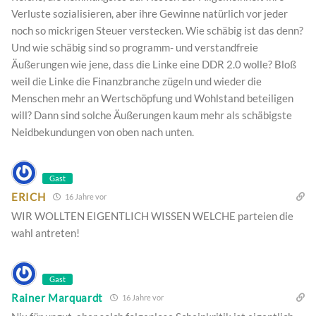
Verluste sozialisieren, aber ihre Gewinne natürlich vor jeder
noch so mickrigen Steuer verstecken. Wie schäbig ist das denn?
Und wie schäbig sind so programm- und verstandfreie
Äußerungen wie jene, dass die Linke eine DDR 2.0 wolle? Bloß
weil die Linke die Finanzbranche zügeln und wieder die
Menschen mehr an Wertschöpfung und Wohlstand beteiligen
will? Dann sind solche Äußerungen kaum mehr als schäbigste
Neidbekundungen von oben nach unten.
Gast
ERICH
16 Jahre vor
WIR WOLLTEN EIGENTLICH WISSEN WELCHE parteien die
wahl antreten!
Gast
Rainer Marquardt
16 Jahre vor