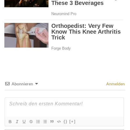
Abonnieren
Anmelden
{}
[+]