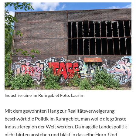
Industrieruine im Ruhrgebiet Foto: Laurin
Mit dem gewohnten Hang zur Realitätsverweigerung
beschwört die Politik im Ruhrgebiet, man wolle die grünste
Industrieregion der Welt werden. Da mag die Landespolitik
nicht hinten anstehen und bläst in dasselbe Horn. Und