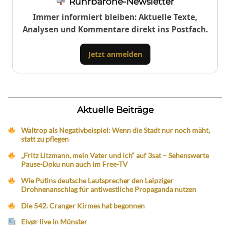
Ruhrbarone-Newsletter
Immer informiert bleiben: Aktuelle Texte,
Analysen und Kommentare direkt ins Postfach.
Jetzt anmelden
Aktuelle Beiträge
Waltrop als Negativbeispiel: Wenn die Stadt nur noch mäht,
statt zu pflegen
„Fritz Litzmann, mein Vater und ich“ auf 3sat – Sehenswerte
Pause-Doku nun auch im Free-TV
Wie Putins deutsche Lautsprecher den Leipziger
Drohnenanschlag für antiwestliche Propaganda nutzen
Die 542. Cranger Kirmes hat begonnen
Eivør live in Münster