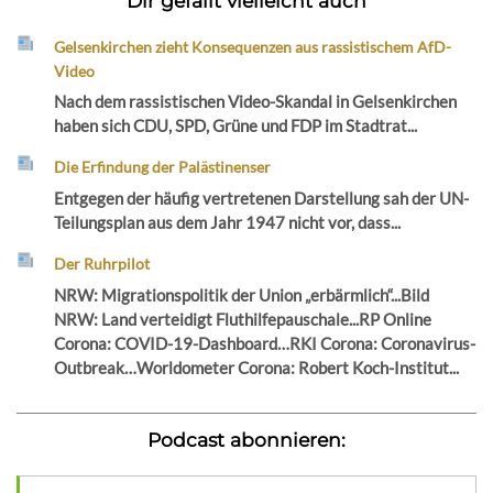
Dir gefällt vielleicht auch
Gelsenkirchen zieht Konsequenzen aus rassistischem AfD-
Video
Nach dem rassistischen Video-Skandal in Gelsenkirchen
haben sich CDU, SPD, Grüne und FDP im Stadtrat...
Die Erfindung der Palästinenser
Entgegen der häufig vertretenen Darstellung sah der UN-
Teilungsplan aus dem Jahr 1947 nicht vor, dass...
Der Ruhrpilot
NRW: Migrationspolitik der Union „erbärmlich“...Bild
NRW: Land verteidigt Fluthilfepauschale...RP Online
Corona: COVID-19-Dashboard…RKI Corona: Coronavirus-
Outbreak…Worldometer Corona: Robert Koch-Institut...
Podcast abonnieren: