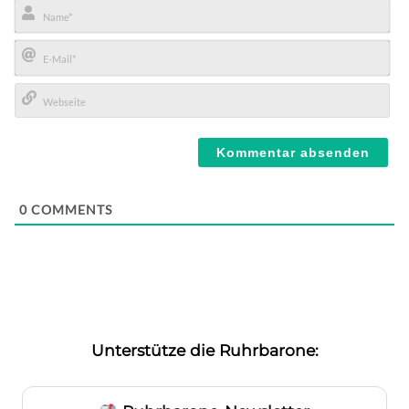
Name*
E-
Mail*
Webseite
0
COMMENTS
Unterstütze die Ruhrbarone: