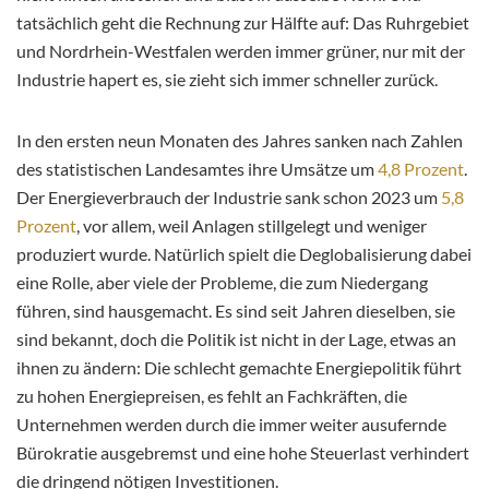
tatsächlich geht die Rechnung zur Hälfte auf: Das Ruhrgebiet
und Nordrhein-Westfalen werden immer grüner, nur mit der
Industrie hapert es, sie zieht sich immer schneller zurück.
In den ersten neun Monaten des Jahres sanken nach Zahlen
des statistischen Landesamtes ihre Umsätze um
4,8 Prozent
.
Der Energieverbrauch der Industrie sank schon 2023 um
5,8
Prozent
, vor allem, weil Anlagen stillgelegt und weniger
produziert wurde. Natürlich spielt die Deglobalisierung dabei
eine Rolle, aber viele der Probleme, die zum Niedergang
führen, sind hausgemacht. Es sind seit Jahren dieselben, sie
sind bekannt, doch die Politik ist nicht in der Lage, etwas an
ihnen zu ändern: Die schlecht gemachte Energiepolitik führt
zu hohen Energiepreisen, es fehlt an Fachkräften, die
Unternehmen werden durch die immer weiter ausufernde
Bürokratie ausgebremst und eine hohe Steuerlast verhindert
die dringend nötigen Investitionen.