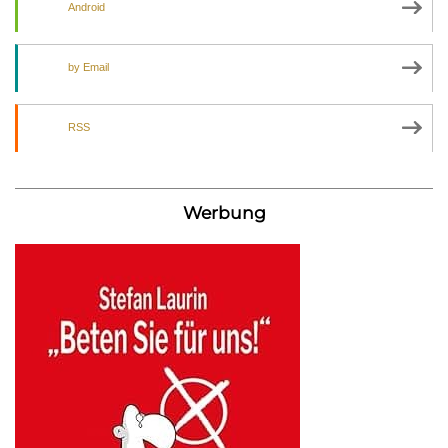
Android
by Email
RSS
Werbung