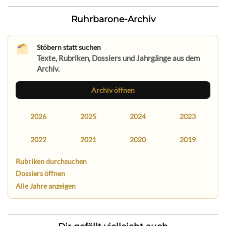
Ruhrbarone-Archiv
Stöbern statt suchen
Texte, Rubriken, Dossiers und Jahrgänge aus dem
Archiv.
Archiv öffnen
2026
2025
2024
2023
2022
2021
2020
2019
Rubriken durchsuchen
Dossiers öffnen
Alle Jahre anzeigen