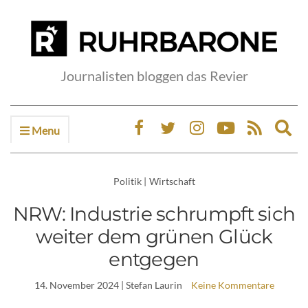
Journalisten bloggen das Revier
Menu
Ex
sea
fo
Politik
|
Wirtschaft
NRW: Industrie schrumpft sich
weiter dem grünen Glück
entgegen
14. November 2024
| Stefan Laurin
Keine Kommentare