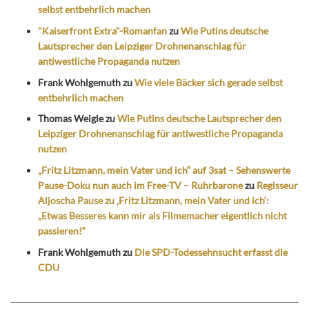
selbst entbehrlich machen
"Kaiserfront Extra"-Romanfan
zu
Wie Putins deutsche
Lautsprecher den Leipziger Drohnenanschlag für
antiwestliche Propaganda nutzen
Frank Wohlgemuth
zu
Wie viele Bäcker sich gerade selbst
entbehrlich machen
Thomas Weigle
zu
Wie Putins deutsche Lautsprecher den
Leipziger Drohnenanschlag für antiwestliche Propaganda
nutzen
„Fritz Litzmann, mein Vater und ich“ auf 3sat – Sehenswerte
Pause-Doku nun auch im Free-TV – Ruhrbarone
zu
Regisseur
Aljoscha Pause zu ‚Fritz Litzmann, mein Vater und ich‘:
„Etwas Besseres kann mir als Filmemacher eigentlich nicht
passieren!“
Frank Wohlgemuth
zu
Die SPD-Todessehnsucht erfasst die
CDU