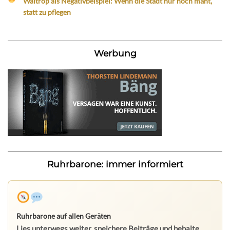
Waltrop als Negativbeispiel: Wenn die Stadt nur noch mäht,
statt zu pflegen
Werbung
Ruhrbarone: immer informiert
Ruhrbarone auf allen Geräten
Lies unterwegs weiter, speichere Beiträge und behalte