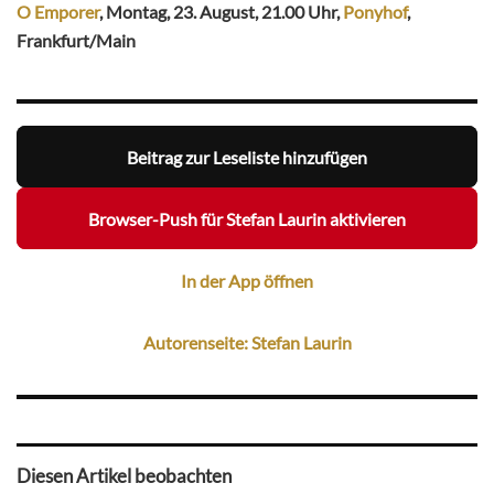
O Emporer
, Montag, 23. August, 21.00 Uhr,
Ponyhof
,
Frankfurt/Main
Beitrag zur Leseliste hinzufügen
Browser-Push für Stefan Laurin aktivieren
In der App öffnen
Autorenseite: Stefan Laurin
Diesen Artikel beobachten