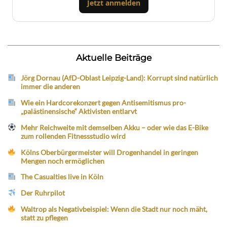
Jetzt anmelden
Aktuelle Beiträge
Jörg Dornau (AfD-Oblast Leipzig-Land): Korrupt sind natürlich
immer die anderen
Wie ein Hardcorekonzert gegen Antisemitismus pro-
„palästinensische“ Aktivisten entlarvt
Mehr Reichweite mit demselben Akku – oder wie das E-Bike
zum rollenden Fitnessstudio wird
Kölns Oberbürgermeister will Drogenhandel in geringen
Mengen noch ermöglichen
The Casualties live in Köln
Der Ruhrpilot
Waltrop als Negativbeispiel: Wenn die Stadt nur noch mäht,
statt zu pflegen