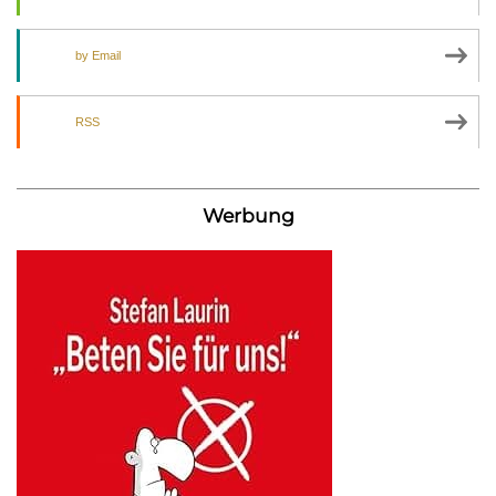
by Email
RSS
Werbung