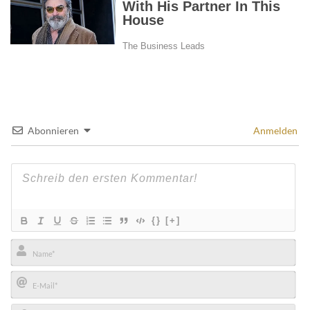
Abonnieren
Anmelden
{}
[+]
Name*
E-