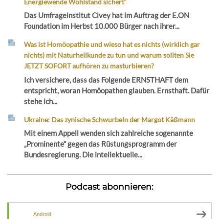
Energiewende Wohlstand sichert“
Das Umfrageinstitut Civey hat im Auftrag der E.ON
Foundation im Herbst 10.000 Bürger nach ihrer...
Was ist Homöopathie und wieso hat es nichts (wirklich gar
nichts) mit Naturheilkunde zu tun und warum sollten Sie
JETZT SOFORT aufhören zu masturbieren?
Ich versichere, dass das Folgende ERNSTHAFT dem
entspricht, woran Homöopathen glauben. Ernsthaft. Dafür
stehe ich...
Ukraine: Das zynische Schwurbeln der Margot Käßmann
Mit einem Appell wenden sich zahlreiche sogenannte
„Prominente“ gegen das Rüstungsprogramm der
Bundesregierung. Die intellektuelle...
Podcast abonnieren:
Android