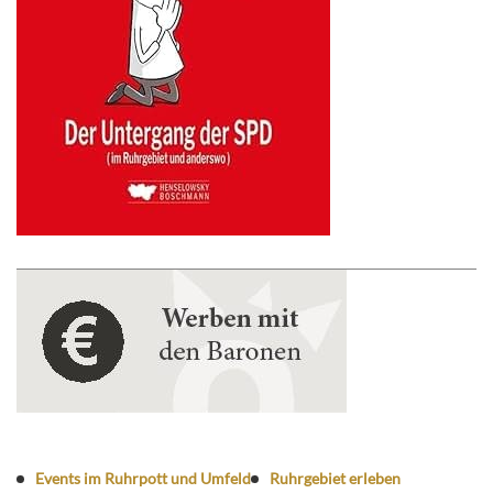
Events im Ruhrpott und Umfeld
Ruhrgebiet erleben