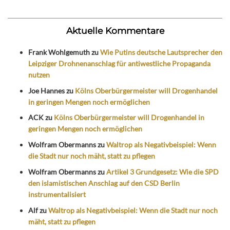
Aktuelle Kommentare
Frank Wohlgemuth
zu
Wie Putins deutsche Lautsprecher den
Leipziger Drohnenanschlag für antiwestliche Propaganda
nutzen
Joe Hannes
zu
Kölns Oberbürgermeister will Drogenhandel
in geringen Mengen noch ermöglichen
ACK
zu
Kölns Oberbürgermeister will Drogenhandel in
geringen Mengen noch ermöglichen
Wolfram Obermanns
zu
Waltrop als Negativbeispiel: Wenn
die Stadt nur noch mäht, statt zu pflegen
Wolfram Obermanns
zu
Artikel 3 Grundgesetz: Wie die SPD
den islamistischen Anschlag auf den CSD Berlin
instrumentalisiert
Alf
zu
Waltrop als Negativbeispiel: Wenn die Stadt nur noch
mäht, statt zu pflegen