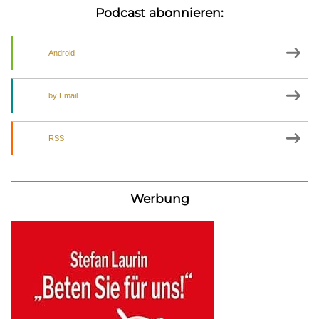
Podcast abonnieren:
Android
by Email
RSS
Werbung