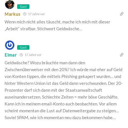
Gast
Markus
17 Jahre vor
Wenn mich nicht alles täuscht, mache ich mich mit dieser
„Arbeit“ strafbar. Stichwort Geldwäsche…
Gast
Elmar
17 Jahre vor
Geldwäsche? Wozu bräuchte man dann den
Zwischenüberweiser mit den 20%? Ich würde mal eher auf Geld
von Konten tippen, die mittels Phishing gekapert wurden… und
hinter Western Union ist das Geld dann verschwunden. Der 20-
Prozenter darf sich dann mit der Staatsanwaltschaft
auseinandersetzen. Schlechte Zeiten = mehr böse Geschäfte.
Kann ich in meinem email-Konto auch beobachten. Vor allem
scheint momentan die Lust auf Datenweitergabe zu steigen…
Soviel SPAM, wie ich momentan neu dazu bekommen habe…