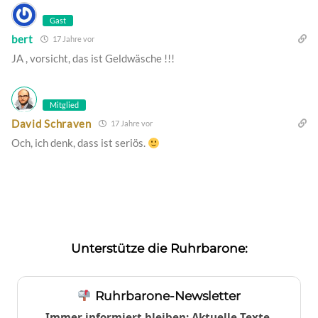
Gast
bert
17 Jahre vor
JA , vorsicht, das ist Geldwäsche !!!
Mitglied
David Schraven
17 Jahre vor
Och, ich denk, dass ist seriös.
Unterstütze die Ruhrbarone:
Ruhrbarone-Newsletter
Immer informiert bleiben: Aktuelle Texte,