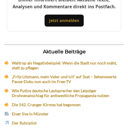
Analysen und Kommentare direkt ins Postfach.
Jetzt anmelden
Aktuelle Beiträge
Waltrop als Negativbeispiel: Wenn die Stadt nur noch mäht,
statt zu pflegen
„Fritz Litzmann, mein Vater und ich“ auf 3sat – Sehenswerte
Pause-Doku nun auch im Free-TV
Wie Putins deutsche Lautsprecher den Leipziger
Drohnenanschlag für antiwestliche Propaganda nutzen
Die 542. Cranger Kirmes hat begonnen
Eivør live in Münster
Der Ruhrpilot