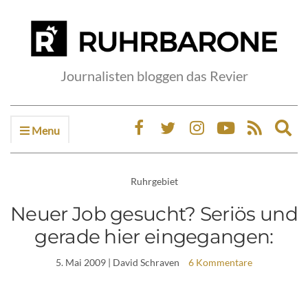
Journalisten bloggen das Revier
Menu
Ex
sea
fo
Ruhrgebiet
Neuer Job gesucht? Seriös und
gerade hier eingegangen:
5. Mai 2009
| David Schraven
6 Kommentare