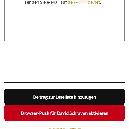
senden Sie e-Mail auf
de
*
@
******
de.net
.
Beitrag zur Leseliste hinzufügen
Browser-Push für David Schraven aktivieren