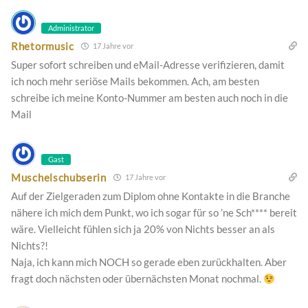
Administrator
Rhetormusic
17 Jahre vor
Super sofort schreiben und eMail-Adresse verifizieren, damit
ich noch mehr seriöse Mails bekommen. Ach, am besten
schreibe ich meine Konto-Nummer am besten auch noch in die
Mail
Gast
Muschelschubserin
17 Jahre vor
Auf der Zielgeraden zum Diplom ohne Kontakte in die Branche
nähere ich mich dem Punkt, wo ich sogar für so ’ne Sch**** bereit
wäre. Vielleicht fühlen sich ja 20% von Nichts besser an als
Nichts?!
Naja, ich kann mich NOCH so gerade eben zurückhalten. Aber
fragt doch nächsten oder übernächsten Monat nochmal.