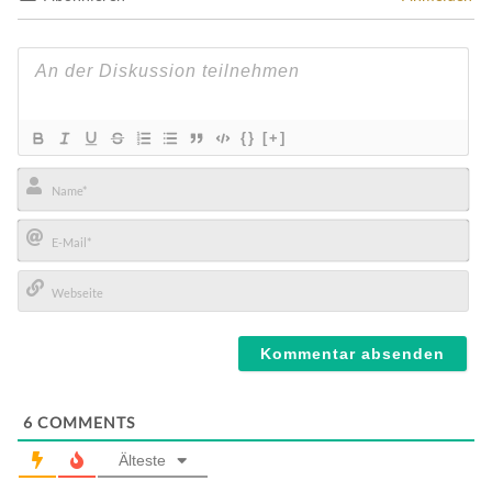
{}
[+]
Name*
E-
Mail*
Webseite
6
COMMENTS
Älteste