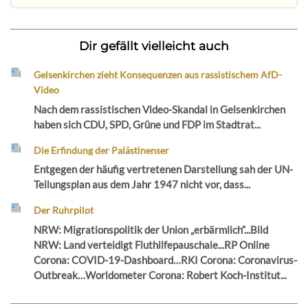
Dir gefällt vielleicht auch
Gelsenkirchen zieht Konsequenzen aus rassistischem AfD-
Video
Nach dem rassistischen Video-Skandal in Gelsenkirchen
haben sich CDU, SPD, Grüne und FDP im Stadtrat...
Die Erfindung der Palästinenser
Entgegen der häufig vertretenen Darstellung sah der UN-
Teilungsplan aus dem Jahr 1947 nicht vor, dass...
Der Ruhrpilot
NRW: Migrationspolitik der Union „erbärmlich“...Bild
NRW: Land verteidigt Fluthilfepauschale...RP Online
Corona: COVID-19-Dashboard…RKI Corona: Coronavirus-
Outbreak…Worldometer Corona: Robert Koch-Institut...