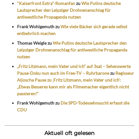
"Kaiserfront Extra"-Romanfan
zu
Wie Putins deutsche
Lautsprecher den Leipziger Drohnenanschlag für
antiwestliche Propaganda nutzen
Frank Wohlgemuth
zu
Wie viele Bäcker sich gerade selbst
entbehrlich machen
Thomas Weigle
zu
Wie Putins deutsche Lautsprecher den
Leipziger Drohnenanschlag für antiwestliche Propaganda
nutzen
„Fritz Litzmann, mein Vater und ich“ auf 3sat – Sehenswerte
Pause-Doku nun auch im Free-TV – Ruhrbarone
zu
Regisseur
Aljoscha Pause zu ‚Fritz Litzmann, mein Vater und ich‘:
„Etwas Besseres kann mir als Filmemacher eigentlich nicht
passieren!“
Frank Wohlgemuth
zu
Die SPD-Todessehnsucht erfasst die
CDU
Aktuell oft gelesen