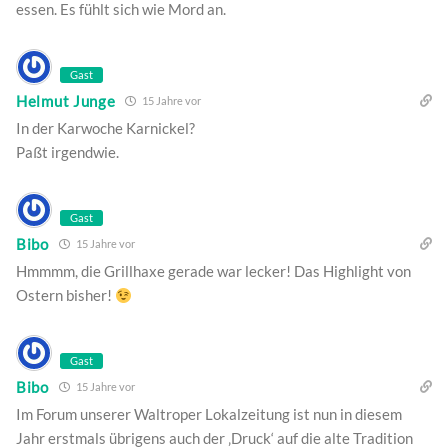
essen. Es fühlt sich wie Mord an.
Gast
Helmut Junge
15 Jahre vor
In der Karwoche Karnickel?
Paßt irgendwie.
Gast
Bibo
15 Jahre vor
Hmmmm, die Grillhaxe gerade war lecker! Das Highlight von
Ostern bisher!
Gast
Bibo
15 Jahre vor
Im Forum unserer Waltroper Lokalzeitung ist nun in diesem
Jahr erstmals übrigens auch der ‚Druck‘ auf die alte Tradition