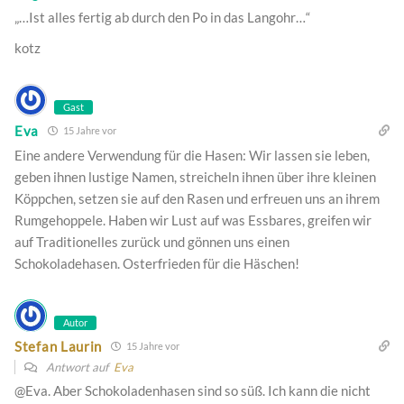
„…Ist alles fertig ab durch den Po in das Langohr…“
kotz
Gast
Eva
15 Jahre vor
Eine andere Verwendung für die Hasen: Wir lassen sie leben,
geben ihnen lustige Namen, streicheln ihnen über ihre kleinen
Köppchen, setzen sie auf den Rasen und erfreuen uns an ihrem
Rumgehoppele. Haben wir Lust auf was Essbares, greifen wir
auf Traditionelles zurück und gönnen uns einen
Schokoladehasen. Osterfrieden für die Häschen!
Autor
Stefan Laurin
15 Jahre vor
Antwort auf
Eva
@Eva. Aber Schokoladenhasen sind so süß. Ich kann die nicht