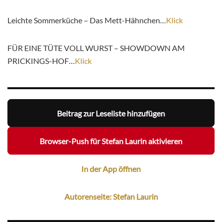
Leichte Sommerküche – Das Mett-Hähnchen…
Klick
FÜR EINE TÜTE VOLL WURST – SHOWDOWN AM
PRICKINGS-HOF…
Klick
Beitrag zur Leseliste hinzufügen
Browser-Push für Stefan Laurin aktivieren
In der App öffnen
Autorenseite: Stefan Laurin