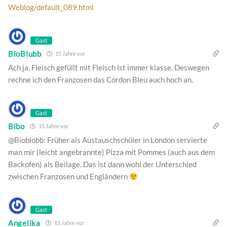
Weblog/default_089.html
Gast
BioBlubb
15 Jahre vor
Ach ja, Fleisch gefüllt mit Fleisch ist immer klasse. Deswegen
rechne ich den Franzosen das Cordon Bleu auch hoch an.
Gast
Bibo
15 Jahre vor
@Bioblobb: Früher als Austauschschüler in London servierte
man mir (leicht angebrannte) Pizza mit Pommes (auch aus dem
Backofen) als Beilage. Das ist dann wohl der Unterschied
zwischen Franzosen und Engländern
Gast
Angelika
15 Jahre vor