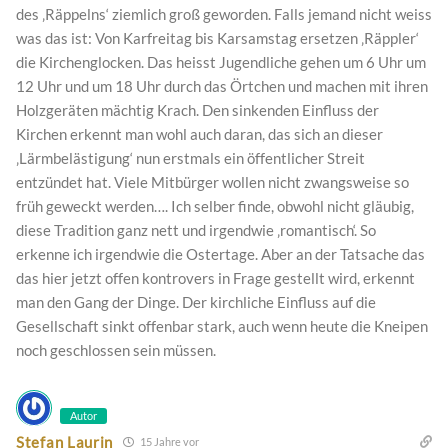
des ‚Räppelns‘ ziemlich groß geworden. Falls jemand nicht weiss
was das ist: Von Karfreitag bis Karsamstag ersetzen ‚Räppler‘
die Kirchenglocken. Das heisst Jugendliche gehen um 6 Uhr um
12 Uhr und um 18 Uhr durch das Örtchen und machen mit ihren
Holzgeräten mächtig Krach. Den sinkenden Einfluss der
Kirchen erkennt man wohl auch daran, das sich an dieser
‚Lärmbelästigung‘ nun erstmals ein öffentlicher Streit
entzündet hat. Viele Mitbürger wollen nicht zwangsweise so
früh geweckt werden…. Ich selber finde, obwohl nicht gläubig,
diese Tradition ganz nett und irgendwie ‚romantisch‘. So
erkenne ich irgendwie die Ostertage. Aber an der Tatsache das
das hier jetzt offen kontrovers in Frage gestellt wird, erkennt
man den Gang der Dinge. Der kirchliche Einfluss auf die
Gesellschaft sinkt offenbar stark, auch wenn heute die Kneipen
noch geschlossen sein müssen.
Autor
Stefan Laurin
15 Jahre vor