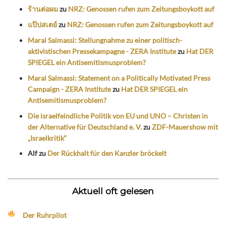
ร้านต่อผม
zu
NRZ: Genossen rufen zum Zeitungsboykott auf
แป๊ปสเตย์
zu
NRZ: Genossen rufen zum Zeitungsboykott auf
Maral Salmassi: Stellungnahme zu einer politisch-
aktivistischen Pressekampagne - ZERA Institute
zu
Hat DER
SPIEGEL ein Antisemitismusproblem?
Maral Salmassi: Statement on a Politically Motivated Press
Campaign - ZERA Institute
zu
Hat DER SPIEGEL ein
Antisemitismusproblem?
Die israelfeindliche Politik von EU und UNO – Christen in
der Alternative für Deutschland e. V.
zu
ZDF-Mauershow mit
„Israelkritik“
Alf
zu
Der Rückhalt für den Kanzler bröckelt
Aktuell oft gelesen
Der Ruhrpilot