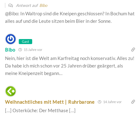
Antwort auf
Bibo
@Bibo: In Waltrop sind die Kneipen geschlossen? In Bochum hat
alles auf und die Leute sitzen beim Bier in der Sonne.
Gast
Bibo
15 Jahre vor
Nein, hier ist die Welt am Karfreitag noch konservativ. Alles zu!
Da habe ich mich schon vor 25 Jahren drüber geärgert, als
meine Kneipenzeit begann…
Weihnachtliches mit Mett | Ruhrbarone
14 Jahre vor
[…] Osterküche: Der Metthase […]