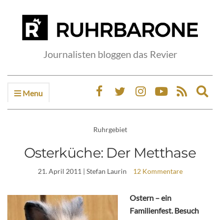
Journalisten bloggen das Revier
Menu
Ex
sea
fo
Ruhrgebiet
Osterküche: Der Metthase
21. April 2011
| Stefan Laurin
12 Kommentare
Ostern – ein
Familienfest. Besuch