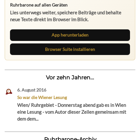
Ruhrbarone auf allen Geräten
Lies unterwegs weiter, speichere Beiträge und behalte
neue Texte direkt im Browser im Blick.
App herunterladen
Browser Suite installieren
Vor zehn Jahren...
6. August 2016
So war die Wiener Lesung
Wien/ Ruhrgebiet - Donnerstag abend gab es in Wien
eine Lesung - vom Autor dieser Zeilen gemeinsam mit
dem dem...
Ruhrbarone-Archiv