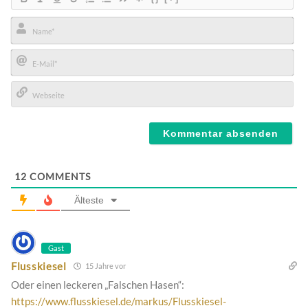
Name*
E-
Mail*
Webseite
12
COMMENTS
Älteste
Gast
Flusskiesel
15 Jahre vor
Oder einen leckeren „Falschen Hasen“:
https://www.flusskiesel.de/markus/Flusskiesel-