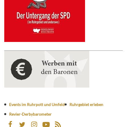
Events im Ruhrpott und Umfeld
Ruhrgebiet erleben
Revier-Derbybarometer