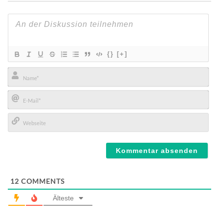
{}
[+]
Name*
E-
Mail*
Webseite
12
COMMENTS
Älteste