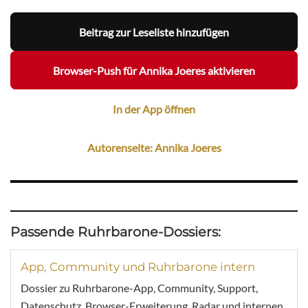
Beitrag zur Leseliste hinzufügen
Browser-Push für Annika Joeres aktivieren
In der App öffnen
Autorenseite: Annika Joeres
Passende Ruhrbarone-Dossiers:
App, Community und Ruhrbarone intern
Dossier zu Ruhrbarone-App, Community, Support,
Datenschutz, Browser-Erweiterung, Radar und internen