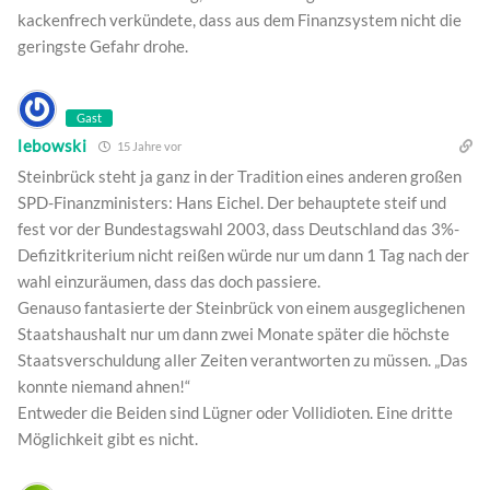
kackenfrech verkündete, dass aus dem Finanzsystem nicht die
geringste Gefahr drohe.
Gast
lebowski
15 Jahre vor
Steinbrück steht ja ganz in der Tradition eines anderen großen
SPD-Finanzministers: Hans Eichel. Der behauptete steif und
fest vor der Bundestagswahl 2003, dass Deutschland das 3%-
Defizitkriterium nicht reißen würde nur um dann 1 Tag nach der
wahl einzuräumen, dass das doch passiere.
Genauso fantasierte der Steinbrück von einem ausgeglichenen
Staatshaushalt nur um dann zwei Monate später die höchste
Staatsverschuldung aller Zeiten verantworten zu müssen. „Das
konnte niemand ahnen!“
Entweder die Beiden sind Lügner oder Vollidioten. Eine dritte
Möglichkeit gibt es nicht.