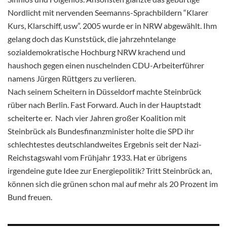
Nordlicht mit nervenden Seemanns-Sprachbildern “Klarer
Kurs, Klarschiff, usw”. 2005 wurde er in NRW abgewählt. Ihm
gelang doch das Kunststück, die jahrzehntelange
sozialdemokratische Hochburg NRW krachend und
haushoch gegen einen nuschelnden CDU-Arbeiterführer
namens Jürgen Rüttgers zu verlieren.
Nach seinem Scheitern in Düsseldorf machte Steinbrück
rüber nach Berlin. Fast Forward. Auch in der Hauptstadt
scheiterte er. Nach vier Jahren großer Koalition mit
Steinbrück als Bundesfinanzminister holte die SPD ihr
schlechtestes deutschlandweites Ergebnis seit der Nazi-
Reichstagswahl vom Frühjahr 1933. Hat er übrigens
irgendeine gute Idee zur Energiepolitik? Tritt Steinbrück an,
können sich die grünen schon mal auf mehr als 20 Prozent im
Bund freuen.