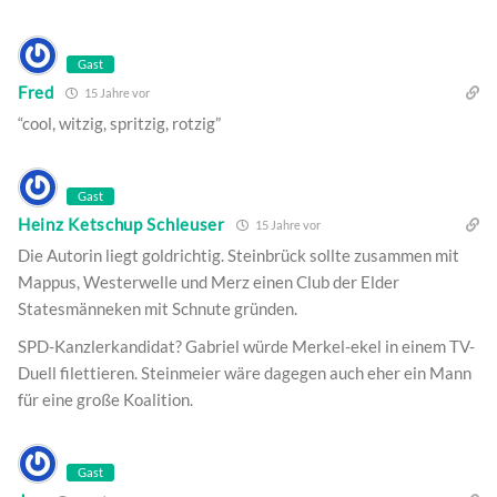
Gast
Fred
15 Jahre vor
“cool, witzig, spritzig, rotzig”
Gast
Heinz Ketschup Schleuser
15 Jahre vor
Die Autorin liegt goldrichtig. Steinbrück sollte zusammen mit
Mappus, Westerwelle und Merz einen Club der Elder
Statesmänneken mit Schnute gründen.
SPD-Kanzlerkandidat? Gabriel würde Merkel-ekel in einem TV-
Duell filettieren. Steinmeier wäre dagegen auch eher ein Mann
für eine große Koalition.
Gast