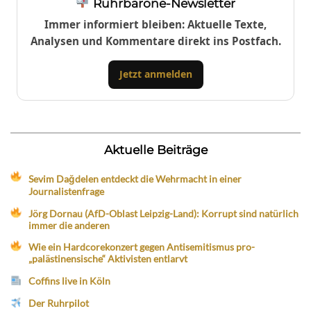
Ruhrbarone-Newsletter
Immer informiert bleiben: Aktuelle Texte,
Analysen und Kommentare direkt ins Postfach.
Jetzt anmelden
Aktuelle Beiträge
Sevim Dağdelen entdeckt die Wehrmacht in einer
Journalistenfrage
Jörg Dornau (AfD-Oblast Leipzig-Land): Korrupt sind natürlich
immer die anderen
Wie ein Hardcorekonzert gegen Antisemitismus pro-
„palästinensische“ Aktivisten entlarvt
Coffins live in Köln
Der Ruhrpilot