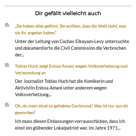
Dir gefällt vielleicht auch
„Sie haben alles gefilmt. Sie wollten, dass die Welt sieht, was
sie ihr angetan haben.“
Unter der Leitung von Cochav Elkayam-Levy untersuchte
und dokumentierte die Civil Commission die Verbrechen
der...
Tobias Huch zeigt Enissa Amani wegen Volksverhetzung und
Verleumdung an
Der Journalist Tobias Huch hat die Komikerin und
Aktivistin Enissa Amani unter anderem wegen
Volksverhetzung...
Oh, du mein einst so geliebtes Dortmund! Was ist nur aus dir
geworden?
Ich muss diesen Einlassungen vorrausschicken, dass ich
einst ein glühender Lokalpatriot war. Im Jahre 1971...