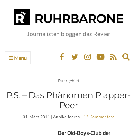
Journalisten bloggen das Revier
Menu
Ex
sea
fo
Ruhrgebiet
P.S. – Das Phänomen Plapper-
Peer
31. März 2011
| Annika Joeres
12 Kommentare
Der Old-Boys-Club der