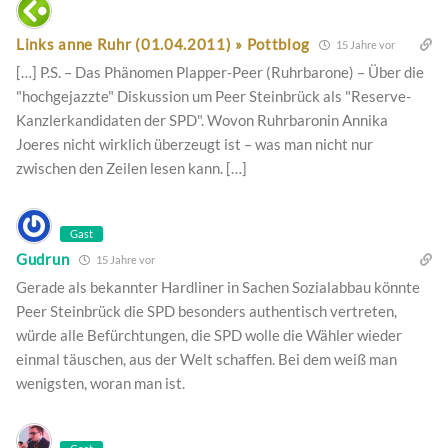
Links anne Ruhr (01.04.2011) » Pottblog
15 Jahre vor
[…] P.S. – Das Phänomen Plapper-Peer (Ruhrbarone) – Über die
"hochgejazzte" Diskussion um Peer Steinbrück als "Reserve-
Kanzlerkandidaten der SPD". Wovon Ruhrbaronin Annika
Joeres nicht wirklich überzeugt ist – was man nicht nur
zwischen den Zeilen lesen kann. […]
Gast
Gudrun
15 Jahre vor
Gerade als bekannter Hardliner in Sachen Sozialabbau könnte
Peer Steinbrück die SPD besonders authentisch vertreten,
würde alle Befürchtungen, die SPD wolle die Wähler wieder
einmal täuschen, aus der Welt schaffen. Bei dem weiß man
wenigsten, woran man ist.