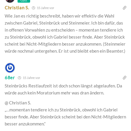
Gast
Christian S.
15 Jahre vor
Wie Jan es richtig beschreibt, haben wir effektiv die Wahl
zwischen Gabriel, Steinbrück und Steinmeier. Ich bin dafür, das
in offenen Vorwahlen zu entscheiden – momentan tendiere ich
zu Steinbrück, obwohl ich Gabriel besser finde. Aber Steinbrück
scheint bei Nicht-Mitgliedern besser anzukommen. (Steinmeier
würde nochmal untergehen. Er ist und bleibt eben ein Beamter.)
68er
15 Jahre vor
Steinbrücks Restlaufzeit ist doch schon längst abgelaufen. Da
würde auch kein Moratorium mehr was dran ändern.
@ Christian S.
„…momentan tendiere ich zu Steinbrück, obwohl ich Gabriel
besser finde. Aber Steinbrück scheint bei den Nicht-Mitgliedern
besser anzukommen.“