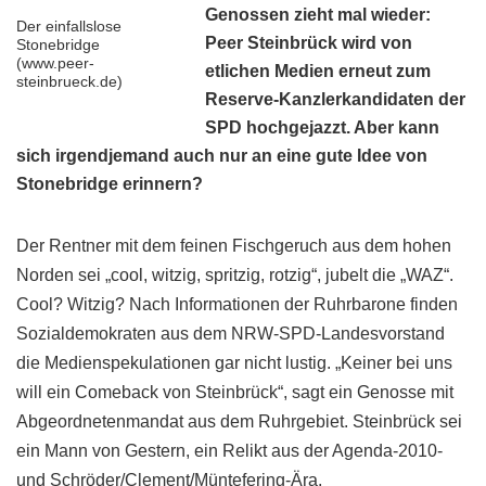
Genossen zieht mal wieder:
Der einfallslose
Peer Steinbrück wird von
Stonebridge
(www.peer-
etlichen Medien erneut zum
steinbrueck.de)
Reserve-Kanzlerkandidaten der
SPD hochgejazzt. Aber kann
sich irgendjemand auch nur an eine gute Idee von
Stonebridge erinnern?
Der Rentner mit dem feinen Fischgeruch aus dem hohen
Norden sei „cool, witzig, spritzig, rotzig“, jubelt die „WAZ“.
Cool? Witzig? Nach Informationen der Ruhrbarone finden
Sozialdemokraten aus dem NRW-SPD-Landesvorstand
die Medienspekulationen gar nicht lustig. „Keiner bei uns
will ein Comeback von Steinbrück“, sagt ein Genosse mit
Abgeordnetenmandat aus dem Ruhrgebiet. Steinbrück sei
ein Mann von Gestern, ein Relikt aus der Agenda-2010-
und Schröder/Clement/Müntefering-Ära.