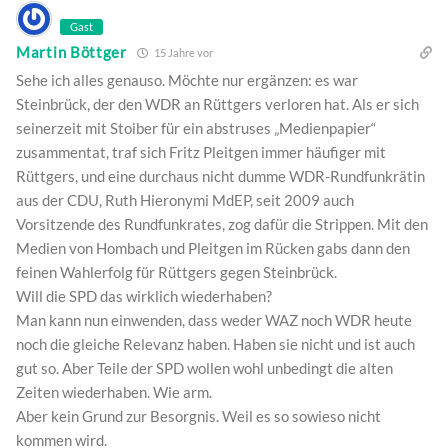
Gast
Martin Böttger
15 Jahre vor
Sehe ich alles genauso. Möchte nur ergänzen: es war
Steinbrück, der den WDR an Rüttgers verloren hat. Als er sich
seinerzeit mit Stoiber für ein abstruses „Medienpapier“
zusammentat, traf sich Fritz Pleitgen immer häufiger mit
Rüttgers, und eine durchaus nicht dumme WDR-Rundfunkrätin
aus der CDU, Ruth Hieronymi MdEP, seit 2009 auch
Vorsitzende des Rundfunkrates, zog dafür die Strippen. Mit den
Medien von Hombach und Pleitgen im Rücken gabs dann den
feinen Wahlerfolg für Rüttgers gegen Steinbrück.
Will die SPD das wirklich wiederhaben?
Man kann nun einwenden, dass weder WAZ noch WDR heute
noch die gleiche Relevanz haben. Haben sie nicht und ist auch
gut so. Aber Teile der SPD wollen wohl unbedingt die alten
Zeiten wiederhaben. Wie arm.
Aber kein Grund zur Besorgnis. Weil es so sowieso nicht
kommen wird.