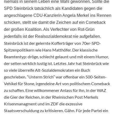
niemals in seinem Leben eine Wahl gewonnen. Sollte die
SPD Steinbrück tatsächlich als Kandidaten gegen die
angeschlagene CDU-Kanzlerin Angela Merkel ins Rennen
schicken, stellt sie damit die Zeichen auf ein Comeback
der großen Koalition. Als Verfechter von Rot-Grün
jedenfalls ist der Realsozialdemokrat nie aufgefallen.
Steinbrück ist der gelernte Kofferträger von 70er-SPD-
Spitzenpolitikern wie Hans Matthöfer. Der klassische
Beamtentyp: dröge, schlecht gelaunt und mit einem Humor,
der selten wirklich lustig ist. Letztes Jahr hat Steinbrück wie
so viele überreife Alt-Sozialdemokraten ein Buch
geschrieben. “Unterm Strich” war offenbar ein 500-Seiten-
Vehikel für Stone, irgendeine Art von politischem Comeback
zu schaffen. Eine willkommener Anlass für ihn, in der WAZ
die Gier der Reichen, in der Rheinischen Post Merkels
Krisenmanagment und im ZDF die exzessive
Staatsverschuldung zu kritisieren. Gähn. Für jede Partei ein