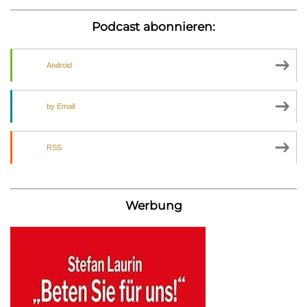
Podcast abonnieren:
Android
by Email
RSS
Werbung