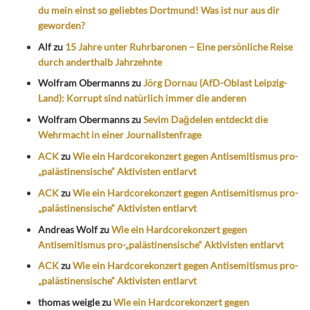
du mein einst so geliebtes Dortmund! Was ist nur aus dir
geworden?
Alf
zu
15 Jahre unter Ruhrbaronen – Eine persönliche Reise
durch anderthalb Jahrzehnte
Wolfram Obermanns
zu
Jörg Dornau (AfD-Oblast Leipzig-
Land): Korrupt sind natürlich immer die anderen
Wolfram Obermanns
zu
Sevim Dağdelen entdeckt die
Wehrmacht in einer Journalistenfrage
ACK
zu
Wie ein Hardcorekonzert gegen Antisemitismus pro-
„palästinensische“ Aktivisten entlarvt
ACK
zu
Wie ein Hardcorekonzert gegen Antisemitismus pro-
„palästinensische“ Aktivisten entlarvt
Andreas Wolf
zu
Wie ein Hardcorekonzert gegen
Antisemitismus pro-„palästinensische“ Aktivisten entlarvt
ACK
zu
Wie ein Hardcorekonzert gegen Antisemitismus pro-
„palästinensische“ Aktivisten entlarvt
thomas weigle
zu
Wie ein Hardcorekonzert gegen