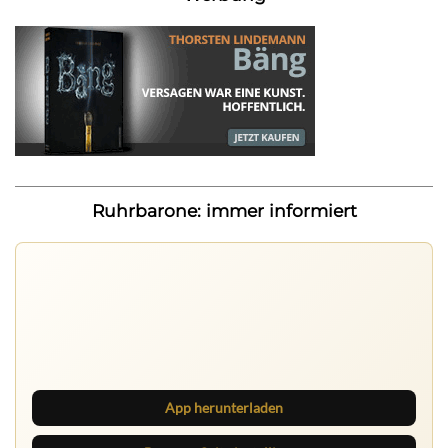
Ruhrbarone: immer informiert
Nichts mehr verpassen
Die Ruhrbarone-App bringt den Blog aufs Handy. Die
Browser Suite hält dich am Desktop auf dem Laufenden.
App herunterladen