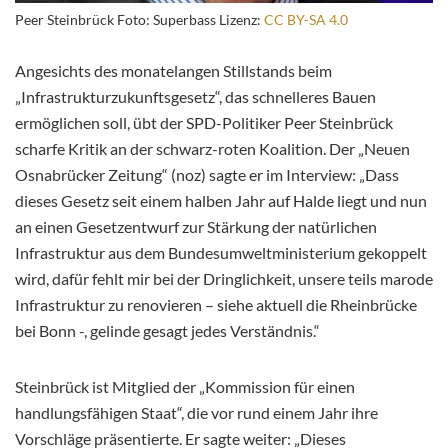
Peer Steinbrück Foto: Superbass Lizenz:
CC BY-SA 4.0
Angesichts des monatelangen Stillstands beim
„Infrastrukturzukunftsgesetz“, das schnelleres Bauen
ermöglichen soll, übt der SPD-Politiker Peer Steinbrück
scharfe Kritik an der schwarz-roten Koalition. Der „Neuen
Osnabrücker Zeitung“ (noz) sagte er im Interview: „Dass
dieses Gesetz seit
einem halben Jahr auf Halde liegt und nun
an einen Gesetzentwurf zur Stärkung der natürlichen
Infrastruktur aus dem Bundesumweltministerium gekoppelt
wird, dafür fehlt mir bei der Dringlichkeit, unsere teils marode
Infrastruktur zu renovieren – siehe aktuell die Rheinbrücke
bei Bonn -, gelinde gesagt jedes Verständnis.“
Steinbrück ist Mitglied der „Kommission für einen
handlungsfähigen Staat“, die vor rund einem Jahr ihre
Vorschläge präsentierte. Er sagte weiter: „Dieses