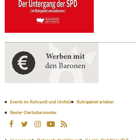
Events im Ruhrpott und Umfeld
Ruhrgebiet erleben
Revier-Derbybarometer