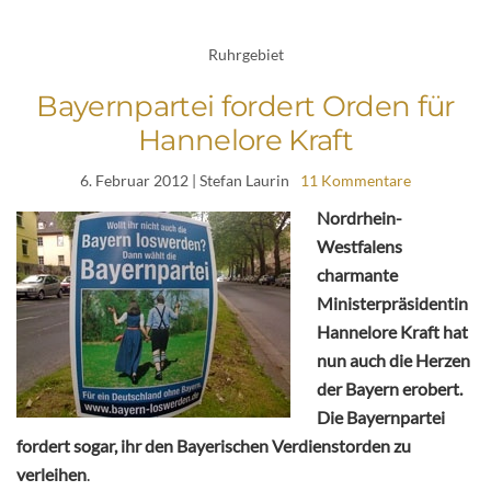
Ruhrgebiet
Bayernpartei fordert Orden für
Hannelore Kraft
6. Februar 2012
| Stefan Laurin
11 Kommentare
Nordrhein-
Westfalens
charmante
Ministerpräsidentin
Hannelore Kraft hat
nun auch die Herzen
der Bayern erobert.
Die Bayernpartei
fordert sogar, ihr den Bayerischen Verdienstorden zu
verleihen
.