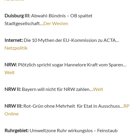
Duisburg III:
Abwahl-Bündnis – OB spaltet
Stadtgesellschaft…
Der Westen
Internet:
Die 10 Mythen der EU-Kommission zu ACTA…
Netzpolitik
NRW:
Plötzlich spricht sogar Hannelore Kraft vom Sparen…
Welt
NRW II:
Bayern will nicht für NRW zahlen…
Welt
NRW III:
Rot-Grün ohne Mehrheit für Etat in Ausschuss…
RP
Online
Ruhrgebiet:
Umweltzone Ruhr wirkungslos – Feinstaub