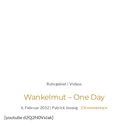
Ruhrgebiet
|
Videos
Wankelmut – One Day
6. Februar 2012
| Patrick Joswig
2 Kommentare
[youtube d2Q2N0VxIak]