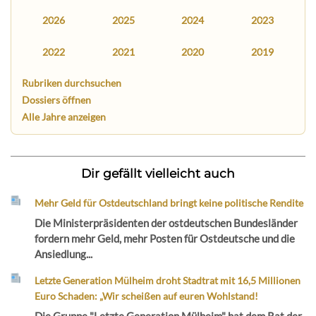
2026
2025
2024
2023
2022
2021
2020
2019
Rubriken durchsuchen
Dossiers öffnen
Alle Jahre anzeigen
Dir gefällt vielleicht auch
Mehr Geld für Ostdeutschland bringt keine politische Rendite
Die Ministerpräsidenten der ostdeutschen Bundesländer
fordern mehr Geld, mehr Posten für Ostdeutsche und die
Ansiedlung...
Letzte Generation Mülheim droht Stadtrat mit 16,5 Millionen
Euro Schaden: „Wir scheißen auf euren Wohlstand!
Die Gruppe "Letzte Generation Mülheim" hat dem Rat der