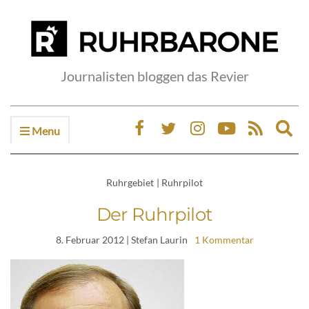
Journalisten bloggen das Revier
Menu
Ex
sea
fo
Ruhrgebiet
|
Ruhrpilot
Der Ruhrpilot
8. Februar 2012
| Stefan Laurin
1 Kommentar