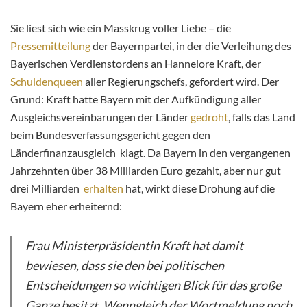
Sie liest sich wie ein Masskrug voller Liebe – die
Pressemitteilung
der Bayernpartei, in der die Verleihung des
Bayerischen Verdienstordens an Hannelore Kraft, der
Schuldenqueen
aller Regierungschefs, gefordert wird. Der
Grund: Kraft hatte Bayern mit der Aufkündigung aller
Ausgleichsvereinbarungen der Länder
gedroht
, falls das Land
beim Bundesverfassungsgericht gegen den
Länderfinanzausgleich klagt. Da Bayern in den vergangenen
Jahrzehnten über 38 Milliarden Euro gezahlt, aber nur gut
drei Milliarden
erhalten
hat, wirkt diese Drohung auf die
Bayern eher erheiternd:
Frau Ministerpräsidentin Kraft hat damit
bewiesen, dass sie den bei politischen
Entscheidungen so wichtigen Blick für das große
Ganze besitzt. Wenngleich der Wortmeldung noch