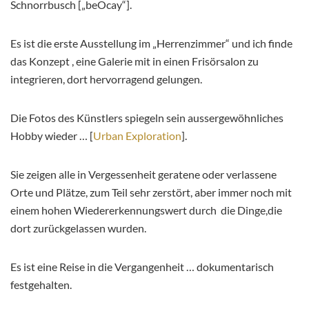
Schnorrbusch [„beOcay“].
Es ist die erste Ausstellung im „Herrenzimmer“ und ich finde
das Konzept , eine Galerie mit in einen Frisörsalon zu
integrieren, dort hervorragend gelungen.
Die Fotos des Künstlers spiegeln sein aussergewöhnliches
Hobby wieder … [
Urban Exploration
].
Sie zeigen alle in Vergessenheit geratene oder verlassene
Orte und Plätze, zum Teil sehr zerstört, aber immer noch mit
einem hohen Wiedererkennungswert durch die Dinge,die
dort zurückgelassen wurden.
Es ist eine Reise in die Vergangenheit … dokumentarisch
festgehalten.