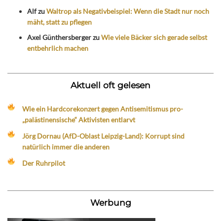
Alf
zu
Waltrop als Negativbeispiel: Wenn die Stadt nur noch
mäht, statt zu pflegen
Axel Günthersberger
zu
Wie viele Bäcker sich gerade selbst
entbehrlich machen
Aktuell oft gelesen
Wie ein Hardcorekonzert gegen Antisemitismus pro-
„palästinensische“ Aktivisten entlarvt
Jörg Dornau (AfD-Oblast Leipzig-Land): Korrupt sind
natürlich immer die anderen
Der Ruhrpilot
Werbung