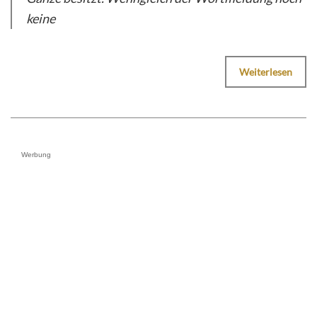
keine
Weiterlesen
Werbung