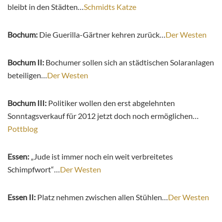
bleibt in den Städten…
Schmidts Katze
Bochum:
Die Guerilla-Gärtner kehren zurück…
Der Westen
Bochum II:
Bochumer sollen sich an städtischen Solaranlagen
beteiligen…
Der Westen
Bochum III:
Politiker wollen den erst abgelehnten
Sonntagsverkauf für 2012 jetzt doch noch ermöglichen…
Pottblog
Essen:
„Jude ist immer noch ein weit verbreitetes
Schimpfwort“…
Der Westen
Essen II:
Platz nehmen zwischen allen Stühlen…
Der Westen