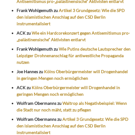
Antisemitismus pro-„palästinensische“ Aktivisten entlarvt
Frank Wohlgemuth
zu
Artikel 3 Grundgesetz: Wie die SPD
den islamistischen Anschlag auf den CSD Berlin
instrumentalisiert
ACK
zu
Wie ein Hardcorekonzert gegen Antisemitismus pro-
„palästinensische“ Aktivisten entlarvt
Frank Wohlgemuth
zu
Wie Putins deutsche Lautsprecher den
Leipziger Drohnenanschlag für antiwestliche Propaganda
nutzen
Joe Hannes
zu
Kölns Oberbürgermeister will Drogenhandel
in geringen Mengen noch ermöglichen
ACK
zu
Kölns Oberbürgermeister will Drogenhandel in
geringen Mengen noch ermöglichen
Wolfram Obermanns
zu
Waltrop als Negativbeispiel: Wenn
die Stadt nur noch mäht, statt zu pflegen
Wolfram Obermanns
zu
Artikel 3 Grundgesetz: Wie die SPD
den islamistischen Anschlag auf den CSD Berlin
instrumentalisiert