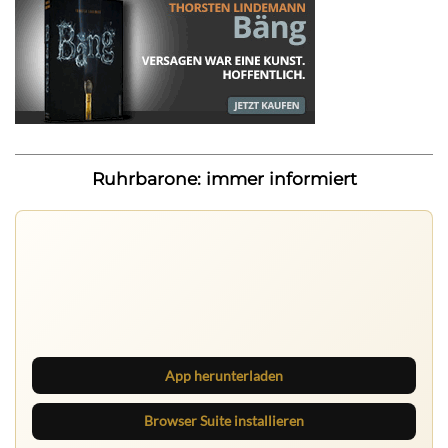
Ruhrbarone: immer informiert
Nichts mehr verpassen
Die Ruhrbarone-App bringt den Blog aufs Handy. Die
Browser Suite hält dich am Desktop auf dem Laufenden.
App herunterladen
Browser Suite installieren