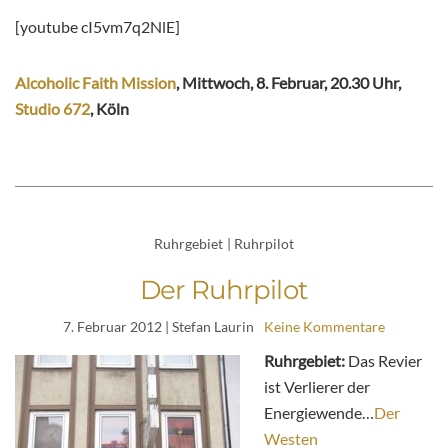
[youtube cI5vm7q2NlE]
Alcoholic Faith Mission
, Mittwoch, 8. Februar, 20.30 Uhr,
Studio 672
, Köln
Ruhrgebiet
|
Ruhrpilot
Der Ruhrpilot
7. Februar 2012
| Stefan Laurin
Keine Kommentare
Ruhrgebiet:
Das Revier
ist Verlierer der
Energiewende…
Der
Westen