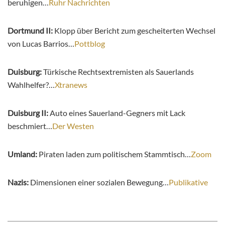
beruhigen…
Ruhr Nachrichten
Dortmund II:
Klopp über Bericht zum gescheiterten Wechsel
von Lucas Barrios…
Pottblog
Duisburg:
Türkische Rechtsextremisten als Sauerlands
Wahlhelfer?…
Xtranews
Duisburg II:
Auto eines Sauerland-Gegners mit Lack
beschmiert…
Der Westen
Umland:
Piraten laden zum politischem Stammtisch…
Zoom
Nazis:
Dimensionen einer sozialen Bewegung…
Publikative