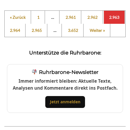
« Zurück
1
…
2.961
2.962
2.963
2.964
2.965
…
3.652
Weiter »
Unterstütze die Ruhrbarone:
Ruhrbarone-Newsletter
Immer informiert bleiben: Aktuelle Texte,
Analysen und Kommentare direkt ins Postfach.
Jetzt anmelden