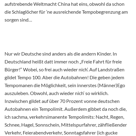
aufstrebende Weltmacht China hat eins, obwohl da schon
die Schlaglöcher für ’ne ausreichende Tempobegrenzung am
sorgen sind…
Nur wir Deutsche sind anders als die andern Kinder. In
Deutschland heißt datt immer noch „Freie Fahrt für freie
Bürger!“ Wobei, so frei auch wieder nich‘. Auf Landstraßen
gildet Tempo 100. Aber die Autobahnen! Die geben jedem
Tempomanen die Möglichkeit, sein innerstes (Männer)Ego
auszuleben. Obwohl, auch wieder nich‘ so wirklich.
Inzwischen gildet auf über 70 Prozent vonne deutschen
Autobahnen ein Tempolimit. Außerdem gibbet da noch die,
ich sachma, verkehrsimanente Tempolimits: Nacht, Regen,
Schnee, Hagel, Sonnschein, Mittelspurfahrer, zähfließender
Verkehr, Feierabendverkehr, Sonntagsfahrer (ich gucke