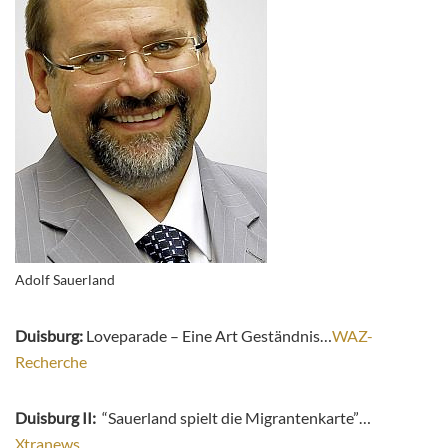
Adolf Sauerland
Duisburg:
Loveparade – Eine Art Geständnis…
WAZ-
Recherche
Duisburg II:
“Sauerland spielt die Migrantenkarte”…
Xtranews