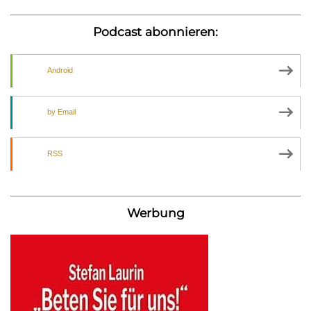
Podcast abonnieren:
Android
by Email
RSS
Werbung