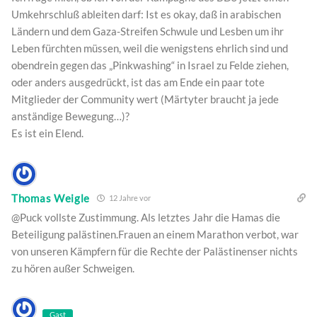
Umkehrschluß ableiten darf: Ist es okay, daß in arabischen
Ländern und dem Gaza-Streifen Schwule und Lesben um ihr
Leben fürchten müssen, weil die wenigstens ehrlich sind und
obendrein gegen das „Pinkwashing“ in Israel zu Felde ziehen,
oder anders ausgedrückt, ist das am Ende ein paar tote
Mitglieder der Community wert (Märtyter braucht ja jede
anständige Bewegung…)?
Es ist ein Elend.
Thomas Weigle
12 Jahre vor
@Puck vollste Zustimmung. Als letztes Jahr die Hamas die
Beteiligung palästinen.Frauen an einem Marathon verbot, war
von unseren Kämpfern für die Rechte der Palästinenser nichts
zu hören außer Schweigen.
Gast