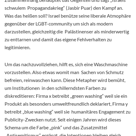
schwulem Propagandakrieg“ (Jasbir Puar) den Kampf an.
Was das heißen soll? Israel benütze seine liberale Atmophäre
gegenüber der LGBT-community um sich als modern
darzustellen, gleichzeitig die Palästinenser als minderwertig
zu enttarnen und damit das eigene Fehlverhalten zu
legitimieren.
Um das nachzuvollziehen, hilft es, sich eine Waschmaschine
vorzustellen. Also etwas womit man Sachen von Schmutz
befreien, reinwaschen kann. Diese Metapher wird bemüht,
um Institutionen in den schillerndsten Farben zu
diskreditieren: Firma x betreibt „green washing“ weil sie ein
Produkt als besonders umweltfreundlich deklariert, Firma y
betreibt „blue washing“ weil sie humanitäres Engagement zu
Publicity-Zwecken nutzt. Seit einigen Jahren wird dieses
Schema um die Farbe „pink“ und das Zusatzmittel
„Antisemitismus“ ergänzt, die Intentionen bleiben gleich