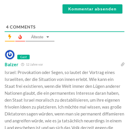
Webseite
4
COMMENTS
Älteste
Gast
Balzer
12 Jahre vor
Israel: Provokation oder Segen, so lautet der Vortrag eines
Israeliten, der die Situation von innen erlebt. Wie kann ein
Staat frei existieren, wenn die Welt immer den Lügen anderer
Nationen glaubt, die ein permanentes Interesse daran haben,
den Staat Israel moralisch zu destabilisieren, um ihre eigenen
frivolen Ideen zu platzieren. Ich möchte mal wissen, was große
Diktatoren sagen würden, wenn man sie permanent diffamieren
und angreifen würde, wie es ja tatsächlich neuerdings in einem
Land geschehen ist und wo sich das Volk derzeit gegen die