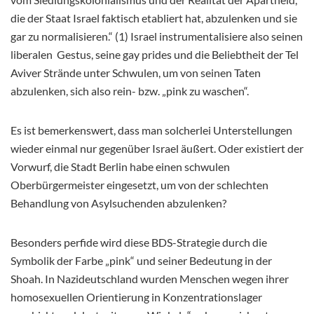
die der Staat Israel faktisch etabliert hat, abzulenken und sie
gar zu normalisieren.“ (1) Israel instrumentalisiere also seinen
liberalen Gestus, seine gay prides und die Beliebtheit der Tel
Aviver Strände unter Schwulen, um von seinen Taten
abzulenken, sich also rein- bzw. „pink zu waschen“.
Es ist bemerkenswert, dass man solcherlei Unterstellungen
wieder einmal nur gegenüber Israel äußert. Oder existiert der
Vorwurf, die Stadt Berlin habe einen schwulen
Oberbürgermeister eingesetzt, um von der schlechten
Behandlung von Asylsuchenden abzulenken?
Besonders perfide wird diese BDS-Strategie durch die
Symbolik der Farbe „pink“ und seiner Bedeutung in der
Shoah. In Nazideutschland wurden Menschen wegen ihrer
homosexuellen Orientierung in Konzentrationslager