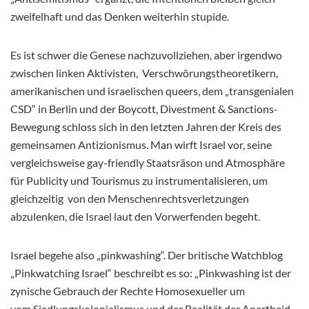
zweifelhaft und das Denken weiterhin stupide.
Es ist schwer die Genese nachzuvollziehen, aber irgendwo
zwischen linken Aktivisten, Verschwörungstheoretikern,
amerikanischen und israelischen queers, dem „transgenialen
CSD“ in Berlin und der
Boycott, Divestment & Sanctions-
Bewegung schloss sich in den letzten Jahren der Kreis des
gemeinsamen Antizionismus. Man wirft Israel vor, seine
vergleichsweise gay-friendly Staatsräson und Atmosphäre
für Publicity und Tourismus zu instrumentalisieren, um
gleichzeitig von den Menschenrechtsverletzungen
abzulenken, die Israel laut den Vorwerfenden begeht.
Israel begehe also „pinkwashing“. Der britische Watchblog
„Pinkwatching Israel“ beschreibt es so: „Pinkwashing ist der
zynische Gebrauch der Rechte Homosexueller um
vom Siedlungskolonialismus und der Realität der Apartheid,