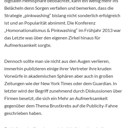
digitalen Hemisphäre beobachtet, kann ein wenig mehr ins
Belächeln denn Sorgen verfallen und bemerken, dass die
Strategie „pinkwashing“ bislang nicht sonderlich erfolgreich
ist und an Popularität abnimmt. Die Konferenz
„Homonationalismus & Pinkwashing“ im Frühjahr 2013 war
das Letzte was über den eigenen Zirkel hinaus für
Aufmerksamkeit sorgte.
Dennoch sollte man sie nicht aus den Augen verlieren,
immerhin publizieren einige ihrer Vertreter ihre kruden
Vorwürfe in akademischen Sphären aber auch in großen
Zeitungen wie der New York Times oder dem Guardian. In
letzter wird der Begriff zunehmend durch Diskussionen über
Firmen besetzt, die sich ein Mehr an Aufmerksamkeit
gegenüber dem Thema Brustkrebs auf die Publicity-Fahne
geschrieben haben.