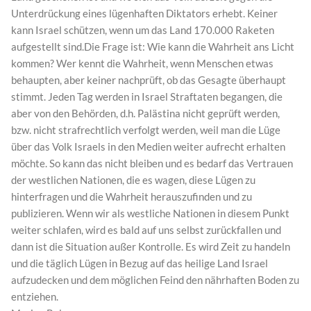
Unterdrückung eines lügenhaften Diktators erhebt. Keiner
kann Israel schützen, wenn um das Land 170.000 Raketen
aufgestellt sind.Die Frage ist: Wie kann die Wahrheit ans Licht
kommen? Wer kennt die Wahrheit, wenn Menschen etwas
behaupten, aber keiner nachprüft, ob das Gesagte überhaupt
stimmt. Jeden Tag werden in Israel Straftaten begangen, die
aber von den Behörden, d.h. Palästina nicht geprüft werden,
bzw. nicht strafrechtlich verfolgt werden, weil man die Lüge
über das Volk Israels in den Medien weiter aufrecht erhalten
möchte. So kann das nicht bleiben und es bedarf das Vertrauen
der westlichen Nationen, die es wagen, diese Lügen zu
hinterfragen und die Wahrheit herauszufinden und zu
publizieren. Wenn wir als westliche Nationen in diesem Punkt
weiter schlafen, wird es bald auf uns selbst zurückfallen und
dann ist die Situation außer Kontrolle. Es wird Zeit zu handeln
und die täglich Lügen in Bezug auf das heilige Land Israel
aufzudecken und dem möglichen Feind den nährhaften Boden zu
entziehen.