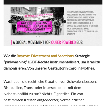
Wie die
Boycott, Divestment and Sanctions
-Strategie
“pinkwashing” LGBT-Rechte instrumentalisiert, um Israel zu
dämonisieren. Von unserer Gastautorin Carolin Mothes.
Was haben die rechtliche Situation von Schwulen, Lesben,
Bisexuellen, Trans- oder Intersexuellen mit dem
Nahostkonflikt zu tun? Nichts. Eigentlich. Ein von
bestimmten Kreisen aufgedeckter, vermeintlicher
Zusammenhang behauptet das Gegenteil und sagt „Israels