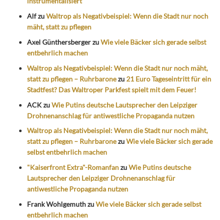
instrumentalisiert
Alf
zu
Waltrop als Negativbeispiel: Wenn die Stadt nur noch
mäht, statt zu pflegen
Axel Günthersberger
zu
Wie viele Bäcker sich gerade selbst
entbehrlich machen
Waltrop als Negativbeispiel: Wenn die Stadt nur noch mäht,
statt zu pflegen – Ruhrbarone
zu
21 Euro Tageseintritt für ein
Stadtfest? Das Waltroper Parkfest spielt mit dem Feuer!
ACK
zu
Wie Putins deutsche Lautsprecher den Leipziger
Drohnenanschlag für antiwestliche Propaganda nutzen
Waltrop als Negativbeispiel: Wenn die Stadt nur noch mäht,
statt zu pflegen – Ruhrbarone
zu
Wie viele Bäcker sich gerade
selbst entbehrlich machen
"Kaiserfront Extra"-Romanfan
zu
Wie Putins deutsche
Lautsprecher den Leipziger Drohnenanschlag für
antiwestliche Propaganda nutzen
Frank Wohlgemuth
zu
Wie viele Bäcker sich gerade selbst
entbehrlich machen