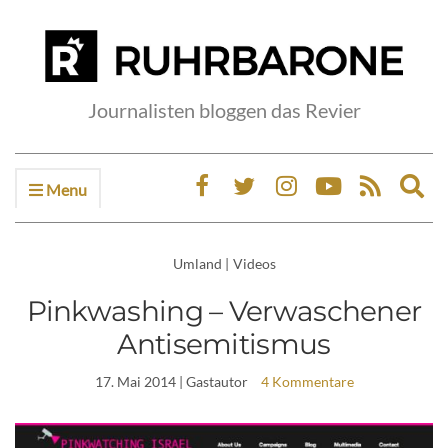
Journalisten bloggen das Revier
Menu
Ex
sea
fo
Umland
|
Videos
Pinkwashing – Verwaschener
Antisemitismus
17. Mai 2014
| Gastautor
4 Kommentare