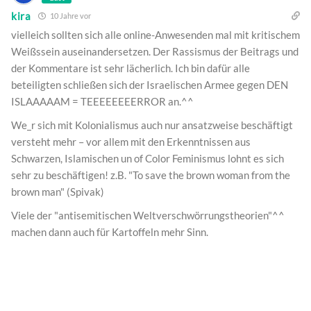
kira
10 Jahre vor
vielleich sollten sich alle online-Anwesenden mal mit kritischem
Weißssein auseinandersetzen. Der Rassismus der Beitrags und
der Kommentare ist sehr lächerlich. Ich bin dafür alle
beteiligten schließen sich der Israelischen Armee gegen DEN
ISLAAAAAM = TEEEEEEEERROR an.^^
We_r sich mit Kolonialismus auch nur ansatzweise beschäftigt
versteht mehr – vor allem mit den Erkenntnissen aus
Schwarzen, Islamischen un of Color Feminismus lohnt es sich
sehr zu beschäftigen! z.B. "To save the brown woman from the
brown man" (Spivak)
Viele der "antisemitischen Weltverschwörrungstheorien"^^
machen dann auch für Kartoffeln mehr Sinn.