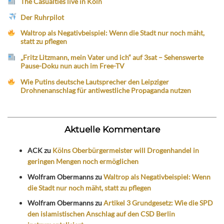
The Casualties live in Köln
Der Ruhrpilot
Waltrop als Negativbeispiel: Wenn die Stadt nur noch mäht,
statt zu pflegen
„Fritz Litzmann, mein Vater und ich“ auf 3sat – Sehenswerte
Pause-Doku nun auch im Free-TV
Wie Putins deutsche Lautsprecher den Leipziger
Drohnenanschlag für antiwestliche Propaganda nutzen
Aktuelle Kommentare
ACK
zu
Kölns Oberbürgermeister will Drogenhandel in
geringen Mengen noch ermöglichen
Wolfram Obermanns
zu
Waltrop als Negativbeispiel: Wenn
die Stadt nur noch mäht, statt zu pflegen
Wolfram Obermanns
zu
Artikel 3 Grundgesetz: Wie die SPD
den islamistischen Anschlag auf den CSD Berlin