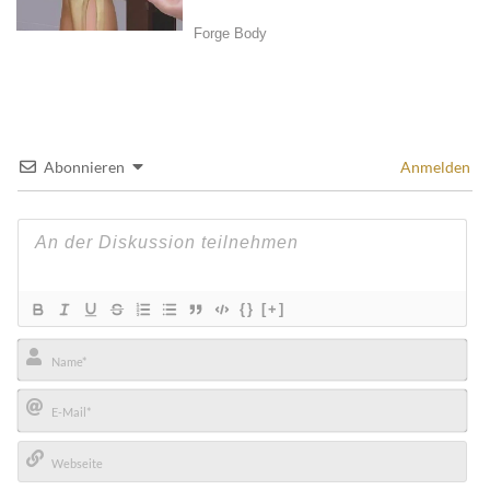
Abonnieren
Anmelden
{}
[+]
Name*
E-
Mail*