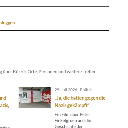
nloggen
 über Kürzel, Orte, Personen und weitere Treffer
29. Juli 2026 · Politik
und
„Ja, die hatten gegen die
azis,
Nazis gekämpft“
Ein Film über Peter
Finkelgruen und die
Geschichte der
erden