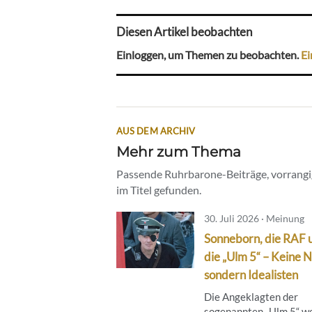
Diesen Artikel beobachten
Einloggen, um Themen zu beobachten.
Ei
AUS DEM ARCHIV
Mehr zum Thema
Passende Ruhrbarone-Beiträge, vorrangig
im Titel gefunden.
30. Juli 2026 · Meinung
Sonneborn, die RAF 
die „Ulm 5“ – Keine N
sondern Idealisten
Die Angeklagten der
sogenannten „Ulm 5“ w