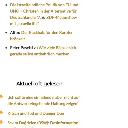
Die israelfeindliche Politik von EU und
UNO – Christen in der Alternative für
Deutschland e. V.
zu
ZDF-Mauershow
mit „Israelkritik“
Alf
zu
Der Rückhalt für den Kanzler
bröckelt
Peter Pasetti
zu
Wie viele Bäcker sich
gerade selbst entbehrlich machen
Aktuell oft gelesen
„Ich sollte eine einladende, aber nicht auf
die Antwort eingehende Haltung zeigen“
Kitsch und Tod und Danger Dan
Sevim Dağdelen (BSW): Desinformation