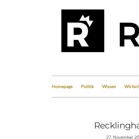
Homepage
Politik
Wissen
Wirtsch
Recklingh
27. November 2