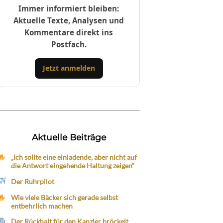
Immer informiert bleiben:
Aktuelle Texte, Analysen und
Kommentare direkt ins
Postfach.
Jetzt anmelden
Aktuelle Beiträge
„Ich sollte eine einladende, aber nicht auf
die Antwort eingehende Haltung zeigen“
Der Ruhrpilot
Wie viele Bäcker sich gerade selbst
entbehrlich machen
Der Rückhalt für den Kanzler bröckelt