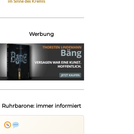
im Sinne des Kremls
Werbung
Ruhrbarone: immer informiert