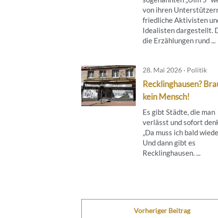
von ihren Unterstützern
friedliche Aktivisten un
Idealisten dargestellt.
die Erzählungen rund ...
28. Mai 2026 · Politik
Recklinghausen? Bra
kein Mensch!
Es gibt Städte, die man
verlässt und sofort den
„Da muss ich bald wieder
Und dann gibt es
Recklinghausen. ...
Vorheriger Beitrag