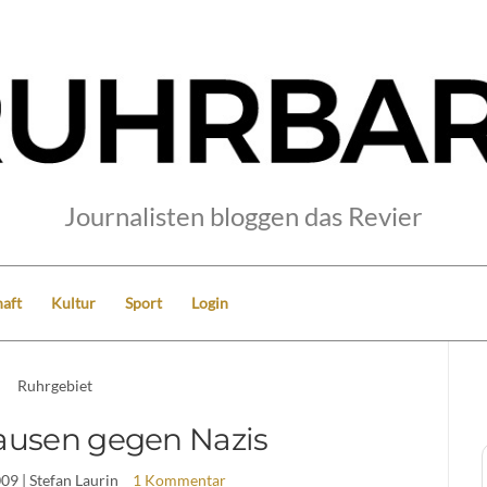
Journalisten bloggen das Revier
aft
Kultur
Sport
Login
Ruhrgebiet
ausen gegen Nazis
009
| Stefan Laurin
1 Kommentar