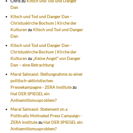
Chris
zu
Kitsch und Tod und Danger
Dan
Kitsch und Tod und Danger Dan -
Christuskirche Bochum | Kirche der
Kulturen
zu
Kitsch und Tod und Danger
Dan
Kitsch und Tod und Danger Dan -
Christuskirche Bochum | Kirche der
Kulturen
zu
„Keine Angst“ von Danger
Dan – eine Betrachtung
Maral Salmassi: Stellungnahme zu einer
politisch-aktivistischen
Pressekampagne - ZERA Institute
zu
Hat DER SPIEGEL ein
Antisemitismusproblem?
Maral Salmassi: Statement on a
Politically Motivated Press Campaign -
ZERA Institute
zu
Hat DER SPIEGEL ein
Antisemitismusproblem?