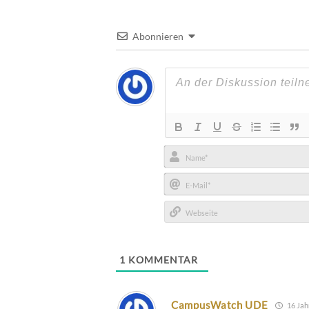
Abonnieren
Name*
E-
Mail*
Webseite
1
KOMMENTAR
CampusWatch UDE
16 Jah