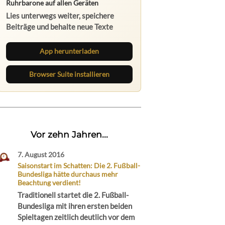
Ruhrbarone auf allen Geräten
Lies unterwegs weiter, speichere
Beiträge und behalte neue Texte
direkt im Browser im Blick.
App herunterladen
Browser Suite installieren
Vor zehn Jahren...
7. August 2016
Saisonstart im Schatten: Die 2. Fußball-
Bundesliga hätte durchaus mehr
Beachtung verdient!
Traditionell startet die 2. Fußball-
Bundesliga mit ihren ersten beiden
Spieltagen zeitlich deutlich vor dem