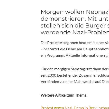
Morgen wollen Neonazi
demonstrieren. Mit unt
stellen sich die Bürge
werdende Nazi-Problem
Die Proteste beginnen heute mit einer 
Uhr startet die Demo am Hauptbahnhof 
ein Programm. Aktuelle Informationen gi
Für den morgigen Samstag ruft dann der K
seit 2000 bestehender Zusammenschluss
Verbänden zu einer Mahnwache auf. Die f
Weitere Artikel zum Thema:
Protest gegen Nazi-Demo in Recklingha