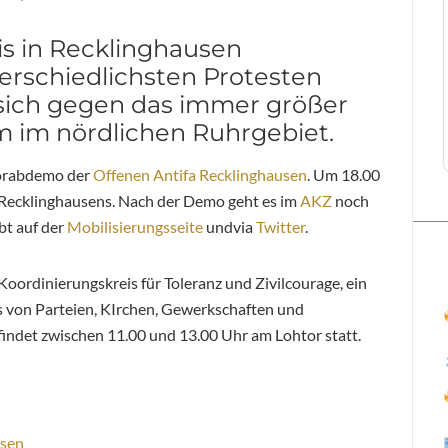
s in Recklinghausen
erschiedlichsten Protesten
r sich gegen das immer größer
 im nördlichen Ruhrgebiet.
Vorabdemo der
Offenen Antifa Recklinghausen
. Um 18.00
Recklinghausens. Nach der Demo geht es im
AKZ
noch
bt auf der
Mobilisierungsseite
undvia
Twitter
.
oordinierungskreis für Toleranz und Zivilcourage, ein
 von Parteien, KIrchen, Gewerkschaften und
indet zwischen 11.00 und 13.00 Uhr am Lohtor statt.
usen