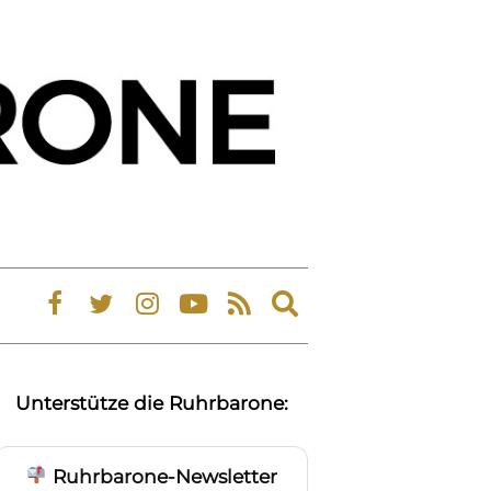
Expand
search
form
Unterstütze die Ruhrbarone:
Ruhrbarone-Newsletter