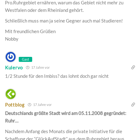
Pro.Ruhrgebiet ernähren, warum das Gebiet nicht mehr zu
Westfalen oder dem Rheinland gehört.
Schließlich muss man ja seine Gegner auch mal Studieren!
Mit freundlichen Grüßen
Nobby
Gast
Kulervo
17 Jahre vor
1/2 Stunde für den Imbiss? das lohnt doch gar nicht
Pottblog
17 Jahre vor
Deutschlands größte Stadt wird am 05.11.2008 gegründet:
Ruhr…
Nachdem Anfang des Monats die private Initiative für die
Schaffung der “GlückAufStadt” aus dem Ruhrgebiet heraus