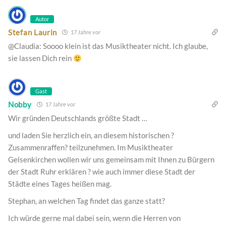
Autor
Stefan Laurin
17 Jahre vor
@Claudia: Soooo klein ist das Musiktheater nicht. Ich glaube,
sie lassen Dich rein
Gast
Nobby
17 Jahre vor
Wir gründen Deutschlands größte Stadt …
und laden Sie herzlich ein, an diesem historischen ?
Zusammenraffen? teilzunehmen. Im Musiktheater
Gelsenkirchen wollen wir uns gemeinsam mit Ihnen zu Bürgern
der Stadt Ruhr erklären ? wie auch immer diese Stadt der
Städte eines Tages heißen mag.
Stephan, an welchen Tag findet das ganze statt?
Ich würde gerne mal dabei sein, wenn die Herren von