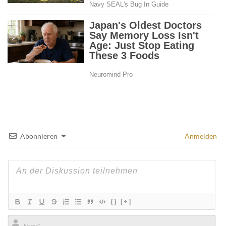
Abonnieren
Anmelden
{}
[+]