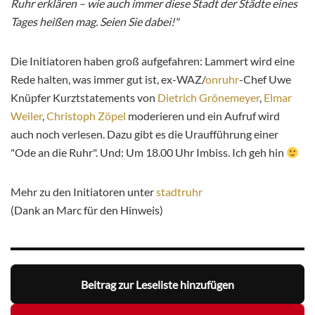
Ruhr erklären – wie auch immer diese Stadt der Städte eines
Tages heißen mag. Seien Sie dabei!"
Die Initiatoren haben groß aufgefahren: Lammert wird eine
Rede halten, was immer gut ist, ex-WAZ/
onruhr
-Chef Uwe
Knüpfer Kurztstatements von
Dietrich Grönemeyer
,
Elmar
Weiler
,
Christoph Zöpel
moderieren und ein Aufruf wird
auch noch verlesen. Dazu gibt es die Uraufführung einer
"Ode an die Ruhr". Und: Um 18.00 Uhr Imbiss. Ich geh hin
Mehr zu den Initiatoren unter
stadtruhr
(Dank an Marc für den Hinweis)
Beitrag zur Leseliste hinzufügen