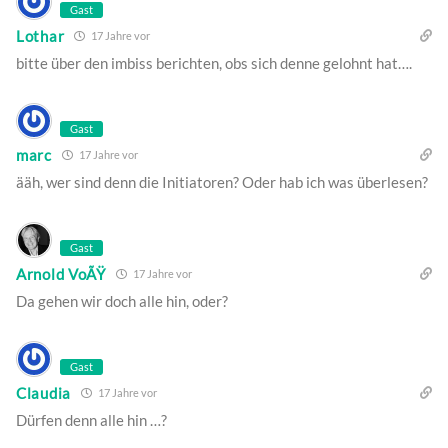
Gast
Lothar
17 Jahre vor
bitte über den imbiss berichten, obs sich denne gelohnt hat….
Gast
marc
17 Jahre vor
ääh, wer sind denn die Initiatoren? Oder hab ich was überlesen?
Gast
Arnold VoÃŸ
17 Jahre vor
Da gehen wir doch alle hin, oder?
Gast
Claudia
17 Jahre vor
Dürfen denn alle hin …?