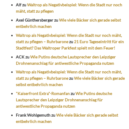
Alf
zu
Waltrop als Negativbeispiel: Wenn die Stadt nur noch
mäht, statt zu pflegen
Axel Günthersberger
zu
Wie viele Bäcker sich gerade selbst
entbehrlich machen
Waltrop als Negativbeispiel: Wenn die Stadt nur noch mäht,
statt zu pflegen – Ruhrbarone
zu
21 Euro Tageseintritt für ein
Stadtfest? Das Waltroper Parkfest spielt mit dem Feuer!
ACK
zu
Wie Putins deutsche Lautsprecher den Leipziger
Drohnenanschlag für antiwestliche Propaganda nutzen
Waltrop als Negativbeispiel: Wenn die Stadt nur noch mäht,
statt zu pflegen – Ruhrbarone
zu
Wie viele Bäcker sich gerade
selbst entbehrlich machen
"Kaiserfront Extra"-Romanfan
zu
Wie Putins deutsche
Lautsprecher den Leipziger Drohnenanschlag für
antiwestliche Propaganda nutzen
Frank Wohlgemuth
zu
Wie viele Bäcker sich gerade selbst
entbehrlich machen