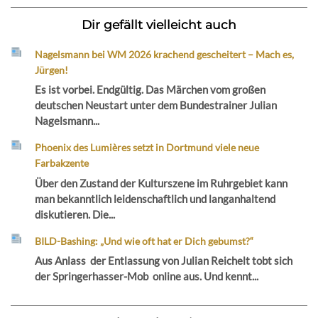
Dir gefällt vielleicht auch
Nagelsmann bei WM 2026 krachend gescheitert – Mach es,
Jürgen!
Es ist vorbei. Endgültig. Das Märchen vom großen
deutschen Neustart unter dem Bundestrainer Julian
Nagelsmann...
Phoenix des Lumières setzt in Dortmund viele neue
Farbakzente
Über den Zustand der Kulturszene im Ruhrgebiet kann
man bekanntlich leidenschaftlich und langanhaltend
diskutieren. Die...
BILD-Bashing: „Und wie oft hat er Dich gebumst?“
Aus Anlass der Entlassung von Julian Reichelt tobt sich
der Springerhasser-Mob online aus. Und kennt...