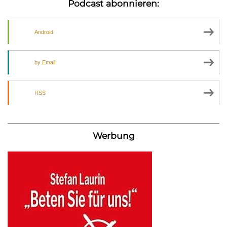
Podcast abonnieren:
Android
by Email
RSS
Werbung