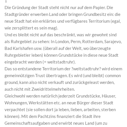
1
Die Gründung der Stadt steht nicht nur auf dem Papier. Die
Stadtgründer erwerben Land oder bringen Grundbesitz ein: die
neue Stadt hat ein erklärtes und verfügbares Territorium (egal,
wie zersplittert es sein mag).
Und es bleibt nicht auf das beschränkt, was wir gewohnt sind
als Ruhrgebiet zu sehen: In London, Perm, Rotterdam, Sarajevo,
Bad Karlshafen usw. (überall auf der Welt, wo überzeugte
Ruhrgebietler leben) können Grundstücke in diese neue Stadt
eingebracht werden (= weltstadtruhr).
Das so entstandene Territorium der ?weltstadtruhr? wird einem
gemeinnützigen Trust übertragen. Es wird (und bleibt) common
ground, kann also nicht verkauft und zurückgeleast werden,
auch nicht mit Zweidrittelmehrheiten.
Gleichwohl werden natürlich jederzeit Grundstücke, Häuser,
Wohnungen, Werkstätten etc. an neue Bürger dieser Stadt
verpachtet (sie sollen dort ja leben, lieben, arbeiten, sterben
können). Mit dem Pachtzins finanziert die Stadt ihre
Gemeinschaftsaufgaben und erwirbt neues Land (um zu