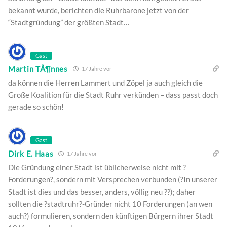
bekannt wurde, berichten die Ruhrbarone jetzt von der
“Stadtgründung” der größten Stadt…
Gast
Martin TÃ¶nnes
17 Jahre vor
da können die Herren Lammert und Zöpel ja auch gleich die
Große Koalition für die Stadt Ruhr verkünden – dass passt doch
gerade so schön!
Gast
Dirk E. Haas
17 Jahre vor
Die Gründung einer Stadt ist üblicherweise nicht mit ?
Forderungen?, sondern mit Versprechen verbunden (?In unserer
Stadt ist dies und das besser, anders, völlig neu ??); daher
sollten die ?stadtruhr?-Gründer nicht 10 Forderungen (an wen
auch?) formulieren, sondern den künftigen Bürgern ihrer Stadt