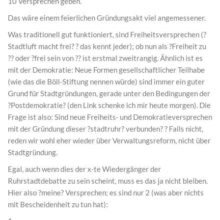
10 Versprechen geben.
Das wäre einem feierlichen Gründungsakt viel angemessener.
Was traditionell gut funktioniert, sind Freiheitsversprechen (?
Stadtluft macht frei? ? das kennt jeder); ob nun als ?Freiheit zu
?? oder ?frei sein von ?? ist erstmal zweitrangig. Ähnlich ist es
mit der Demokratie: Neue Formen gesellschaftlicher Teilhabe
(wie das die Böll-Stiftung nennen würde) sind immer ein guter
Grund für Stadtgründungen, gerade unter den Bedingungen der
?Postdemokratie? (den Link schenke ich mir heute morgen). Die
Frage ist also: Sind neue Freiheits- und Demokratieversprechen
mit der Gründung dieser ?stadtruhr? verbunden? ? Falls nicht,
reden wir wohl eher wieder über Verwaltungsreform, nicht über
Stadtgründung.
Egal, auch wenn dies der x-te Wiedergänger der
Ruhrstadtdebatte zu sein scheint, muss es das ja nicht bleiben.
Hier also ?meine? Versprechen; es sind nur 2 (was aber nichts
mit Bescheidenheit zu tun hat):