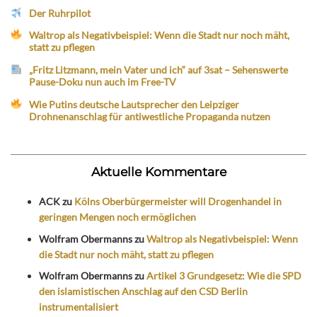
Der Ruhrpilot
Waltrop als Negativbeispiel: Wenn die Stadt nur noch mäht,
statt zu pflegen
„Fritz Litzmann, mein Vater und ich“ auf 3sat – Sehenswerte
Pause-Doku nun auch im Free-TV
Wie Putins deutsche Lautsprecher den Leipziger
Drohnenanschlag für antiwestliche Propaganda nutzen
Aktuelle Kommentare
ACK
zu
Kölns Oberbürgermeister will Drogenhandel in
geringen Mengen noch ermöglichen
Wolfram Obermanns
zu
Waltrop als Negativbeispiel: Wenn
die Stadt nur noch mäht, statt zu pflegen
Wolfram Obermanns
zu
Artikel 3 Grundgesetz: Wie die SPD
den islamistischen Anschlag auf den CSD Berlin
instrumentalisiert