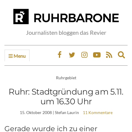
Journalisten bloggen das Revier
Menu
Ex
sea
fo
Ruhrgebiet
Ruhr: Stadtgründung am 5.11.
um 16.30 Uhr
15. Oktober 2008
| Stefan Laurin
11 Kommentare
Gerade wurde ich zu einer