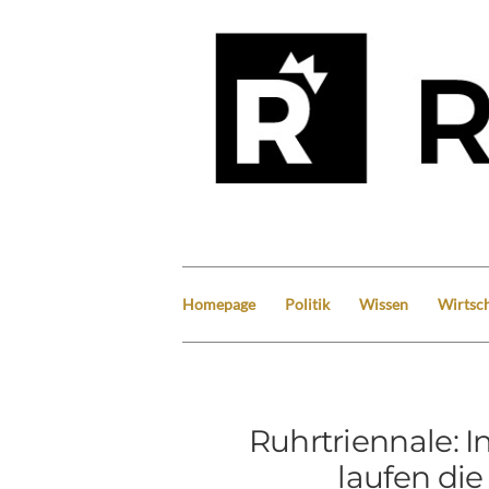
Homepage
Politik
Wissen
Wirtsch
Ruhrtriennale: I
laufen die