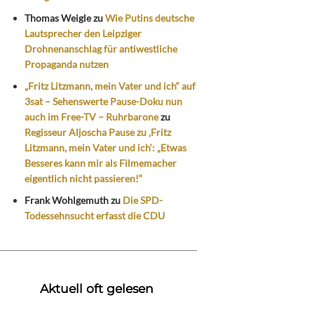
Thomas Weigle
zu
Wie Putins deutsche
Lautsprecher den Leipziger
Drohnenanschlag für antiwestliche
Propaganda nutzen
„Fritz Litzmann, mein Vater und ich“ auf
3sat – Sehenswerte Pause-Doku nun
auch im Free-TV – Ruhrbarone
zu
Regisseur Aljoscha Pause zu ‚Fritz
Litzmann, mein Vater und ich‘: „Etwas
Besseres kann mir als Filmemacher
eigentlich nicht passieren!“
Frank Wohlgemuth
zu
Die SPD-
Todessehnsucht erfasst die CDU
Aktuell oft gelesen