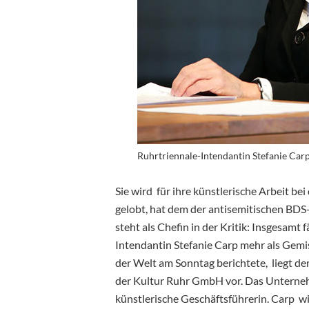
Ruhrtriennale-Intendantin Stefanie Carp
Sie wird für ihre künstlerische Arbeit be
gelobt, hat dem der antisemitischen BDS
steht als Chefin in der Kritik: Insgesamt 
Intendantin Stefanie Carp mehr als Gem
der Welt am Sonntag berichtete, liegt d
der Kultur Ruhr GmbH vor. Das Unternehm
künstlerische Geschäftsführerin. Carp w