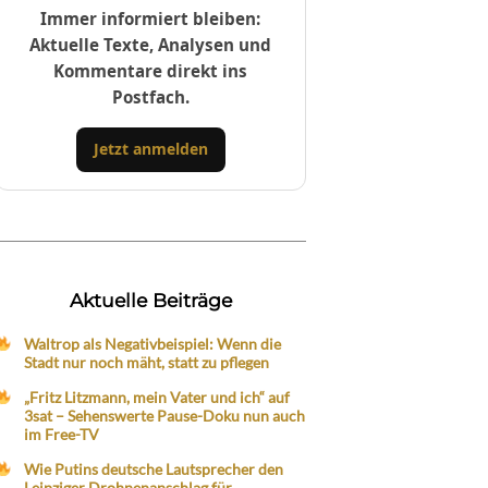
Immer informiert bleiben:
Aktuelle Texte, Analysen und
Kommentare direkt ins
Postfach.
Jetzt anmelden
Aktuelle Beiträge
Waltrop als Negativbeispiel: Wenn die
Stadt nur noch mäht, statt zu pflegen
„Fritz Litzmann, mein Vater und ich“ auf
3sat – Sehenswerte Pause-Doku nun auch
im Free-TV
Wie Putins deutsche Lautsprecher den
Leipziger Drohnenanschlag für