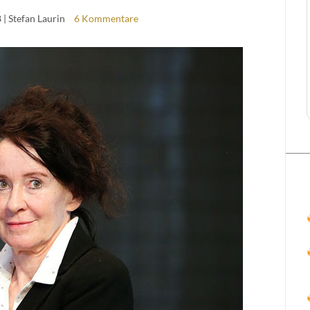
8
| Stefan Laurin
6 Kommentare