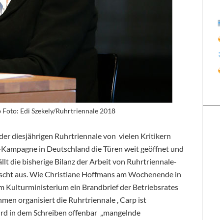
 Foto: Edi Szekely/Ruhrtriennale 2018
i der diesjährigen Ruhrtriennale von vielen Kritikern
-Kampagne in Deutschland die Türen weit geöffnet und
fällt die bisherige Bilanz der Arbeit von Ruhrtriennale-
ischt aus. Wie Christiane Hoffmans am Wochenende in
em Kulturministerium ein Brandbrief
der Betriebsrates
en organisiert die Ruhrtriennale , Carp ist
ird in dem Schreiben offenbar „mangelnde