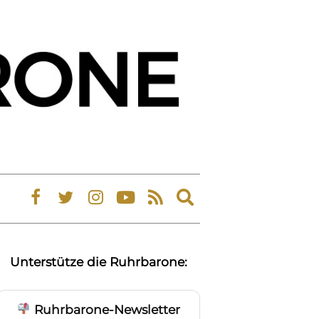
Expand
search
form
Unterstütze die Ruhrbarone:
Ruhrbarone-Newsletter