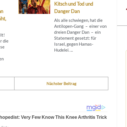
Kitsch und Tod und
nn
Danger Dan
ht,
Als alle schwiegen, hat die
Antilopen-Gang – einer von
dreien Danger Dan – ein
lt!
Statement gesetzt: für
r die
Israel, gegen Hamas-
ise
Hudelei. ...
en
Nächster Beitrag