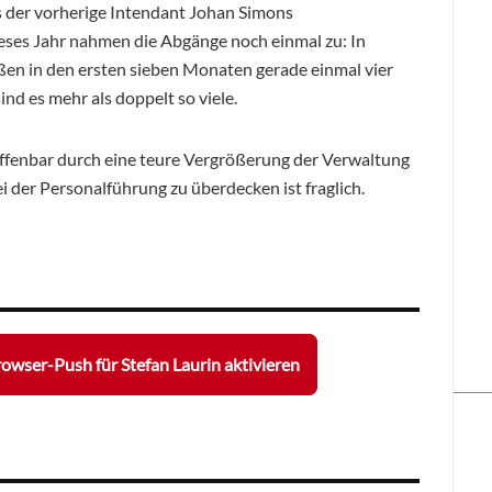
ls der vorherige Intendant Johan Simons
eses Jahr nahmen die Abgänge noch einmal zu: In
ßen in den ersten sieben Monaten gerade einmal vier
nd es mehr als doppelt so viele.
ffenbar durch eine teure Vergrößerung der Verwaltung
ei der Personalführung zu überdecken ist fraglich.
owser-Push für Stefan Laurin aktivieren