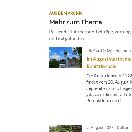
AUS DEM ARCHIV
Mehr zum Thema
Passende Ruhrbarone-Beiträge, vorrangig
im Titel gefunden.
28. April 2026 · Bochum
Im August startet die
Ruhrtriennale
Die Ruhrtriennale 202
findet vom 20. August b
September statt. Insge
gibt es in diesem Jahr 
Produktionen und ...
7. August 2026 · Kultur