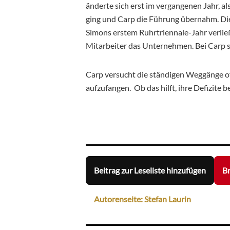
änderte sich erst im vergangenen Jahr, a
ging und Carp die Führung übernahm. Di
Simons erstem Ruhrtriennale-Jahr verlie
Mitarbeiter das Unternehmen. Bei Carp si
Carp versucht die ständigen Weggänge o
aufzufangen. Ob das hilft, ihre Defizite b
Beitrag zur Leseliste hinzufügen
Br
Autorenseite: Stefan Laurin