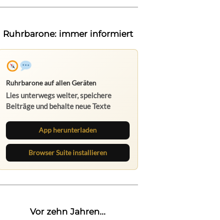
Ruhrbarone: immer informiert
Ruhrbarone auf allen Geräten
Lies unterwegs weiter, speichere
Beiträge und behalte neue Texte
direkt im Browser im Blick.
App herunterladen
Browser Suite installieren
Vor zehn Jahren...