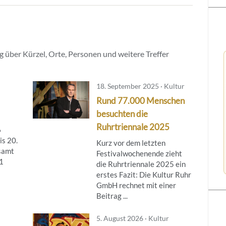
 über Kürzel, Orte, Personen und weitere Treffer
18. September 2025 · Kultur
Rund 77.000 Menschen
besuchten die
Ruhrtriennale 2025
6
is 20.
Kurz vor dem letzten
samt
Festivalwochenende zieht
31
die Ruhrtriennale 2025 ein
erstes Fazit: Die Kultur Ruhr
GmbH rechnet mit einer
Beitrag ...
5. August 2026 · Kultur