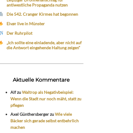
antiwestliche Propaganda nutzen
Die 542. Cranger Kirmes hat begonnen
Eivør live in Münster
Der Ruhrpilot
„Ich sollte eine einladende, aber nicht auf
die Antwort eingehende Haltung zeigen“
Aktuelle Kommentare
Alf
zu
Waltrop als Negativbeispiel:
Wenn die Stadt nur noch mäht, statt zu
pflegen
Axel Günthersberger
zu
Wie viele
Bäcker sich gerade selbst entbehrlich
machen