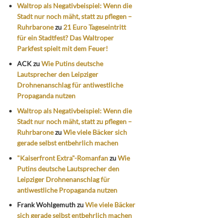
Waltrop als Negativbeispiel: Wenn die
Stadt nur noch mäht, statt zu pflegen –
Ruhrbarone
zu
21 Euro Tageseintritt
für ein Stadtfest? Das Waltroper
Parkfest spielt mit dem Feuer!
ACK
zu
Wie Putins deutsche
Lautsprecher den Leipziger
Drohnenanschlag für antiwestliche
Propaganda nutzen
Waltrop als Negativbeispiel: Wenn die
Stadt nur noch mäht, statt zu pflegen –
Ruhrbarone
zu
Wie viele Bäcker sich
gerade selbst entbehrlich machen
"Kaiserfront Extra"-Romanfan
zu
Wie
Putins deutsche Lautsprecher den
Leipziger Drohnenanschlag für
antiwestliche Propaganda nutzen
Frank Wohlgemuth
zu
Wie viele Bäcker
sich gerade selbst entbehrlich machen