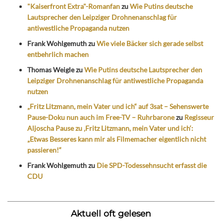
"Kaiserfront Extra"-Romanfan
zu
Wie Putins deutsche
Lautsprecher den Leipziger Drohnenanschlag für
antiwestliche Propaganda nutzen
Frank Wohlgemuth
zu
Wie viele Bäcker sich gerade selbst
entbehrlich machen
Thomas Weigle
zu
Wie Putins deutsche Lautsprecher den
Leipziger Drohnenanschlag für antiwestliche Propaganda
nutzen
„Fritz Litzmann, mein Vater und ich“ auf 3sat – Sehenswerte
Pause-Doku nun auch im Free-TV – Ruhrbarone
zu
Regisseur
Aljoscha Pause zu ‚Fritz Litzmann, mein Vater und ich‘:
„Etwas Besseres kann mir als Filmemacher eigentlich nicht
passieren!“
Frank Wohlgemuth
zu
Die SPD-Todessehnsucht erfasst die
CDU
Aktuell oft gelesen