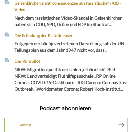
Gelsenkirchen zieht Konsequenzen aus rassistischem AfD-
Video
Nach dem rassistischen Video-Skandal in Gelsenkirchen
haben sich CDU, SPD, Grüne und FDP im Stadtrat...
Die Erfindung der Palästinenser
Entgegen der häufig vertretenen Darstellung sah der UN-
Teilungsplan aus dem Jahr 1947 nicht vor, dass...
Der Ruhrpilot
NRW: Migrationspolitik der Union „erbärmlich“...Bild
NRW: Land verteidigt Fluthilfepauschale...RP Online
Corona: COVID-19-Dashboard…RKI Corona: Coronavirus-
Outbreak…Worldometer Corona: Robert Koch-Institut...
Podcast abonnieren:
Android