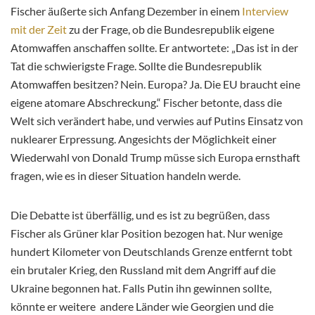
Fischer äußerte sich Anfang Dezember in einem
Interview
mit der Zeit
zu der Frage, ob die Bundesrepublik eigene
Atomwaffen anschaffen sollte. Er antwortete: „Das ist in der
Tat die schwierigste Frage. Sollte die Bundesrepublik
Atomwaffen besitzen? Nein. Europa? Ja. Die EU braucht eine
eigene atomare Abschreckung.“ Fischer betonte, dass die
Welt sich verändert habe, und verwies auf Putins Einsatz von
nuklearer Erpressung. Angesichts der Möglichkeit einer
Wiederwahl von Donald Trump müsse sich Europa ernsthaft
fragen, wie es in dieser Situation handeln werde.
Die Debatte ist überfällig, und es ist zu begrüßen, dass
Fischer als Grüner klar Position bezogen hat. Nur wenige
hundert Kilometer von Deutschlands Grenze entfernt tobt
ein brutaler Krieg, den Russland mit dem Angriff auf die
Ukraine begonnen hat. Falls Putin ihn gewinnen sollte,
könnte er weitere andere Länder wie Georgien und die