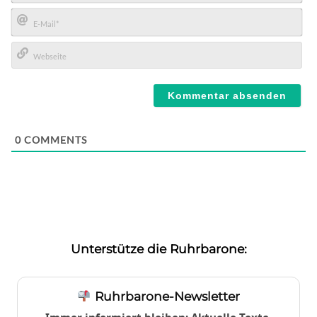
Name*
E-
Mail*
Webseite
0
COMMENTS
Unterstütze die Ruhrbarone:
Ruhrbarone-Newsletter