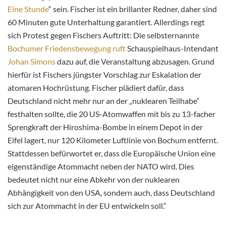
Eine Stunde
“ sein. Fischer ist ein brillanter Redner, daher sind
60 Minuten gute Unterhaltung garantiert. Allerdings regt
sich Protest gegen Fischers Auftritt: Die
selbsternannte
Bochumer Friedensbewegung ruft
Schauspielhaus-Intendant
Johan Simons
dazu auf, die Veranstaltung abzusagen. Grund
hierfür ist Fischers jüngster Vorschlag zur Eskalation der
atomaren Hochrüstung. Fischer plädiert dafür, dass
Deutschland nicht mehr nur an der „nuklearen Teilhabe“
festhalten sollte, die 20 US-Atomwaffen mit bis zu 13-facher
Sprengkraft der Hiroshima-Bombe in einem Depot in der
Eifel lagert, nur 120 Kilometer Luftlinie von Bochum entfernt.
Stattdessen befürwortet er, dass die Europäische Union eine
eigenständige Atommacht neben der NATO wird. Dies
bedeutet nicht nur eine Abkehr von der nuklearen
Abhängigkeit von den USA, sondern auch, dass Deutschland
sich zur Atommacht in der EU entwickeln soll.“