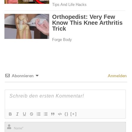
Abonnieren
Anmelden
{}
[+]