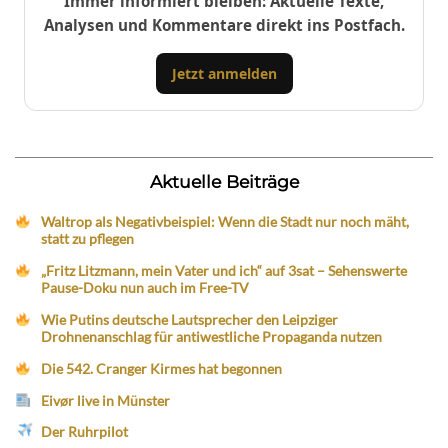
Immer informiert bleiben: Aktuelle Texte,
Analysen und Kommentare direkt ins Postfach.
Jetzt anmelden
Aktuelle Beiträge
Waltrop als Negativbeispiel: Wenn die Stadt nur noch mäht,
statt zu pflegen
„Fritz Litzmann, mein Vater und ich“ auf 3sat – Sehenswerte
Pause-Doku nun auch im Free-TV
Wie Putins deutsche Lautsprecher den Leipziger
Drohnenanschlag für antiwestliche Propaganda nutzen
Die 542. Cranger Kirmes hat begonnen
Eivør live in Münster
Der Ruhrpilot