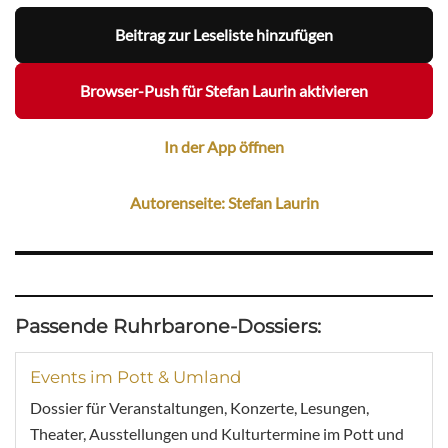
Beitrag zur Leseliste hinzufügen
Browser-Push für Stefan Laurin aktivieren
In der App öffnen
Autorenseite: Stefan Laurin
Passende Ruhrbarone-Dossiers:
Events im Pott & Umland
Dossier für Veranstaltungen, Konzerte, Lesungen,
Theater, Ausstellungen und Kulturtermine im Pott und