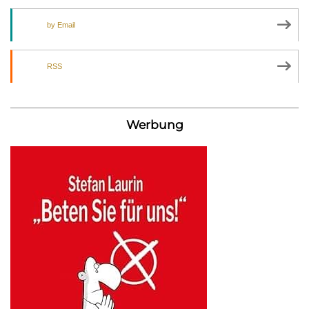
by Email
RSS
Werbung