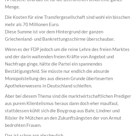
Menge.
Die Kosten für eine Transfergesellschaft sind wohl ein bisschen
mehr als 70 Millionen Euro.
Diese Summe ist vor dem Hintergrund der ganzen
Griechenland- und Bankrettungsschirme überschaubar.
Wenn es der FDP jedoch um die reine Lehre des freien Marktes
und der darin waltenden freien Kräfte von Angebot und
Nachfrage ginge, hätte die Partei ein spannendes
Bestätigungsfeld. Sie müsste nur endlich die absurde
Monopolstellung des aus diesem Grunde überteuerten
Apothekenwesens in Deutschland schleifen.
Aber bei diesem Thema sind die marktwirtschaftlichen Prediger
aus purem Klientelismus heraus dann doch eher maulfaul,
stattdessen kühlt sich die Boygroup aus Bahr, Lindner und
Rösler ihr Mütchen an den Zukunftsängsten der von Armut
bedrohten Frauen.
Das ist schon arg abscheulich.