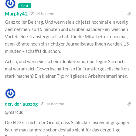
Gast
Murphy42
14 Jahre vor
Ganz toller Beitrag. Und wenn sie sich jetzt nochmal ein wenig
Zeit nehmen, so 15 minuten und darüber nachdenken, welchen
Vorteil eine Transfergesellschaft für die MitarbeiterInnen hat,
dann könnte noch ein richtiger Journalist aus Ihnen werden. 15
minuten – schaffst du schon.
Ach ja, und wenn Sie so beim denken sind, überlegen Sie doch
mal warum sich Gewerkschaften so für Transfergesellschaften
stark machen? Ein kleiner Tip: Mitglieder, ArbeitnehmerInnen.
der, der auszog
14 Jahre vor
@marcus
Die FDP ist nicht der Grund, dass Schlecker insolvent gegangen
ist und man kann sie schon deshalb nicht für das derzeitige