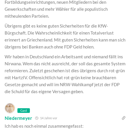
Fortbildungseinrichtungen, neuen Mitgliedern bei den
Gewerkschaften und mehr Wähler für alle populistisch
mitheulenden Parteien.
Übrigens gibt es keine guten Sicherheiten für die KfW-
Bürgschaft. Die Wahrscheinlichkeit für einen Totalverlust
erinnert an Griechenland. Mit guten Sicherheiten kann man sich
übrigens bei Banken auch ohne FDP Geld holen.
Wir haben in Deutschland ein Arbeitsamt und niemand fällt ins
Nirwana. Wem das nicht ausreicht, der soll das gesamte System
reformieren. Zuletzt geschehen ist dies übrigens durch rot-grün
mit HartzIV. Offensichtlich hat rot-grün keine brauchbaren
Gesetze gemacht und will im NRW-Wahlkampf jetzt der FDP
die Schuld für das eigene Versagen geben.
Gast
Niedermeyer
14 Jahre vor
Ich hab es noch einmal zusammengefasst: