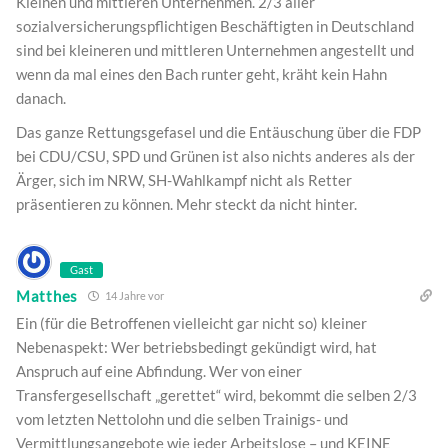
Kleinen und mittleren Unternehmen. 2/3 aller
sozialversicherungspflichtigen Beschäftigten in Deutschland
sind bei kleineren und mittleren Unternehmen angestellt und
wenn da mal eines den Bach runter geht, kräht kein Hahn
danach.
Das ganze Rettungsgefasel und die Entäuschung über die FDP
bei CDU/CSU, SPD und Grünen ist also nichts anderes als der
Ärger, sich im NRW, SH-Wahlkampf nicht als Retter
präsentieren zu können. Mehr steckt da nicht hinter.
Gast
Matthes
14 Jahre vor
Ein (für die Betroffenen vielleicht gar nicht so) kleiner
Nebenaspekt: Wer betriebsbedingt gekündigt wird, hat
Anspruch auf eine Abfindung. Wer von einer
Transfergesellschaft „gerettet“ wird, bekommt die selben 2/3
vom letzten Nettolohn und die selben Trainigs- und
Vermittlungsangebote wie jeder Arbeitslose – und KEINE