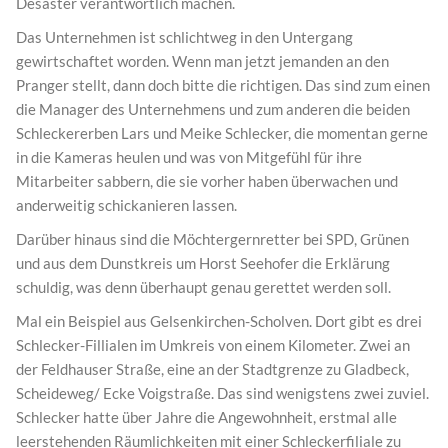
Desaster verantwortlich machen.
Das Unternehmen ist schlichtweg in den Untergang
gewirtschaftet worden. Wenn man jetzt jemanden an den
Pranger stellt, dann doch bitte die richtigen. Das sind zum einen
die Manager des Unternehmens und zum anderen die beiden
Schleckererben Lars und Meike Schlecker, die momentan gerne
in die Kameras heulen und was von Mitgefühl für ihre
Mitarbeiter sabbern, die sie vorher haben überwachen und
anderweitig schickanieren lassen.
Darüber hinaus sind die Möchtergernretter bei SPD, Grünen
und aus dem Dunstkreis um Horst Seehofer die Erklärung
schuldig, was denn überhaupt genau gerettet werden soll.
Mal ein Beispiel aus Gelsenkirchen-Scholven. Dort gibt es drei
Schlecker-Fillialen im Umkreis von einem Kilometer. Zwei an
der Feldhauser Straße, eine an der Stadtgrenze zu Gladbeck,
Scheideweg/ Ecke Voigstraße. Das sind wenigstens zwei zuviel.
Schlecker hatte über Jahre die Angewohnheit, erstmal alle
leerstehenden Räumlichkeiten mit einer Schleckerfiliale zu