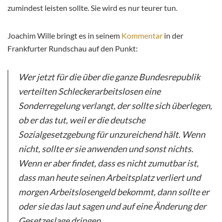
zumindest leisten sollte. Sie wird es nur teurer tun.
Joachim Wille bringt es in seinem
Kommentar
in der
Frankfurter Rundschau auf den Punkt:
Wer jetzt für die über die ganze Bundesrepublik
verteilten Schleckerarbeitslosen eine
Sonderregelung verlangt, der sollte sich überlegen,
ob er das tut, weil er die deutsche
Sozialgesetzgebung für unzureichend hält. Wenn
nicht, sollte er sie anwenden und sonst nichts.
Wenn er aber findet, dass es nicht zumutbar ist,
dass man heute seinen Arbeitsplatz verliert und
morgen Arbeitslosengeld bekommt, dann sollte er
oder sie das laut sagen und auf eine Änderung der
Gesetzeslage dringen.