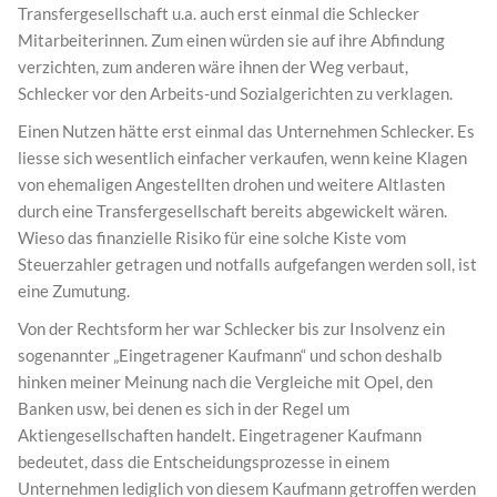
Transfergesellschaft u.a. auch erst einmal die Schlecker
Mitarbeiterinnen. Zum einen würden sie auf ihre Abfindung
verzichten, zum anderen wäre ihnen der Weg verbaut,
Schlecker vor den Arbeits-und Sozialgerichten zu verklagen.
Einen Nutzen hätte erst einmal das Unternehmen Schlecker. Es
liesse sich wesentlich einfacher verkaufen, wenn keine Klagen
von ehemaligen Angestellten drohen und weitere Altlasten
durch eine Transfergesellschaft bereits abgewickelt wären.
Wieso das finanzielle Risiko für eine solche Kiste vom
Steuerzahler getragen und notfalls aufgefangen werden soll, ist
eine Zumutung.
Von der Rechtsform her war Schlecker bis zur Insolvenz ein
sogenannter „Eingetragener Kaufmann“ und schon deshalb
hinken meiner Meinung nach die Vergleiche mit Opel, den
Banken usw, bei denen es sich in der Regel um
Aktiengesellschaften handelt. Eingetragener Kaufmann
bedeutet, dass die Entscheidungsprozesse in einem
Unternehmen lediglich von diesem Kaufmann getroffen werden