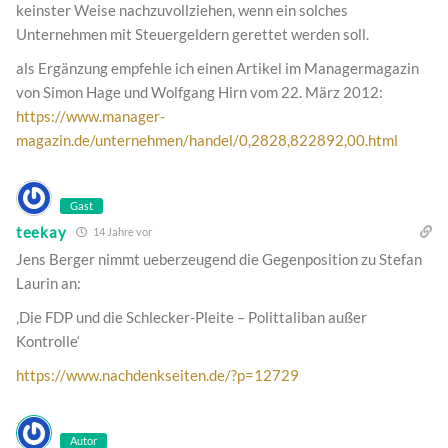
keinster Weise nachzuvollziehen, wenn ein solches
Unternehmen mit Steuergeldern gerettet werden soll.
als Ergänzung empfehle ich einen Artikel im Managermagazin
von Simon Hage und Wolfgang Hirn vom 22. März 2012:
https://www.manager-
magazin.de/unternehmen/handel/0,2828,822892,00.html
Gast
teekay
14 Jahre vor
Jens Berger nimmt ueberzeugend die Gegenposition zu Stefan
Laurin an:
‚Die FDP und die Schlecker-Pleite – Polittaliban außer
Kontrolle‘
https://www.nachdenkseiten.de/?p=12729
Autor