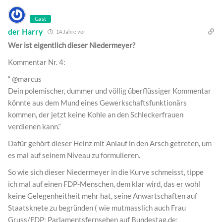
Gast
der Harry
14 Jahre vor
Wer ist eigentlich dieser Niedermeyer?
Kommentar Nr. 4:
“ @marcus
Dein polemischer, dummer und völlig überflüssiger Kommentar
könnte aus dem Mund eines Gewerkschaftsfunktionärs
kommen, der jetzt keine Kohle an den Schleckerfrauen
verdienen kann.“
Dafür gehört dieser Heinz mit Anlauf in den Arsch getreten, um
es mal auf seinem Niveau zu formulieren.
So wie sich dieser Niedermeyer in die Kurve schmeisst, tippe
ich mal auf einen FDP-Menschen, dem klar wird, das er wohl
keine Gelegenheitheit mehr hat, seine Anwartschaften auf
Staatsknete zu begründen ( wie mutmasslich auch Frau
Gruss/FDP: Parlamentsfernsehen auf Bundestag.de: