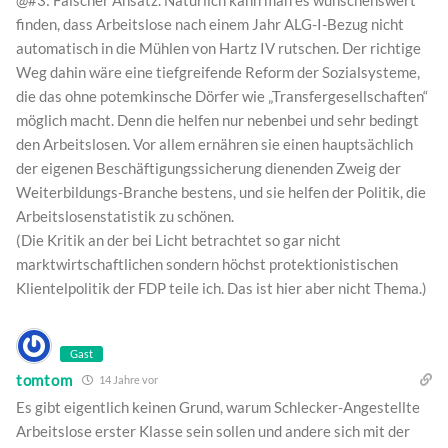
@#3: Falscher Ansatz. Natürlich kann man es wünschenswert
finden, dass Arbeitslose nach einem Jahr ALG-I-Bezug nicht
automatisch in die Mühlen von Hartz IV rutschen. Der richtige
Weg dahin wäre eine tiefgreifende Reform der Sozialsysteme,
die das ohne potemkinsche Dörfer wie „Transfergesellschaften“
möglich macht. Denn die helfen nur nebenbei und sehr bedingt
den Arbeitslosen. Vor allem ernähren sie einen hauptsächlich
der eigenen Beschäftigungssicherung dienenden Zweig der
Weiterbildungs-Branche bestens, und sie helfen der Politik, die
Arbeitslosenstatistik zu schönen.
(Die Kritik an der bei Licht betrachtet so gar nicht
marktwirtschaftlichen sondern höchst protektionistischen
Klientelpolitik der FDP teile ich. Das ist hier aber nicht Thema.)
Gast
tomtom
14 Jahre vor
Es gibt eigentlich keinen Grund, warum Schlecker-Angestellte
Arbeitslose erster Klasse sein sollen und andere sich mit der