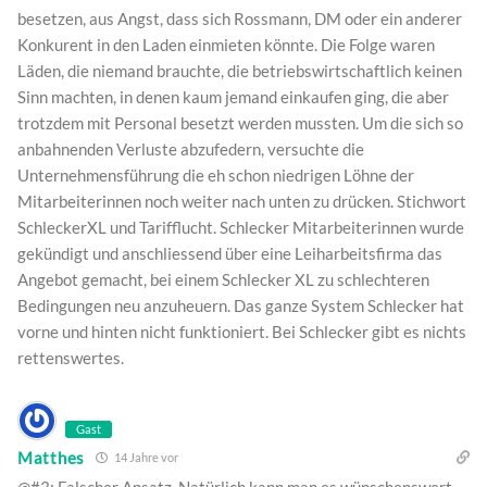
besetzen, aus Angst, dass sich Rossmann, DM oder ein anderer
Konkurent in den Laden einmieten könnte. Die Folge waren
Läden, die niemand brauchte, die betriebswirtschaftlich keinen
Sinn machten, in denen kaum jemand einkaufen ging, die aber
trotzdem mit Personal besetzt werden mussten. Um die sich so
anbahnenden Verluste abzufedern, versuchte die
Unternehmensführung die eh schon niedrigen Löhne der
Mitarbeiterinnen noch weiter nach unten zu drücken. Stichwort
SchleckerXL und Tarifflucht. Schlecker Mitarbeiterinnen wurde
gekündigt und anschliessend über eine Leiharbeitsfirma das
Angebot gemacht, bei einem Schlecker XL zu schlechteren
Bedingungen neu anzuheuern. Das ganze System Schlecker hat
vorne und hinten nicht funktioniert. Bei Schlecker gibt es nichts
rettenswertes.
Gast
Matthes
14 Jahre vor