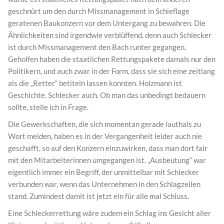
geschnürt um den durch Missmanagement in Schieflage
geratenen Baukonzern vor dem Untergang zu bewahren. Die
Ähnlichkeiten sind irgendwie verblüffend, denn auch Schlecker
ist durch Missmanagement den Bach runter gegangen.
Geholfen haben die staatlichen Rettungspakete damals nur den
Politikern, und auch zwar in der Form, dass sie sich eine zeitlang
als die „Retter“ betiteln lassen konnten. Holzmann ist
Geschichte. Schlecker auch. Ob man das unbedingt bedauern
sollte, stelle ich in Frage.
Die Gewerkschaften, die sich momentan gerade lauthals zu
Wort melden, haben es in der Vergangenheit leider auch nie
geschafft, so auf den Konzern einzuwirken, dass man dort fair
mit den Mitarbeiterinnen umgegangen ist. „Ausbeutung“ war
eigentlich immer ein Begriff, der unmittelbar mit Schlecker
verbunden war, wenn das Unternehmen in den Schlagzeilen
stand. Zumindest damit ist jetzt ein für alle mal Schluss.
Eine Schleckerrettung wäre zudem ein Schlag ins Gesicht aller