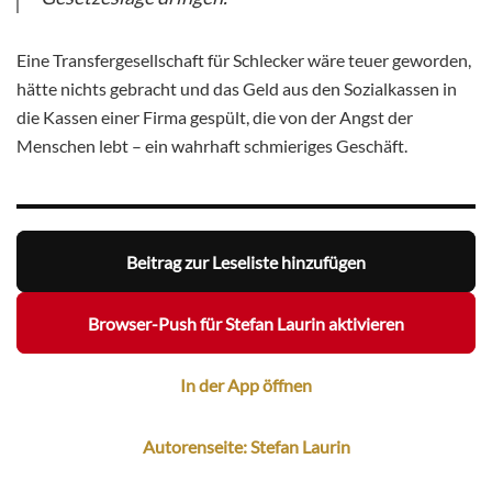
Eine Transfergesellschaft für Schlecker wäre teuer geworden,
hätte nichts gebracht und das Geld aus den Sozialkassen in
die Kassen einer Firma gespült, die von der Angst der
Menschen lebt – ein wahrhaft schmieriges Geschäft.
Beitrag zur Leseliste hinzufügen
Browser-Push für Stefan Laurin aktivieren
In der App öffnen
Autorenseite: Stefan Laurin