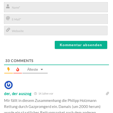
Name*
E-
Mail*
Webseite
33
COMMENTS
Älteste
der, der auszog
14 Jahre vor
Mir fällt in diesem Zusammenhang die Philipp Holzmann
Rettung durch Gazpromgerd ein. Damals (um 2000 herum)
wurde ein staatliches Rettungspaket nach dem anderen