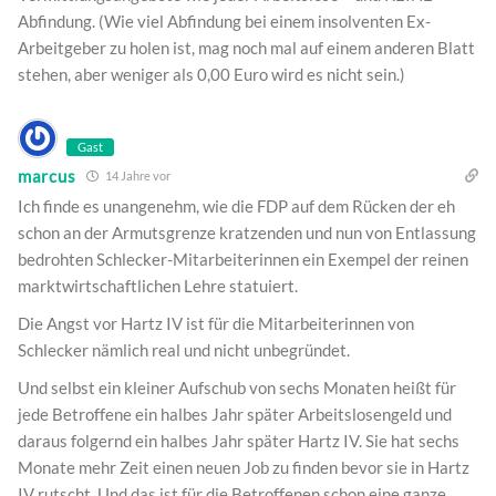
Abfindung. (Wie viel Abfindung bei einem insolventen Ex-
Arbeitgeber zu holen ist, mag noch mal auf einem anderen Blatt
stehen, aber weniger als 0,00 Euro wird es nicht sein.)
Gast
marcus
14 Jahre vor
Ich finde es unangenehm, wie die FDP auf dem Rücken der eh
schon an der Armutsgrenze kratzenden und nun von Entlassung
bedrohten Schlecker-Mitarbeiterinnen ein Exempel der reinen
marktwirtschaftlichen Lehre statuiert.
Die Angst vor Hartz IV ist für die Mitarbeiterinnen von
Schlecker nämlich real und nicht unbegründet.
Und selbst ein kleiner Aufschub von sechs Monaten heißt für
jede Betroffene ein halbes Jahr später Arbeitslosengeld und
daraus folgernd ein halbes Jahr später Hartz IV. Sie hat sechs
Monate mehr Zeit einen neuen Job zu finden bevor sie in Hartz
IV rutscht. Und das ist für die Betroffenen schon eine ganze