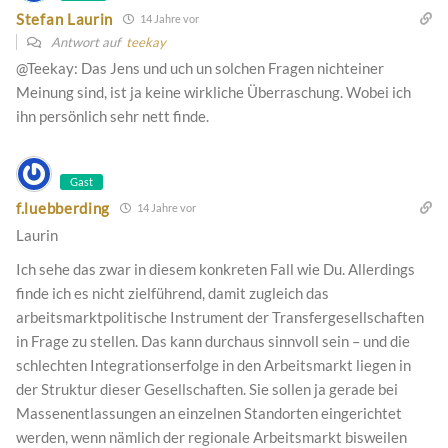
Stefan Laurin
14 Jahre vor
Antwort auf
teekay
@Teekay: Das Jens und uch un solchen Fragen nichteiner
Meinung sind, ist ja keine wirkliche Überraschung. Wobei ich
ihn persönlich sehr nett finde.
Gast
f.luebberding
14 Jahre vor
Laurin
Ich sehe das zwar in diesem konkreten Fall wie Du. Allerdings
finde ich es nicht zielführend, damit zugleich das
arbeitsmarktpolitische Instrument der Transfergesellschaften
in Frage zu stellen. Das kann durchaus sinnvoll sein – und die
schlechten Integrationserfolge in den Arbeitsmarkt liegen in
der Struktur dieser Gesellschaften. Sie sollen ja gerade bei
Massenentlassungen an einzelnen Standorten eingerichtet
werden, wenn nämlich der regionale Arbeitsmarkt bisweilen