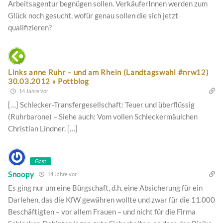
Arbeitsagentur begnügen sollen. VerkäuferInnen werden zum
Glück noch gesucht, wofür genau sollen die sich jetzt
qualifizieren?
Links anne Ruhr – und am Rhein (Landtagswahl #nrw12)
30.03.2012 » Pottblog
14 Jahre vor
[…] Schlecker-Transfergesellschaft: Teuer und überflüssig
(Ruhrbarone) – Siehe auch: Vom vollen Schleckermäulchen
Christian Lindner. […]
Gast
Snoopy
14 Jahre vor
Es ging nur um eine Bürgschaft, d.h. eine Absicherung für ein
Darlehen, das die KfW gewähren wollte und zwar für die 11.000
Beschäftigten – vor allem Frauen – und nicht für die Firma