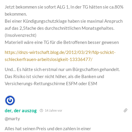
Jetzt bekommen sie sofort ALG 1, In der TG hätten sie ca.80%
bekommen.
Bei einer Kündigungschutzklage haben sie maximal Anspruch
auf das 2,5fache des durchschnittlichen Monatsgehaltes.
(Insolvenzrecht)
Materiell wäre eine TG für die Betroffenen besser gewesen
https://dnzs-wirtschaft.blog.de/2012/03/29/fdp-schickt-
schleckerfrauen-arbeitslosigkeit-13336477/
Und… Es hätte sich erstmal nur um Bürgschaften gehandelt.
Das Risiko ist sicher nicht höher, als die Banken und
Versicherungs-Rettungschirme ESFM oder ESM
der, der auszog
14 Jahre vor
@marty
Alles hat seinen Preis und den zahlen in einer