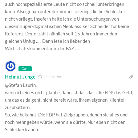
auch hochspezialisierte Leute nicht so schnell unterbringen
kann. Also genau unter der Voraussetzung, die bei Schlecker
nicht vorliegt. Insofern halte ich die Untersuchungen von
diesem super-dogmatischen Neoklassiker Schneider für keine
Referenz. Der erzählt nämlich seit 15 Jahren immer den
gleichen Unfug … . Dann lese ich lieber den
Wirtschaftskommentar in der FAZ … .
Gast
Helmut Junge
14 Jahre vor
@Stefan Laurin,
wenn ich eines nicht glaube, dann ist das, dass die FDP das Geld,
um das es da geht, nicht bereit wäre, ihrem eigenen Klientel
zuzubuttern.
So, wie bekannt. Die FDP hat Zielgruppen, denen sie alles und
noch mehr geben würde, wenn sie dürfte. Nur eben nicht den
Schleckerfrauen.