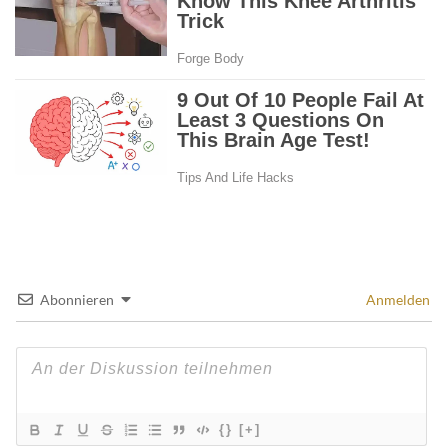
Abonnieren
Anmelden
{}
[+]