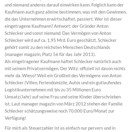
und niemand anderes darauf einwirken kann. Folglich kann der
Kaufmann auch ganz alleine bestimmen, was mit den Gewinnen,
die das Unternehmen erwirtschaftet, passiert. Wer ist dieser
eingetragene Kaufmann? Antwort: der Gründer Anton
Schlecker und sonst niemand. Das Vermögen von Anton
Schlecker wird auf ca. 1,95 Mrd. Euro geschätzt. Schlecker
gehört somit zu den reichsten Menschen Deutschlands
(manager magazin, Platz 56 für das Jahr 2011).
Als eingetragener Kaufmann haftet Schlecker natürlich auch
mit seinem Privatvermögen. Der Witz: offiziell ist davon nichts
mehr da. Wieso? Weil ein Großteil des Vermögens von Anton
Schlecker (Villen, Feriendomizile, Autos und ein gutlaufendes
Logistikunternehmen mit bis zu 35 Millionen Euro
Umsatz/Jahr) auf seine Frau und seine Kinder überschrieben
ist. Laut manager magazin von März 2012 stehen der Familie
Schlecker schätzungsweise noch 70.000 Euro/Monat zur
Verfügung!
Für mich als Steuerzahler ist es einfach nur pervers und in