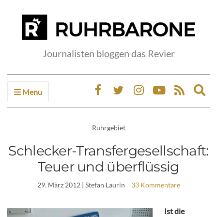
Journalisten bloggen das Revier
Menu
Ex
sea
fo
Ruhrgebiet
Schlecker-Transfergesellschaft:
Teuer und überflüssig
29. März 2012
| Stefan Laurin
33 Kommentare
Ist die