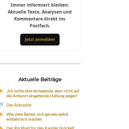
Immer informiert bleiben:
Aktuelle Texte, Analysen und
Kommentare direkt ins
Postfach.
Jetzt anmelden
Aktuelle Beiträge
„Ich sollte eine einladende, aber nicht auf
die Antwort eingehende Haltung zeigen“
Der Ruhrpilot
Wie viele Bäcker sich gerade selbst
entbehrlich machen
Der Rückhalt für den Kanzler bröckelt