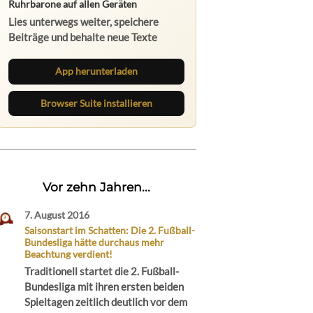
Ruhrbarone auf allen Geräten
Lies unterwegs weiter, speichere
Beiträge und behalte neue Texte
direkt im Browser im Blick.
App herunterladen
Browser Suite installieren
Vor zehn Jahren...
7. August 2016
Saisonstart im Schatten: Die 2. Fußball-
Bundesliga hätte durchaus mehr
Beachtung verdient!
Traditionell startet die 2. Fußball-
Bundesliga mit ihren ersten beiden
Spieltagen zeitlich deutlich vor dem