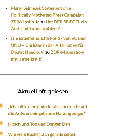
Maral Salmassi: Statement on a
Politically Motivated Press Campaign -
ZERA Institute
zu
Hat DER SPIEGEL ein
Antisemitismusproblem?
Die israelfeindliche Politik von EU und
UNO – Christen in der Alternative für
Deutschland e. V.
zu
ZDF-Mauershow
mit „Israelkritik“
Aktuell oft gelesen
„Ich sollte eine einladende, aber nicht auf
die Antwort eingehende Haltung zeigen“
Kitsch und Tod und Danger Dan
Wie viele Bäcker sich gerade selbst