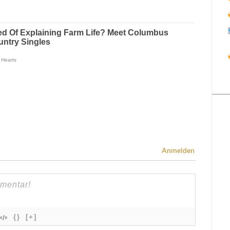
Anmelden
{}
[+]