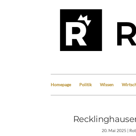
Homepage
Politik
Wissen
Wirtsch
Recklinghausen
20. Mai 2025
| Ro