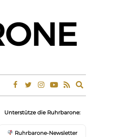
Expand
search
form
Unterstütze die Ruhrbarone:
Ruhrbarone-Newsletter