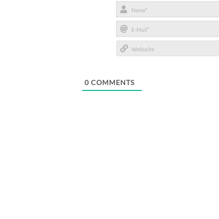
Name*
E-
Mail*
Webseite
0
COMMENTS