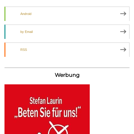
Android
by Email
RSS
Werbung