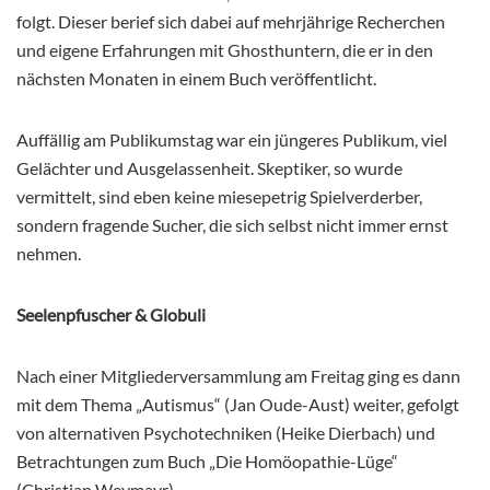
folgt. Dieser berief sich dabei auf mehrjährige Recherchen
und eigene Erfahrungen mit Ghosthuntern, die er in den
nächsten Monaten in einem Buch veröffentlicht.
Auffällig am Publikumstag war ein jüngeres Publikum, viel
Gelächter und Ausgelassenheit. Skeptiker, so wurde
vermittelt, sind eben keine miesepetrig Spielverderber,
sondern fragende Sucher, die sich selbst nicht immer ernst
nehmen.
Seelenpfuscher & Globuli
Nach einer Mitgliederversammlung am Freitag ging es dann
mit dem Thema „Autismus“ (Jan Oude-Aust) weiter, gefolgt
von alternativen Psychotechniken (Heike Dierbach) und
Betrachtungen zum Buch „Die Homöopathie-Lüge“
(Christian Weymayr).