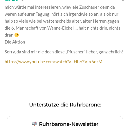
mich würde mal interessieren, wieviele Zuschauer denn da
waren auf eurer Tagung; hört sich irgendwie so an, als ob nur
halb so viele wie bei wattenscheids alter, alter Herren gegen
die 6. Mannschaft von Wanne-Eickel … halt nichts drin, nichts
dran
Die Aktion
Sorry, da sind mir die doch diese „Pfuscher“ lieber, ganz ehrlich!
https://www.youtube.com/watch?v=HLzGVtx6ozM
Unterstütze die Ruhrbarone:
Ruhrbarone-Newsletter