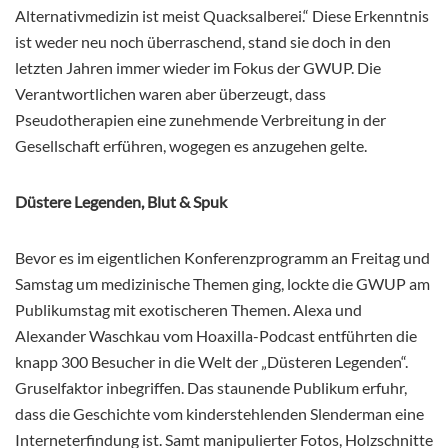
Alternativmedizin ist meist Quacksalberei.“ Diese Erkenntnis
ist weder neu noch überraschend, stand sie doch in den
letzten Jahren immer wieder im Fokus der GWUP. Die
Verantwortlichen waren aber überzeugt, dass
Pseudotherapien eine zunehmende Verbreitung in der
Gesellschaft erführen, wogegen es anzugehen gelte.
Düstere Legenden, Blut & Spuk
Bevor es im eigentlichen Konferenzprogramm an Freitag und
Samstag um medizinische Themen ging, lockte die GWUP am
Publikumstag mit exotischeren Themen. Alexa und
Alexander Waschkau vom Hoaxilla-Podcast entführten die
knapp 300 Besucher in die Welt der
„Düsteren Legenden“.
Gruselfaktor inbegriffen. Das staunende Publikum erfuhr,
dass die Geschichte vom kinderstehlenden Slenderman eine
Interneterfindung ist. Samt manipulierter Fotos, Holzschnitte