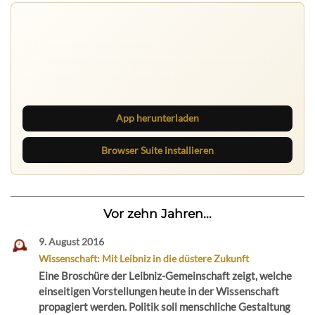
Nichts mehr verpassen
Die Ruhrbarone-App bringt den Blog aufs Handy. Die
Browser Suite hält dich am Desktop auf dem Laufenden.
App herunterladen
Browser Suite installieren
Vor zehn Jahren...
9. August 2016
Wissenschaft: Mit Leibniz in die düstere Zukunft
Eine Broschüre der Leibniz-Gemeinschaft zeigt, welche
einseitigen Vorstellungen heute in der Wissenschaft
propagiert werden. Politik soll menschliche Gestaltung