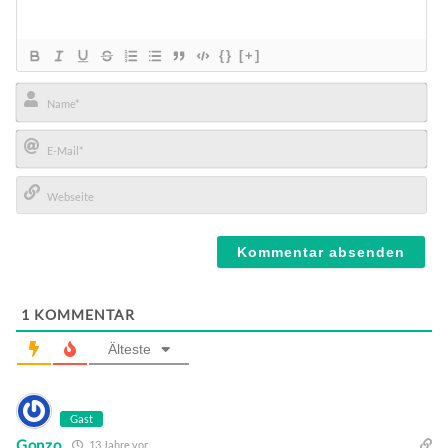
{}
[+]
Name*
E-
Mail*
Webseite
1
KOMMENTAR
Älteste
Gast
Gonzo
13 Jahre vor