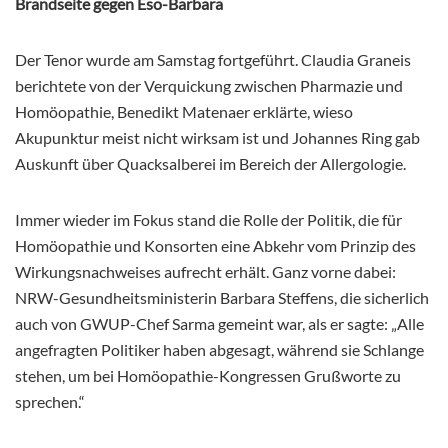
Brandseite gegen Eso-Barbara
Der Tenor wurde am Samstag fortgeführt. Claudia Graneis
berichtete von der Verquickung zwischen Pharmazie und
Homöopathie, Benedikt Matenaer erklärte, wieso
Akupunktur meist nicht wirksam ist und Johannes Ring gab
Auskunft über Quacksalberei im Bereich der Allergologie.
Immer wieder im Fokus stand die Rolle der Politik, die für
Homöopathie und Konsorten eine Abkehr vom Prinzip des
Wirkungsnachweises aufrecht erhält. Ganz vorne dabei:
NRW-Gesundheitsministerin Barbara Steffens, die sicherlich
auch von GWUP-Chef Sarma gemeint war, als er sagte: „Alle
angefragten Politiker haben abgesagt, während sie Schlange
stehen, um bei Homöopathie-Kongressen Grußworte zu
sprechen.“