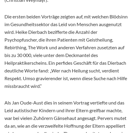
Die ersten beiden Vorträge zeigten auf, mit welchen Blödsinn
im Gesundheitssektor das Leid von Menschen ausgenutzt
wird. Heike Dierbach bezifferte die Anzahl der
Psychopfuscher, die ihren Patienten mit Geistheilung,
Rebirthing, The Work und anderen Verfahren zusetzten auf
bis zu 30 000, viele unter dem Deckmantel des
Heilpraktikerscheins. Ein perfides Geschäft für das Dierbach
deutliche Worte fand: „Wer nach Heilung sucht, verdient
Respekt. Umso gravierender ist, wenn diese Suche nach Hilfe
missbraucht wird.“
Als Jan Oude-Aust dies in seinem Vortrag vertiefte und das
Leid autistischer Kindern und ihrer Eltern greifbar machte,
war bei vielen Zuhörern Gänsehaut angesagt. Pervers mutet
da an, wie an die verzweifelte Hoffnung der Eltern appelliert