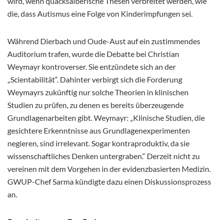
wird, wenn quacksalberische Thesen verbreitet werden, wie
die, dass Autismus eine Folge von Kinderimpfungen sei.
Während Dierbach und Oude-Aust auf ein zustimmendes
Auditorium trafen, wurde die Debatte bei Christian
Weymayr kontroverser. Sie entzündete sich an der
„Scientabilität“. Dahinter verbirgt sich die Forderung
Weymayrs zukünftig nur solche Theorien in klinischen
Studien zu prüfen, zu denen es bereits überzeugende
Grundlagenarbeiten gibt. Weymayr: „Klinische Studien, die
gesichtere Erkenntnisse aus Grundlagenexperimenten
negieren, sind irrelevant. Sogar kontraproduktiv, da sie
wissenschaftliches Denken untergraben.“ Derzeit nicht zu
vereinen mit dem Vorgehen in der evidenzbasierten Medizin.
GWUP-Chef Sarma kündigte dazu einen Diskussionsprozess
an.