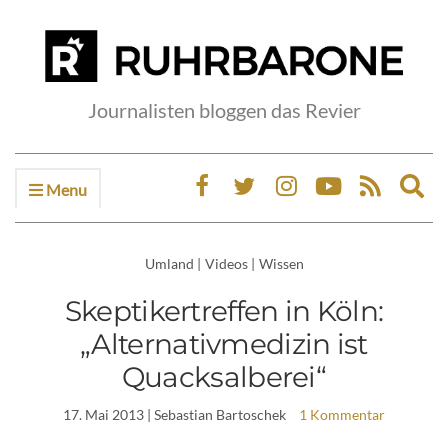
Journalisten bloggen das Revier
Menu
Ex
sea
fo
Umland
|
Videos
|
Wissen
Skeptikertreffen in Köln:
„Alternativmedizin ist
Quacksalberei“
17. Mai 2013
| Sebastian Bartoschek
1 Kommentar