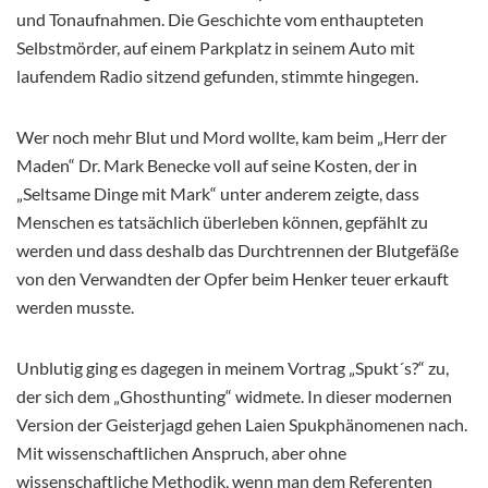
und Tonaufnahmen. Die Geschichte vom enthaupteten
Selbstmörder, auf einem Parkplatz in seinem Auto mit
laufendem Radio sitzend gefunden, stimmte hingegen.
Wer noch mehr Blut und Mord wollte, kam beim „Herr der
Maden“ Dr. Mark Benecke voll auf seine Kosten, der in
„Seltsame Dinge mit Mark“ unter anderem zeigte, dass
Menschen es tatsächlich überleben können, gepfählt zu
werden und dass deshalb das Durchtrennen der Blutgefäße
von den Verwandten der Opfer beim Henker teuer erkauft
werden musste.
Unblutig ging es dagegen in meinem Vortrag „Spukt´s?“ zu,
der sich dem „Ghosthunting“ widmete. In dieser modernen
Version der Geisterjagd gehen Laien Spukphänomenen nach.
Mit wissenschaftlichen Anspruch, aber ohne
wissenschaftliche Methodik, wenn man dem Referenten