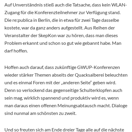
Auf Unverständnis stieß auch die Tatsache, dass kein WLAN-
Zugang für die Konferenzteilnehmer zur Verfügung stand.
Die re:publica in Berlin, die in etwa für zwei Tage dasselbe
kostete, war da ganz anders aufgestellt. Aus Reihen der
Veranstalter der SkepKon war zu hören, dass man dieses
Problem erkannt und schon so gut wie gebannt habe. Man
darf hoffen.
Hoffen auch darauf, dass zukünftige GWUP-Konferenzen
wieder stärker Themen abseits der Quacksalberei beleuchten
und es einmal Foren mit der „anderen Seite“ geben wird.
Denn so verlockend das gegenseitige Schulterklopfen auch
sein mag, wirklich spannend und produktiv wird es, wenn
man daraus einen offenen Meinungsabtausch macht. Dialoge
sind nunmal am schönsten zu zweit.
Und so freuten sich am Ende dreier Tage alle auf die nächste