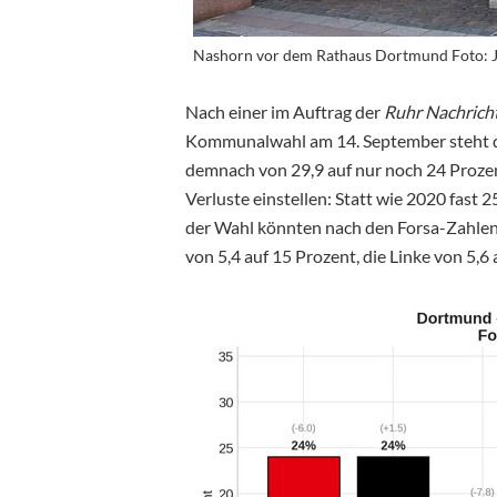
Nashorn vor dem Rathaus Dortmund Foto: J
Nach einer im Auftrag der
Ruhr Nachrich
Kommunalwahl am 14. September steht d
demnach von 29,9 auf nur noch 24 Proze
Verluste einstellen: Statt wie 2020 fast
der Wahl könnten nach den
Forsa-Zahlen
von 5,4 auf 15 Prozent, die Linke von 5,6 