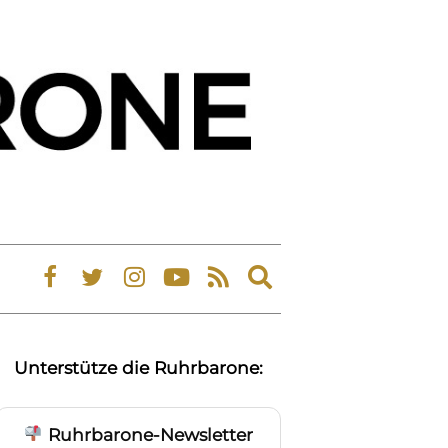
Expand
search
form
Unterstütze die Ruhrbarone:
Ruhrbarone-Newsletter