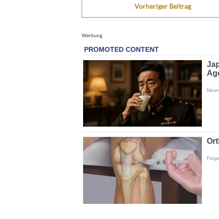
Vorheriger Beitrag
Werbung