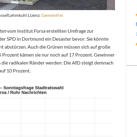
osefLehmkuhl Lizenz:
Gemeinfrei
ten
vom Institut Forsa erstellten Umfrage zur
er SPD in Dortmund ein Desaster bevor: Sie könnte
nt abstürzen. Auch die Grünen müssen sich auf große
 25 Prozent kämen sie nur noch auf 17 Prozent. Gewinner
 die radikalen Ränder werden: Die AfD steigt demnach
auf 10 Prozent.