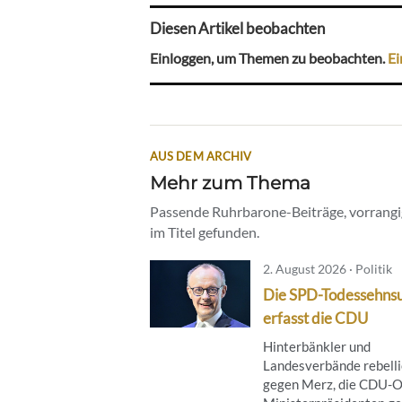
Diesen Artikel beobachten
Einloggen, um Themen zu beobachten.
Ei
AUS DEM ARCHIV
Mehr zum Thema
Passende Ruhrbarone-Beiträge, vorrangig
im Titel gefunden.
2. August 2026 · Politik
Die SPD-Todessehns
erfasst die CDU
Hinterbänkler und
Landesverbände rebell
gegen Merz, die CDU-O