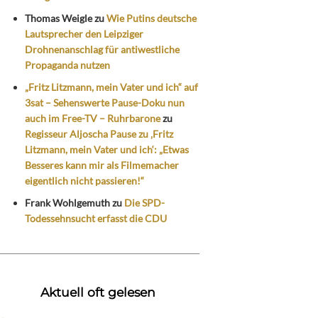
Thomas Weigle
zu
Wie Putins deutsche
Lautsprecher den Leipziger
Drohnenanschlag für antiwestliche
Propaganda nutzen
„Fritz Litzmann, mein Vater und ich“ auf
3sat – Sehenswerte Pause-Doku nun
auch im Free-TV – Ruhrbarone
zu
Regisseur Aljoscha Pause zu ‚Fritz
Litzmann, mein Vater und ich‘: „Etwas
Besseres kann mir als Filmemacher
eigentlich nicht passieren!“
Frank Wohlgemuth
zu
Die SPD-
Todessehnsucht erfasst die CDU
Aktuell oft gelesen