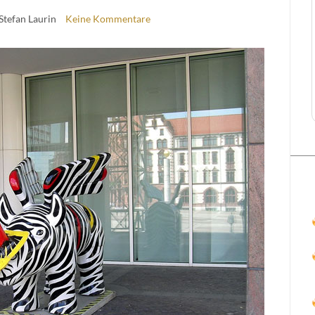
 Stefan Laurin
Keine Kommentare