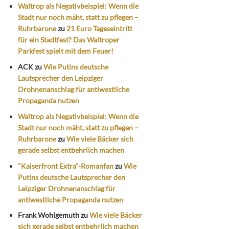
Waltrop als Negativbeispiel: Wenn die
Stadt nur noch mäht, statt zu pflegen –
Ruhrbarone
zu
21 Euro Tageseintritt
für ein Stadtfest? Das Waltroper
Parkfest spielt mit dem Feuer!
ACK
zu
Wie Putins deutsche
Lautsprecher den Leipziger
Drohnenanschlag für antiwestliche
Propaganda nutzen
Waltrop als Negativbeispiel: Wenn die
Stadt nur noch mäht, statt zu pflegen –
Ruhrbarone
zu
Wie viele Bäcker sich
gerade selbst entbehrlich machen
"Kaiserfront Extra"-Romanfan
zu
Wie
Putins deutsche Lautsprecher den
Leipziger Drohnenanschlag für
antiwestliche Propaganda nutzen
Frank Wohlgemuth
zu
Wie viele Bäcker
sich gerade selbst entbehrlich machen