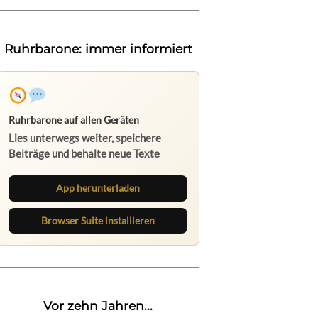
Ruhrbarone: immer informiert
Ruhrbarone auf allen Geräten
Lies unterwegs weiter, speichere
Beiträge und behalte neue Texte
direkt im Browser im Blick.
App herunterladen
Browser Suite installieren
Vor zehn Jahren...