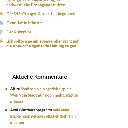
antiwestliche Propaganda nutzen
Die 542. Cranger Kirmes hat begonnen
Eivør live in Münster
Der Ruhrpilot
„Ich sollte eine einladende, aber nicht auf
die Antwort eingehende Haltung zeigen“
Aktuelle Kommentare
Alf
zu
Waltrop als Negativbeispiel:
Wenn die Stadt nur noch mäht, statt zu
pflegen
Axel Günthersberger
zu
Wie viele
Bäcker sich gerade selbst entbehrlich
machen