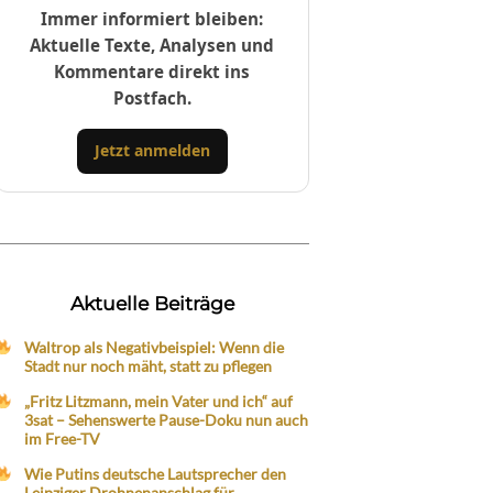
Immer informiert bleiben:
Aktuelle Texte, Analysen und
Kommentare direkt ins
Postfach.
Jetzt anmelden
Aktuelle Beiträge
Waltrop als Negativbeispiel: Wenn die
Stadt nur noch mäht, statt zu pflegen
„Fritz Litzmann, mein Vater und ich“ auf
3sat – Sehenswerte Pause-Doku nun auch
im Free-TV
Wie Putins deutsche Lautsprecher den
Leipziger Drohnenanschlag für