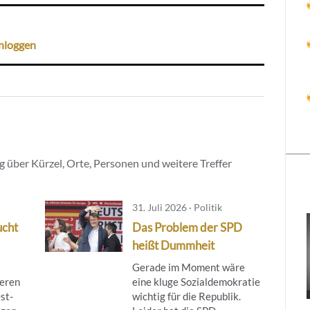
nloggen
 über Kürzel, Orte, Personen und weitere Treffer
31. Juli 2026 · Politik
ucht
Das Problem der SPD
heißt Dummheit
Gerade im Moment wäre
ieren
eine kluge Sozialdemokratie
st-
wichtig für die Republik.