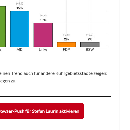
inen Trend auch für andere Ruhrgebietsstädte zeigen:
egen zu.
owser-Push für Stefan Laurin aktivieren