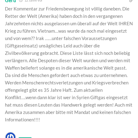
Gerd
12 Jahre vor
Der Kommentar zur Friedensbewegung ist völlig daneben. Die
Retter der Welt (Amerika) haben doch in den vergangenen
Jahrzehnten nichts ausgelassen um überall auf der Welt IHREN
Krieg zu führen. Vietnam…was wurde da noch mal eingesetzt
und von wem?? Irak ……unter falschen Voraussetzungen
(Giftgaseinsatz) unsägliches Leid auch über die
Zivilbevölkerung gebracht. Diese Liste lässt sich noch beliebig
verlängern. Alle Despoten dieser Welt wurden und werden mit
Waffen beliefert solange es in die amerikanische Welt passt.
Da sind die Menschen gefordert auch etwas zu unternehmen.
Werden Menschenrechtsverletzungen und Kriegsverbrechen
offengelegt gibt es 35 Jahre Haft. Zum aktuellen
Konflikt….wenn dann klar ist wer in Syrien Giftgas eingesetzt
hat muss diesen Leuten das Handwerk gelegt werden! Auch mit
Amerika zusammen aber bitte mit Mandat und keinen falschen
Informationen!!!!