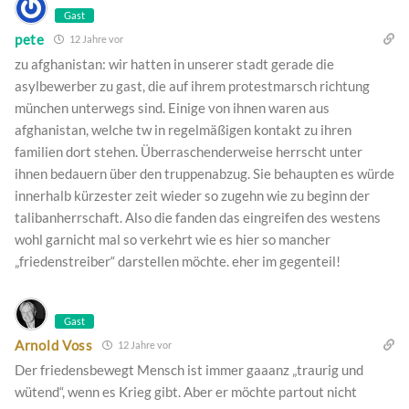
Gast
pete
12 Jahre vor
zu afghanistan: wir hatten in unserer stadt gerade die
asylbewerber zu gast, die auf ihrem protestmarsch richtung
münchen unterwegs sind. Einige von ihnen waren aus
afghanistan, welche tw in regelmäßigen kontakt zu ihren
familien dort stehen. Überraschenderweise herrscht unter
ihnen bedauern über den truppenabzug. Sie behaupten es würde
innerhalb kürzester zeit wieder so zugehn wie zu beginn der
talibanherrschaft. Also die fanden das eingreifen des westens
wohl garnicht mal so verkehrt wie es hier so mancher
„friedenstreiber“ darstellen möchte. eher im gegenteil!
Gast
Arnold Voss
12 Jahre vor
Der friedensbewegt Mensch ist immer gaaanz „traurig und
wütend“, wenn es Krieg gibt. Aber er möchte partout nicht