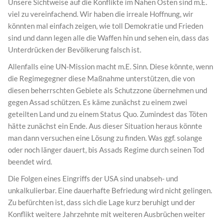
Unsere Sichtweise auf die Konflikte im Nahen Osten sind m.E.
viel zu vereinfachend. Wir haben die irreale Hoffnung, wir
könnten mal einfach zeigen, wie toll Demokratie und Frieden
sind und dann legen alle die Waffen hin und sehen ein, dass das
Unterdrücken der Bevölkerung falsch ist.
Allenfalls eine UN-Mission macht m.E. Sinn. Diese könnte, wenn
die Regimegegner diese Maßnahme unterstützen, die von
diesen beherrschten Gebiete als Schutzzone übernehmen und
gegen Assad schützen. Es käme zunächst zu einem zwei
geteilten Land und zu einem Status Quo. Zumindest das Töten
hätte zunächst ein Ende. Aus dieser Situation heraus könnte
man dann versuchen eine Lösung zu finden. Was ggf. solange
oder noch länger dauert, bis Assads Regime durch seinen Tod
beendet wird.
Die Folgen eines Eingriffs der USA sind unabseh- und
unkalkulierbar. Eine dauerhafte Befriedung wird nicht gelingen.
Zu befürchten ist, dass sich die Lage kurz beruhigt und der
Konflikt weitere Jahrzehnte mit weiteren Ausbrüchen weiter