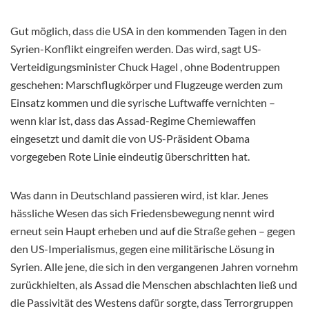
Gut möglich, dass die USA in den kommenden Tagen in den
Syrien-Konflikt eingreifen werden. Das wird, sagt US-
Verteidigungsminister Chuck Hagel , ohne Bodentruppen
geschehen: Marschflugkörper und Flugzeuge werden zum
Einsatz kommen und die syrische Luftwaffe vernichten –
wenn klar ist, dass das Assad-Regime Chemiewaffen
eingesetzt und damit die von US-Präsident Obama
vorgegeben Rote Linie eindeutig überschritten hat.
Was dann in Deutschland passieren wird, ist klar. Jenes
hässliche Wesen das sich Friedensbewegung nennt wird
erneut sein Haupt erheben und auf die Straße gehen – gegen
den US-Imperialismus, gegen eine militärische Lösung in
Syrien. Alle jene, die sich in den vergangenen Jahren vornehm
zurückhielten, als Assad die Menschen abschlachten ließ und
die Passivität des Westens dafür sorgte, dass Terrorgruppen