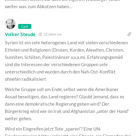
weiter was zum Abkotzen haben…
Gast
Volker Steude
12 Jahre vor
Syrien ist ein sehr heterogenes Land mit vielen verschiedenen
Ethnien und Religionen (Drusen, Kurden, Alewiten, Christen,
Sunniten, Schiiten, Palestinänser u.v.a.m). Erfahrungsgemäß
sind die Interessen der verschiedenen Gruppen sehr
unterschiedlich und wurden durch den Nah-Ost-Konflikt
ohnehin radikalisiert
Welche Gruppe soll am Ende, selbst wenn die Amerikaner
Assad beseitigen, das Land regieren? Glaubt jemand, dass es
dann eine demokratische Regierung geben wird? Der
Bürgerkrieg wird wie im Irak und Afghanistan „unter der Hand“
weiter gehen.
Wird ein Eingreifen jetzt Tote „sparen“? Eine UN-