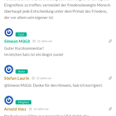
Eingreifens zu treffen, vermeidet der friedensbewegte Mensch
überhaupt jede Entscheidung unter dem Primat des Friedens,
der vor allem sein eigener ist.
Gast
Simeon MüGö
12 Jahre vor
Guter Kurzkommentar!
Im letzten Satz ist ein längst zuviel
Autor
Stefan Laurin
12 Jahre vor
@Simeon MüGö: Danke für den Hinweis, hab ich korrigiert.
Mitglied
Arnold Voss
12 Jahre vor