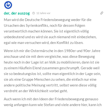
der, der auszog
12 Jahre vor
Man wird die Deutsche Friedensbewegung weder für die
Ursachen des Syrienkonfliks, noch für dessen Folgen
verantwortlich machen können. Sie ist eigentlich völlig
unbedeutend und es wird sie auch niemand mit einbeziehen,
egal wie man versuchen wird, den Konflikt zu lösen.
Wenn ich mir die Ostermärsche in den 1980er und 90er Jahre
anschaue und sie mit dem vergleiche, was diese Bewegung
heute noch in der Lage ist an Volk zu mobilisieren, dann ist sie
zu einem Häuflein Elend zusammen geschrumpft. Gerade weil
sie so bedeutungslos ist, sollte man eigentlich in der Lage sein,
sie als eine Gruppe Menschen zu sehen, die einfach nur eine
andere politische Meinung vertritt, selbst wenn diese völlig
verdreht an der Wirklichkeit vorbei geht.
Auch wenn ich mit den Ideen der Friedensbewegung genauso
wenig anfangen kann wie Stefan und viele andere hier, kann ich