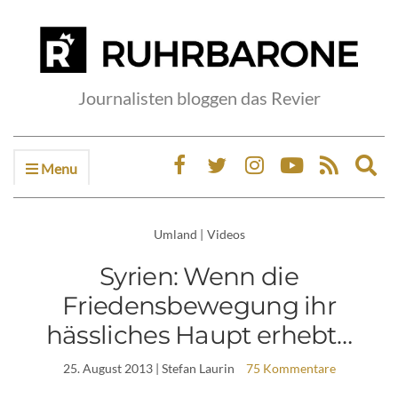
Journalisten bloggen das Revier
Menu
Ex
sea
fo
Umland
|
Videos
Syrien: Wenn die
Friedensbewegung ihr
hässliches Haupt erhebt…
25. August 2013
| Stefan Laurin
75 Kommentare