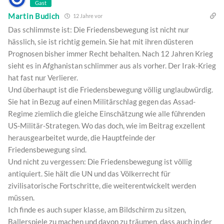
Gast
Martin Budich
12 Jahre vor
Das schlimmste ist: Die Friedensbewegung ist nicht nur
hässlich, sie ist richtig gemein. Sie hat mit ihren düsteren
Prognosen bisher immer Recht behalten. Nach 12 Jahren Krieg
sieht es in Afghanistan schlimmer aus als vorher. Der Irak-Krieg
hat fast nur Verlierer.
Und überhaupt ist die Friedensbewegung völlig unglaubwürdig.
Sie hat in Bezug auf einen Militärschlag gegen das Assad-
Regime ziemlich die gleiche Einschätzung wie alle führenden
US-Militär-Strategen. Wo das doch, wie im Beitrag exzellent
herausgearbeitet wurde, die Hauptfeinde der
Friedensbewegung sind.
Und nicht zu vergessen: Die Friedensbewegung ist völlig
antiquiert. Sie hält die UN und das Völkerrecht für
zivilisatorische Fortschritte, die weiterentwickelt werden
müssen.
Ich finde es auch super klasse, am Bildschirm zu sitzen,
Ballerspiele zu machen und davon zu träumen, dass auch in der