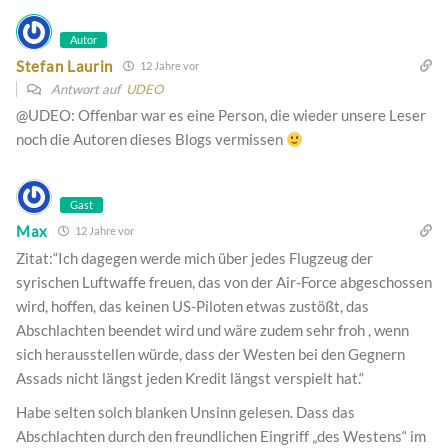
Autor
Stefan Laurin
12 Jahre vor
Antwort auf
UDEO
@UDEO: Offenbar war es eine Person, die wieder unsere Leser
noch die Autoren dieses Blogs vermissen
Gast
Max
12 Jahre vor
Zitat:“Ich dagegen werde mich über jedes Flugzeug der
syrischen Luftwaffe freuen, das von der Air-Force abgeschossen
wird, hoffen, das keinen US-Piloten etwas zustößt, das
Abschlachten beendet wird und wäre zudem sehr froh , wenn
sich herausstellen würde, dass der Westen bei den Gegnern
Assads nicht längst jeden Kredit längst verspielt hat.“
Habe selten solch blanken Unsinn gelesen. Dass das
Abschlachten durch den freundlichen Eingriff „des Westens“ im