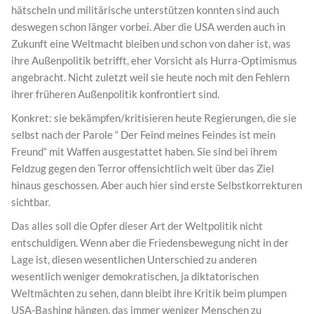
hätscheln und militärische unterstützen konnten sind auch
deswegen schon länger vorbei. Aber die USA werden auch in
Zukunft eine Weltmacht bleiben und schon von daher ist, was
ihre Außenpolitik betrifft, eher Vorsicht als Hurra-Optimismus
angebracht. Nicht zuletzt weil sie heute noch mit den Fehlern
ihrer früheren Außenpolitik konfrontiert sind.
Konkret: sie bekämpfen/kritisieren heute Regierungen, die sie
selbst nach der Parole “ Der Feind meines Feindes ist mein
Freund“ mit Waffen ausgestattet haben. Sie sind bei ihrem
Feldzug gegen den Terror offensichtlich weit über das Ziel
hinaus geschossen. Aber auch hier sind erste Selbstkorrekturen
sichtbar.
Das alles soll die Opfer dieser Art der Weltpolitik nicht
entschuldigen. Wenn aber die Friedensbewegung nicht in der
Lage ist, diesen wesentlichen Unterschied zu anderen
wesentlich weniger demokratischen, ja diktatorischen
Weltmächten zu sehen, dann bleibt ihre Kritik beim plumpen
USA-Bashing hängen, das immer weniger Menschen zu