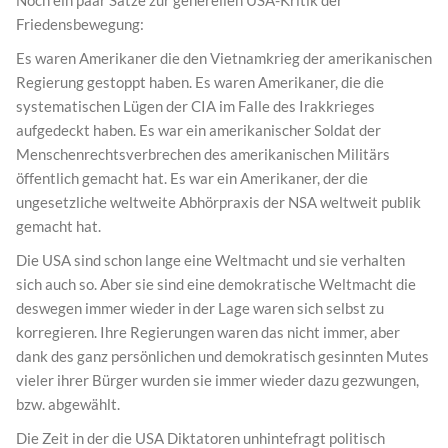
Noch ein paar Sätze zur generellen USA-Kritik der
Friedensbewegung:
Es waren Amerikaner die den Vietnamkrieg der amerikanischen
Regierung gestoppt haben. Es waren Amerikaner, die die
systematischen Lügen der CIA im Falle des Irakkrieges
aufgedeckt haben. Es war ein amerikanischer Soldat der
Menschenrechtsverbrechen des amerikanischen Militärs
öffentlich gemacht hat. Es war ein Amerikaner, der die
ungesetzliche weltweite Abhörpraxis der NSA weltweit publik
gemacht hat.
Die USA sind schon lange eine Weltmacht und sie verhalten
sich auch so. Aber sie sind eine demokratische Weltmacht die
deswegen immer wieder in der Lage waren sich selbst zu
korregieren. Ihre Regierungen waren das nicht immer, aber
dank des ganz persönlichen und demokratisch gesinnten Mutes
vieler ihrer Bürger wurden sie immer wieder dazu gezwungen,
bzw. abgewählt.
Die Zeit in der die USA Diktatoren unhintefragt politisch