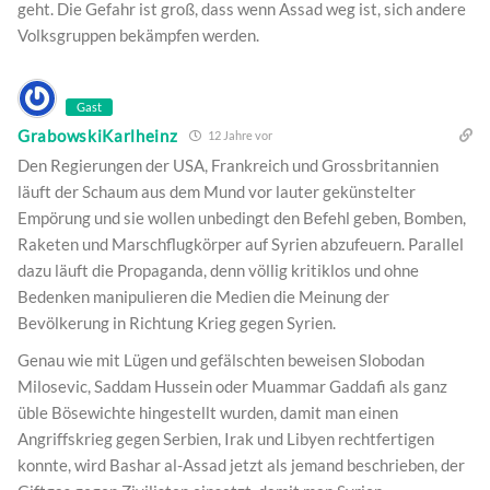
geht. Die Gefahr ist groß, dass wenn Assad weg ist, sich andere
Volksgruppen bekämpfen werden.
Gast
GrabowskiKarlheinz
12 Jahre vor
Den Regierungen der USA, Frankreich und Grossbritannien
läuft der Schaum aus dem Mund vor lauter gekünstelter
Empörung und sie wollen unbedingt den Befehl geben, Bomben,
Raketen und Marschflugkörper auf Syrien abzufeuern. Parallel
dazu läuft die Propaganda, denn völlig kritiklos und ohne
Bedenken manipulieren die Medien die Meinung der
Bevölkerung in Richtung Krieg gegen Syrien.
Genau wie mit Lügen und gefälschten beweisen Slobodan
Milosevic, Saddam Hussein oder Muammar Gaddafi als ganz
üble Bösewichte hingestellt wurden, damit man einen
Angriffskrieg gegen Serbien, Irak und Libyen rechtfertigen
konnte, wird Bashar al-Assad jetzt als jemand beschrieben, der