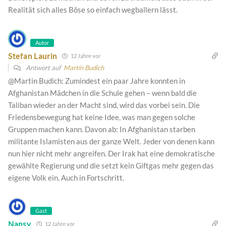
Realität sich alles Böse so einfach wegballern lässt.
Autor
Stefan Laurin
12 Jahre vor
Antwort auf
Martin Budich
@Martin Budich: Zumindest ein paar Jahre konnten in
Afghanistan Mädchen in die Schule gehen – wenn bald die
Taliban wieder an der Macht sind, wird das vorbei sein. Die
Friedensbewegung hat keine Idee, was man gegen solche
Gruppen machen kann. Davon ab: In Afghanistan starben
militante Islamisten aus der ganze Welt. Jeder von denen kann
nun hier nicht mehr angreifen. Der Irak hat eine demokratische
gewählte Regierung und die setzt kein Giftgas mehr gegen das
eigene Volk ein. Auch in Fortschritt.
Gast
Nansy
12 Jahre vor