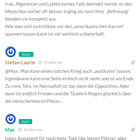
Irak, Afganistan und Lybien keines Falls beendet wurde, es den
Menschen vorher oft besser erging als nach ihrer „Befreiung“
blenden sie komplett aus.
Wie man sich so kritiklos vor den „amerikanischen Karren“
spannen lassen kann ist mir wirklich schleierhaft.
Autor
Stefan Laurin
12 Jahre vor
@Max: Man kann einen solchen Krieg auch „ausbluten“ lassen.
Irgendwann kann eine Seite einfach nicht mehr und ist am Ende:
Zu viele Tote. Im Normalfall ist das dann die Opposition. Aber
dann ist endlich Frieden und die Täublein fliegen glücklich über
die menschenleeren Plätze…
Gast
Max
12 Jahre vor
tolles Argument für noch mehr Tote (die leeren Plätze), aber