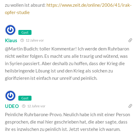
zu wollen ist absurd:
https://www.zeit.de/online/2006/41/irak-
opfer-studie
Gast
Klaus
12 Jahre vor
@Martin Budich: toller Kommentar! Ich werde dem Ruhrbaron
nicht weiter folgen. Es macht uns alle traurig und wütend, was
in Syrien passiert. Aber deshalb zu hoffen, dass der Krieg die
heilsbringende Lösung ist und den Krieg als solchen zu
glorifizieren ist einfach nur unreif und peinlich.
Gast
UDEO
12 Jahre vor
Peinliche Ruhrbarone-Provo. Neulich habe ich mit einer Person
gesprochen, die mal hier geschrieben hat, die aber sagte, dass
ihr es inzwischen zu peinlich ist. Jetzt verstehe ich warum.