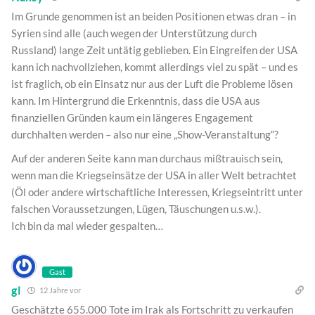
Im Grunde genommen ist an beiden Positionen etwas dran – in
Syrien sind alle (auch wegen der Unterstützung durch
Russland) lange Zeit untätig geblieben. Ein Eingreifen der USA
kann ich nachvollziehen, kommt allerdings viel zu spät – und es
ist fraglich, ob ein Einsatz nur aus der Luft die Probleme lösen
kann. Im Hintergrund die Erkenntnis, dass die USA aus
finanziellen Gründen kaum ein längeres Engagement
durchhalten werden – also nur eine „Show-Veranstaltung“?
Auf der anderen Seite kann man durchaus mißtrauisch sein,
wenn man die Kriegseinsätze der USA in aller Welt betrachtet
(Öl oder andere wirtschaftliche Interessen, Kriegseintritt unter
falschen Voraussetzungen, Lügen, Täuschungen u.s.w.).
Ich bin da mal wieder gespalten…
Gast
gl
12 Jahre vor
Geschätzte 655.000 Tote im Irak als Fortschritt zu verkaufen