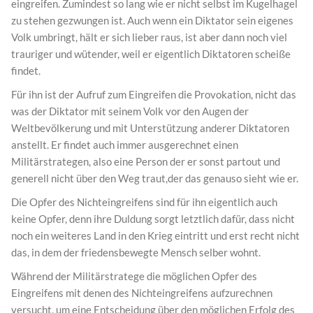
eingreifen. Zumindest so lang wie er nicht selbst im Kugelhagel
zu stehen gezwungen ist. Auch wenn ein Diktator sein eigenes
Volk umbringt, hält er sich lieber raus, ist aber dann noch viel
trauriger und wütender, weil er eigentlich Diktatoren scheiße
findet.
Für ihn ist der Aufruf zum Eingreifen die Provokation, nicht das
was der Diktator mit seinem Volk vor den Augen der
Weltbevölkerung und mit Unterstützung anderer Diktatoren
anstellt. Er findet auch immer ausgerechnet einen
Militärstrategen, also eine Person der er sonst partout und
generell nicht über den Weg traut,der das genauso sieht wie er.
Die Opfer des Nichteingreifens sind für ihn eigentlich auch
keine Opfer, denn ihre Duldung sorgt letztlich dafür, dass nicht
noch ein weiteres Land in den Krieg eintritt und erst recht nicht
das, in dem der friedensbewegte Mensch selber wohnt.
Während der Militärstratege die möglichen Opfer des
Eingreifens mit denen des Nichteingreifens aufzurechnen
versucht, um eine Entscheidung über den möglichen Erfolg des