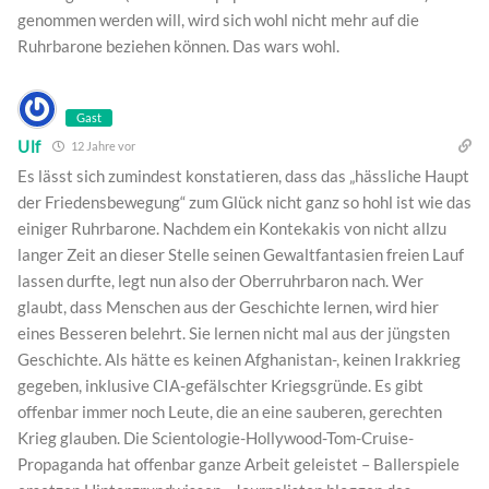
genommen werden will, wird sich wohl nicht mehr auf die
Ruhrbarone beziehen können. Das wars wohl.
Gast
Ulf
12 Jahre vor
Es lässt sich zumindest konstatieren, dass das „hässliche Haupt
der Friedensbewegung“ zum Glück nicht ganz so hohl ist wie das
einiger Ruhrbarone. Nachdem ein Kontekakis von nicht allzu
langer Zeit an dieser Stelle seinen Gewaltfantasien freien Lauf
lassen durfte, legt nun also der Oberruhrbaron nach. Wer
glaubt, dass Menschen aus der Geschichte lernen, wird hier
eines Besseren belehrt. Sie lernen nicht mal aus der jüngsten
Geschichte. Als hätte es keinen Afghanistan-, keinen Irakkrieg
gegeben, inklusive CIA-gefälschter Kriegsgründe. Es gibt
offenbar immer noch Leute, die an eine sauberen, gerechten
Krieg glauben. Die Scientologie-Hollywood-Tom-Cruise-
Propaganda hat offenbar ganze Arbeit geleistet – Ballerspiele