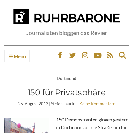
Journalisten bloggen das Revier
Menu
Ex
sea
fo
Dortmund
150 für Privatsphäre
25. August 2013
| Stefan Laurin
Keine Kommentare
150 Demonstranten gingen gestern
in Dortmund auf die Straße, um für