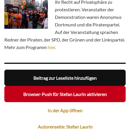
ihr Recht auf Privatsphäre zu
protestieren. Veranstalter der
Demonstration waren Anonymus
Dortmund und die Piratenpartei.
Auf der Veranstaltung sprachen
Redner der Piraten, der SPD, der Grünen und der Linkspartei.
Mehr zum Programm
hier
.
Beitrag zur Leseliste hinzufügen
Browser-Push für Stefan Laurin aktivieren
In der App öffnen
Autorenseite: Stefan Laurin