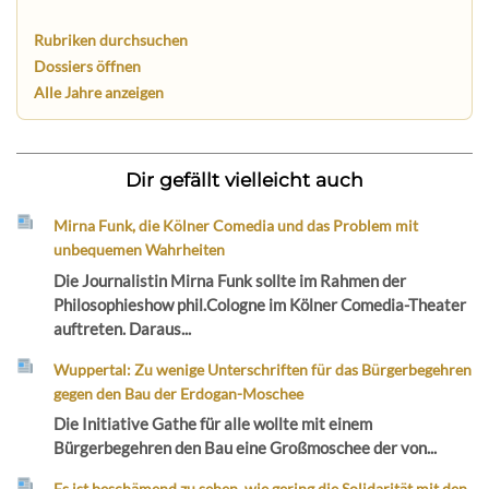
Rubriken durchsuchen
Dossiers öffnen
Alle Jahre anzeigen
Dir gefällt vielleicht auch
Mirna Funk, die Kölner Comedia und das Problem mit
unbequemen Wahrheiten
Die Journalistin Mirna Funk sollte im Rahmen der
Philosophieshow phil.Cologne im Kölner Comedia-Theater
auftreten. Daraus...
Wuppertal: Zu wenige Unterschriften für das Bürgerbegehren
gegen den Bau der Erdogan-Moschee
Die Initiative Gathe für alle wollte mit einem
Bürgerbegehren den Bau eine Großmoschee der von...
Es ist beschämend zu sehen, wie gering die Solidarität mit den