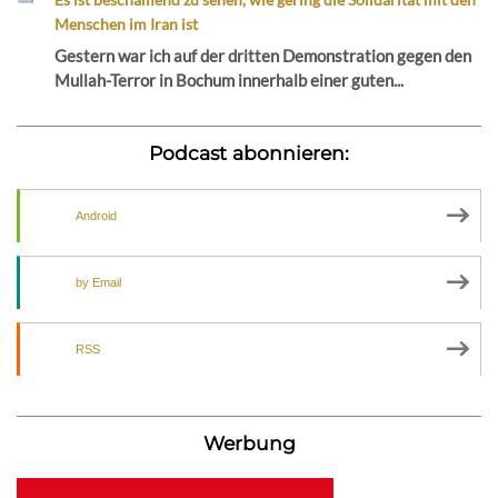
Menschen im Iran ist
Gestern war ich auf der dritten Demonstration gegen den
Mullah-Terror in Bochum innerhalb einer guten...
Podcast abonnieren:
Android
by Email
RSS
Werbung