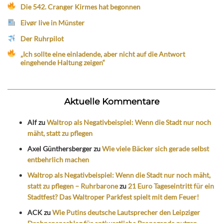
Die 542. Cranger Kirmes hat begonnen
Eivør live in Münster
Der Ruhrpilot
„Ich sollte eine einladende, aber nicht auf die Antwort
eingehende Haltung zeigen“
Aktuelle Kommentare
Alf
zu
Waltrop als Negativbeispiel: Wenn die Stadt nur noch
mäht, statt zu pflegen
Axel Günthersberger
zu
Wie viele Bäcker sich gerade selbst
entbehrlich machen
Waltrop als Negativbeispiel: Wenn die Stadt nur noch mäht,
statt zu pflegen – Ruhrbarone
zu
21 Euro Tageseintritt für ein
Stadtfest? Das Waltroper Parkfest spielt mit dem Feuer!
ACK
zu
Wie Putins deutsche Lautsprecher den Leipziger