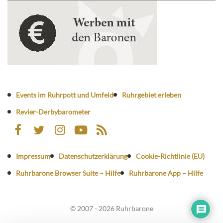
Events im Ruhrpott und Umfeld
Ruhrgebiet erleben
Revier-Derbybarometer
Impressum
Datenschutzerklärung
Cookie-Richtlinie (EU)
Ruhrbarone Browser Suite – Hilfe
Ruhrbarone App – Hilfe
© 2007 - 2026 Ruhrbarone