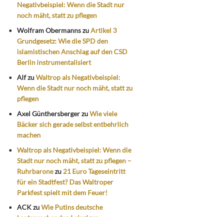
Negativbeispiel: Wenn die Stadt nur
noch mäht, statt zu pflegen
Wolfram Obermanns
zu
Artikel 3
Grundgesetz: Wie die SPD den
islamistischen Anschlag auf den CSD
Berlin instrumentalisiert
Alf
zu
Waltrop als Negativbeispiel:
Wenn die Stadt nur noch mäht, statt zu
pflegen
Axel Günthersberger
zu
Wie viele
Bäcker sich gerade selbst entbehrlich
machen
Waltrop als Negativbeispiel: Wenn die
Stadt nur noch mäht, statt zu pflegen –
Ruhrbarone
zu
21 Euro Tageseintritt
für ein Stadtfest? Das Waltroper
Parkfest spielt mit dem Feuer!
ACK
zu
Wie Putins deutsche