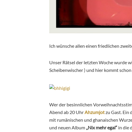
Ich wünsche allen einen friedlichen zwei
Unser Rätsel der letzten Woche wurde wie
Scheibenwischer ) und hier kommt schon
Wer der besinnlichen Vorweihnachtsst
Abend ab 20 Uhr
Ahzumjot
zu Gast. Ein 
mit rumänischen und
ghanaischen Wurzeln
und neuen Album
„Nix mehr egal“
in die 