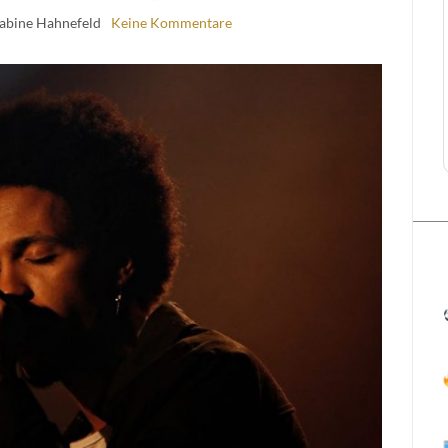
Sabine Hahnefeld
Keine Kommentare