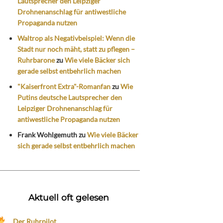
Lautsprecher den Leipziger
Drohnenanschlag für antiwestliche
Propaganda nutzen
Waltrop als Negativbeispiel: Wenn die
Stadt nur noch mäht, statt zu pflegen –
Ruhrbarone
zu
Wie viele Bäcker sich
gerade selbst entbehrlich machen
"Kaiserfront Extra"-Romanfan
zu
Wie
Putins deutsche Lautsprecher den
Leipziger Drohnenanschlag für
antiwestliche Propaganda nutzen
Frank Wohlgemuth
zu
Wie viele Bäcker
sich gerade selbst entbehrlich machen
Aktuell oft gelesen
Der Ruhrpilot