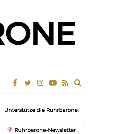
Expand
search
form
Unterstütze die Ruhrbarone:
Ruhrbarone-Newsletter