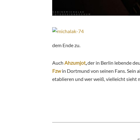
dem Ende zu.
Auch
Ahzumjot
,
der in Berlin lebende d
Fzw
in Dortmund von seinen Fans. Sein a
etablieren und wer weiß, vielleicht sieh