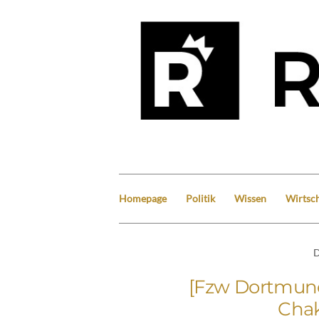
Homepage
Politik
Wissen
Wirtsch
D
[Fzw Dortmun
Cha