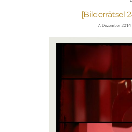
D
[Bilderrätsel
7. Dezember 2014