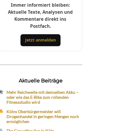
Immer informiert bleiben:
Aktuelle Texte, Analysen und
Kommentare direkt ins
Postfach.
Jetzt anmelden
Aktuelle Beiträge
Mehr Reichweite mit demselben Akku –
oder wie das E-Bike zum rollenden
Fitnessstudio wird
Kölns Oberbürgermeister will
Drogenhandel in geringen Mengen noch
ermöglichen
The Casualties live in Köln