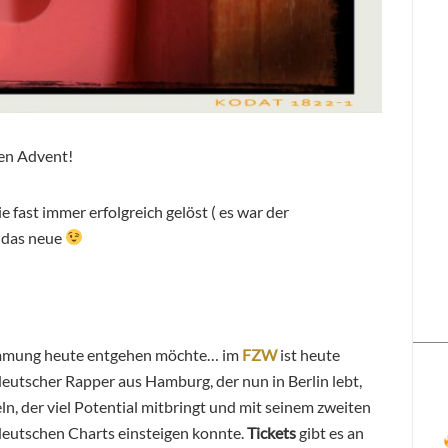
ten Advent!
 fast immer erfolgreich gelöst ( es war der
 das neue
immung heute entgehen möchte… im
FZW
ist heute
deutscher Rapper aus Hamburg, der nun in Berlin lebt,
, der viel Potential mitbringt und mit seinem zweiten
deutschen Charts einsteigen konnte.
Tickets
gibt es an