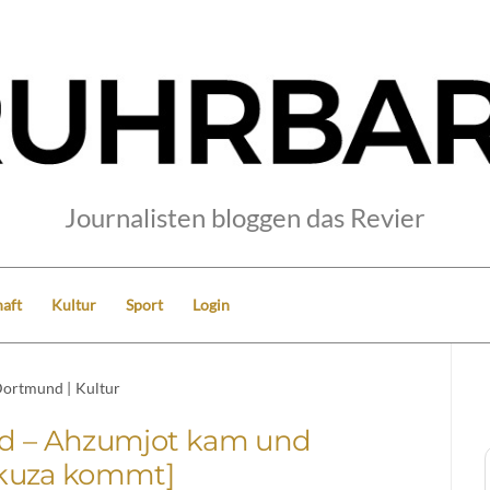
Journalisten bloggen das Revier
aft
Kultur
Sport
Login
ortmund
|
Kultur
d – Ahzumjot kam und
kuza kommt]