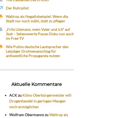
Der Ruhrpilot
Waltrop als Negativbeispiel: Wenn die
Stadt nur noch mäht, statt zu pflegen
„Fritz Litzmann, mein Vater und ich“ auf
3sat – Sehenswerte Pause-Doku nun auch
im Free-TV
Wie Putins deutsche Lautsprecher den
Leipziger Drohnenanschlag für
antiwestliche Propaganda nutzen
Aktuelle Kommentare
ACK
zu
Kölns Oberbürgermeister will
Drogenhandel in geringen Mengen
noch ermöglichen
Wolfram Obermanns
zu
Waltrop als