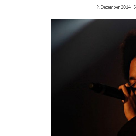
9. Dezember 2014
| 