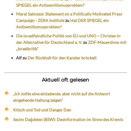
SPIEGEL ein Antisemitismusproblem?
Maral Salmassi: Statement on a Politically Motivated Press
Campaign - ZERA Institute
zu
Hat DER SPIEGEL ein
Antisemitismusproblem?
Die israelfeindliche Politik von EU und UNO – Christen in
der Alternative für Deutschland e. V.
zu
ZDF-Mauershow mit
„Israelkritik“
Alf
zu
Der Rückhalt für den Kanzler bröckelt
Aktuell oft gelesen
„Ich sollte eine einladende, aber nicht auf die Antwort
eingehende Haltung zeigen“
Kitsch und Tod und Danger Dan
Sevim Dağdelen (BSW): Desinformation im Sinne des Kremls