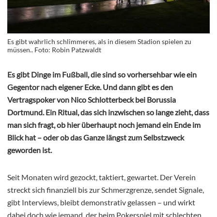
Es gibt wahrlich schlimmeres, als in diesem Stadion spielen zu
müssen.. Foto: Robin Patzwaldt
Es gibt Dinge im Fußball, die sind so vorhersehbar wie ein
Gegentor nach eigener Ecke. Und dann gibt es den
Vertragspoker von Nico Schlotterbeck bei Borussia
Dortmund. Ein Ritual, das sich inzwischen so lange zieht, dass
man sich fragt, ob hier überhaupt noch jemand ein Ende im
Blick hat – oder ob das Ganze längst zum Selbstzweck
geworden ist.
Seit Monaten wird gezockt, taktiert, gewartet. Der Verein
streckt sich finanziell bis zur Schmerzgrenze, sendet Signale,
gibt Interviews, bleibt demonstrativ gelassen – und wirkt
dabei doch wie jemand, der beim Pokerspiel mit schlechten