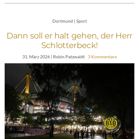
Dortmund
|
Sport
Dann soll er halt gehen, der Herr
Schlotterbeck!
31. März 2026
| Robin Patzwaldt
3 Kommentare