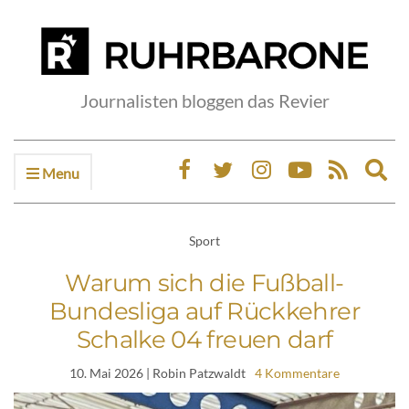
Journalisten bloggen das Revier
Menu
Ex
sea
fo
Sport
Warum sich die Fußball-
Bundesliga auf Rückkehrer
Schalke 04 freuen darf
10. Mai 2026
| Robin Patzwaldt
4 Kommentare