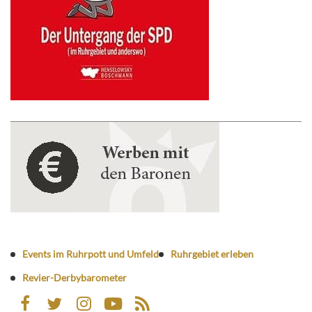
Events im Ruhrpott und Umfeld
Ruhrgebiet erleben
Revier-Derbybarometer