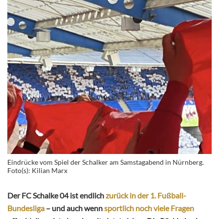
Eindrücke vom Spiel der Schalker am Samstagabend in Nürnberg.
Foto(s): Kilian Marx
Der FC Schalke 04 ist endlich
zurück in der 1. Fußball-
Bundesliga
– und auch wenn
sportlich noch viele Fragen