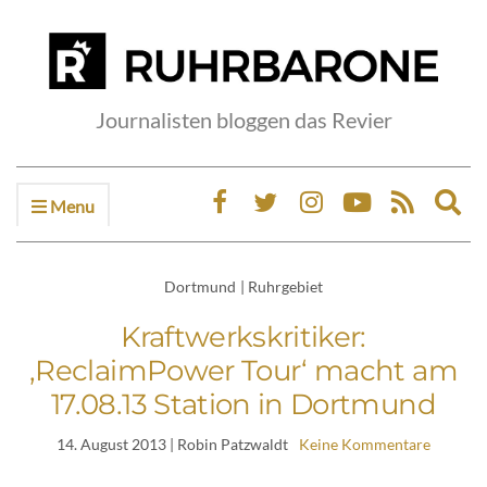
Journalisten bloggen das Revier
Menu
Ex
sea
fo
Dortmund
|
Ruhrgebiet
Kraftwerkskritiker:
‚ReclaimPower Tour‘ macht am
17.08.13 Station in Dortmund
14. August 2013
| Robin Patzwaldt
Keine Kommentare