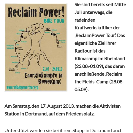
Sie sind bereits seit Mitte
Juli unterwegs, die
radelnden
Kraftwerkskritiker der
‚ReclaimPower Tour‘. Das
eigentliche Ziel ihrer
Radtour ist das
Klimacamp im Rheinland
(23.08.-01.09), das daran
anschließende ‚Reclaim
the Fields’ Camp (28.08-
05.09).
Am Samstag, den 17. August 2013, machen die Aktivisten
Station in Dortmund, auf dem Friedensplatz.
Unterstützt werden sie bei ihrem Stopp in Dortmund auch