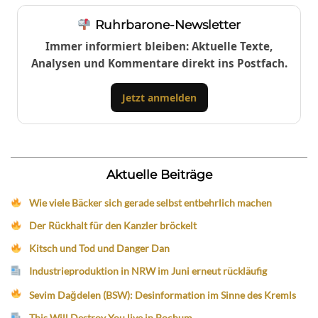
Ruhrbarone-Newsletter
Immer informiert bleiben: Aktuelle Texte,
Analysen und Kommentare direkt ins Postfach.
Jetzt anmelden
Aktuelle Beiträge
Wie viele Bäcker sich gerade selbst entbehrlich machen
Der Rückhalt für den Kanzler bröckelt
Kitsch und Tod und Danger Dan
Industrieproduktion in NRW im Juni erneut rückläufig
Sevim Dağdelen (BSW): Desinformation im Sinne des Kremls
This Will Destroy You live in Bochum