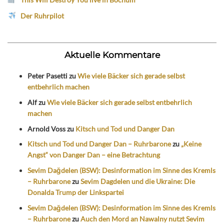
Der Ruhrpilot
Aktuelle Kommentare
Peter Pasetti
zu
Wie viele Bäcker sich gerade selbst
entbehrlich machen
Alf
zu
Wie viele Bäcker sich gerade selbst entbehrlich
machen
Arnold Voss
zu
Kitsch und Tod und Danger Dan
Kitsch und Tod und Danger Dan – Ruhrbarone
zu
„Keine
Angst“ von Danger Dan – eine Betrachtung
Sevim Dağdelen (BSW): Desinformation im Sinne des Kremls
– Ruhrbarone
zu
Sevim Dagdelen und die Ukraine: Die
Donalda Trump der Linkspartei
Sevim Dağdelen (BSW): Desinformation im Sinne des Kremls
– Ruhrbarone
zu
Auch den Mord an Nawalny nutzt Sevim