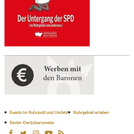
Events im Ruhrpott und Umfeld
Ruhrgebiet erleben
Revier-Derbybarometer