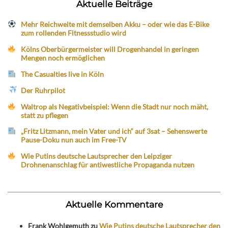
Aktuelle Beiträge
Mehr Reichweite mit demselben Akku – oder wie das E-Bike
zum rollenden Fitnessstudio wird
Kölns Oberbürgermeister will Drogenhandel in geringen
Mengen noch ermöglichen
The Casualties live in Köln
Der Ruhrpilot
Waltrop als Negativbeispiel: Wenn die Stadt nur noch mäht,
statt zu pflegen
„Fritz Litzmann, mein Vater und ich“ auf 3sat – Sehenswerte
Pause-Doku nun auch im Free-TV
Wie Putins deutsche Lautsprecher den Leipziger
Drohnenanschlag für antiwestliche Propaganda nutzen
Aktuelle Kommentare
Frank Wohlgemuth
zu
Wie Putins deutsche Lautsprecher den