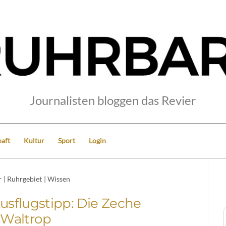
Journalisten bloggen das Revier
aft
Kultur
Sport
Login
r
|
Ruhrgebiet
|
Wissen
sflugstipp: Die Zeche
Waltrop