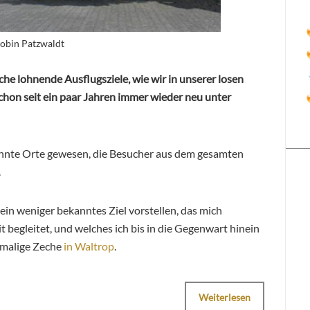
Robin Patzwaldt
che lohnende Ausflugsziele, wie wir in unserer losen
chon seit ein paar Jahren immer wieder neu unter
annte Orte gewesen, die Besucher aus dem gesamten
.
 ein weniger bekanntes Ziel vorstellen, das mich
t begleitet, und welches ich bis in die Gegenwart hinein
emalige Zeche
in Waltrop
.
Weiterlesen