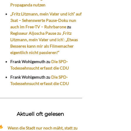
Propaganda nutzen
„Fritz Litzmann, mein Vater und ich“ auf
3sat – Sehenswerte Pause-Doku nun
auch im Free-TV – Ruhrbarone
zu
Regisseur Aljoscha Pause zu ‚Fritz
Litzmann, mein Vater und ich‘: „Etwas
Besseres kann mir als Filmemacher
eigentlich nicht passieren!“
Frank Wohlgemuth
zu
Die SPD-
Todessehnsucht erfasst die CDU
Frank Wohlgemuth
zu
Die SPD-
Todessehnsucht erfasst die CDU
Aktuell oft gelesen
Wenn die Stadt nur noch mäht, statt zu