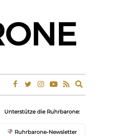
Expand
search
form
Unterstütze die Ruhrbarone:
Ruhrbarone-Newsletter