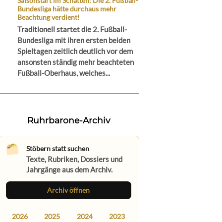
Saisonstart im Schatten: Die 2. Fußball-
Bundesliga hätte durchaus mehr
Beachtung verdient!
Traditionell startet die 2. Fußball-
Bundesliga mit ihren ersten beiden
Spieltagen zeitlich deutlich vor dem
ansonsten ständig mehr beachteten
Fußball-Oberhaus, welches...
Ruhrbarone-Archiv
Stöbern statt suchen
Texte, Rubriken, Dossiers und
Jahrgänge aus dem Archiv.
Archiv öffnen
2026
2025
2024
2023