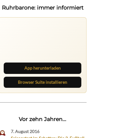
Ruhrbarone: immer informiert
Ruhrbarone auf allen Geräten
Lies unterwegs weiter, speichere
Beiträge und behalte neue Texte
direkt im Browser im Blick.
App herunterladen
Browser Suite installieren
Vor zehn Jahren...
7. August 2016