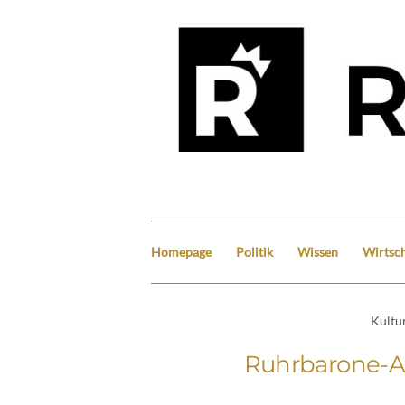
Homepage
Politik
Wissen
Wirtsch
Kultu
Ruhrbarone-Au