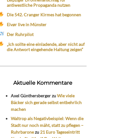
antiwestliche Propaganda nutzen
Die 542. Cranger Kirmes hat begonnen
Eivør live in Münster
Der Ruhrpilot
„Ich sollte eine einladende, aber nicht auf
die Antwort eingehende Haltung zeigen“
Aktuelle Kommentare
Axel Günthersberger
zu
Wie viele
Bäcker sich gerade selbst entbehrlich
machen
Waltrop als Negativbeispiel: Wenn die
Stadt nur noch mäht, statt zu pflegen –
Ruhrbarone
zu
21 Euro Tageseintritt