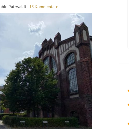
obin Patzwaldt
13 Kommentare