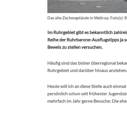
Das alte Zechengelände in Waltrop. Foto(s): 
Im Ruhrgebiet gibt es bekanntlich zahlrei
Reihe der Ruhrbarone-Ausflugstipps ja s
Beweis zu stellen versuchen.
Häufig sind das bisher überregional bek
Ruhrgebiet und darüber hinaus anziehen
Heute will ich an diese Stelle auch einmal
persönlich schon seit frühester Jugendzei
mehrfach im Jahr gerne Besuche: Die eh