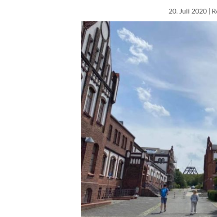
20. Juli 2020
| R