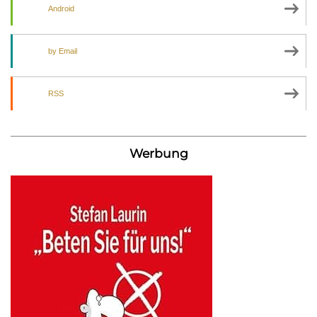
Android
by Email
RSS
Werbung