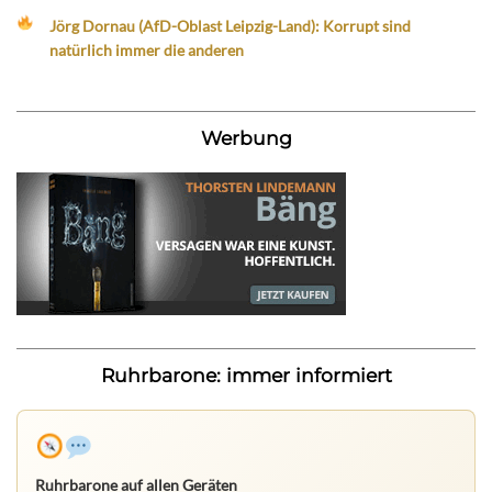
Jörg Dornau (AfD-Oblast Leipzig-Land): Korrupt sind
natürlich immer die anderen
Werbung
Ruhrbarone: immer informiert
Ruhrbarone auf allen Geräten