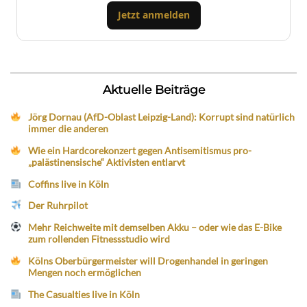
Jetzt anmelden
Aktuelle Beiträge
Jörg Dornau (AfD-Oblast Leipzig-Land): Korrupt sind natürlich
immer die anderen
Wie ein Hardcorekonzert gegen Antisemitismus pro-
„palästinensische“ Aktivisten entlarvt
Coffins live in Köln
Der Ruhrpilot
Mehr Reichweite mit demselben Akku – oder wie das E-Bike
zum rollenden Fitnessstudio wird
Kölns Oberbürgermeister will Drogenhandel in geringen
Mengen noch ermöglichen
The Casualties live in Köln