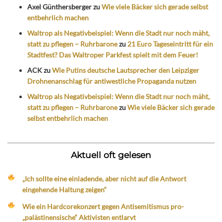
Axel Günthersberger
zu
Wie viele Bäcker sich gerade selbst
entbehrlich machen
Waltrop als Negativbeispiel: Wenn die Stadt nur noch mäht,
statt zu pflegen – Ruhrbarone
zu
21 Euro Tageseintritt für ein
Stadtfest? Das Waltroper Parkfest spielt mit dem Feuer!
ACK
zu
Wie Putins deutsche Lautsprecher den Leipziger
Drohnenanschlag für antiwestliche Propaganda nutzen
Waltrop als Negativbeispiel: Wenn die Stadt nur noch mäht,
statt zu pflegen – Ruhrbarone
zu
Wie viele Bäcker sich gerade
selbst entbehrlich machen
Aktuell oft gelesen
„Ich sollte eine einladende, aber nicht auf die Antwort
eingehende Haltung zeigen“
Wie ein Hardcorekonzert gegen Antisemitismus pro-
„palästinensische“ Aktivisten entlarvt