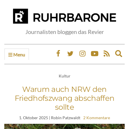
Journalisten bloggen das Revier
Menu
Ex
sea
fo
Kultur
Warum auch NRW den
Friedhofszwang abschaffen
sollte
1. Oktober 2025
| Robin Patzwaldt
2 Kommentare