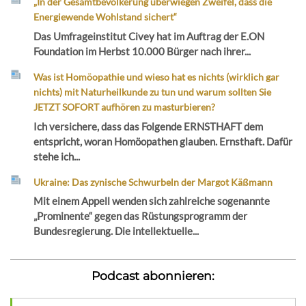
„In der Gesamtbevölkerung überwiegen Zweifel, dass die
Energiewende Wohlstand sichert“
Das Umfrageinstitut Civey hat im Auftrag der E.ON
Foundation im Herbst 10.000 Bürger nach ihrer...
Was ist Homöopathie und wieso hat es nichts (wirklich gar
nichts) mit Naturheilkunde zu tun und warum sollten Sie
JETZT SOFORT aufhören zu masturbieren?
Ich versichere, dass das Folgende ERNSTHAFT dem
entspricht, woran Homöopathen glauben. Ernsthaft. Dafür
stehe ich...
Ukraine: Das zynische Schwurbeln der Margot Käßmann
Mit einem Appell wenden sich zahlreiche sogenannte
„Prominente“ gegen das Rüstungsprogramm der
Bundesregierung. Die intellektuelle...
Podcast abonnieren: