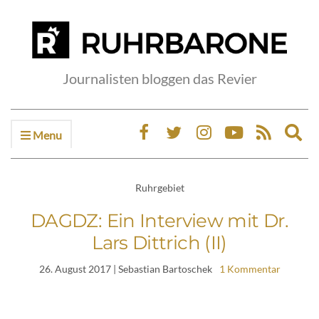
Journalisten bloggen das Revier
Menu
Ex
sea
fo
Ruhrgebiet
DAGDZ: Ein Interview mit Dr.
Lars Dittrich (II)
26. August 2017
| Sebastian Bartoschek
1 Kommentar