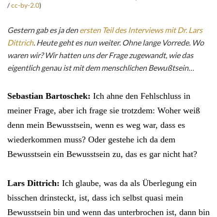
/
cc-by-2.0
)
Gestern gab es ja den
ersten Teil des Interviews mit Dr. Lars
Dittrich
. Heute geht es nun weiter. Ohne lange Vorrede. Wo
waren wir? Wir hatten uns der Frage zugewandt, wie das
eigentlich genau ist mit dem menschlichen Bewußtsein…
Sebastian Bartoschek:
Ich ahne den Fehlschluss in
meiner Frage, aber ich frage sie trotzdem: Woher weiß
denn mein Bewusstsein, wenn es weg war, dass es
wiederkommen muss? Oder gestehe ich da dem
Bewusstsein ein Bewusstsein zu, das es gar nicht hat?
Lars Dittrich:
Ich glaube, was da als Überlegung ein
bisschen drinsteckt, ist, dass ich selbst quasi mein
Bewusstsein bin und wenn das unterbrochen ist, dann bin