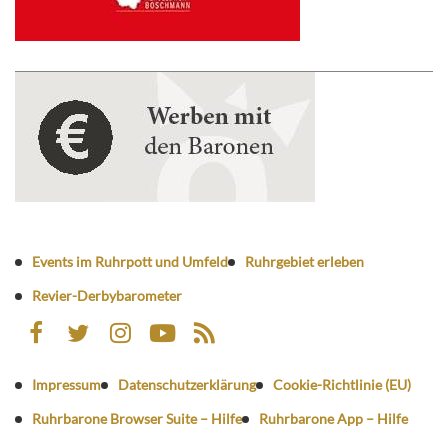
Events im Ruhrpott und Umfeld
Ruhrgebiet erleben
Revier-Derbybarometer
Impressum
Datenschutzerklärung
Cookie-Richtlinie (EU)
Ruhrbarone Browser Suite – Hilfe
Ruhrbarone App – Hilfe