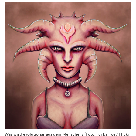
Was wird evolutionär aus dem Menschen? (Foto: rui barros / Flickr