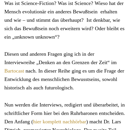
Was ist Science-Fiction? Was ist Science? Wieso hat der
Mensch evolutionär ein anderes Bewußtsein erhalten
und wie – und stimmt das überhaupt? Ist denkbar, wie
sich das Bewußtsein noch erweitern wird? Oder bleibt es
ein „unknown unknown“?
Diesen und anderen Fragen ging ich in der
Interviewreihe „Denken an den Grenzen der Zeit“ im
Bartocast
nach. In dieser Reihe ging es um die Frage der
Entwicklung des menschlichen Bewusstseins, sowohl
historisch als auch futurologisch.
Nun werden die Interviews, redigiert und überarbeitet, in
schriftlicher Form hier bei den Ruhrbaronen entscheiden.
Den Anfang (
hier komplett nachhörbar
) macht Dr. Lars
Dittrich, promovierter Neurobiologe. Der zweite Teil