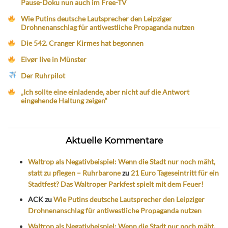
Pause-Doku nun auch im Free-TV
Wie Putins deutsche Lautsprecher den Leipziger
Drohnenanschlag für antiwestliche Propaganda nutzen
Die 542. Cranger Kirmes hat begonnen
Eivør live in Münster
Der Ruhrpilot
„Ich sollte eine einladende, aber nicht auf die Antwort
eingehende Haltung zeigen“
Aktuelle Kommentare
Waltrop als Negativbeispiel: Wenn die Stadt nur noch mäht,
statt zu pflegen – Ruhrbarone
zu
21 Euro Tageseintritt für ein
Stadtfest? Das Waltroper Parkfest spielt mit dem Feuer!
ACK
zu
Wie Putins deutsche Lautsprecher den Leipziger
Drohnenanschlag für antiwestliche Propaganda nutzen
Waltrop als Negativbeispiel: Wenn die Stadt nur noch mäht,