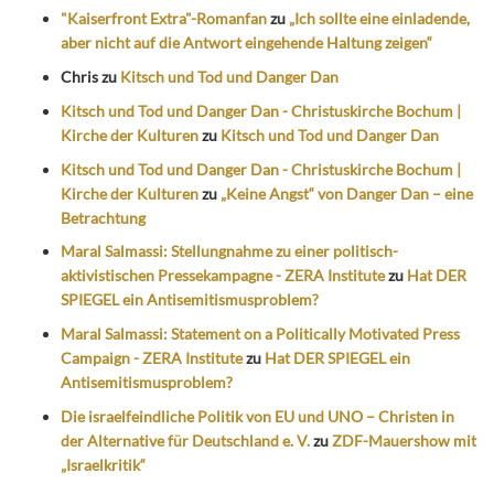
"Kaiserfront Extra"-Romanfan
zu
„Ich sollte eine einladende,
aber nicht auf die Antwort eingehende Haltung zeigen“
Chris
zu
Kitsch und Tod und Danger Dan
Kitsch und Tod und Danger Dan - Christuskirche Bochum |
Kirche der Kulturen
zu
Kitsch und Tod und Danger Dan
Kitsch und Tod und Danger Dan - Christuskirche Bochum |
Kirche der Kulturen
zu
„Keine Angst“ von Danger Dan – eine
Betrachtung
Maral Salmassi: Stellungnahme zu einer politisch-
aktivistischen Pressekampagne - ZERA Institute
zu
Hat DER
SPIEGEL ein Antisemitismusproblem?
Maral Salmassi: Statement on a Politically Motivated Press
Campaign - ZERA Institute
zu
Hat DER SPIEGEL ein
Antisemitismusproblem?
Die israelfeindliche Politik von EU und UNO – Christen in
der Alternative für Deutschland e. V.
zu
ZDF-Mauershow mit
„Israelkritik“