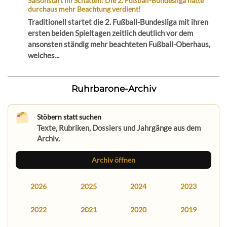
Saisonstart im Schatten: Die 2. Fußball-Bundesliga hätte
durchaus mehr Beachtung verdient!
Traditionell startet die 2. Fußball-Bundesliga mit ihren
ersten beiden Spieltagen zeitlich deutlich vor dem
ansonsten ständig mehr beachteten Fußball-Oberhaus,
welches...
Ruhrbarone-Archiv
Stöbern statt suchen
Texte, Rubriken, Dossiers und Jahrgänge aus dem
Archiv.
Archiv öffnen
2026
2025
2024
2023
2022
2021
2020
2019