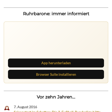
Ruhrbarone: immer informiert
Ruhrbarone auf allen Geräten
Lies unterwegs weiter, speichere Beiträge und behalte
neue Texte direkt im Browser im Blick.
App herunterladen
Browser Suite installieren
Vor zehn Jahren...
7. August 2016