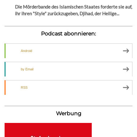
Die Mörderbande des Islamischen Staates forderte sie auf,
ihr ihren "Style" zurückzugeben, Djihad, der Heilige...
Podcast abonnieren:
Android
by Email
RSS
Werbung