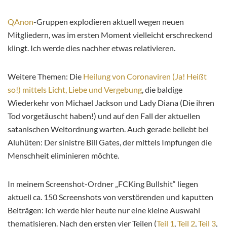
QAnon
-Gruppen explodieren aktuell wegen neuen
Mitgliedern, was im ersten Moment vielleicht erschreckend
klingt. Ich werde dies nachher etwas relativieren.
Weitere Themen: Die
Heilung von Coronaviren (Ja! Heißt
so!) mittels Licht, Liebe und Vergebung
, die baldige
Wiederkehr von Michael Jackson und Lady Diana (Die ihren
Tod vorgetäuscht haben!) und auf den Fall der aktuellen
satanischen Weltordnung warten. Auch gerade beliebt bei
Aluhüten: Der sinistre Bill Gates, der mittels Impfungen die
Menschheit eliminieren möchte.
In meinem Screenshot-Ordner „FCKing Bullshit“ liegen
aktuell ca. 150 Screenshots von verstörenden und kaputten
Beiträgen: Ich werde hier heute nur eine kleine Auswahl
thematisieren. Nach den ersten vier Teilen (
Teil 1
,
Teil 2
,
Teil 3
,