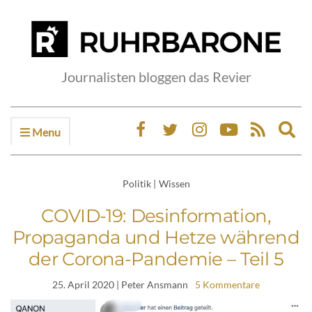
Journalisten bloggen das Revier
Menu
Ex
sea
fo
Politik
|
Wissen
COVID-19: Desinformation,
Propaganda und Hetze während
der Corona-Pandemie – Teil 5
25. April 2020
| Peter Ansmann
5 Kommentare