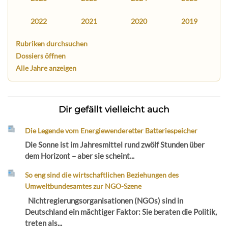
2022
2021
2020
2019
Rubriken durchsuchen
Dossiers öffnen
Alle Jahre anzeigen
Dir gefällt vielleicht auch
Die Legende vom Energiewenderetter Batteriespeicher
Die Sonne ist im Jahresmittel rund zwölf Stunden über
dem Horizont – aber sie scheint...
So eng sind die wirtschaftlichen Beziehungen des
Umweltbundesamtes zur NGO-Szene
Nichtregierungsorganisationen (NGOs) sind in
Deutschland ein mächtiger Faktor: Sie beraten die Politik,
treten als...