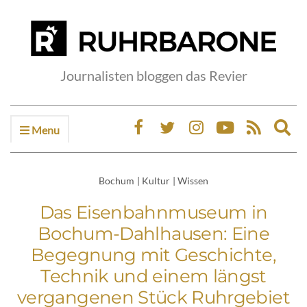
Journalisten bloggen das Revier
Menu
Ex
sea
fo
Bochum
|
Kultur
|
Wissen
Das Eisenbahnmuseum in
Bochum-Dahlhausen: Eine
Begegnung mit Geschichte,
Technik und einem längst
vergangenen Stück Ruhrgebiet