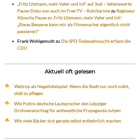
„Fritz Litzmann, mein Vater und ich“ auf 3sat – Sehenswerte
Pause-Doku nun auch im Free-TV – Ruhrbarone
zu
Regisseur
Aljoscha Pause zu ‚Fritz Litzmann, mein Vater und ich‘:
„Etwas Besseres kann mir als Filmemacher eigentlich nicht
passieren!“
Frank Wohlgemuth
zu
Die SPD-Todessehnsucht erfasst die
CDU
Aktuell oft gelesen
Waltrop als Negativbeispiel: Wenn die Stadt nur noch mäht,
statt zu pflegen
Wie Putins deutsche Lautsprecher den Leipziger
Drohnenanschlag für antiwestliche Propaganda nutzen
Wie viele Bäcker sich gerade selbst entbehrlich machen