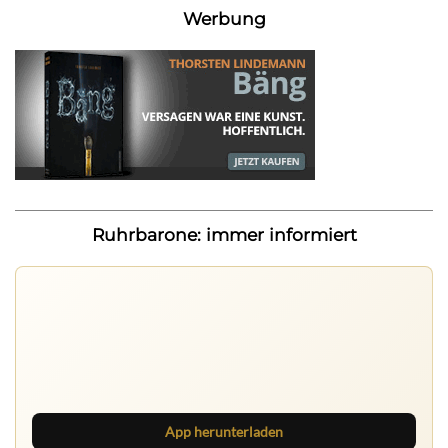
Werbung
Ruhrbarone: immer informiert
Ruhrbarone auf allen Geräten
Lies unterwegs weiter, speichere Beiträge und behalte
neue Texte direkt im Browser im Blick.
App herunterladen