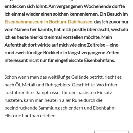
entdecken sich lohnt. Am vergangenen Wochenende durfte
ich einmal wieder einen solchen kennenlernen. Ein Besuch im
Eisenbahnmuseum in Bochum-Dahlhausen
, das ich zuvor nur
vom Namen her kannte, hat mich positiv überrascht, weshalb
ich es heute hier kurz einmal vorstellen möchte. Mein
Aufenthalt dort wirkte auf mich wie eine Zeitreise – eine
rund zweistündige Rückkehr in längst vergangene Zeiten,
interessant nicht nur für eingefleischte Eisenbahnfans.
Schon wenn man das weitläufige Gelände betritt, riecht es
nach Öl, Metall und Ruhrgebiets-Geschichte. Wo früher
Lokführer ihre Dampfrösser für den nächsten Einsatz
rüsteten, kann man heute in aller Ruhe durch die
beeindruckende Sammlung schlendern und Eisenbahn-
Historie hautnah erleben.