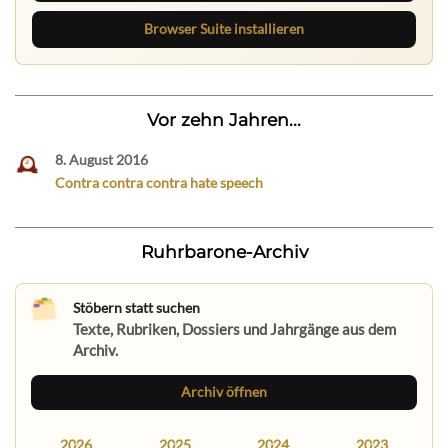
Browser Suite installieren
Vor zehn Jahren...
8. August 2016
Contra contra contra hate speech
Ruhrbarone-Archiv
Stöbern statt suchen
Texte, Rubriken, Dossiers und Jahrgänge aus dem
Archiv.
Archiv öffnen
2026
2025
2024
2023