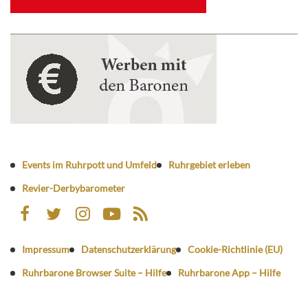
Events im Ruhrpott und Umfeld
Ruhrgebiet erleben
Revier-Derbybarometer
Impressum
Datenschutzerklärung
Cookie-Richtlinie (EU)
Ruhrbarone Browser Suite – Hilfe
Ruhrbarone App – Hilfe