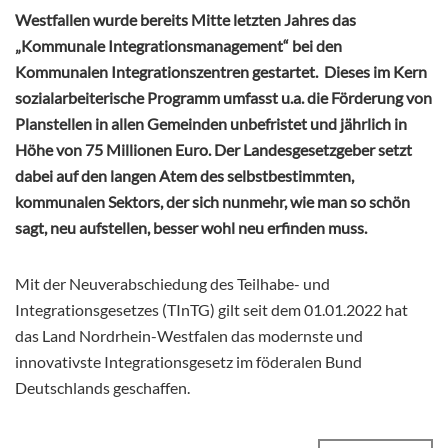
Westfallen wurde bereits Mitte letzten Jahres das
„Kommunale Integrationsmanagement“ bei den
Kommunalen Integrationszentren gestartet. Dieses im Kern
sozialarbeiterische Programm umfasst u.a. die Förderung von
Planstellen in allen Gemeinden unbefristet und jährlich in
Höhe von 75 Millionen Euro. Der Landesgesetzgeber setzt
dabei auf den langen Atem des selbstbestimmten,
kommunalen Sektors, der sich nunmehr, wie man so schön
sagt, neu aufstellen, besser wohl neu erfinden muss.
Mit der Neuverabschiedung des Teilhabe- und
Integrationsgesetzes (TInTG) gilt seit dem 01.01.2022 hat
das Land Nordrhein-Westfalen das modernste und
innovativste Integrationsgesetz im föderalen Bund
Deutschlands geschaffen.