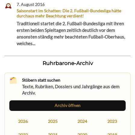
7. August 2016
Saisonstart im Schatten: Die 2. Fußball-Bundesliga hätte
durchaus mehr Beachtung verdient!
Traditionell startet die 2. Fußball-Bundesliga mit ihren
ersten beiden Spieltagen zeitlich deutlich vor dem
ansonsten ständig mehr beachteten Fußball-Oberhaus,
welches...
Ruhrbarone-Archiv
Stöbern statt suchen
Texte, Rubriken, Dossiers und Jahrgänge aus dem
Archiv.
Archiv öffnen
2026
2025
2024
2023
2022
2021
2020
2019