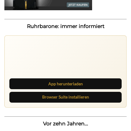
Ruhrbarone: immer informiert
Ruhrbarone auf allen Geräten
Lies unterwegs weiter, speichere Beiträge und behalte
neue Texte direkt im Browser im Blick.
App herunterladen
Browser Suite installieren
Vor zehn Jahren...