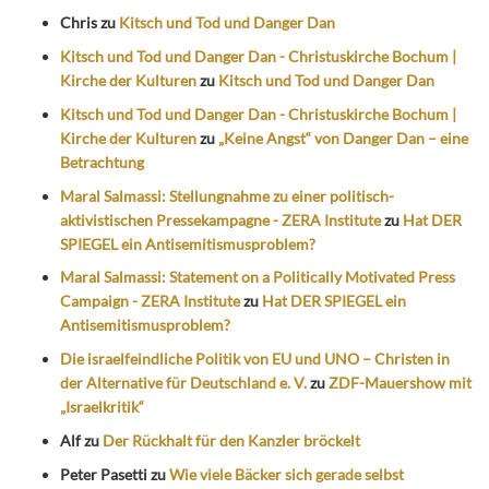
Chris
zu
Kitsch und Tod und Danger Dan
Kitsch und Tod und Danger Dan - Christuskirche Bochum |
Kirche der Kulturen
zu
Kitsch und Tod und Danger Dan
Kitsch und Tod und Danger Dan - Christuskirche Bochum |
Kirche der Kulturen
zu
„Keine Angst“ von Danger Dan – eine
Betrachtung
Maral Salmassi: Stellungnahme zu einer politisch-
aktivistischen Pressekampagne - ZERA Institute
zu
Hat DER
SPIEGEL ein Antisemitismusproblem?
Maral Salmassi: Statement on a Politically Motivated Press
Campaign - ZERA Institute
zu
Hat DER SPIEGEL ein
Antisemitismusproblem?
Die israelfeindliche Politik von EU und UNO – Christen in
der Alternative für Deutschland e. V.
zu
ZDF-Mauershow mit
„Israelkritik“
Alf
zu
Der Rückhalt für den Kanzler bröckelt
Peter Pasetti
zu
Wie viele Bäcker sich gerade selbst