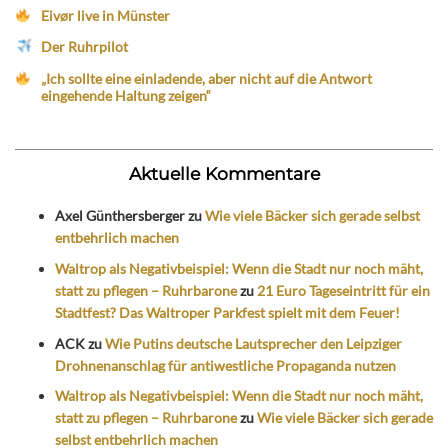
Eivør live in Münster
Der Ruhrpilot
„Ich sollte eine einladende, aber nicht auf die Antwort
eingehende Haltung zeigen“
Aktuelle Kommentare
Axel Günthersberger
zu
Wie viele Bäcker sich gerade selbst
entbehrlich machen
Waltrop als Negativbeispiel: Wenn die Stadt nur noch mäht,
statt zu pflegen – Ruhrbarone
zu
21 Euro Tageseintritt für ein
Stadtfest? Das Waltroper Parkfest spielt mit dem Feuer!
ACK
zu
Wie Putins deutsche Lautsprecher den Leipziger
Drohnenanschlag für antiwestliche Propaganda nutzen
Waltrop als Negativbeispiel: Wenn die Stadt nur noch mäht,
statt zu pflegen – Ruhrbarone
zu
Wie viele Bäcker sich gerade
selbst entbehrlich machen