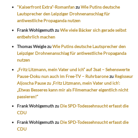
"Kaiserfront Extra"-Romanfan
zu
Wie Putins deutsche
Lautsprecher den Leipziger Drohnenanschlag für
antiwestliche Propaganda nutzen
Frank Wohlgemuth
zu
Wie viele Bäcker sich gerade selbst
entbehrlich machen
Thomas Weigle
zu
Wie Putins deutsche Lautsprecher den
Leipziger Drohnenanschlag für antiwestliche Propaganda
nutzen
„Fritz Litzmann, mein Vater und ich“ auf 3sat – Sehenswerte
Pause-Doku nun auch im Free-TV – Ruhrbarone
zu
Regisseur
Aljoscha Pause zu ‚Fritz Litzmann, mein Vater und ich‘:
„Etwas Besseres kann mir als Filmemacher eigentlich nicht
passieren!“
Frank Wohlgemuth
zu
Die SPD-Todessehnsucht erfasst die
CDU
Frank Wohlgemuth
zu
Die SPD-Todessehnsucht erfasst die
CDU