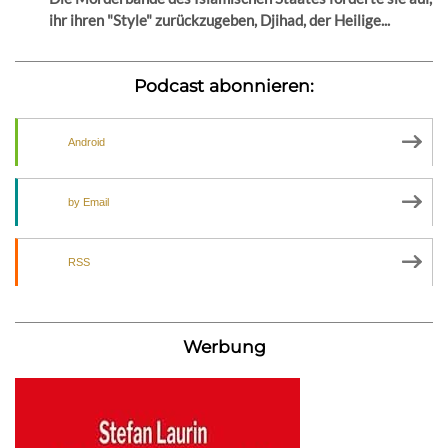
ihr ihren "Style" zurückzugeben, Djihad, der Heilige...
Podcast abonnieren:
Android
by Email
RSS
Werbung