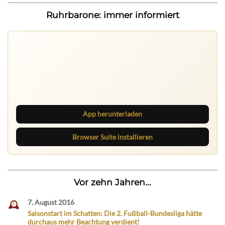
Ruhrbarone: immer informiert
Ruhrbarone auf allen Geräten
Lies unterwegs weiter, speichere Beiträge und behalte
neue Texte direkt im Browser im Blick.
App herunterladen
Browser Suite installieren
Vor zehn Jahren...
7. August 2016
Saisonstart im Schatten: Die 2. Fußball-Bundesliga hätte
durchaus mehr Beachtung verdient!