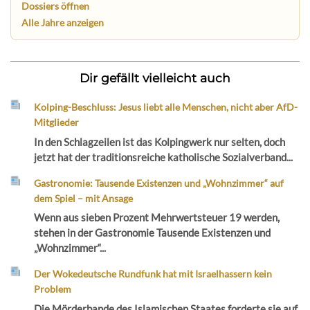
Dossiers öffnen
Alle Jahre anzeigen
Dir gefällt vielleicht auch
Kolping-Beschluss: Jesus liebt alle Menschen, nicht aber AfD-
Mitglieder
In den Schlagzeilen ist das Kolpingwerk nur selten, doch
jetzt hat der traditionsreiche katholische Sozialverband...
Gastronomie: Tausende Existenzen und „Wohnzimmer“ auf
dem Spiel – mit Ansage
Wenn aus sieben Prozent Mehrwertsteuer 19 werden,
stehen in der Gastronomie Tausende Existenzen und
„Wohnzimmer“...
Der Wokedeutsche Rundfunk hat mit Israelhassern kein
Problem
Die Mörderbande des Islamischen Staates forderte sie auf,