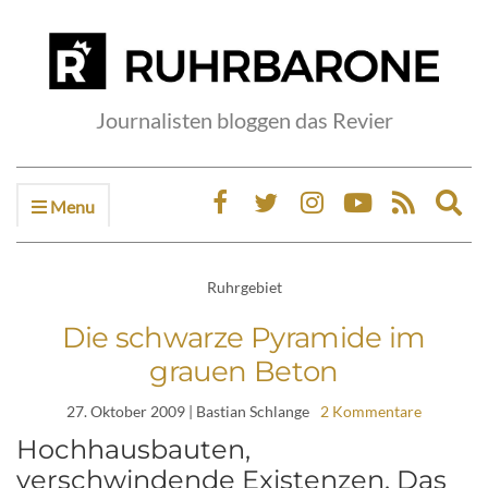
Journalisten bloggen das Revier
Menu
Ex
sea
fo
Ruhrgebiet
Die schwarze Pyramide im
grauen Beton
27. Oktober 2009
| Bastian Schlange
2 Kommentare
Hochhausbauten,
verschwindende Existenzen. Das